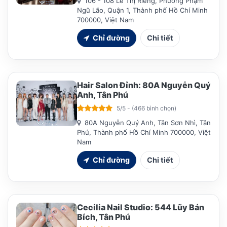
106 - 108 Lê Thị Riêng, Phường Phạm
Ngũ Lão, Quận 1, Thành phố Hồ Chí Minh
700000, Việt Nam
Chỉ đường
Chi tiết
Hair Salon Đỉnh: 80A Nguyễn Quý
Anh, Tân Phú
5/5 - (466 bình chọn)
80A Nguyễn Quý Anh, Tân Sơn Nhì, Tân
Phú, Thành phố Hồ Chí Minh 700000, Việt
Nam
Chỉ đường
Chi tiết
Cecilia Nail Studio: 544 Lũy Bán
Bích, Tân Phú