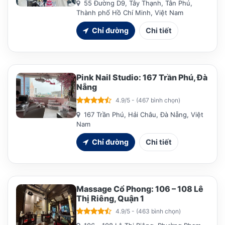
55 Đường D9, Tây Thạnh, Tân Phú,
Thành phố Hồ Chí Minh, Việt Nam
Chỉ đường
Chi tiết
Pink Nail Studio: 167 Trần Phú, Đà
Nẵng
4.9/5 - (467 bình chọn)
167 Trần Phú, Hải Châu, Đà Nẵng, Việt
Nam
Chỉ đường
Chi tiết
Massage Cổ Phong: 106 – 108 Lê
Thị Riêng, Quận 1
4.9/5 - (463 bình chọn)