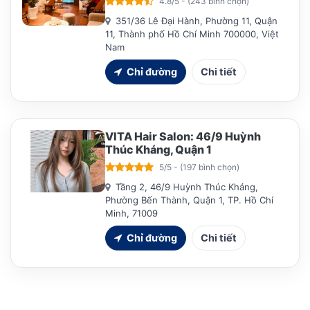
4.8/5 - (243 bình chọn)
351/36 Lê Đại Hành, Phường 11, Quận
11, Thành phố Hồ Chí Minh 700000, Việt
Nam
Chỉ đường
Chi tiết
VITA Hair Salon: 46/9 Huỳnh
Thúc Kháng, Quận 1
5/5 - (197 bình chọn)
Tầng 2, 46/9 Huỳnh Thúc Kháng,
Phường Bến Thành, Quận 1, TP. Hồ Chí
Minh, 71009
Chỉ đường
Chi tiết