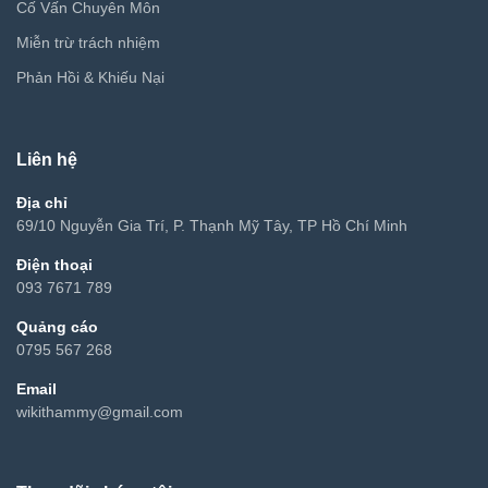
Cố Vấn Chuyên Môn
Miễn trừ trách nhiệm
Phản Hồi & Khiếu Nại
Liên hệ
Địa chỉ
69/10 Nguyễn Gia Trí, P. Thạnh Mỹ Tây, TP Hồ Chí Minh
Điện thoại
093 7671 789
Quảng cáo
0795 567 268
Email
wikithammy@gmail.com