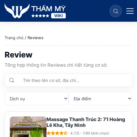
Trang chủ
/
Reviews
Review
Tổng hợp thông tin Reviews chi tiết từng cơ sở.
Massage Thanh Trúc 2: 71 Hoàng
Lê Kha, Tây Ninh
4.7/5 - (185 bình chọn)