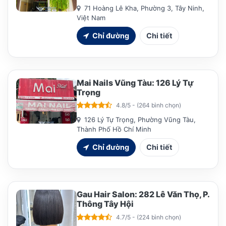
71 Hoàng Lê Kha, Phường 3, Tây Ninh,
Việt Nam
Chỉ đường
Chi tiết
Mai Nails Vũng Tàu: 126 Lý Tự
Trọng
4.8/5 - (264 bình chọn)
126 Lý Tự Trọng, Phường Vũng Tàu,
Thành Phố Hồ Chí Minh
Chỉ đường
Chi tiết
Gau Hair Salon: 282 Lê Văn Thọ, P.
Thông Tây Hội
4.7/5 - (224 bình chọn)