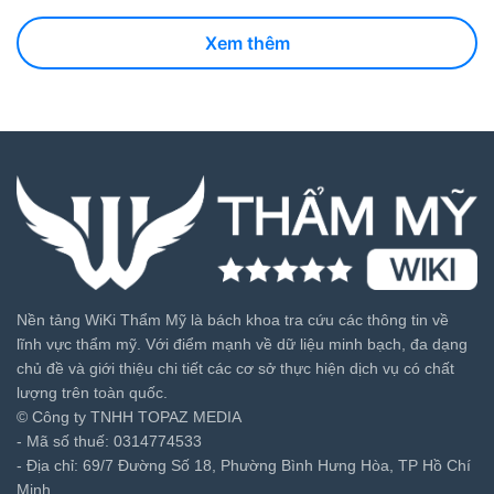
Xem thêm
Nền tảng WiKi Thẩm Mỹ là bách khoa tra cứu các thông tin về
lĩnh vực thẩm mỹ. Với điểm mạnh về dữ liệu minh bạch, đa dạng
chủ đề và giới thiệu chi tiết các cơ sở thực hiện dịch vụ có chất
lượng trên toàn quốc.
© Công ty TNHH TOPAZ MEDIA
- Mã số thuế: 0314774533
- Địa chỉ: 69/7 Đường Số 18, Phường Bình Hưng Hòa, TP Hồ Chí
Minh