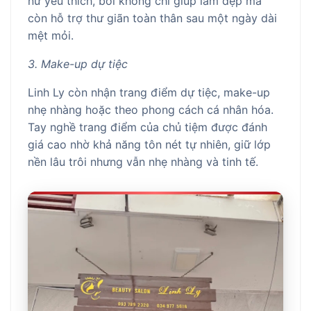
nữ yêu thích, bởi không chỉ giúp làm đẹp mà
còn hỗ trợ thư giãn toàn thân sau một ngày dài
mệt mỏi.
3. Make-up dự tiệc
Linh Ly còn nhận trang điểm dự tiệc, make-up
nhẹ nhàng hoặc theo phong cách cá nhân hóa.
Tay nghề trang điểm của chủ tiệm được đánh
giá cao nhờ khả năng tôn nét tự nhiên, giữ lớp
nền lâu trôi nhưng vẫn nhẹ nhàng và tinh tế.