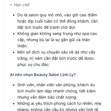
+ Hạn chế
Do là salon quy mô nhỏ, vào giờ cao điểm
hoặc dịp cuối tuần có thể đông khách, cần
đặt lịch trước để tránh chờ đợi.
Không gian không sang trọng như spa cao
cấp, nhưng bù lại là sự gần gũi và thân
thiện.
Một số dịch vụ chuyên sâu về da như cấy
trắng, trị nám cần đặt lịch trước để được
phục vụ chu đáo.
Ai nên chọn Beauty Salon Linh Ly?
Sinh viên, nhân viên văn phòng, khách du
lịch muốn làm đẹp nhanh chóng, tiết kiệm
nhưng vẫn đảm bảo chất lượng.
Những ai yêu thích phong cách tự nhiên, nhẹ
nhàng, không cần cầu kỳ nhưng vẫn tinh tế.