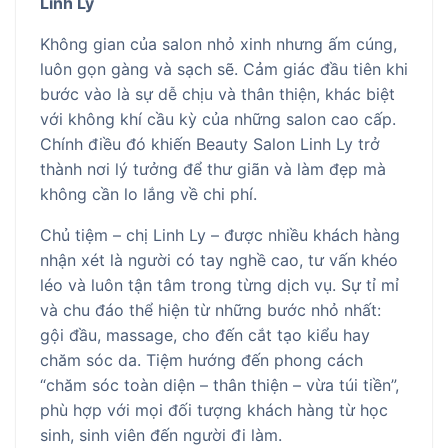
Linh Ly
Không gian của salon nhỏ xinh nhưng ấm cúng,
luôn gọn gàng và sạch sẽ. Cảm giác đầu tiên khi
bước vào là sự dễ chịu và thân thiện, khác biệt
với không khí cầu kỳ của những salon cao cấp.
Chính điều đó khiến Beauty Salon Linh Ly trở
thành nơi lý tưởng để thư giãn và làm đẹp mà
không cần lo lắng về chi phí.
Chủ tiệm – chị Linh Ly – được nhiều khách hàng
nhận xét là người có tay nghề cao, tư vấn khéo
léo và luôn tận tâm trong từng dịch vụ. Sự tỉ mỉ
và chu đáo thể hiện từ những bước nhỏ nhất:
gội đầu, massage, cho đến cắt tạo kiểu hay
chăm sóc da. Tiệm hướng đến phong cách
“chăm sóc toàn diện – thân thiện – vừa túi tiền”,
phù hợp với mọi đối tượng khách hàng từ học
sinh, sinh viên đến người đi làm.