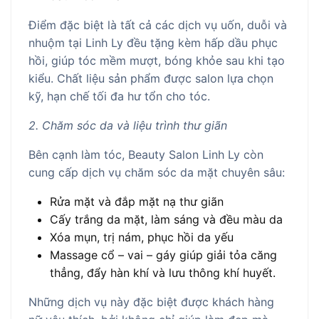
Điểm đặc biệt là tất cả các dịch vụ uốn, duỗi và
nhuộm tại Linh Ly đều tặng kèm hấp dầu phục
hồi, giúp tóc mềm mượt, bóng khỏe sau khi tạo
kiểu. Chất liệu sản phẩm được salon lựa chọn
kỹ, hạn chế tối đa hư tổn cho tóc.
2. Chăm sóc da và liệu trình thư giãn
Bên cạnh làm tóc, Beauty Salon Linh Ly còn
cung cấp dịch vụ chăm sóc da mặt chuyên sâu:
Rửa mặt và đắp mặt nạ thư giãn
Cấy trắng da mặt, làm sáng và đều màu da
Xóa mụn, trị nám, phục hồi da yếu
Massage cổ – vai – gáy giúp giải tỏa căng
thẳng, đẩy hàn khí và lưu thông khí huyết.
Những dịch vụ này đặc biệt được khách hàng