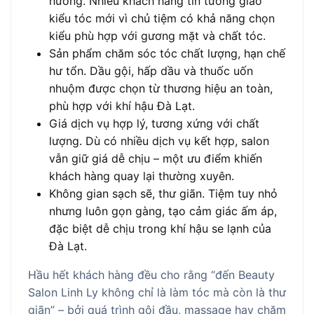
hướng. Nhiều khách hàng tin tưởng giao
kiểu tóc mới vì chủ tiệm có khả năng chọn
kiểu phù hợp với gương mặt và chất tóc.
Sản phẩm chăm sóc tóc chất lượng, hạn chế
hư tổn. Dầu gội, hấp dầu và thuốc uốn
nhuộm được chọn từ thương hiệu an toàn,
phù hợp với khí hậu Đà Lạt.
Giá dịch vụ hợp lý, tương xứng với chất
lượng. Dù có nhiều dịch vụ kết hợp, salon
vẫn giữ giá dễ chịu – một ưu điểm khiến
khách hàng quay lại thường xuyên.
Không gian sạch sẽ, thư giãn. Tiệm tuy nhỏ
nhưng luôn gọn gàng, tạo cảm giác ấm áp,
đặc biệt dễ chịu trong khí hậu se lạnh của
Đà Lạt.
Hầu hết khách hàng đều cho rằng “đến Beauty
Salon Linh Ly không chỉ là làm tóc mà còn là thư
giãn” – bởi quá trình gội đầu, massage hay chăm