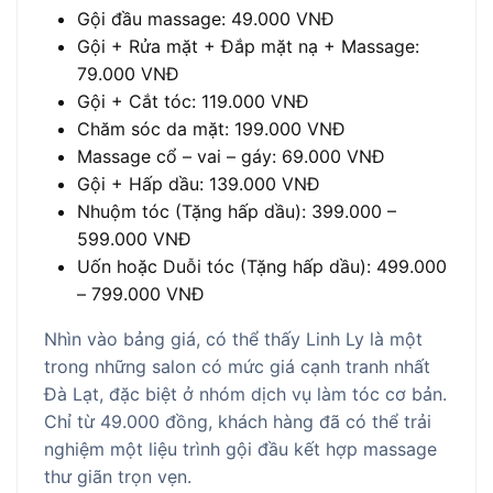
Gội đầu massage: 49.000 VNĐ
Gội + Rửa mặt + Đắp mặt nạ + Massage:
79.000 VNĐ
Gội + Cắt tóc: 119.000 VNĐ
Chăm sóc da mặt: 199.000 VNĐ
Massage cổ – vai – gáy: 69.000 VNĐ
Gội + Hấp dầu: 139.000 VNĐ
Nhuộm tóc (Tặng hấp dầu): 399.000 –
599.000 VNĐ
Uốn hoặc Duỗi tóc (Tặng hấp dầu): 499.000
– 799.000 VNĐ
Nhìn vào bảng giá, có thể thấy Linh Ly là một
trong những salon có mức giá cạnh tranh nhất
Đà Lạt, đặc biệt ở nhóm dịch vụ làm tóc cơ bản.
Chỉ từ 49.000 đồng, khách hàng đã có thể trải
nghiệm một liệu trình gội đầu kết hợp massage
thư giãn trọn vẹn.