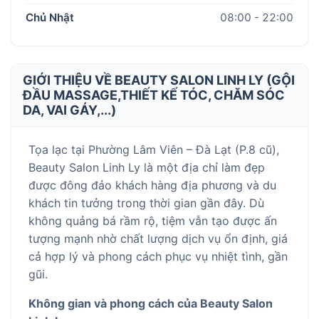
Chủ Nhật
08:00 - 22:00
GIỚI THIỆU VỀ BEAUTY SALON LINH LY (GỘI
ĐẦU MASSAGE,THIẾT KẾ TÓC, CHĂM SÓC
DA, VAI GÁY,...)
Tọa lạc tại Phường Lâm Viên – Đà Lạt (P.8 cũ),
Beauty Salon Linh Ly là một địa chỉ làm đẹp
được đông đảo khách hàng địa phương và du
khách tin tưởng trong thời gian gần đây. Dù
không quảng bá rầm rộ, tiệm vẫn tạo được ấn
tượng mạnh nhờ chất lượng dịch vụ ổn định, giá
cả hợp lý và phong cách phục vụ nhiệt tình, gần
gũi.
Không gian và phong cách của Beauty Salon