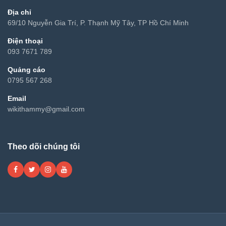
Địa chỉ
69/10 Nguyễn Gia Trí, P. Thạnh Mỹ Tây, TP Hồ Chí Minh
Điện thoại
093 7671 789
Quảng cáo
0795 567 268
Email
wikithammy@gmail.com
Theo dõi chúng tôi