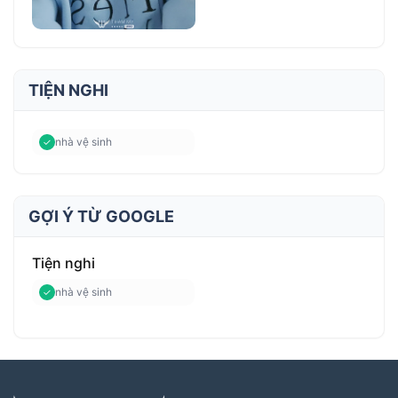
TIỆN NGHI
nhà vệ sinh
GỢI Ý TỪ GOOGLE
Tiện nghi
nhà vệ sinh