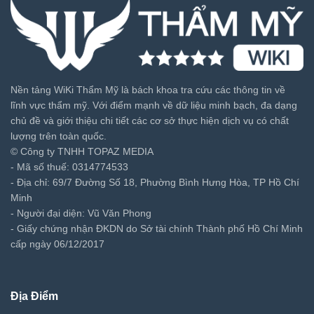
Nền tảng WiKi Thẩm Mỹ là bách khoa tra cứu các thông tin về
lĩnh vực thẩm mỹ. Với điểm mạnh về dữ liệu minh bạch, đa dạng
chủ đề và giới thiệu chi tiết các cơ sở thực hiện dịch vụ có chất
lượng trên toàn quốc.
© Công ty TNHH TOPAZ MEDIA
- Mã số thuế: 0314774533
- Địa chỉ: 69/7 Đường Số 18, Phường Bình Hưng Hòa, TP Hồ Chí
Minh
- Người đại diện: Vũ Văn Phong
- Giấy chứng nhận ĐKDN do Sở tài chính Thành phố Hồ Chí Minh
cấp ngày 06/12/2017
Địa Điểm