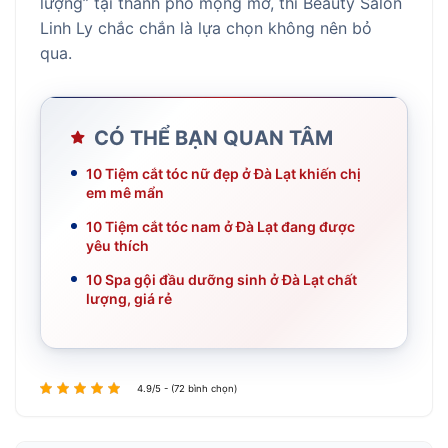
lượng” tại thành phố mộng mơ, thì Beauty Salon
Linh Ly chắc chắn là lựa chọn không nên bỏ
qua.
CÓ THỂ BẠN QUAN TÂM
10 Tiệm cắt tóc nữ đẹp ở Đà Lạt khiến chị
em mê mẩn
10 Tiệm cắt tóc nam ở Đà Lạt đang được
yêu thích
10 Spa gội đầu dưỡng sinh ở Đà Lạt chất
lượng, giá rẻ
4.9/5 - (72 bình chọn)