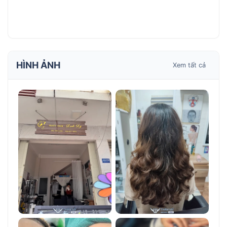
HÌNH ẢNH
Xem tất cả