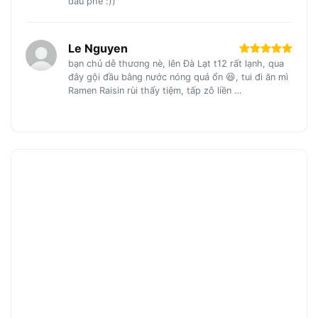
đầu phê :))
Le Nguyen
bạn chủ dễ thương nè, lên Đà Lạt t12 rất lạnh, qua
đây gội đầu bằng nước nóng quá ổn 😆, tui đi ăn mì
Ramen Raisin rùi thấy tiệm, tấp zô liền …