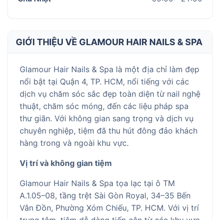
GIỚI THIỆU VỀ GLAMOUR HAIR NAILS & SPA
Glamour Hair Nails & Spa là một địa chỉ làm đẹp
nổi bật tại Quận 4, TP. HCM, nổi tiếng với các
dịch vụ chăm sóc sắc đẹp toàn diện từ nail nghệ
thuật, chăm sóc móng, đến các liệu pháp spa
thư giãn. Với không gian sang trọng và dịch vụ
chuyên nghiệp, tiệm đã thu hút đông đảo khách
hàng trong và ngoài khu vực.
Vị trí và không gian tiệm
Glamour Hair Nails & Spa tọa lạc tại ô TM
A.1.05–08, tầng trệt Sài Gòn Royal, 34–35 Bến
Vân Đồn, Phường Xóm Chiếu, TP. HCM. Với vị trí