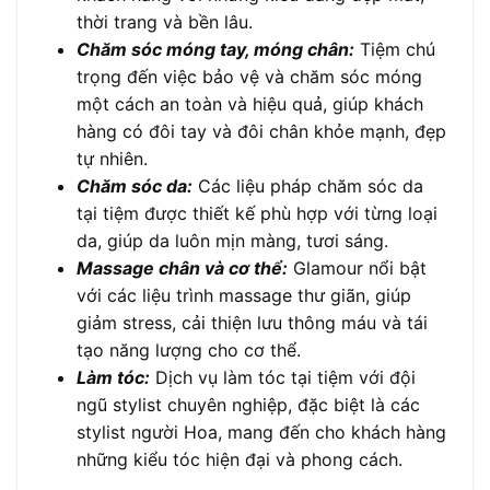
thời trang và bền lâu.
Chăm sóc móng tay, móng chân:
Tiệm chú
trọng đến việc bảo vệ và chăm sóc móng
một cách an toàn và hiệu quả, giúp khách
hàng có đôi tay và đôi chân khỏe mạnh, đẹp
tự nhiên.
Chăm sóc da:
Các liệu pháp chăm sóc da
tại tiệm được thiết kế phù hợp với từng loại
da, giúp da luôn mịn màng, tươi sáng.
Massage chân và cơ thể:
Glamour nổi bật
với các liệu trình massage thư giãn, giúp
giảm stress, cải thiện lưu thông máu và tái
tạo năng lượng cho cơ thể.
Làm tóc:
Dịch vụ làm tóc tại tiệm với đội
ngũ stylist chuyên nghiệp, đặc biệt là các
stylist người Hoa, mang đến cho khách hàng
những kiểu tóc hiện đại và phong cách.