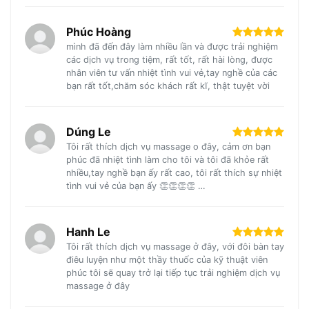
Phúc Hoàng
mình đã đến đây làm nhiều lần và được trải nghiệm
các dịch vụ trong tiệm, rất tốt, rất hài lòng, được
nhân viên tư vấn nhiệt tình vui vẻ,tay nghề của các
bạn rất tốt,chăm sóc khách rất kĩ, thật tuyệt vời
Dúng Le
Tôi rất thích dịch vụ massage o đây, cảm ơn bạn
phúc đã nhiệt tình làm cho tôi và tôi đã khỏe rất
nhiều,tay nghề bạn ấy rất cao, tôi rất thích sự nhiệt
tình vui vẻ của bạn ấy 👏👏👏👏 …
Hanh Le
Tôi rất thích dịch vụ massage ở đây, với đôi bàn tay
điêu luyện như một thầy thuốc của kỹ thuật viên
phúc tôi sẽ quay trở lại tiếp tục trải nghiệm dịch vụ
massage ở đây