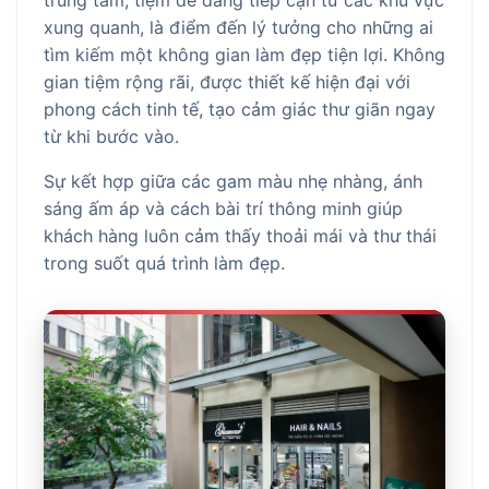
trung tâm, tiệm dễ dàng tiếp cận từ các khu vực
xung quanh, là điểm đến lý tưởng cho những ai
tìm kiếm một không gian làm đẹp tiện lợi. Không
gian tiệm rộng rãi, được thiết kế hiện đại với
phong cách tinh tế, tạo cảm giác thư giãn ngay
từ khi bước vào.
Sự kết hợp giữa các gam màu nhẹ nhàng, ánh
sáng ấm áp và cách bài trí thông minh giúp
khách hàng luôn cảm thấy thoải mái và thư thái
trong suốt quá trình làm đẹp.