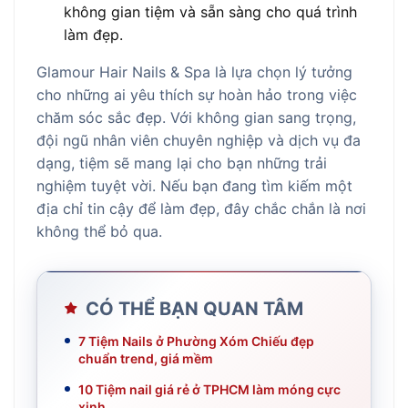
không gian tiệm và sẵn sàng cho quá trình
làm đẹp.
Glamour Hair Nails & Spa là lựa chọn lý tưởng
cho những ai yêu thích sự hoàn hảo trong việc
chăm sóc sắc đẹp. Với không gian sang trọng,
đội ngũ nhân viên chuyên nghiệp và dịch vụ đa
dạng, tiệm sẽ mang lại cho bạn những trải
nghiệm tuyệt vời. Nếu bạn đang tìm kiếm một
địa chỉ tin cậy để làm đẹp, đây chắc chắn là nơi
không thể bỏ qua.
CÓ THỂ BẠN QUAN TÂM
7 Tiệm Nails ở Phường Xóm Chiếu đẹp
chuẩn trend, giá mềm
10 Tiệm nail giá rẻ ở TPHCM làm móng cực
xinh