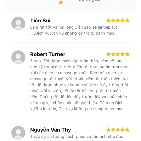
Tiên Bui
Làm rất tốt và hài lòng ..lần sao sẽ lại tiếp tục
....Dịch vụDịch vụ không có trong danh mục
Robert Turner
5 sao. Tôi được massage toàn thân, nệm cỡ lớn,
cực kỳ thoải mái, một điểm tôi thực sự ấn tượng so
với các dịch vụ massage khác. Bản thân dịch vụ
massage rất tuyệt vời. Nhân viên rất thân thiện. Vợ
tôi đã được phục vụ keratin và tóc cô ấy trông thật
tuyệt vời sau đó, cô ấy rất hài lòng. Vị trí thuận
tiện. Chúng tôi đã đến đây trước đây và chắc chắn
sẽ quay lại, chắc chắn sẽ giới thiệu. Cảm ơn.Dịch
vụPhủ keratin, Dịch vụ không có trong danh mục
Nguyễn Vân Thy
Thực sự ấn tượng cách phục vụ tận tình chu đáo,