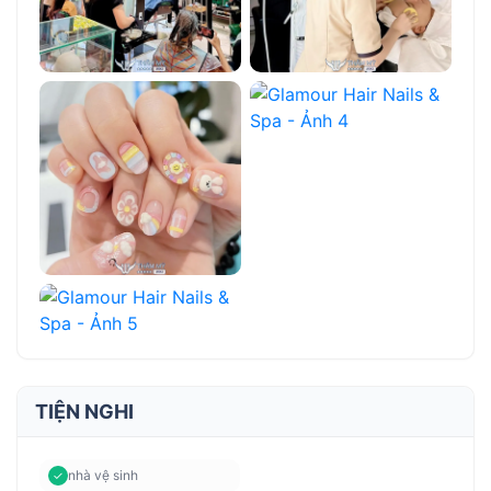
TIỆN NGHI
nhà vệ sinh