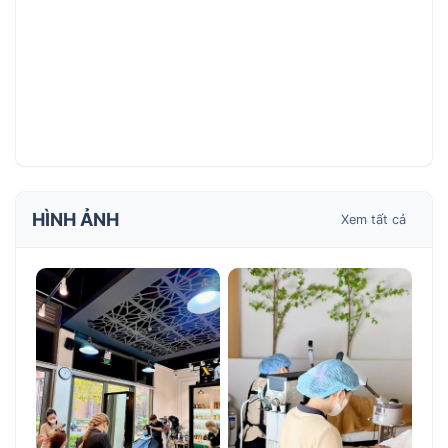
HÌNH ẢNH
Xem tất cả