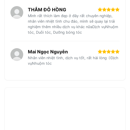
THẮM ĐỖ HỒNG
Mình rất thích làm đẹp ở đây rất chuyên nghiệp,
nhân viên nhiệt tình chu đáo, mình sẽ quay lại trải
nghiệm thêm nhiều dịch vụ khác nữaDịch vụNhuộm
tóc, Duỗi tóc, Dưỡng bóng tóc
Mai Ngọc Nguyễn
Nhân viên nhiệt tình, dịch vụ tốt, rất hài lòng :)Dịch
vụNhuộm tóc