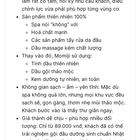
làm rất có tâm, hỏi kỹ nhu cầu khách, điều
chỉnh lực vừa phải phù hợp từng vùng cơ.
Sản phẩm thiên nhiên 100%
Spa nói “không” với
Hoá chất mạnh
Các sản phẩm tẩy rửa da đầu
Dầu massage kém chất lượng
Thay vào đó, Momiji sử dụng:
Tinh dầu thiên nhiên
Dầu gội thảo mộc
Kem dưỡng tự nhiên, an toàn
Không gian sạch – ấm – yên tĩnh: Mặc dù
spa không quá lớn, nhưng mọi khu vực đều
sạch sẽ, gọn gàng, thơm nhẹ mùi thảo mộc.
Khách bước vào là thấy thư giãn ngay.
Giá thành dễ chịu – phù hợp nhiều đối
tượng: Chỉ từ 89.000 vnđ, khách đã có thể
trải nghiệm gội đầu dưỡng sinh chuẩn Nhật