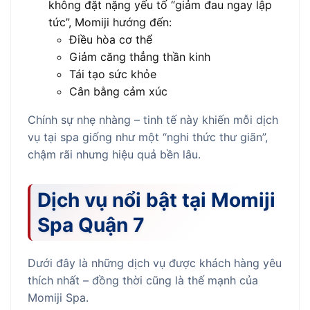
không đặt nặng yếu tố “giảm đau ngay lập
tức”, Momiji hướng đến:
Điều hòa cơ thể
Giảm căng thẳng thần kinh
Tái tạo sức khỏe
Cân bằng cảm xúc
Chính sự nhẹ nhàng – tinh tế này khiến mỗi dịch
vụ tại spa giống như một “nghi thức thư giãn”,
chậm rãi nhưng hiệu quả bền lâu.
Dịch vụ nổi bật tại Momiji
Spa Quận 7
Dưới đây là những dịch vụ được khách hàng yêu
thích nhất – đồng thời cũng là thế mạnh của
Momiji Spa.