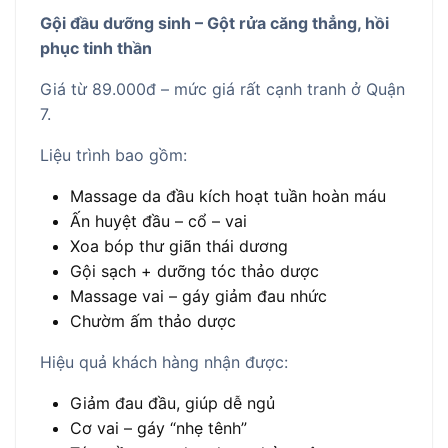
Gội đầu dưỡng sinh – Gột rửa căng thẳng, hồi
phục tinh thần
Giá từ 89.000đ – mức giá rất cạnh tranh ở Quận
7.
Liệu trình bao gồm:
Massage da đầu kích hoạt tuần hoàn máu
Ấn huyệt đầu – cổ – vai
Xoa bóp thư giãn thái dương
Gội sạch + dưỡng tóc thảo dược
Massage vai – gáy giảm đau nhức
Chườm ấm thảo dược
Hiệu quả khách hàng nhận được:
Giảm đau đầu, giúp dễ ngủ
Cơ vai – gáy “nhẹ tênh”