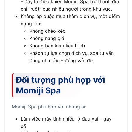
– đây là điều khiến Momiji Spa trở thành địa
chỉ “ruột” của nhiều người trong khu vực.
Không ép buộc mua thêm dịch vụ, một điểm
cộng lớn:
Không chèo kéo
Không nâng giá
Không bán kèm liệu trình
Khách tự lựa chọn dịch vụ, spa tư vấn
đúng nhu cầu – đúng vấn đề.
Đối tượng phù hợp với
Momiji Spa
Momiji Spa phù hợp với những ai:
Làm việc máy tính nhiều → đau vai – gáy –
cổ