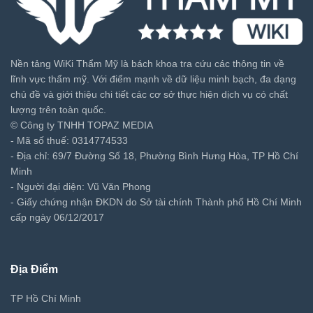
Nền tảng WiKi Thẩm Mỹ là bách khoa tra cứu các thông tin về
lĩnh vực thẩm mỹ. Với điểm mạnh về dữ liệu minh bạch, đa dạng
chủ đề và giới thiệu chi tiết các cơ sở thực hiện dịch vụ có chất
lượng trên toàn quốc.
© Công ty TNHH TOPAZ MEDIA
- Mã số thuế: 0314774533
- Địa chỉ: 69/7 Đường Số 18, Phường Bình Hưng Hòa, TP Hồ Chí
Minh
- Người đại diện: Vũ Văn Phong
- Giấy chứng nhận ĐKDN do Sở tài chính Thành phố Hồ Chí Minh
cấp ngày 06/12/2017
Địa Điểm
TP Hồ Chí Minh