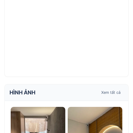
HÌNH ẢNH
Xem tất cả