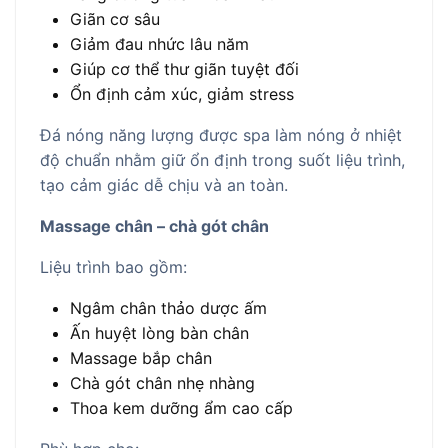
Giãn cơ sâu
Giảm đau nhức lâu năm
Giúp cơ thể thư giãn tuyệt đối
Ổn định cảm xúc, giảm stress
Đá nóng năng lượng được spa làm nóng ở nhiệt
độ chuẩn nhằm giữ ổn định trong suốt liệu trình,
tạo cảm giác dễ chịu và an toàn.
Massage chân – chà gót chân
Liệu trình bao gồm:
Ngâm chân thảo dược ấm
Ấn huyệt lòng bàn chân
Massage bắp chân
Chà gót chân nhẹ nhàng
Thoa kem dưỡng ẩm cao cấp