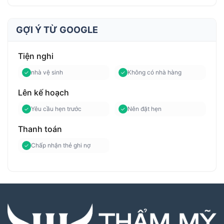
GỢI Ý TỪ GOOGLE
Tiện nghi
nhà vệ sinh
Không có nhà hàng
Lên kế hoạch
Yêu cầu hẹn trước
Nên đặt hẹn
Thanh toán
Chấp nhận thẻ ghi nợ