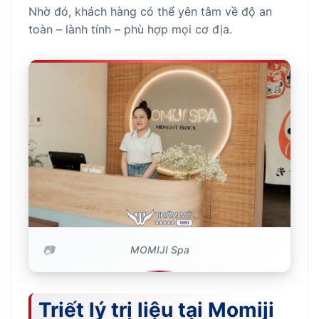
Nhờ đó, khách hàng có thể yên tâm về độ an
toàn – lành tính – phù hợp mọi cơ địa.
MOMIJI Spa
Triết lý trị liệu tại Momiji