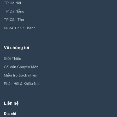
TP Hà Nội
TP Đà Nẵng
TP Cần Thơ
>> 34 Tỉnh / Thành
Về chúng tôi
Giới Thiệu
Cố Vấn Chuyên Môn
Miễn trừ trách nhiệm
Phản Hồi & Khiếu Nại
Liên hệ
Địa chỉ