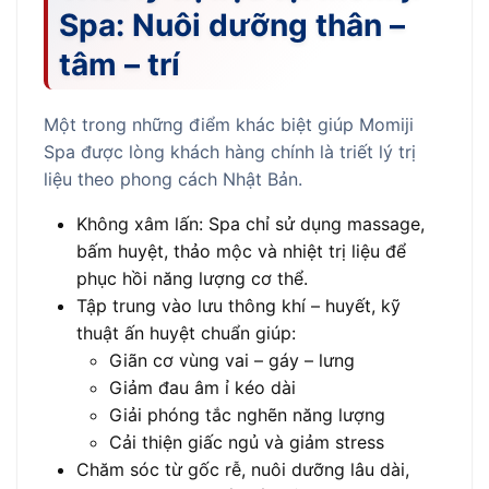
Spa: Nuôi dưỡng thân –
tâm – trí
Một trong những điểm khác biệt giúp Momiji
Spa được lòng khách hàng chính là triết lý trị
liệu theo phong cách Nhật Bản.
Không xâm lấn: Spa chỉ sử dụng massage,
bấm huyệt, thảo mộc và nhiệt trị liệu để
phục hồi năng lượng cơ thể.
Tập trung vào lưu thông khí – huyết, kỹ
thuật ấn huyệt chuẩn giúp:
Giãn cơ vùng vai – gáy – lưng
Giảm đau âm ỉ kéo dài
Giải phóng tắc nghẽn năng lượng
Cải thiện giấc ngủ và giảm stress
Chăm sóc từ gốc rễ, nuôi dưỡng lâu dài,