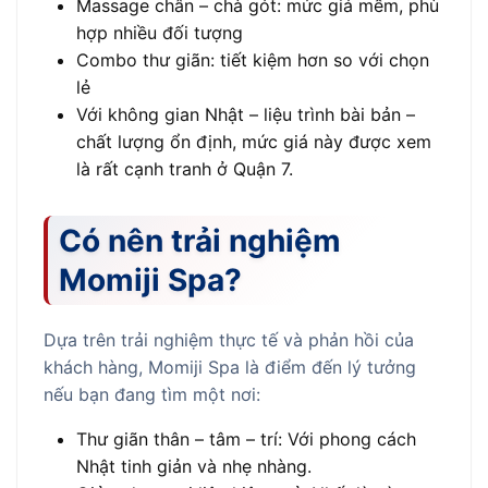
Massage chân – chà gót: mức giá mềm, phù
hợp nhiều đối tượng
Combo thư giãn: tiết kiệm hơn so với chọn
lẻ
Với không gian Nhật – liệu trình bài bản –
chất lượng ổn định, mức giá này được xem
là rất cạnh tranh ở Quận 7.
Có nên trải nghiệm
Momiji Spa?
Dựa trên trải nghiệm thực tế và phản hồi của
khách hàng, Momiji Spa là điểm đến lý tưởng
nếu bạn đang tìm một nơi:
Thư giãn thân – tâm – trí: Với phong cách
Nhật tinh giản và nhẹ nhàng.