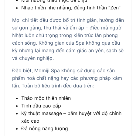
Mùi hương thảo mộc dễ chịu
Nhạc thiền nhẹ nhàng, đúng tinh thần “Zen”
Mọi chi tiết đều được bố trí tinh giản, hướng đến
sự gọn gàng, thư thái và ấm áp – điều mà người
Nhật luôn chú trọng trong kiến trúc lẫn phong
cách sống. Không gian của Spa không quá cầu
kỳ nhưng lại mang đến cảm giác an yên, sạch sẽ
và chuyên nghiệp.
Đặc biệt, Momiji Spa không sử dụng các sản
phẩm hoá chất nặng hay các phương pháp xâm
lấn. Toàn bộ liệu trình đều dựa trên:
Thảo mộc thiên nhiên
Tinh dầu cao cấp
Kỹ thuật massage – bấm huyệt với độ chính
xác cao
Đá nóng năng lượng