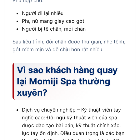
Phù hợp cho:
Người đi lại nhiều
Phụ nữ mang giày cao gót
Người bị tê chân, mỏi chân
Sau liệu trình, đôi chân được thư giãn, nhẹ tênh,
gót mềm mịn và dễ chịu hơn rất nhiều.
Vì sao khách hàng quay
lại Momiji Spa thường
xuyên?
Dịch vụ chuyên nghiệp – Kỹ thuật viên tay
nghề cao: Đội ngũ kỹ thuật viên của spa
được đào tạo bài bản, kỹ thuật chính xác,
lực tay ổn định. Điều quan trọng là các bạn