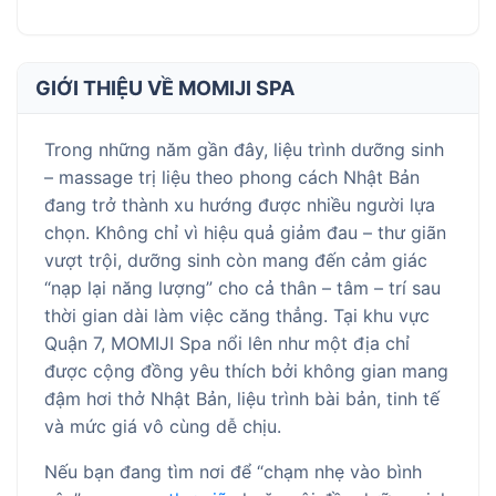
GIỚI THIỆU VỀ MOMIJI SPA
Trong những năm gần đây, liệu trình dưỡng sinh
– massage trị liệu theo phong cách Nhật Bản
đang trở thành xu hướng được nhiều người lựa
chọn. Không chỉ vì hiệu quả giảm đau – thư giãn
vượt trội, dưỡng sinh còn mang đến cảm giác
“nạp lại năng lượng” cho cả thân – tâm – trí sau
thời gian dài làm việc căng thẳng. Tại khu vực
Quận 7, MOMIJI Spa nổi lên như một địa chỉ
được cộng đồng yêu thích bởi không gian mang
đậm hơi thở Nhật Bản, liệu trình bài bản, tinh tế
và mức giá vô cùng dễ chịu.
Nếu bạn đang tìm nơi để “chạm nhẹ vào bình