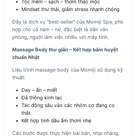
Tóc mềm – sạch – thơm thảo mộc
Mindset thư thái, giảm stress nhanh chóng
Đây là dịch vụ “best-seller” của Momiji Spa, phù
hợp cho cả nam – nữ, đặc biệt là dân văn
phòng, người làm việc nhiều với máy tính.
Massage Body thư giãn – Kết hợp bấm huyệt
chuẩn Nhật
Liệu trình massage body của Momiji sử dụng kỹ
thuật:
Day – ấn – miết
Đả thông kinh lạc
Tác động sâu vào các nhóm cơ đang co
thắt
Kết hợp tinh dầu ấm thơm nhẹ
Các bước được thực hiện bài bản, nhịp nhàng,