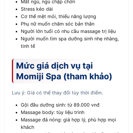
Mất ngủ, ngủ chập chờn
Stress kéo dài
Cơ thể mệt mỏi, thiếu năng lượng
Phụ nữ muốn chăm sóc bản thân
Người lớn tuổi có nhu cầu massage trị liệu
Người muốn tìm spa dưỡng sinh nhẹ nhàng,
tinh tế
Mức giá dịch vụ tại
Momiji Spa (tham khảo)
Lưu ý: Giá có thể thay đổi tùy thời điểm.
Gội đầu dưỡng sinh: từ 89.000 vnđ
Massage body: tùy liệu trình
Massage đá nóng: giá hợp lý, phù hợp mọi
khách