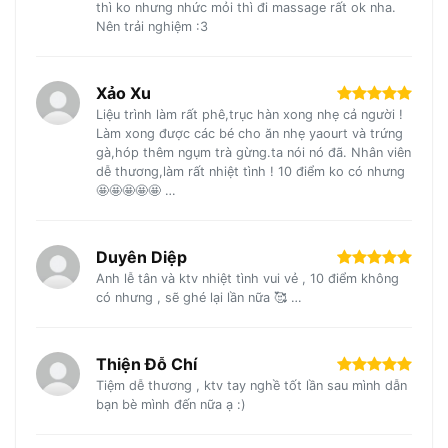
thì ko nhưng nhức mỏi thì đi massage rất ok nha.
Nên trải nghiệm :3
Xảo Xu
Liệu trình làm rất phê,trục hàn xong nhẹ cả người !
Làm xong được các bé cho ăn nhẹ yaourt và trứng
gà,hóp thêm ngụm trà gừng.ta nói nó đã. Nhân viên
dễ thương,làm rất nhiệt tình ! 10 điểm ko có nhưng
🤩🤩🤩🤩🤩 …
Duyên Diệp
Anh lễ tân và ktv nhiệt tình vui vẻ , 10 điểm không
có nhưng , sẽ ghé lại lần nữa 🥰 …
Thiện Đỗ Chí
Tiệm dễ thương , ktv tay nghề tốt lần sau mình dẫn
bạn bè mình đến nữa ạ :)