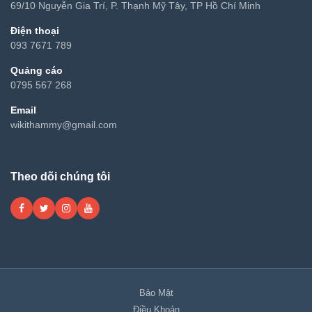
69/10 Nguyễn Gia Trí, P. Thạnh Mỹ Tây, TP Hồ Chí Minh
Điện thoại
093 7671 789
Quảng cáo
0795 567 268
Email
wikithammy@gmail.com
Theo dõi chúng tôi
Bảo Mật
Điều Khoản