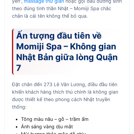
yên”,
massage thư giãn
hoặc gội đầu dưỡng sinh
theo đúng tinh thần Nhật – Momiji Spa chắc
chắn là cái tên không thể bỏ qua.
Ấn tượng đầu tiên về
Momiji Spa – Không gian
Nhật Bản giữa lòng Quận
7
Đặt chân đến 273 Lê Văn Lương, điều đầu tiên
khiến khách hàng thích thú chính là không gian
được thiết kế theo phong cách Nhật truyền
thống:
Tông màu nâu – gỗ – trầm ấm
Ánh sáng vàng dịu mắt