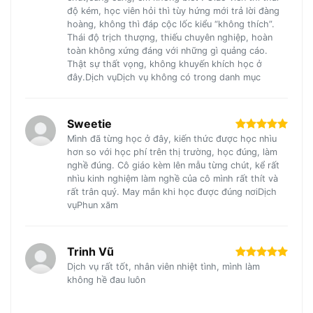
độ kém, học viên hỏi thì tùy hứng mới trả lời đàng
hoàng, không thì đáp cộc lốc kiểu “không thích”.
Thái độ trịch thượng, thiếu chuyên nghiệp, hoàn
toàn không xứng đáng với những gì quảng cáo.
Thật sự thất vọng, không khuyến khích học ở
đây.Dịch vụDịch vụ không có trong danh mục
Sweetie
Mình đã từng học ở đây, kiến thức được học nhìu
hơn so với học phí trên thị trường, học đúng, làm
nghề đúng. Cô giáo kèm lên mẫu từng chút, kể rất
nhìu kinh nghiệm làm nghề của cô mình rất thít và
rất trân quý. May mắn khi học được đúng nơiDịch
vụPhun xăm
Trinh Vũ
Dịch vụ rất tốt, nhân viên nhiệt tình, mình làm
không hề đau luôn