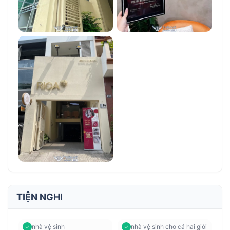
TIỆN NGHI
nhà vệ sinh
nhà vệ sinh cho cả hai giới