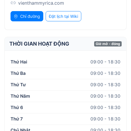
vienthammyrica.com
Chỉ đường
Đặt lịch tại Wiki
THỜI GIAN HOẠT ĐỘNG
Giờ mở - đóng
Thứ Hai
09:00 - 18:30
Thứ Ba
09:00 - 18:30
Thứ Tư
09:00 - 18:30
Thứ Năm
09:00 - 18:30
Thứ 6
09:00 - 18:30
Thứ 7
09:00 - 18:30
Chủ Nhật
09:00 - 18:30