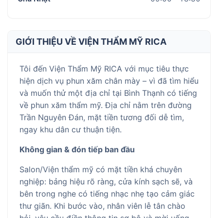
GIỚI THIỆU VỀ VIỆN THẨM MỸ RICA
Tôi đến Viện Thẩm Mỹ RICA với mục tiêu thực
hiện dịch vụ phun xăm chân mày – vì đã tìm hiểu
và muốn thử một địa chỉ tại Bình Thạnh có tiếng
về phun xăm thẩm mỹ. Địa chỉ nằm trên đường
Trần Nguyên Đán, mặt tiền tương đối dễ tìm,
ngay khu dân cư thuận tiện.
Không gian & đón tiếp ban đầu
Salon/Viện thẩm mỹ có mặt tiền khá chuyên
nghiệp: bảng hiệu rõ ràng, cửa kính sạch sẽ, và
bên trong nghe có tiếng nhạc nhẹ tạo cảm giác
thư giãn. Khi bước vào, nhân viên lễ tân chào