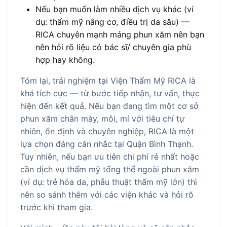
Nếu bạn muốn làm nhiều dịch vụ khác (ví
dụ: thẩm mỹ nâng cơ, điều trị da sâu) —
RICA chuyên mạnh mảng phun xăm nên bạn
nên hỏi rõ liệu có bác sĩ/ chuyên gia phù
hợp hay không.
Tóm lại, trải nghiệm tại Viện Thẩm Mỹ RICA là
khá tích cực — từ bước tiếp nhận, tư vấn, thực
hiện đến kết quả. Nếu bạn đang tìm một cơ sở
phun xăm chân mày, môi, mí với tiêu chí tự
nhiên, ổn định và chuyên nghiệp, RICA là một
lựa chọn đáng cân nhắc tại Quận Bình Thạnh.
Tuy nhiên, nếu bạn ưu tiên chi phí rẻ nhất hoặc
cần dịch vụ thẩm mỹ tổng thể ngoài phun xăm
(ví dụ: trẻ hóa da, phẫu thuật thẩm mỹ lớn) thì
nên so sánh thêm với các viện khác và hỏi rõ
trước khi tham gia.