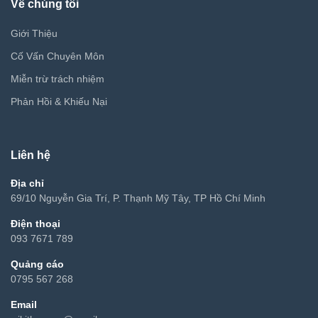
Về chúng tôi
Giới Thiệu
Cố Vấn Chuyên Môn
Miễn trừ trách nhiệm
Phản Hồi & Khiếu Nại
Liên hệ
Địa chỉ
69/10 Nguyễn Gia Trí, P. Thạnh Mỹ Tây, TP Hồ Chí Minh
Điện thoại
093 7671 789
Quảng cáo
0795 567 268
Email