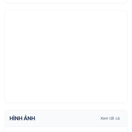
HÌNH ẢNH
Xem tất cả