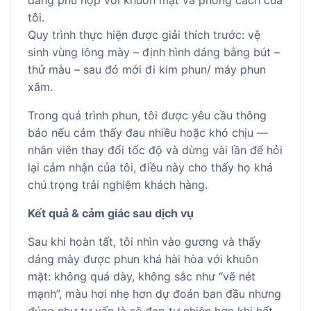
dáng phù hợp với khuôn mặt và phong cách của
tôi.
Quy trình thực hiện được giải thích trước: vệ
sinh vùng lông mày – định hình dáng bằng bút –
thử màu – sau đó mới đi kim phun/ máy phun
xăm.
Trong quá trình phun, tôi được yêu cầu thông
báo nếu cảm thấy đau nhiều hoặc khó chịu —
nhân viên thay đổi tốc độ và dừng vài lần để hỏi
lại cảm nhận của tôi, điều này cho thấy họ khá
chú trọng trải nghiệm khách hàng.
Kết quả & cảm giác sau dịch vụ
Sau khi hoàn tất, tôi nhìn vào gương và thấy
dáng mày được phun khá hài hòa với khuôn
mặt: không quá dày, không sắc như “vẽ nét
mạnh”, màu hơi nhẹ hơn dự đoán ban đầu nhưng