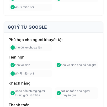
Wi-Fi miễn phí
GỢI Ý TỪ GOOGLE
Phù hợp cho người khuyết tật
chỗ đỗ xe cho xe lăn
Tiện nghi
nhà vệ sinh
nhà vệ sinh cho cả hai giới
Wi-Fi miễn phí
Khách hàng
Chào đón những người
Nơi an toàn cho người
thuộc giới LGBTQ+
chuyển giới
Thanh toán