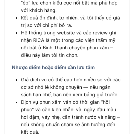
“ép” lựa chọn kiểu cực nổi bật mà phù hợp
với khách hàng.
Kết quả ổn định, tự nhiên, và tôi thấy có giá
trị so với chi phí bỏ ra.
Hệ thống trong website và các review ghi
nhận RICA là một trong các viện thẩm mỹ
nổi bật ở Bình Thạnh chuyên phun xăm –
điều này làm tôi tin chọn.
Nhược điểm hoặc điểm cần lưu tâm
Giá dịch vụ có thể cao hơn nhiều so với các
cơ sở nhỏ lẻ không chuyên — nếu ngân
sách hạn chế, bạn nên xem bảng giá trước.
Dịch vụ phun xăm vẫn có thời gian “hồi
phục” và cần kiên nhẫn: vài ngày đầu màu
hơi đậm, vảy nhẹ, cần tránh nước và nắng –
nếu không chuẩn chăm sẽ ảnh hưởng đến
kết quả.