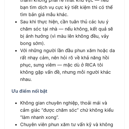
thành không phải rẻ nhất khu vực — nếu
bạn tìm dịch vụ cực kỳ tiết kiệm thì có thể
tìm bản giá mẫu khác.
Sau khi thực hiện, cần tuân thủ các lưu ý
chăm sóc tại nhà — nếu không, kết quả sẽ
bị ảnh hưởng (vì màu lên không đều, vảy
bong sớm).
Với những người lần đầu phun xăm hoặc da
rất nhạy cảm, nên hỏi rõ về khả năng hồi
phục, sưng viêm — mặc dù ở RICA tôi
không gặp vấn đề, nhưng mỗi người khác
nhau.
Ưu điểm nổi bật
Không gian chuyên nghiệp, thoải mái và
cảm giác “được chăm sóc” chứ không kiểu
“làm nhanh xong”.
Chuyên viên phun xăm tư vấn kỹ và không