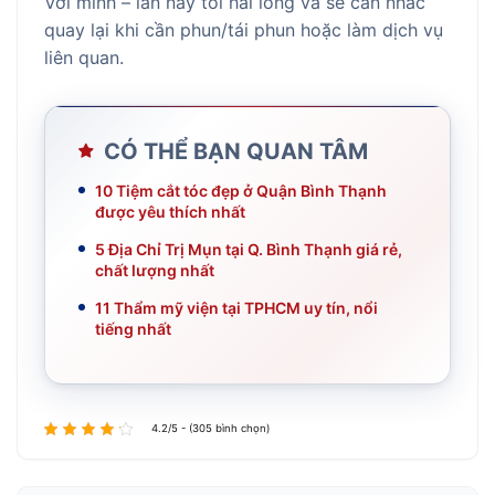
Với mình – lần này tôi hài lòng và sẽ cân nhắc
quay lại khi cần phun/tái phun hoặc làm dịch vụ
liên quan.
CÓ THỂ BẠN QUAN TÂM
10 Tiệm cắt tóc đẹp ở Quận Bình Thạnh
được yêu thích nhất
5 Địa Chỉ Trị Mụn tại Q. Bình Thạnh giá rẻ,
chất lượng nhất
11 Thẩm mỹ viện tại TPHCM uy tín, nổi
tiếng nhất
4.2/5 - (305 bình chọn)