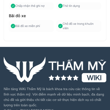
Chấp nhận thẻ ghi nợ
Thẻ tín dụng
Bãi đỗ xe
Chỗ đỗ xe trong khuôn
Bãi đỗ xe miễn phí
viên
Nền tảng WiKi Thẩm Mỹ là bách khoa tra cứu các thông tin về
lĩnh vực thẩm mỹ. Với điểm mạnh về dữ liệu minh bạch, đa dạng
chủ đề và giới thiệu chi tiết các cơ sở thực hiện dịch vụ có chất
lượng trên toàn quốc.