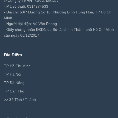
© Công ty TNHH TOPAZ MEDIA
- Mã số thuế: 0314774533
- Địa chỉ: 69/7 Đường Số 18, Phường Bình Hưng Hòa, TP Hồ Chí
Minh
- Người đại diện: Vũ Văn Phong
- Giấy chứng nhận ĐKDN do Sở tài chính Thành phố Hồ Chí Minh
cấp ngày 06/12/2017
Địa Điểm
TP Hồ Chí Minh
TP Hà Nội
TP Đà Nẵng
TP Cần Thơ
>> 34 Tỉnh / Thành