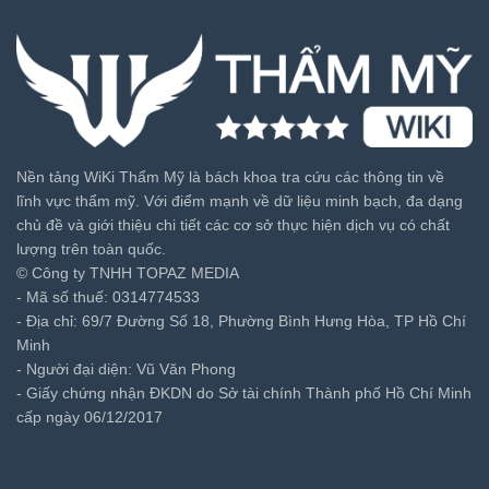
Nền tảng WiKi Thẩm Mỹ là bách khoa tra cứu các thông tin về
lĩnh vực thẩm mỹ. Với điểm mạnh về dữ liệu minh bạch, đa dạng
chủ đề và giới thiệu chi tiết các cơ sở thực hiện dịch vụ có chất
lượng trên toàn quốc.
© Công ty TNHH TOPAZ MEDIA
- Mã số thuế: 0314774533
- Địa chỉ: 69/7 Đường Số 18, Phường Bình Hưng Hòa, TP Hồ Chí
Minh
- Người đại diện: Vũ Văn Phong
- Giấy chứng nhận ĐKDN do Sở tài chính Thành phố Hồ Chí Minh
cấp ngày 06/12/2017