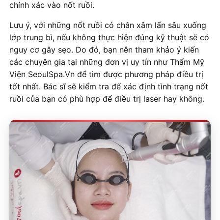
chính xác vào nốt ruồi.
Lưu ý, với những nốt ruồi có chân xâm lấn sâu xuống
lớp trung bì, nếu không thực hiện đúng kỹ thuật sẽ có
nguy cơ gây sẹo. Do đó, bạn nên tham khảo ý kiến
các chuyên gia tại những đơn vị uy tín như Thẩm Mỹ
Viện SeoulSpa.Vn để tìm được phương pháp điều trị
tốt nhất. Bác sĩ sẽ kiểm tra để xác định tình trạng nốt
ruồi của bạn có phù hợp để điều trị laser hay không.