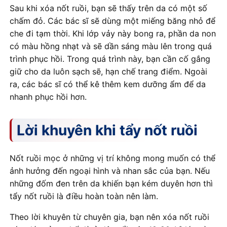
Sau khi xóa nốt ruồi, bạn sẽ thấy trên da có một số
chấm đỏ. Các bác sĩ sẽ dùng một miếng băng nhỏ để
che đi tạm thời. Khi lớp vảy này bong ra, phần da non
có màu hồng nhạt và sẽ dần sáng màu lên trong quá
trình phục hồi. Trong quá trình này, bạn cần cố gắng
giữ cho da luôn sạch sẽ, hạn chế trang điểm. Ngoài
ra, các bác sĩ có thể kê thêm kem dưỡng ẩm để da
nhanh phục hồi hơn.
Lời khuyên khi tẩy nốt ruồi
Nốt ruồi mọc ở những vị trí không mong muốn có thể
ảnh hưởng đến ngoại hình và nhan sắc của bạn. Nếu
những đốm đen trên da khiến bạn kém duyên hơn thì
tẩy nốt ruồi là điều hoàn toàn nên làm.
Theo lời khuyên từ chuyên gia, bạn nên xóa nốt ruồi