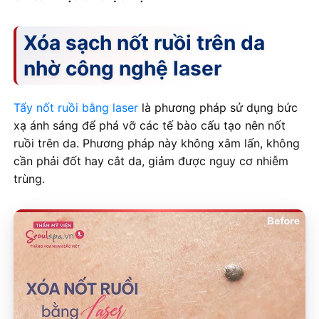
Xóa sạch nốt ruồi trên da
nhờ công nghệ laser
Tẩy nốt ruồi bằng laser
là phương pháp sử dụng bức
xạ ánh sáng để phá vỡ các tế bào cấu tạo nên nốt
ruồi trên da. Phương pháp này không xâm lấn, không
cần phải đốt hay cắt da, giảm được nguy cơ nhiễm
trùng.