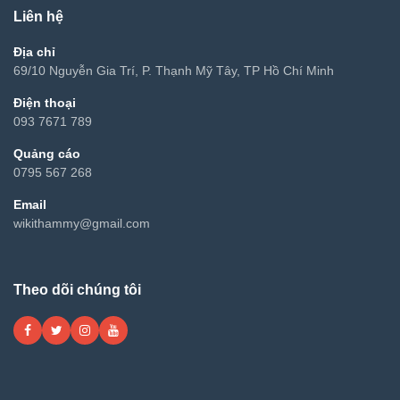
Liên hệ
Địa chỉ
69/10 Nguyễn Gia Trí, P. Thạnh Mỹ Tây, TP Hồ Chí Minh
Điện thoại
093 7671 789
Quảng cáo
0795 567 268
Email
wikithammy@gmail.com
Theo dõi chúng tôi