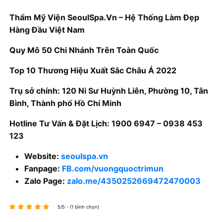
Thẩm Mỹ Viện SeoulSpa.Vn – Hệ Thống Làm Đẹp
Hàng Đầu Việt Nam
Quy Mô 50 Chi Nhánh Trên Toàn Quốc
Top 10 Thương Hiệu Xuất Sắc Châu Á 2022
Trụ sở chính: 120 Ni Sư Huỳnh Liên, Phường 10, Tân
Bình, Thành phố Hồ Chí Minh
Hotline Tư Vấn & Đặt Lịch: 1900 6947 – 0938 453
123
Website:
seoulspa.vn
Fanpage:
FB.com/vuongquoctrimun
Zalo Page:
zalo.me/4350252669472470003
5/5 - (1 bình chọn)