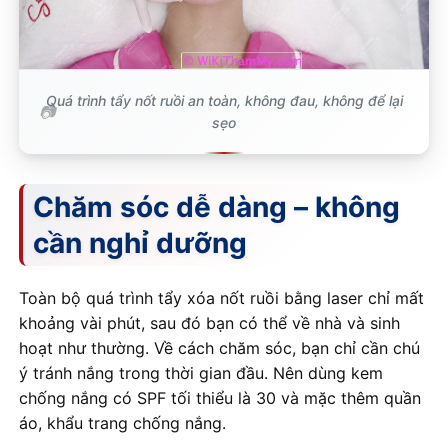
Quá trình tẩy nốt ruồi an toàn, không đau, không để lại
sẹo
Chăm sóc dễ dàng – không
cần nghỉ dưỡng
Toàn bộ quá trình tẩy xóa nốt ruồi bằng laser chỉ mất
khoảng vài phút, sau đó bạn có thể về nhà và sinh
hoạt như thường. Về cách chăm sóc, bạn chỉ cần chú
ý tránh nắng trong thời gian đầu. Nên dùng kem
chống nắng có SPF tối thiểu là 30 và mặc thêm quần
áo, khẩu trang chống nắng.