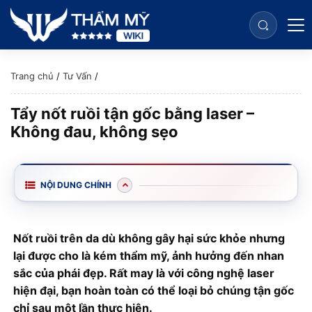
Trang chủ
/
Tư Vấn
/
Tẩy nốt ruồi tận gốc bằng laser –
Không đau, không sẹo
NỘI DUNG CHÍNH
Nốt ruồi trên da dù không gây hại sức khỏe nhưng
lại được cho là kém thẩm mỹ, ảnh hưởng đến nhan
sắc của phái đẹp. Rất may là với công nghệ laser
hiện đại, bạn hoàn toàn có thể loại bỏ chúng tận gốc
chỉ sau một lần thực hiện.