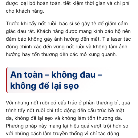
được loại bỏ hoàn toàn, tiết kiệm thời gian và chi phí
cho khách hàng.
Trước khi tẩy nốt ruồi, bác sĩ sẽ gây tê để giảm cảm
giác đau rát. Khách hàng được mang kính bảo hộ nên
đảm bảo không gây ảnh hưởng đến mắt. Tia laser tác
động chính xác đến vùng nốt ruồi và không làm ảnh
hưởng hay tổn thương đến các mô xung quanh.
An toàn – không đau –
không để lại sẹo
Với những nốt ruồi có cấu trúc ở phần thượng bì, quá
trình tẩy nốt ruồi chỉ tác động đến cấu trúc bề mặt
da, không để lại sẹo và không làm tổn thương da.
Phương pháp này mang lại hiệu quả vượt trội hơn so
với những cách làm truyền thống vì chỉ tác động