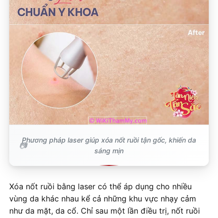
Phương pháp laser giúp xóa nốt ruồi tận gốc, khiến da
sáng mịn
Xóa nốt ruồi bằng laser có thể áp dụng cho nhiều
vùng da khác nhau kể cả những khu vực nhạy cảm
như da mặt, da cổ. Chỉ sau một lần điều trị, nốt ruồi