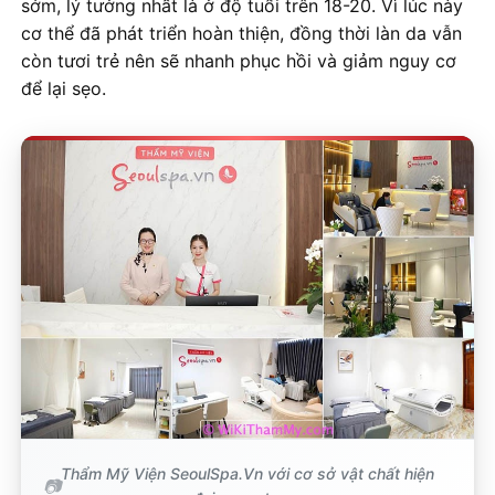
sớm, lý tưởng nhất là ở độ tuổi trên 18-20. Vì lúc này
cơ thể đã phát triển hoàn thiện, đồng thời làn da vẫn
còn tươi trẻ nên sẽ nhanh phục hồi và giảm nguy cơ
để lại sẹo.
Thẩm Mỹ Viện SeoulSpa.Vn với cơ sở vật chất hiện