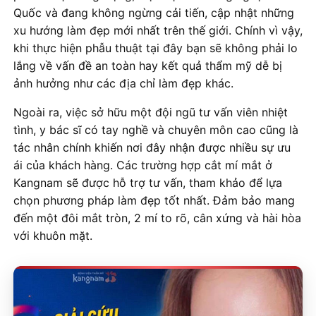
Quốc và đang không ngừng cải tiến, cập nhật những
xu hướng làm đẹp mới nhất trên thế giới. Chính vì vậy,
khi thực hiện phẫu thuật tại đây bạn sẽ không phải lo
lắng về vấn đề an toàn hay kết quả thẩm mỹ dễ bị
ảnh hưởng như các địa chỉ làm đẹp khác.
Ngoài ra, việc sở hữu một đội ngũ tư vấn viên nhiệt
tình, y bác sĩ có tay nghề và chuyên môn cao cũng là
tác nhân chính khiến nơi đây nhận được nhiều sự ưu
ái của khách hàng. Các trường hợp cắt mí mắt ở
Kangnam sẽ được hỗ trợ tư vấn, tham khảo để lựa
chọn phương pháp làm đẹp tốt nhất. Đảm bảo mang
đến một đôi mắt tròn, 2 mí to rõ, cân xứng và hài hòa
với khuôn mặt.