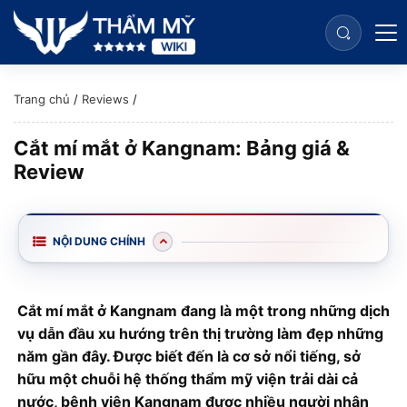
Trang chủ
/
Reviews
/
Cắt mí mắt ở Kangnam: Bảng giá &
Review
NỘI DUNG CHÍNH
Cắt mí mắt ở Kangnam đang là một trong những dịch
vụ dẫn đầu xu hướng trên thị trường làm đẹp những
năm gần đây. Được biết đến là cơ sở nổi tiếng, sở
hữu một chuỗi hệ thống thẩm mỹ viện trải dài cả
nước, bệnh viện Kangnam được nhiều người nhận