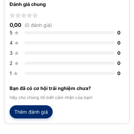
Đánh giá chung
0,00
(0 đánh giá)
5
0
4
0
3
0
2
0
1
0
Bạn đã có cơ hội trải nghiệm chưa?
Hãy cho chúng tôi biết cảm nhận của bạn!
Thêm đánh giá