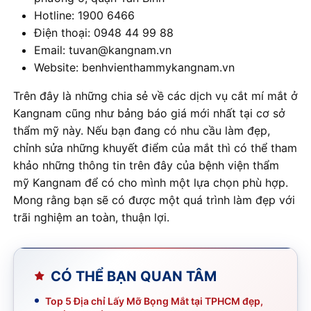
Hotline: 1900 6466
Điện thoại: 0948 44 99 88
Email: tuvan@kangnam.vn
Website: benhvienthammykangnam.vn
Trên đây là những chia sẻ về các dịch vụ cắt mí mắt ở
Kangnam cũng như bảng báo giá mới nhất tại cơ sở
thẩm mỹ này. Nếu bạn đang có nhu cầu làm đẹp,
chỉnh sửa những khuyết điểm của mắt thì có thể tham
khảo những thông tin trên đây của bệnh viện thẩm
mỹ Kangnam để có cho mình một lựa chọn phù hợp.
Mong rằng bạn sẽ có được một quá trình làm đẹp với
trãi nghiệm an toàn, thuận lợi.
CÓ THỂ BẠN QUAN TÂM
Top 5 Địa chỉ Lấy Mỡ Bọng Mắt tại TPHCM đẹp,