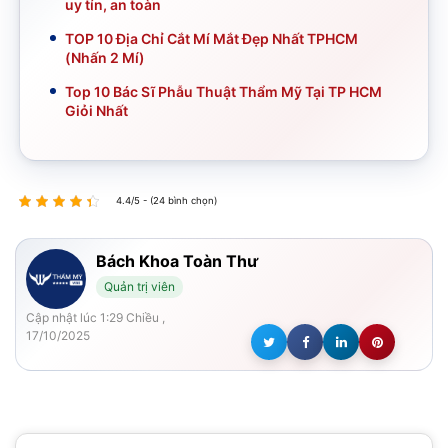
uy tín, an toàn
TOP 10 Địa Chỉ Cắt Mí Mắt Đẹp Nhất TPHCM
(Nhấn 2 Mí)
Top 10 Bác Sĩ Phẫu Thuật Thẩm Mỹ Tại TP HCM
Giỏi Nhất
4.4/5 - (24 bình chọn)
Bách Khoa Toàn Thư
Quản trị viên
Cập nhật lúc 1:29 Chiều ,
17/10/2025