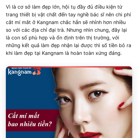
Vì là cơ sở làm đẹp lớn, hội tụ đầy đủ điều kiện từ
trang thiết bị vật chất đến tay nghề bác sĩ nên chi phí
cắt mí mắt ở Kangnam chắc hẳn sẽ nhỉnh hơn nhiều
so với các địa chỉ đại trà. Nhưng nhìn chung, đây lại
là con số phù hợp và ổn định trên thị trường, với
những kết quả làm đẹp nhận lại được thì số tiền bỏ ra
khi làm đẹp tại Kangnam là hoàn toàn xứng đáng.