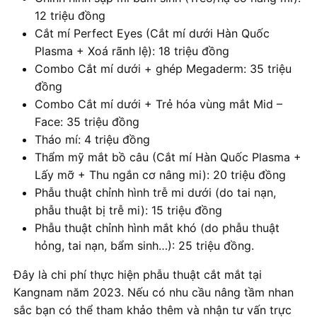
12 triệu đồng
Cắt mí Perfect Eyes (Cắt mí dưới Hàn Quốc
Plasma + Xoá rãnh lệ): 18 triệu đồng
Combo Cắt mí dưới + ghép Megaderm: 35 triệu
đồng
Combo Cắt mí dưới + Trẻ hóa vùng mắt Mid –
Face: 35 triệu đồng
Tháo mí: 4 triệu đồng
Thẩm mỹ mắt bồ câu (Cắt mí Hàn Quốc Plasma +
Lấy mỡ + Thu ngắn cơ nâng mi): 20 triệu đồng
Phẫu thuật chỉnh hình trễ mi dưới (do tai nạn,
phẫu thuật bị trễ mi): 15 triệu đồng
Phẫu thuật chỉnh hình mắt khó (do phẫu thuật
hỏng, tai nạn, bẩm sinh…): 25 triệu đồng.
Đây là chi phí thực hiện phẫu thuật cắt mắt tại
Kangnam năm 2023. Nếu có nhu cầu nâng tầm nhan
sắc bạn có thể tham khảo thêm và nhận tư vấn trực