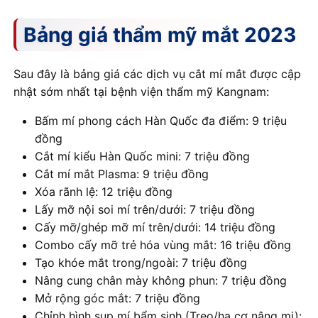
Bảng giá thẩm mỹ mắt 2023
Sau đây là bảng giá các dịch vụ cắt mí mắt được cập
nhật sớm nhất tại bệnh viện thẩm mỹ Kangnam:
Bấm mí phong cách Hàn Quốc đa điểm: 9 triệu
đồng
Cắt mí kiểu Hàn Quốc mini: 7 triệu đồng
Cắt mí mắt Plasma: 9 triệu đồng
Xóa rãnh lệ: 12 triệu đồng
Lấy mỡ nội soi mí trên/dưới: 7 triệu đồng
Cấy mỡ/ghép mỡ mí trên/dưới: 14 triệu đồng
Combo cấy mỡ trẻ hóa vùng mắt: 16 triệu đồng
Tạo khóe mắt trong/ngoài: 7 triệu đồng
Nâng cung chân mày không phun: 7 triệu đồng
Mở rộng góc mắt: 7 triệu đồng
Chỉnh hình sụp mí bẩm sinh (Treo/hạ cơ nâng mi):