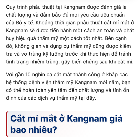
Quy trình phẫu thuật tại Kangnam được đánh giá là
chất lượng và đảm bảo đủ mọi yêu cầu tiêu chuẩn
của Bộ y tế. Khoảng thời gian phẫu thuật cắt mí mắt ở
Kangnam sẽ được tiến hành một cách an toàn và phát
huy hiệu quả thẩm mỹ một cách tốt nhất. Bên cạnh
đó, không gian và dụng cụ thẩm mỹ cũng được kiểm
tra và vô trùng kỹ lưỡng trước khi thực hiện để tránh
tình trạng nhiễm trùng, gây biến chứng sau khi cắt mí.
Với gần 10 nghìn ca cắt mắt thành công ở khắp các
hệ thống bệnh viện thẩm mỹ Kangnam mỗi năm, bạn
có thể hoàn toàn yên tâm đến chất lượng và tính ổn
định của các dịch vụ thẩm mỹ tại đây.
Cắt mí mắt ở Kangnam giá
bao nhiêu?