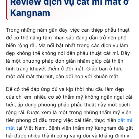
Review dịch vụ cắt mí mắt ở
Kangnam
Trong những năm gần đây, việc can thiệp phẫu thuật
để có thể nâng tầm nhan sắc đang dần trở nên phổ
biến rộng rãi. Mà nổi bật nhất trong các dịch vụ làm
đẹp không thể không nói đến phẫu thuật cắt mí. Đây
là một phương pháp đơn giản nhằm giúp cải thiện
tình trạng khuyết điểm ở đôi mắt. Giúp bạn ở hữu
một đôi mắt thu hút, cân đối hơn với khuôn mặt.
Để có thể đáp ứng đủ và kịp thời nhu cầu làm đẹp
của chị em, nhiều cơ sở thẩm mỹ không ngần ngại cải
tiến, áp dụng phương pháp phẫu thuật này một cách
rộng rãi. Được xem là một trong những thẩm mỹ viện
tiên phong đi đầu trong việc cải tiến, thực hiện
cắt mí
mắt
tại Việt Nam. Bệnh viện thẩm mỹ Kangnam đã gặt
hái được nhiều thành công vang dội và khẳng định vị