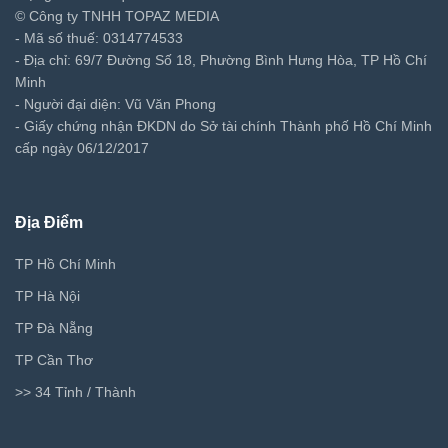
© Công ty TNHH TOPAZ MEDIA
- Mã số thuế: 0314774533
- Địa chỉ: 69/7 Đường Số 18, Phường Bình Hưng Hòa, TP Hồ Chí
Minh
- Người đại diện: Vũ Văn Phong
- Giấy chứng nhận ĐKDN do Sở tài chính Thành phố Hồ Chí Minh
cấp ngày 06/12/2017
Địa Điểm
TP Hồ Chí Minh
TP Hà Nội
TP Đà Nẵng
TP Cần Thơ
>> 34 Tỉnh / Thành