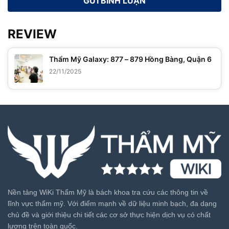
REVIEW
Thẩm Mỹ Galaxy: 877 – 879 Hồng Bàng, Quận 6
22/11/2025
Nền tảng WiKi Thẩm Mỹ là bách khoa tra cứu các thông tin về
lĩnh vực thẩm mỹ. Với điểm mạnh về dữ liệu minh bạch, đa dạng
chủ đề và giới thiệu chi tiết các cơ sở thực hiện dịch vụ có chất
lượng trên toàn quốc.