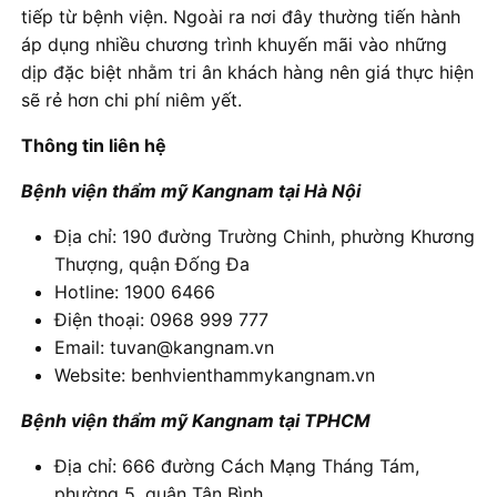
tiếp từ bệnh viện. Ngoài ra nơi đây thường tiến hành
áp dụng nhiều chương trình khuyến mãi vào những
dịp đặc biệt nhằm tri ân khách hàng nên giá thực hiện
sẽ rẻ hơn chi phí niêm yết.
Thông tin liên hệ
Bệnh viện thẩm mỹ Kangnam tại Hà Nội
Địa chỉ: 190 đường Trường Chinh, phường Khương
Thượng, quận Đống Đa
Hotline: 1900 6466
Điện thoại: 0968 999 777
Email: tuvan@kangnam.vn
Website: benhvienthammykangnam.vn
Bệnh viện thẩm mỹ Kangnam tại TPHCM
Địa chỉ: 666 đường Cách Mạng Tháng Tám,
phường 5, quận Tân Bình