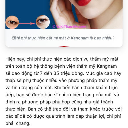
Chi phí thực hiện cắt mí mắt ở Kangnam là bao nhiêu?
Hiện nay, chi phí thực hiện các dịch vụ thẩm mỹ mắt
trên toàn bộ hệ thống bệnh viện thẩm mỹ Kangnam
sẽ dao động từ 7 đến 35 triệu đồng. Mức giá cao hay
thấp sẽ phụ thuộc nhiều vào phương pháp thẩm mỹ
và tình trạng của mắt. Khi tiến hành thăm khám trực
tiếp, bạn sẽ được bác sĩ chỉ rõ hiện trạng của mũi và
định ra phương pháp phù hợp cũng như giá thành
thực hiện. Bạn có thể trao đổi và tham khảo trước với
bác sĩ để có được quá trình làm đẹp thuận lợi, chi phí
phải chăng.