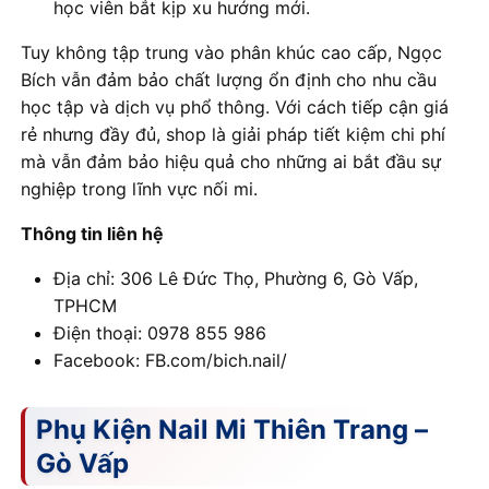
học viên bắt kịp xu hướng mới.
Tuy không tập trung vào phân khúc cao cấp, Ngọc
Bích vẫn đảm bảo chất lượng ổn định cho nhu cầu
học tập và dịch vụ phổ thông. Với cách tiếp cận giá
rẻ nhưng đầy đủ, shop là giải pháp tiết kiệm chi phí
mà vẫn đảm bảo hiệu quả cho những ai bắt đầu sự
nghiệp trong lĩnh vực nối mi.
Thông tin liên hệ
Địa chỉ: 306 Lê Đức Thọ, Phường 6, Gò Vấp,
TPHCM
Điện thoại: 0978 855 986
Facebook: FB.com/bich.nail/
Phụ Kiện Nail Mi Thiên Trang –
Gò Vấp