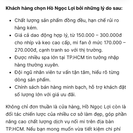
Khách hàng chọn Hồ Ngọc Lợi bởi những lý do sau:
Chất lượng sản phẩm đồng đều, hạn chế rủi ro
hàng kém.
Giá cả dao động hợp lý, từ 150.000 – 300.000đ
cho nhíp và keo cao cấp, mi fan ở mức 170.000 –
270.000đ, cạnh tranh so với thị trường.
Được nhiều spa lớn tại TP.HCM tin tưởng nhập
hàng thường xuyên.
Đội ngũ nhân viên tư vấn tận tâm, hiểu rõ từng
dòng sản phẩm.
Chính sách bán hàng minh bạch, hỗ trợ khách đặt
số lượng lớn với giá ưu đãi.
Không chỉ đơn thuần là cửa hàng, Hồ Ngọc Lợi còn là
đối tác chiến lược của nhiều cơ sở làm đẹp, góp phần
nâng cao chất lượng dịch vụ nối mi trên địa bàn
TP.HCM. Nếu bạn mong muốn vừa tiết kiệm chi phí