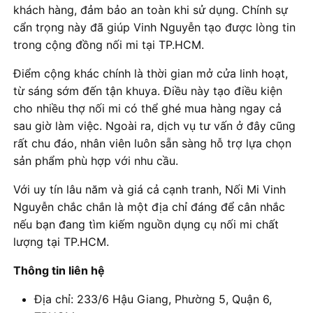
khách hàng, đảm bảo an toàn khi sử dụng. Chính sự
cẩn trọng này đã giúp Vinh Nguyễn tạo được lòng tin
trong cộng đồng nối mi tại TP.HCM.
Điểm cộng khác chính là thời gian mở cửa linh hoạt,
từ sáng sớm đến tận khuya. Điều này tạo điều kiện
cho nhiều thợ nối mi có thể ghé mua hàng ngay cả
sau giờ làm việc. Ngoài ra, dịch vụ tư vấn ở đây cũng
rất chu đáo, nhân viên luôn sẵn sàng hỗ trợ lựa chọn
sản phẩm phù hợp với nhu cầu.
Với uy tín lâu năm và giá cả cạnh tranh, Nối Mi Vinh
Nguyễn chắc chắn là một địa chỉ đáng để cân nhắc
nếu bạn đang tìm kiếm nguồn dụng cụ nối mi chất
lượng tại TP.HCM.
Thông tin liên hệ
Địa chỉ: 233/6 Hậu Giang, Phường 5, Quận 6,