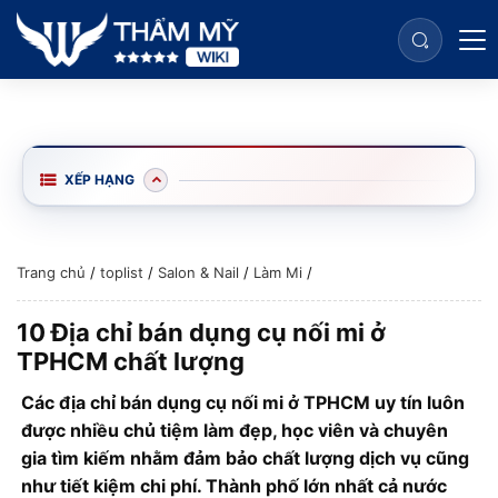
XẾP HẠNG
Trang chủ
/
toplist
/
Salon & Nail
/
Làm Mi
/
10 Địa chỉ bán dụng cụ nối mi ở
TPHCM chất lượng
Các địa chỉ bán dụng cụ nối mi ở TPHCM uy tín luôn
được nhiều chủ tiệm làm đẹp, học viên và chuyên
gia tìm kiếm nhằm đảm bảo chất lượng dịch vụ cũng
như tiết kiệm chi phí. Thành phố lớn nhất cả nước