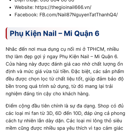
Website: https://thegioinail666.vn/
Facebook: FB.com/Nail87NguyenTatThanhQ4/
Phụ Kiện Nail – Mi Quận 6
Nhắc đến nơi mua dụng cụ nối mi ở TPHCM, nhiều
thợ làm đẹp gợi ý ngay Phụ Kiện Nail – Mi Quận 6.
Cửa hàng này được đánh giá cao nhờ chất lượng ổn
định và mức giá vừa túi tiền. Đặc biệt, các sản phẩm
đều được chọn lọc từ chất liệu tốt, giúp đảm bảo độ
bền trong quá trình sử dụng, từ đó mang lại trải
nghiệm đáng tin cậy cho khách hàng.
Điểm cộng đầu tiên chính là sự đa dạng. Shop có đủ
các loại mi fan từ 3D, 6D đến 10D, đáp ứng cả phong
cách tự nhiên lẫn dày dặn. Các loại mi lông thỏ siêu
mềm cũng được nhiều spa yêu thích vì tạo cảm giác