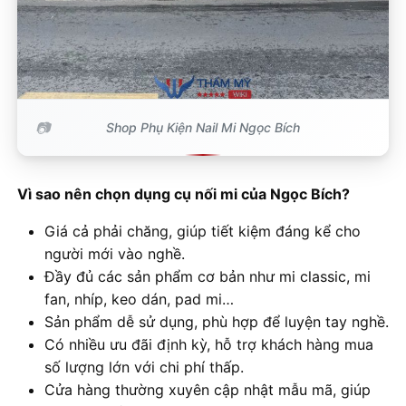
Shop Phụ Kiện Nail Mi Ngọc Bích
Vì sao nên chọn dụng cụ nối mi của Ngọc Bích?
Giá cả phải chăng, giúp tiết kiệm đáng kể cho
người mới vào nghề.
Đầy đủ các sản phẩm cơ bản như mi classic, mi
fan, nhíp, keo dán, pad mi…
Sản phẩm dễ sử dụng, phù hợp để luyện tay nghề.
Có nhiều ưu đãi định kỳ, hỗ trợ khách hàng mua
số lượng lớn với chi phí thấp.
Cửa hàng thường xuyên cập nhật mẫu mã, giúp