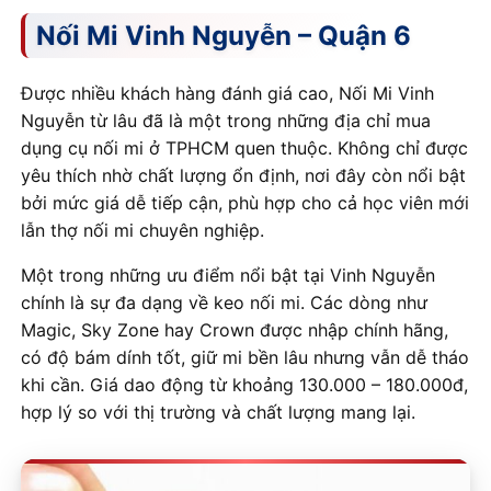
Nối Mi Vinh Nguyễn – Quận 6
Được nhiều khách hàng đánh giá cao, Nối Mi Vinh
Nguyễn từ lâu đã là một trong những địa chỉ mua
dụng cụ nối mi ở TPHCM quen thuộc. Không chỉ được
yêu thích nhờ chất lượng ổn định, nơi đây còn nổi bật
bởi mức giá dễ tiếp cận, phù hợp cho cả học viên mới
lẫn thợ nối mi chuyên nghiệp.
Một trong những ưu điểm nổi bật tại Vinh Nguyễn
chính là sự đa dạng về keo nối mi. Các dòng như
Magic, Sky Zone hay Crown được nhập chính hãng,
có độ bám dính tốt, giữ mi bền lâu nhưng vẫn dễ tháo
khi cần. Giá dao động từ khoảng 130.000 – 180.000đ,
hợp lý so với thị trường và chất lượng mang lại.