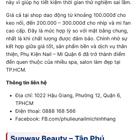
này vì giúp họ tiết kiệm thời gian thử nghiệm sai lầm.
Giá cả tại shop dao động từ khoảng 100.000đ cho
keo nối, đến 200.000 – 300.000đ cho nhíp và mi fan
cao cấp. Đây là mức hợp lý so với mặt bằng chung,
nhất là khi chất lượng được đảm bảo. Chính nhờ sự
kết hợp giữa giá tốt, sản phẩm bền và dịch vụ thân
thiện, Phụ Kiện Nail – Mi Quận 6 đã trở thành điểm
đến quen thuộc của nhiều spa, salon làm đẹp tại
TP.HCM.
Thông tin liên hệ
Địa chỉ: 1022 Hậu Giang, Phường 12, Quận 6,
TPHCM
Điện thoại: 0888 168 566
Facebook: FB.com/phulieunailmichinhhang
Sunway Beauty – Tân Phú