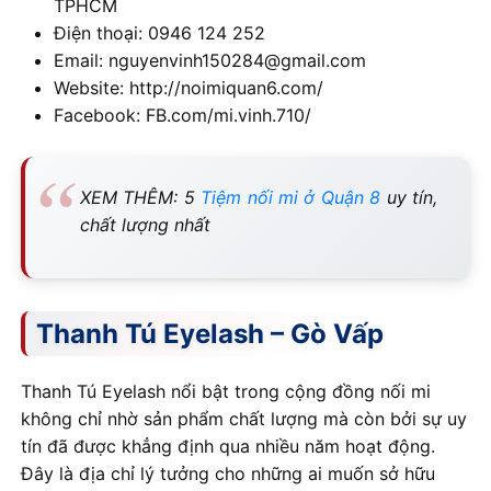
TPHCM
Điện thoại: 0946 124 252
Email: nguyenvinh150284@gmail.com
Website: http://noimiquan6.com/
Facebook: FB.com/mi.vinh.710/
XEM THÊM: 5
Tiệm nối mi ở Quận 8
uy tín,
chất lượng nhất
Thanh Tú Eyelash – Gò Vấp
Thanh Tú Eyelash nổi bật trong cộng đồng nối mi
không chỉ nhờ sản phẩm chất lượng mà còn bởi sự uy
tín đã được khẳng định qua nhiều năm hoạt động.
Đây là địa chỉ lý tưởng cho những ai muốn sở hữu