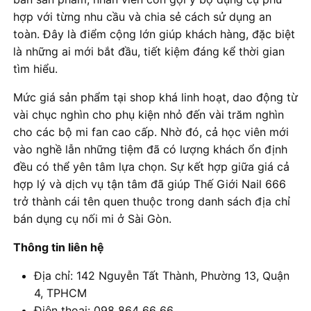
hợp với từng nhu cầu và chia sẻ cách sử dụng an
toàn. Đây là điểm cộng lớn giúp khách hàng, đặc biệt
là những ai mới bắt đầu, tiết kiệm đáng kể thời gian
tìm hiểu.
Mức giá sản phẩm tại shop khá linh hoạt, dao động từ
vài chục nghìn cho phụ kiện nhỏ đến vài trăm nghìn
cho các bộ mi fan cao cấp. Nhờ đó, cả học viên mới
vào nghề lẫn những tiệm đã có lượng khách ổn định
đều có thể yên tâm lựa chọn. Sự kết hợp giữa giá cả
hợp lý và dịch vụ tận tâm đã giúp Thế Giới Nail 666
trở thành cái tên quen thuộc trong danh sách địa chỉ
bán dụng cụ nối mi ở Sài Gòn.
Thông tin liên hệ
Địa chỉ: 142 Nguyễn Tất Thành, Phường 13, Quận
4, TPHCM
Điện thoại: 098 864 66 66