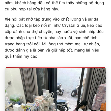
năm, khách hàng đều có thể tìm thấy những bộ dụng
cụ phù hợp tại cửa hàng này.
Xie nổi bật nhờ tập trung vào chất lượng và sự đa
dạng. Các loại keo nối mi như Crystal Glue, keo cao
cấp dành cho thợ chuyên, hay nước vệ sinh nhíp đều
được nhập trực tiếp từ nhà sản xuất, hạn chế tình
trạng hàng trôi nổi. Mi lông thỏ mềm mại, tự nhiên,
được đánh giá là bền và giữ nếp tốt, mang lại hiệu
quả thẩm mỹ cao.