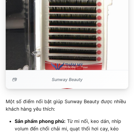
Sunway Beauty
Một số điểm nổi bật giúp Sunway Beauty được nhiều
khách hàng yêu thích:
Sản phẩm phong phú:
Từ mi nối, keo dán, nhíp
volum đến chổi chải mi, quạt thổi hơi cay, kéo