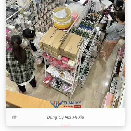
Dụng Cụ Nối Mi Xie