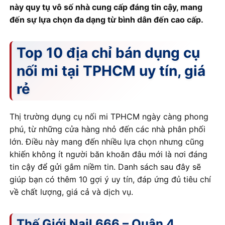
này quy tụ vô số nhà cung cấp đáng tin cậy, mang
đến sự lựa chọn đa dạng từ bình dân đến cao cấp.
Top 10 địa chỉ bán dụng cụ
nối mi tại TPHCM uy tín, giá
rẻ
Thị trường dụng cụ nối mi TPHCM ngày càng phong
phú, từ những cửa hàng nhỏ đến các nhà phân phối
lớn. Điều này mang đến nhiều lựa chọn nhưng cũng
khiến không ít người băn khoăn đâu mới là nơi đáng
tin cậy để gửi gắm niềm tin. Danh sách sau đây sẽ
giúp bạn có thêm 10 gợi ý uy tín, đáp ứng đủ tiêu chí
về chất lượng, giá cả và dịch vụ.
Thế Giới Nail 666 – Quận 4