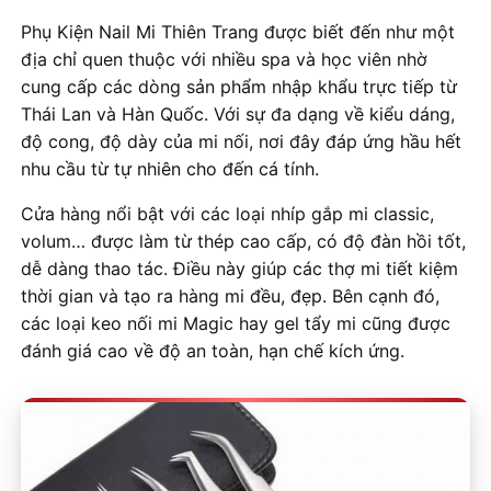
Phụ Kiện Nail Mi Thiên Trang được biết đến như một
địa chỉ quen thuộc với nhiều spa và học viên nhờ
cung cấp các dòng sản phẩm nhập khẩu trực tiếp từ
Thái Lan và Hàn Quốc. Với sự đa dạng về kiểu dáng,
độ cong, độ dày của mi nối, nơi đây đáp ứng hầu hết
nhu cầu từ tự nhiên cho đến cá tính.
Cửa hàng nổi bật với các loại nhíp gắp mi classic,
volum… được làm từ thép cao cấp, có độ đàn hồi tốt,
dễ dàng thao tác. Điều này giúp các thợ mi tiết kiệm
thời gian và tạo ra hàng mi đều, đẹp. Bên cạnh đó,
các loại keo nối mi Magic hay gel tẩy mi cũng được
đánh giá cao về độ an toàn, hạn chế kích ứng.