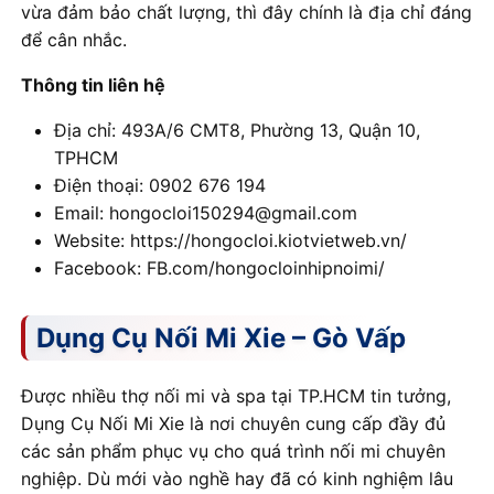
vừa đảm bảo chất lượng, thì đây chính là địa chỉ đáng
để cân nhắc.
Thông tin liên hệ
Địa chỉ: 493A/6 CMT8, Phường 13, Quận 10,
TPHCM
Điện thoại: 0902 676 194
Email: hongocloi150294@gmail.com
Website: https://hongocloi.kiotvietweb.vn/
Facebook: FB.com/hongocloinhipnoimi/
Dụng Cụ Nối Mi Xie – Gò Vấp
Được nhiều thợ nối mi và spa tại TP.HCM tin tưởng,
Dụng Cụ Nối Mi Xie là nơi chuyên cung cấp đầy đủ
các sản phẩm phục vụ cho quá trình nối mi chuyên
nghiệp. Dù mới vào nghề hay đã có kinh nghiệm lâu