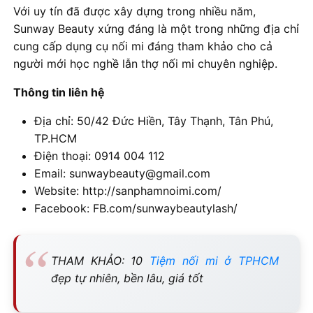
Với uy tín đã được xây dựng trong nhiều năm,
Sunway Beauty xứng đáng là một trong những địa chỉ
cung cấp dụng cụ nối mi đáng tham khảo cho cả
người mới học nghề lẫn thợ nối mi chuyên nghiệp.
Thông tin liên hệ
Địa chỉ: 50/42 Đức Hiền, Tây Thạnh, Tân Phú,
TP.HCM
Điện thoại: 0914 004 112
Email: sunwaybeauty@gmail.com
Website: http://sanphamnoimi.com/
Facebook: FB.com/sunwaybeautylash/
THAM KHẢO: 10
Tiệm nối mi ở TPHCM
đẹp tự nhiên, bền lâu, giá tốt