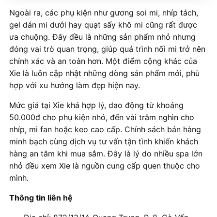
Ngoài ra, các phụ kiện như gương soi mi, nhíp tách,
gel dán mi dưới hay quạt sấy khô mi cũng rất được
ưa chuộng. Đây đều là những sản phẩm nhỏ nhưng
đóng vai trò quan trọng, giúp quá trình nối mi trở nên
chính xác và an toàn hơn. Một điểm cộng khác của
Xie là luôn cập nhật những dòng sản phẩm mới, phù
hợp với xu hướng làm đẹp hiện nay.
Mức giá tại Xie khá hợp lý, dao động từ khoảng
50.000đ cho phụ kiện nhỏ, đến vài trăm nghìn cho
nhíp, mi fan hoặc keo cao cấp. Chính sách bán hàng
minh bạch cùng dịch vụ tư vấn tận tình khiến khách
hàng an tâm khi mua sắm. Đây là lý do nhiều spa lớn
nhỏ đều xem Xie là nguồn cung cấp quen thuộc cho
mình.
Thông tin liên hệ