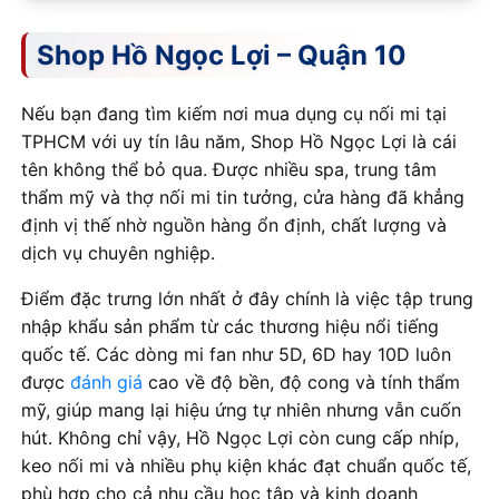
Shop Hồ Ngọc Lợi – Quận 10
Nếu bạn đang tìm kiếm nơi mua dụng cụ nối mi tại
TPHCM với uy tín lâu năm, Shop Hồ Ngọc Lợi là cái
tên không thể bỏ qua. Được nhiều spa, trung tâm
thẩm mỹ và thợ nối mi tin tưởng, cửa hàng đã khẳng
định vị thế nhờ nguồn hàng ổn định, chất lượng và
dịch vụ chuyên nghiệp.
Điểm đặc trưng lớn nhất ở đây chính là việc tập trung
nhập khẩu sản phẩm từ các thương hiệu nổi tiếng
quốc tế. Các dòng mi fan như 5D, 6D hay 10D luôn
được
đánh giá
cao về độ bền, độ cong và tính thẩm
mỹ, giúp mang lại hiệu ứng tự nhiên nhưng vẫn cuốn
hút. Không chỉ vậy, Hồ Ngọc Lợi còn cung cấp nhíp,
keo nối mi và nhiều phụ kiện khác đạt chuẩn quốc tế,
phù hợp cho cả nhu cầu học tập và kinh doanh