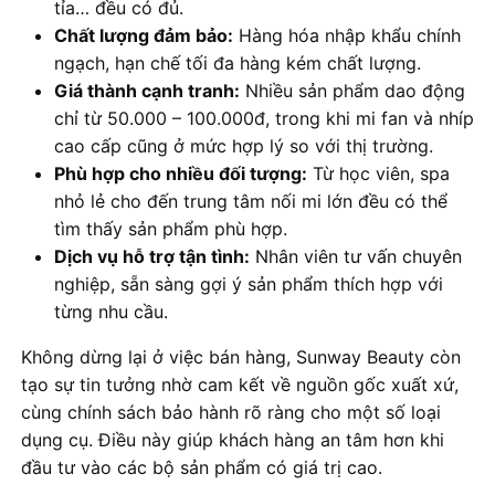
tỉa… đều có đủ.
Chất lượng đảm bảo:
Hàng hóa nhập khẩu chính
ngạch, hạn chế tối đa hàng kém chất lượng.
Giá thành cạnh tranh:
Nhiều sản phẩm dao động
chỉ từ 50.000 – 100.000đ, trong khi mi fan và nhíp
cao cấp cũng ở mức hợp lý so với thị trường.
Phù hợp cho nhiều đối tượng:
Từ học viên, spa
nhỏ lẻ cho đến trung tâm nối mi lớn đều có thể
tìm thấy sản phẩm phù hợp.
Dịch vụ hỗ trợ tận tình:
Nhân viên tư vấn chuyên
nghiệp, sẵn sàng gợi ý sản phẩm thích hợp với
từng nhu cầu.
Không dừng lại ở việc bán hàng, Sunway Beauty còn
tạo sự tin tưởng nhờ cam kết về nguồn gốc xuất xứ,
cùng chính sách bảo hành rõ ràng cho một số loại
dụng cụ. Điều này giúp khách hàng an tâm hơn khi
đầu tư vào các bộ sản phẩm có giá trị cao.