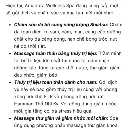
Hiện tại, Amadora Wellness Spa đang cung cấp một
số gói dịch vụ chăm sóc và xua tan mệt mỏi như:
Chăm sóc da bổ sung năng lượng Shiatsu:
Chăm
da toàn diện, trị sạm, nám, mụn, cung cấp dưỡng
chất cho da căng bóng, hạn chế bong tróc, nứt
nẻ do thời tiết.
Massage toàn thân bằng thủy trị liệu:
Trầm mình
tại bể trị liệu lớn nhất tại nước ta, cảm nhận
những tác động từ các khối nước, thư giãn, giảm
đau nhức, giảm béo.
Thủy trị liệu toàn thân dành cho nam:
Gói dịch
vụ này sẽ bao gồm thủy trị liệu cùng với phòng
xông hơi khô F.I.R và phòng xông hơi ướt
Hamman Thổ Nhĩ Kỳ. Với công dụng giảm nhức
mỏi, gia tăng cơ, xả stress hiệu quả.
Massage thư giãn và giảm nhức mỏi chân:
Spa
ứng dụng phương pháp massage thư giãn khoa