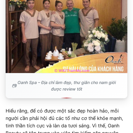
Oanh Spa – Địa chỉ làm đẹp, thư giãn cho nam giới
được review tốt
Hiểu rằng, để có được một sắc đẹp hoàn hảo, mỗi
người cần phải hội đủ các tố như cơ thể khỏe mạnh,
tinh thần tích cực và làn da tươi sáng. Vì thế, Oanh