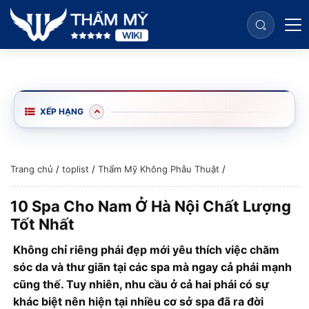
XẾP HẠNG
Trang chủ
/
toplist
/
Thẩm Mỹ Không Phẫu Thuật
/
10 Spa Cho Nam Ở Hà Nội Chất Lượng
Tốt Nhất
Không chỉ riêng phái đẹp mới yêu thích việc chăm
sóc da và thư giãn tại các spa mà ngay cả phái mạnh
cũng thế. Tuy nhiên, nhu cầu ở cả hai phái có sự
khác biệt nên hiện tại nhiều cơ sở spa đã ra đời