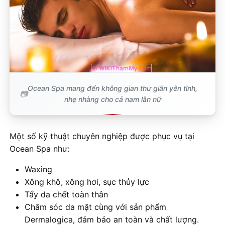
Ocean Spa mang đến không gian thư giãn yên tĩnh,
nhẹ nhàng cho cả nam lẫn nữ
Một số kỹ thuật chuyên nghiệp được phục vụ tại
Ocean Spa như:
Waxing
Xông khô, xông hơi, sục thủy lực
Tẩy da chết toàn thân
Chăm sóc da mặt cùng với sản phẩm
Dermalogica, đảm bảo an toàn và chất lượng.