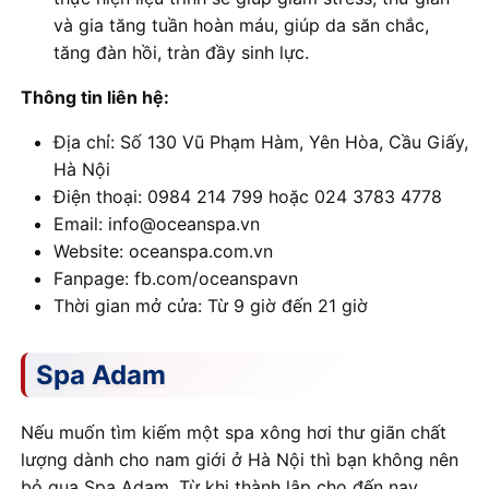
và gia tăng tuần hoàn máu, giúp da săn chắc,
tăng đàn hồi, tràn đầy sinh lực.
Thông tin liên hệ:
Địa chỉ: Số 130 Vũ Phạm Hàm, Yên Hòa, Cầu Giấy,
Hà Nội
Điện thoại: 0984 214 799 hoặc 024 3783 4778
Email: info@oceanspa.vn
Website: oceanspa.com.vn
Fanpage: fb.com/oceanspavn
Thời gian mở cửa: Từ 9 giờ đến 21 giờ
Spa Adam
Nếu muốn tìm kiếm một spa xông hơi thư giãn chất
lượng dành cho nam giới ở Hà Nội thì bạn không nên
bỏ qua Spa Adam. Từ khi thành lập cho đến nay,