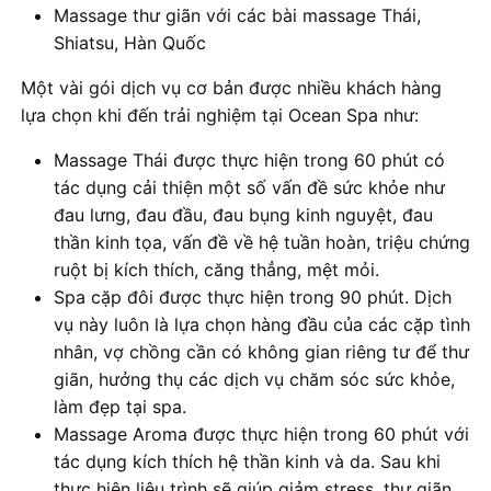
Massage thư giãn với các bài massage Thái,
Shiatsu, Hàn Quốc
Một vài gói dịch vụ cơ bản được nhiều khách hàng
lựa chọn khi đến trải nghiệm tại Ocean Spa như:
Massage Thái được thực hiện trong 60 phút có
tác dụng cải thiện một số vấn đề sức khỏe như
đau lưng, đau đầu, đau bụng kinh nguyệt, đau
thần kinh tọa, vấn đề về hệ tuần hoàn, triệu chứng
ruột bị kích thích, căng thẳng, mệt mỏi.
Spa cặp đôi được thực hiện trong 90 phút. Dịch
vụ này luôn là lựa chọn hàng đầu của các cặp tình
nhân, vợ chồng cần có không gian riêng tư để thư
giãn, hưởng thụ các dịch vụ chăm sóc sức khỏe,
làm đẹp tại spa.
Massage Aroma được thực hiện trong 60 phút với
tác dụng kích thích hệ thần kinh và da. Sau khi
thực hiện liệu trình sẽ giúp giảm stress, thư giãn