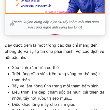
Thanh Quỳnh cung cấp dịch vụ tẩy thâm môi cho nam
với công nghệ ánh sáng Bio Lingt
Đây được xem là một trong các địa chỉ mang đến
phong độ và sự tự tin cho phái mạnh. Với các dịch vụ
nổi bậc như:
Xóa hình xăm trên cơ thể
Triệt lông vĩnh viễn trên từng vùng cơ thể hoặc
toàn thân.
Tẩy và làm hồng tình trạng môi thâm bẩm sinh
Liệu trình làm đẹp, chăm sóc da mụn, cải thiện da
nhờn, tẩy nốt ruồi, trị sẹo mụn,…
Điêu khắc lông mày cho nam giới.