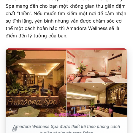
Spa mang đến cho bạn một không gian thư giãn đậm
chất “thiền”. Nếu muốn tìm kiếm một nơi để cảm nhận
sự tĩnh lặng, yên bình nhưng vẫn được chăm sóc cơ
thể một cách hoàn hảo thì Amadora Wellness sẽ là
điểm đến lý tưởng của bạn.
Amadora Wellness Spa được thiết kế theo phong cách
huyền bí của phương Đông