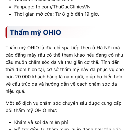
Fanpage: fb.com/ThuCucClinicsVN
Thời gian mở cửa: Từ 8 giờ đến 19 giờ.
Thẩm mỹ OHIO
Thẩm mỹ OHIO là địa chỉ spa tiếp theo ở Hà Nội mà
các đấng mày râu có thể tham khảo nếu đang có nhu
cầu muốn chăm sóc da và thư giãn cơ thể. Tính đến
thời điểm hiện tại, cơ sở thẩm mỹ này đã phục vụ cho
hơn 20.000 khách hàng là nam giới, giúp họ hiểu hơn
về cấu trúc da và hướng dẫn về cách chăm sóc da
hiệu quả.
Một số dịch vụ chăm sóc chuyên sâu được cung cấp
bởi thẩm mỹ OHIO như:
Khám và soi da miễn phí
Hỗ trợ điều trị thâm mụn, giúp đánh bay tận gốc