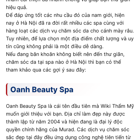
hiệu quả.
Để đáp ứng tốt các nhu cầu đó của nam giới, hiện
nay ở Hà Nội đã ra đời rất nhiều các spa cùng với
hàng loạt các dịch vụ chăm sóc da cho cánh mày râu.
Tuy nhiên, để lựa chọn một địa điểm chất lượng và uy
tín cũng không phải là một điều dễ dàng.
Nếu đang băn khoăn không biết nên đến thư giãn,
chăm sóc da tại spa nào ở Hà Nội thì bạn có thể
tham khảo qua các gợi ý sau đây:
Oanh Beauty Spa
Oanh Beauty Spa là cái tên đầu tiên mà Wiki Thẩm Mỹ
muốn giới thiệu với bạn. Địa chỉ làm đẹp này được
thành lập từ năm 2004 và hiện đang là đại lý độc
quyền chính hãng của Murad. Các dịch vụ chăm sóc
sắc đẹp tại đây đều ứng dụng công nghệ tiên tiến từ