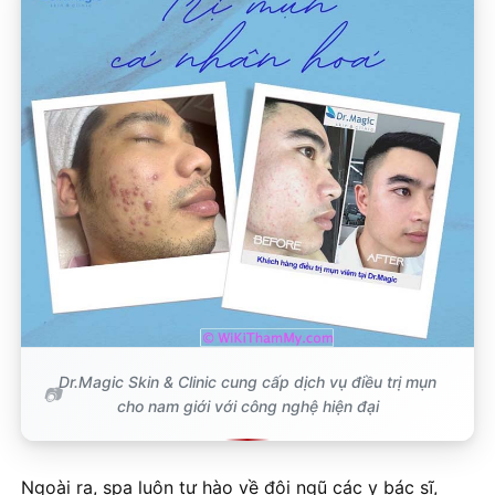
Dr.Magic Skin & Clinic cung cấp dịch vụ điều trị mụn
cho nam giới với công nghệ hiện đại
Ngoài ra, spa luôn tự hào về đội ngũ các y bác sĩ,