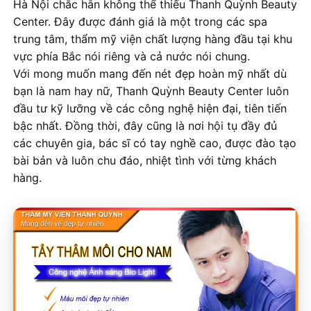
Hà Nội chắc hẳn không thể thiếu Thanh Quỳnh Beauty
Center. Đây được đánh giá là một trong các spa
trung tâm, thẩm mỹ viện chất lượng hàng đầu tại khu
vực phía Bắc nói riêng và cả nước nói chung.
Với mong muốn mang đến nét đẹp hoàn mỹ nhất dù
bạn là nam hay nữ, Thanh Quỳnh Beauty Center luôn
đầu tư kỹ lưỡng về các công nghệ hiện đại, tiên tiến
bậc nhất. Đồng thời, đây cũng là nơi hội tụ đầy đủ
các chuyên gia, bác sĩ có tay nghề cao, được đào tạo
bài bản và luôn chu đáo, nhiệt tình với từng khách
hàng.