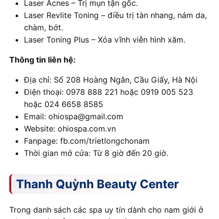
Laser Acnes – Trị mụn tận gốc.
Laser Revlite Toning – điều trị tàn nhang, nám da,
chàm, bớt.
Laser Toning Plus – Xóa vĩnh viễn hình xăm.
Thông tin liên hệ:
Địa chỉ: Số 208 Hoàng Ngân, Cầu Giấy, Hà Nội
Điện thoại: 0978 888 221 hoặc 0919 005 523
hoặc 024 6658 8585
Email: ohiospa@gmail.com
Website: ohiospa.com.vn
Fanpage: fb.com/trietlongchonam
Thời gian mở cửa: Từ 8 giờ đến 20 giờ.
Thanh Quỳnh Beauty Center
Trong danh sách các spa uy tín dành cho nam giới ở