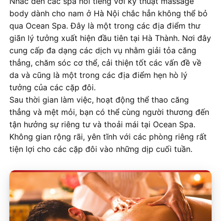
Nhắc đến các spa nổi tiếng với kỹ thuật massage
body dành cho nam ở Hà Nội chắc hẳn không thể bỏ
qua Ocean Spa. Đây là một trong các địa điểm thư
giãn lý tưởng xuất hiện đầu tiên tại Hà Thành. Nơi đây
cung cấp đa dạng các dịch vụ nhằm giải tỏa căng
thẳng, chăm sóc cơ thể, cải thiện tốt các vấn đề về
da và cũng là một trong các địa điểm hẹn hò lý
tưởng của các cặp đôi.
Sau thời gian làm việc, hoạt động thể thao căng
thẳng và mệt mỏi, bạn có thể cùng người thương đến
tận hưởng sự riêng tư và thoải mái tại Ocean Spa.
Không gian rộng rãi, yên tĩnh với các phòng riêng rất
tiện lợi cho các cặp đôi vào những dịp cuối tuần.