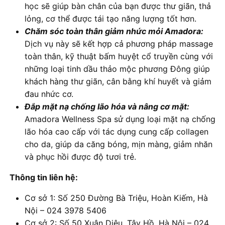
học sẽ giúp bàn chân của bạn được thư giãn, thả
lỏng, cơ thể được tái tạo năng lượng tốt hơn.
Chăm sóc toàn thân giảm nhức mỏi Amadora:
Dịch vụ này sẽ kết hợp cả phương pháp massage
toàn thân, kỹ thuật bấm huyệt cổ truyền cùng với
những loại tinh dầu thảo mộc phương Đông giúp
khách hàng thư giãn, cân bằng khí huyết và giảm
đau nhức cơ.
Đắp mặt nạ chống lão hóa và nâng cơ mặt:
Amadora Wellness Spa sử dụng loại mặt nạ chống
lão hóa cao cấp với tác dụng cung cấp collagen
cho da, giúp da căng bóng, mịn màng, giảm nhăn
và phục hồi được độ tươi trẻ.
Thông tin liên hệ:
Cơ sở 1: Số 250 Đường Bà Triệu, Hoàn Kiếm, Hà
Nội – 024 3978 5406
Cơ sở 2: Số 50 Xuân Diệu, Tây Hồ, Hà Nội – 024