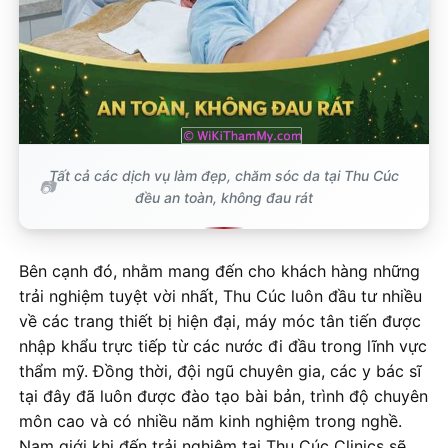
Tất cả các dịch vụ làm đẹp, chăm sóc da tại Thu Cúc
đều an toàn, không đau rát
Bên cạnh đó, nhằm mang đến cho khách hàng những
trải nghiệm tuyệt vời nhất, Thu Cúc luôn đầu tư nhiều
về các trang thiết bị hiện đại, máy móc tân tiến được
nhập khẩu trực tiếp từ các nước đi đầu trong lĩnh vực
thẩm mỹ. Đồng thời, đội ngũ chuyên gia, các y bác sĩ
tại đây đã luôn được đào tạo bài bản, trình độ chuyên
môn cao và có nhiều năm kinh nghiệm trong nghề.
Nam giới khi đến trải nghiệm tại Thu Cúc Clinics sẽ