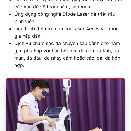
các vấn đề về thâm nám, sẹo mụn.
Ứng dụng công nghệ Diode Laser để triệt râu
vĩnh viễn.
Liệu trình điều trị mụn với Laser Acnes với mức
giá hấp dẫn.
Dịch vụ chăm sóc da chuyên sâu dành cho nam
giới phù hợp với hầu hết loại da như da khô, da
mụn, da dầu, da nhạy cảm hoặc các loại da hỗn
hợp.