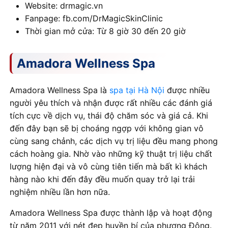
Website: drmagic.vn
Fanpage: fb.com/DrMagicSkinClinic
Thời gian mở cửa: Từ 8 giờ 30 đến 20 giờ
Amadora Wellness Spa
Amadora Wellness Spa là
spa tại Hà Nội
được nhiều
người yêu thích và nhận được rất nhiều các đánh giá
tích cực về dịch vụ, thái độ chăm sóc và giá cả. Khi
đến đây bạn sẽ bị choáng ngợp với không gian vô
cùng sang chảnh, các dịch vụ trị liệu đều mang phong
cách hoàng gia. Nhờ vào những kỹ thuật trị liệu chất
lượng hiện đại và vô cùng tiên tiến mà bất kì khách
hàng nào khi đến đây đều muốn quay trở lại trải
nghiệm nhiều lần hơn nữa.
Amadora Wellness Spa được thành lập và hoạt động
từ năm 2011 với nét đẹp huyền bí của phương Đông.