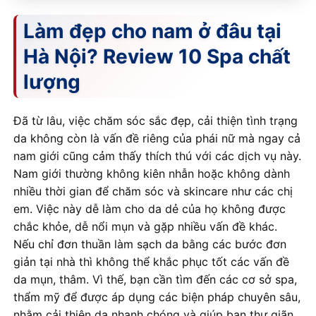
Làm đẹp cho nam ở đâu tại
Hà Nội? Review 10 Spa chất
lượng
Đã từ lâu, việc chăm sóc sắc đẹp, cải thiện tình trạng
da không còn là vấn đề riêng của phái nữ mà ngay cả
nam giới cũng cảm thấy thích thú với các dịch vụ này.
Nam giới thường không kiên nhẫn hoặc không dành
nhiều thời gian để chăm sóc và skincare như các chị
em. Việc này dễ làm cho da dẻ của họ không được
chắc khỏe, dễ nổi mụn và gặp nhiều vấn đề khác.
Nếu chỉ đơn thuần làm sạch da bằng các bước đơn
giản tại nhà thì không thể khắc phục tốt các vấn đề
da mụn, thâm. Vì thế, bạn cần tìm đến các cơ sở spa,
thẩm mỹ để được áp dụng các biện pháp chuyên sâu,
nhằm cải thiện da nhanh chóng và giúp bạn thư giãn