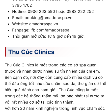
3795 1702
Hotline: 0906 263 590 hoặc 0983 222 252
Email: booking@amadoraspa.vn
Website: amadoraspa.vn
Fanpage: .fb.com/amadoraspa
Thời gian mở cửa: Từ 9 giờ đến 19 giờ.
Thu Cúc Clinics
Thu Cúc Clinics là một trong các cơ sở spa quen
thuộc và nhận được nhiều sự tín nhiệm của chị em.
Bên cạnh đó, nơi đây còn cung cấp nhiều dịch vụ có
thể đáp ứng tốt nhu cầu chăm sóc da, thư giãn cơ thể
hiệu quả dành cho nam giới. Thu Cúc cũng là một
trong các hệ thống thẩm mỹ lớn bậc nhất tại nước ta
với rất nhiều cơ sở tại các tỉnh thành.
Với hơn 20 năm kinh nghiệm trong lĩnh vực chăm sóc