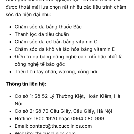
được thoải mái lựa chọn rất nhiều các liệu trình chăm
sóc da hiện đại như:
Chăm sóc da bằng thuốc Bắc
Thanh lọc da tiêu chuẩn
Chăm sóc da cơ bản bằng vitamin C
Chăm sóc da khô và lão hóa bằng vitamin E
Điều trị da bằng công nghệ cao, nổi bậc nhất là
công nghệ tế bào gốc
Triệu liệu tay chân, waxing, xông hơi.
Thông tin liên hệ:
Cơ sở 1: Số 52 Lý Thường Kiệt, Hoàn Kiếm, Hà
Nội
Cơ sở 2: Số 70 Cầu Giấy, Cầu Giấy, Hà Nội
Hotline: 1900 1920 hoặc 0964 080 999
Email: contact@thucucclinics.com
Website: thucucclinics.com