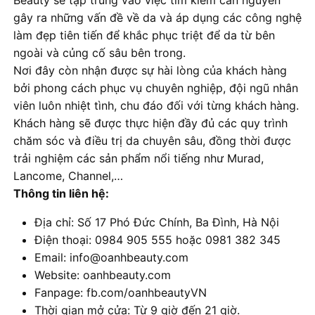
Beauty sẽ tập trung vào việc tìm kiếm căn nguyên
gây ra những vấn đề về da và áp dụng các công nghệ
làm đẹp tiên tiến để khắc phục triệt để da từ bên
ngoài và củng cố sâu bên trong.
Nơi đây còn nhận được sự hài lòng của khách hàng
bởi phong cách phục vụ chuyên nghiệp, đội ngũ nhân
viên luôn nhiệt tình, chu đáo đối với từng khách hàng.
Khách hàng sẽ được thực hiện đầy đủ các quy trình
chăm sóc và điều trị da chuyên sâu, đồng thời được
trải nghiệm các sản phẩm nổi tiếng như Murad,
Lancome, Channel,…
Thông tin liên hệ:
Địa chỉ: Số 17 Phó Đức Chính, Ba Đình, Hà Nội
Điện thoại: 0984 905 555 hoặc 0981 382 345
Email: info@oanhbeauty.com
Website: oanhbeauty.com
Fanpage: fb.com/oanhbeautyVN
Thời gian mở cửa: Từ 9 giờ đến 21 giờ.