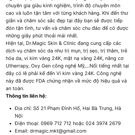
chuyên gia giàu kinh nghiệm, trình độ chuyên môn
cao và luôn tận tâm với từng khách hàng. Khi đến thư
giãn và chăm sóc sắc đẹp tại đây bạn sẽ được tiếp
đón tận tình, tư vấn và chăm sóc chu đáo để có được
những giây phút thoải mái nhất.
Hiện tại, Dr.Magic Skin & Clinic đang cung cấp các
dịch vụ chăm sóc da như trị mụn, trị sẹo, trị thâm, trẻ
hóa da, vi kim vàng 24K, mặt nạ vàng 24K, nâng cơ
Utherrapy, Oxy Gen công nghệ Mỹ,…Nổi tiếng nhất tại
đây có lẽ phải kể đến Vi kim vàng 24K. Công nghệ
này đã được FDA chứng nhận về mức độ hiệu quả và
an toàn.
Thông tin liên hệ:
Địa chỉ: Số 21 Phạm Đình Hổ, Hai Bà Trưng, Hà
Nội
Điện thoại: 0969 712 712 hoặc 024 3974 2679
Email: drmagic.mkt@gmail.com