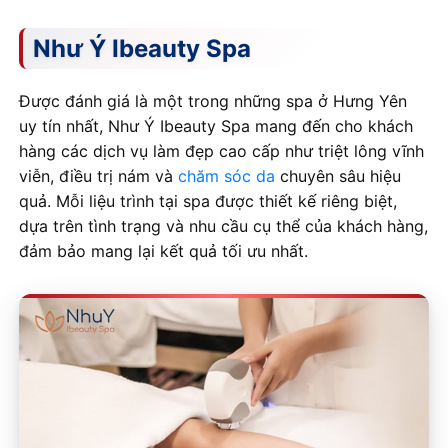
Như Ý Ibeauty Spa
Được đánh giá là một trong những spa ở Hưng Yên
uy tín nhất, Như Ý Ibeauty Spa mang đến cho khách
hàng các dịch vụ làm đẹp cao cấp như triệt lông vĩnh
viễn, điều trị nám và
chăm sóc da
chuyên sâu hiệu
quả. Mỗi liệu trình tại spa được thiết kế riêng biệt,
dựa trên tình trạng và nhu cầu cụ thể của khách hàng,
đảm bảo mang lại kết quả tối ưu nhất.