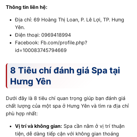
Thông tin liên hệ:
Địa chỉ: 69 Hoàng Thị Loan, P. Lê Lợi, TP. Hưng
Yên.
Điện thoại: 0969418994
Facebook: Fb.com/profile.php?
id=100083745794669
8 Tiêu chí đánh giá Spa tại
Hưng Yên
Dưới đây là 8 tiêu chí quan trọng giúp bạn đánh giá
chất lượng của một spa ở Hưng Yên và tìm ra địa chỉ
phù hợp nhất:
Vị trí và không gian:
Spa cần nằm ở vị trí thuận
tiện, dễ dàng tiếp cận với không gian thoáng