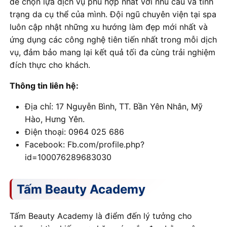
để chọn lựa dịch vụ phù hợp nhất với nhu cầu và tình
trạng da cụ thể của mình. Đội ngũ chuyên viện tại spa
luôn cập nhật những xu hướng làm đẹp mới nhất và
ứng dụng các công nghệ tiên tiến nhất trong mỗi dịch
vụ, đảm bảo mang lại kết quả tối đa cùng trải nghiệm
đích thực cho khách.
Thông tin liên hệ:
Địa chỉ: 17 Nguyễn Bình, TT. Bần Yên Nhân, Mỹ
Hào, Hưng Yên.
Điện thoại: 0964 025 686
Facebook: Fb.com/profile.php?
id=100076289683030
Tấm Beauty Academy
Tấm Beauty Academy là điểm đến lý tưởng cho