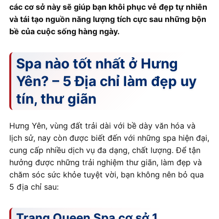
các cơ sở này sẽ giúp bạn khôi phục vẻ đẹp tự nhiên
và tái tạo nguồn năng lượng tích cực sau những bộn
bề của cuộc sống hàng ngày.
Spa nào tốt nhất ở Hưng
Yên? – 5 Địa chỉ làm đẹp uy
tín, thư giãn
Hưng Yên, vùng đất trải dài với bề dày văn hóa và
lịch sử, nay còn được biết đến với những spa hiện đại,
cung cấp nhiều dịch vụ đa dạng, chất lượng. Để tận
hưởng được những trải nghiệm thư giãn, làm đẹp và
chăm sóc sức khỏe tuyệt vời, bạn không nên bỏ qua
5 địa chỉ sau:
Trang Queen Spa cơ sở 1