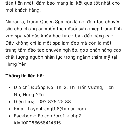
tiên tiến nhất, đảm bảo mang lại kết quả tốt nhất cho
mọi khách hàng.
Ngoài ra, Trang Queen Spa còn là nơi đào tạo chuyên
sâu cho những ai muốn theo đuổi sự nghiệp trong lĩnh
vực spa với các khóa học từ cơ bản đến nâng cao.
Đây không chỉ là một spa làm đẹp mà còn là một
trung tâm đào tạo chuyên nghiệp, góp phần nâng cao
chất lượng nguồn nhân lực trong ngành thẩm mỹ tại
Hưng Yên.
Thông tin liên hệ:
Địa chỉ: Đường Nội Thị 2, Thị Trấn Vương, Tiên
Nữ, Hưng Yên.
Điện thoại: 092 828 29 88
Email: huyentrangt98@gmail.com
Facebook: Fb.com/profile.php?
id=100063658414815