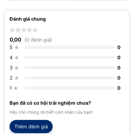
Đánh giá chung
0,00
(0 đánh giá)
5
0
4
0
3
0
2
0
1
0
Bạn đã có cơ hội trải nghiệm chưa?
Hãy cho chúng tôi biết cảm nhận của bạn!
Thêm đánh giá