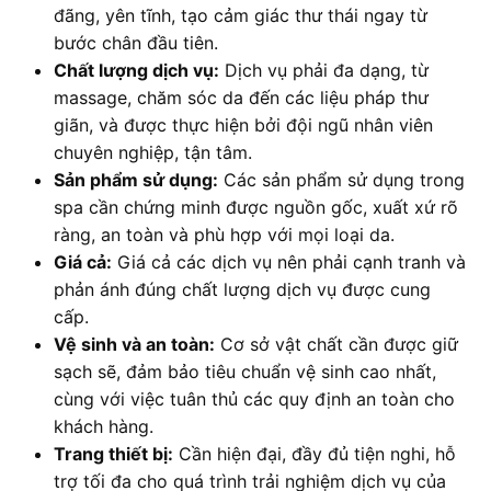
đãng, yên tĩnh, tạo cảm giác thư thái ngay từ
bước chân đầu tiên.
Chất lượng dịch vụ:
Dịch vụ phải đa dạng, từ
massage, chăm sóc da đến các liệu pháp thư
giãn, và được thực hiện bởi đội ngũ nhân viên
chuyên nghiệp, tận tâm.
Sản phẩm sử dụng:
Các sản phẩm sử dụng trong
spa cần chứng minh được nguồn gốc, xuất xứ rõ
ràng, an toàn và phù hợp với mọi loại da.
Giá cả:
Giá cả các dịch vụ nên phải cạnh tranh và
phản ánh đúng chất lượng dịch vụ được cung
cấp.
Vệ sinh và an toàn:
Cơ sở vật chất cần được giữ
sạch sẽ, đảm bảo tiêu chuẩn vệ sinh cao nhất,
cùng với việc tuân thủ các quy định an toàn cho
khách hàng.
Trang thiết bị:
Cần hiện đại, đầy đủ tiện nghi, hỗ
trợ tối đa cho quá trình trải nghiệm dịch vụ của