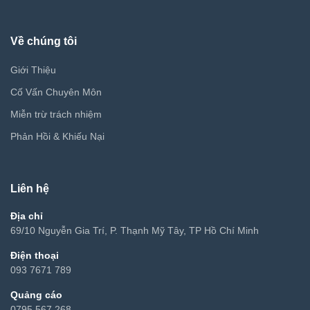
Về chúng tôi
Giới Thiệu
Cố Vấn Chuyên Môn
Miễn trừ trách nhiệm
Phản Hồi & Khiếu Nại
Liên hệ
Địa chỉ
69/10 Nguyễn Gia Trí, P. Thạnh Mỹ Tây, TP Hồ Chí Minh
Điện thoại
093 7671 789
Quảng cáo
0795 567 268