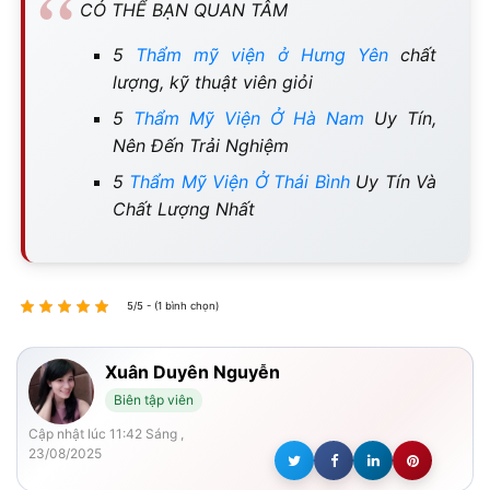
CÓ THỂ BẠN QUAN TÂM
5
Thẩm mỹ viện ở Hưng Yên
chất
lượng, kỹ thuật viên giỏi
5
Thẩm Mỹ Viện Ở Hà Nam
Uy Tín,
Nên Đến Trải Nghiệm
5
Thẩm Mỹ Viện Ở Thái Bình
Uy Tín Và
Chất Lượng Nhất
5/5 - (1 bình chọn)
Xuân Duyên Nguyễn
Biên tập viên
Cập nhật lúc 11:42 Sáng ,
23/08/2025