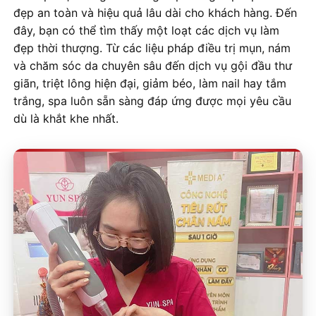
đẹp an toàn và hiệu quả lâu dài cho khách hàng. Đến
đây, bạn có thể tìm thấy một loạt các dịch vụ làm
đẹp thời thượng. Từ các liệu pháp điều trị mụn, nám
và chăm sóc da chuyên sâu đến dịch vụ gội đầu thư
giãn, triệt lông hiện đại, giảm béo, làm nail hay tắm
trắng, spa luôn sẵn sàng đáp ứng được mọi yêu cầu
dù là khắt khe nhất.