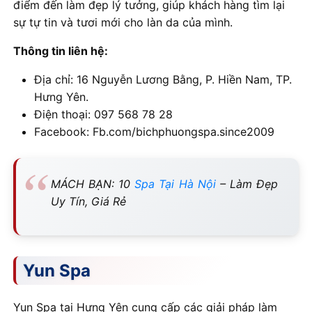
điểm đến làm đẹp lý tưởng, giúp khách hàng tìm lại
sự tự tin và tươi mới cho làn da của mình.
Thông tin liên hệ:
Địa chỉ: 16 Nguyễn Lương Bằng, P. Hiền Nam, TP.
Hưng Yên.
Điện thoại: 097 568 78 28
Facebook: Fb.com/bichphuongspa.since2009
MÁCH BẠN: 10
Spa Tại Hà Nội
– Làm Đẹp
Uy Tín, Giá Rẻ
Yun Spa
Yun Spa tại Hưng Yên cung cấp các giải pháp làm