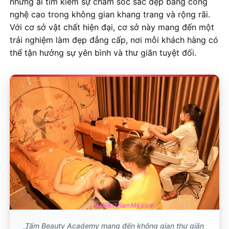
những ai tìm kiếm sự chăm sóc sắc đẹp bằng công
nghệ cao trong không gian khang trang và rộng rãi.
Với cơ sở vật chất hiện đại, cơ sở này mang đến một
trải nghiệm làm đẹp đẳng cấp, nơi mỗi khách hàng có
thể tận hưởng sự yên bình và thư giãn tuyệt đối.
Tấm Beauty Academy mang đến không gian thư giãn