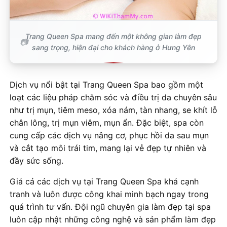
Trang Queen Spa mang đến một không gian làm đẹp
sang trọng, hiện đại cho khách hàng ở Hưng Yên
Dịch vụ nổi bật tại Trang Queen Spa bao gồm một
loạt các liệu pháp chăm sóc và điều trị da chuyên sâu
như trị mụn, tiêm meso, xóa nám, tàn nhang, se khít lỗ
chân lông, trị mụn viêm, mụn ẩn. Đặc biệt, spa còn
cung cấp các dịch vụ nâng cơ, phục hồi da sau mụn
và cắt tạo môi trái tim, mang lại vẻ đẹp tự nhiên và
đầy sức sống.
Giá cả các dịch vụ tại Trang Queen Spa khá cạnh
tranh và luôn được công khai minh bạch ngay trong
quá trình tư vấn. Đội ngũ chuyên gia làm đẹp tại spa
luôn cập nhật những công nghệ và sản phẩm làm đẹp