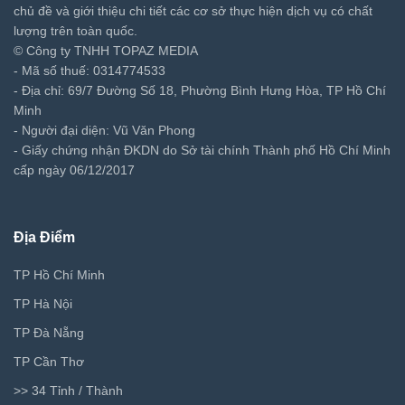
chủ đề và giới thiệu chi tiết các cơ sở thực hiện dịch vụ có chất
lượng trên toàn quốc.
© Công ty TNHH TOPAZ MEDIA
- Mã số thuế: 0314774533
- Địa chỉ: 69/7 Đường Số 18, Phường Bình Hưng Hòa, TP Hồ Chí
Minh
- Người đại diện: Vũ Văn Phong
- Giấy chứng nhận ĐKDN do Sở tài chính Thành phố Hồ Chí Minh
cấp ngày 06/12/2017
Địa Điểm
TP Hồ Chí Minh
TP Hà Nội
TP Đà Nẵng
TP Cần Thơ
>> 34 Tỉnh / Thành