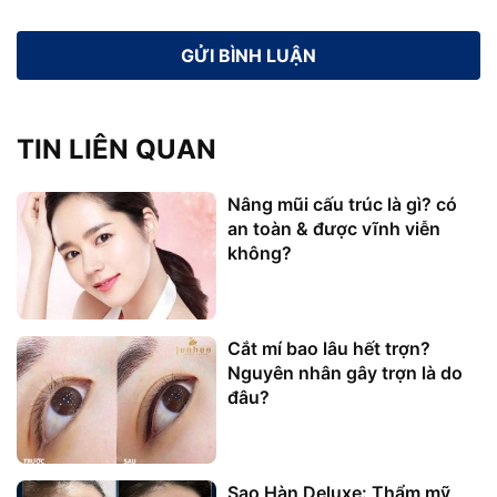
TIN LIÊN QUAN
Nâng mũi cấu trúc là gì? có
an toàn & được vĩnh viễn
không?
Cắt mí bao lâu hết trợn?
Nguyên nhân gây trợn là do
đâu?
Sao Hàn Deluxe: Thẩm mỹ