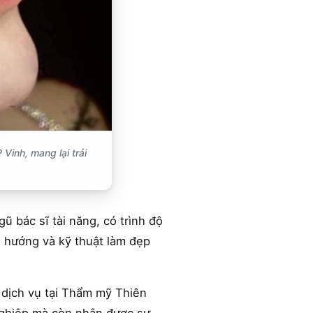
Vinh, mang lại trải
 bác sĩ tài năng, có trình độ
u hướng và kỹ thuật làm đẹp
 dịch vụ tại Thẩm mỹ Thiên