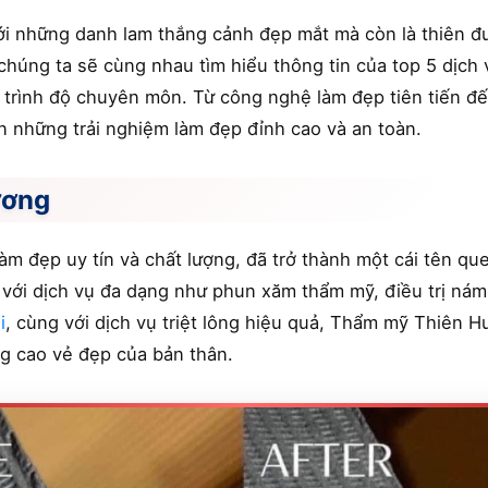
với những danh lam thắng cảnh đẹp mắt mà còn là thiên 
 chúng ta sẽ cùng nhau tìm hiểu thông tin của top 5 dịch
 trình độ chuyên môn. Từ công nghệ làm đẹp tiên tiến đế
 những trải nghiệm làm đẹp đỉnh cao và an toàn.
ương
 đẹp uy tín và chất lượng, đã trở thành một cái tên que
g với dịch vụ đa dạng như phun xăm thẩm mỹ, điều trị nám
i
, cùng với dịch vụ triệt lông hiệu quả, Thẩm mỹ Thiên H
g cao vẻ đẹp của bản thân.