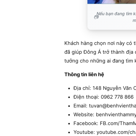
Nếu bạn đang tìm ki
m
Khách hàng chọn nơi này có t
đã giúp Đông Á trở thành địa 
tưởng cho những ai đang tìm 
Thông tin liên hệ
Địa chỉ: 148 Nguyễn Văn 
Điện thoại: 0962 778 866
Email: tuvan@benhvient
Website: benhvienthamm
Facebook: FB.com/Tham
Youtube: youtube.com/