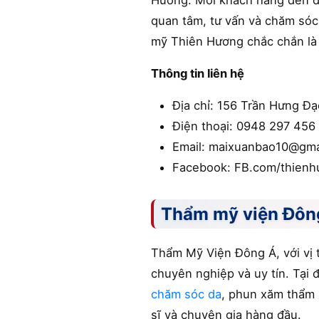
Hương. Mỗi khách hàng đến đ
quan tâm, tư vấn và chăm sóc 
mỹ Thiên Hương chắc chắn là
Thông tin liên hệ
Địa chỉ: 156 Trần Hưng Đ
Điện thoại: 0948 297 456
Email: maixuanbao10@gma
Facebook: FB.com/thien
Thẩm mỹ viện Đôn
Thẩm Mỹ Viện Đông Á, với vị 
chuyên nghiệp và uy tín. Tại 
chăm sóc da
, phun xăm thẩm 
sĩ và chuyên gia hàng đầu.