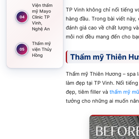
Viện thẩm
TP Vinh không chỉ nổi tiếng 
mỹ Mayo
Clinic TP
04
hàng đầu. Trong bài viết này,
Vinh,
đánh giá cao về chất lượng và
Nghệ An
mỗi nơi đều mang đến cho bạn
Thẩm mỹ
viện Thủy
05
Hồng
Thẩm mỹ Thiên H
Thẩm mỹ Thiên Hương – spa làm
làm đẹp tại TP Vinh. Nổi tiến
đẹp, tiêm filler và
thẩm mỹ mũ
tưởng cho những ai muốn nân