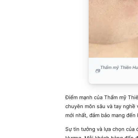
Thẩm mỹ Thiên Hươn
Điểm mạnh của Thẩm mỹ Thiên 
chuyên môn sâu và tay nghề v
mới nhất, đảm bảo mang đến k
Sự tin tưởng và lựa chọn của