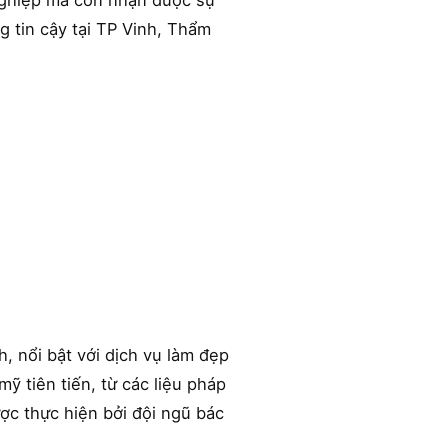
nghiệp mà còn nhận được sự
g tin cậy tại TP Vinh, Thẩm
, nổi bật với dịch vụ làm đẹp
ỹ tiên tiến, từ các liệu pháp
ợc thực hiện bởi đội ngũ bác