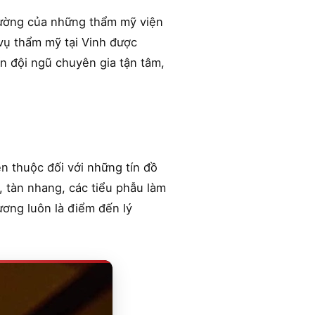
đường của những thẩm mỹ viện
 vụ thẩm mỹ tại Vinh được
n đội ngũ chuyên gia tận tâm,
n thuộc đối với những tín đồ
, tàn nhang, các tiểu phẫu làm
ương luôn là điểm đến lý