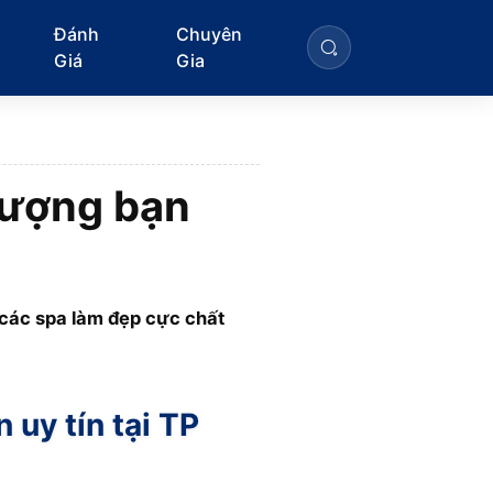
Đánh
Chuyên
Giá
Gia
lượng bạn
 các spa làm đẹp cực chất
uy tín tại TP