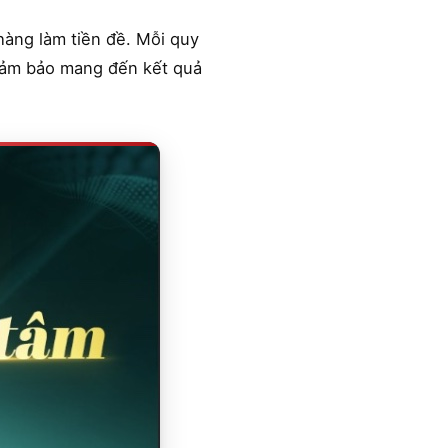
hàng làm tiền đề. Mỗi quy
 đảm bảo mang đến kết quả