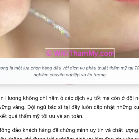
g là một lựa chọn hàng đầu với dịch vụ phẫu thuật thẩm mỹ tại TP 
nghiệm chuyên nghiệp và ấn tượng
Hương không chỉ nằm ở các dịch vụ tốt mà còn ở đội ngũ
ững vàng. Đội ngũ bác sĩ tại đây luôn cập nhật những x
ết quả thẩm mỹ tối ưu và an toàn.
 đông đảo khách hàng đã chứng minh uy tín và chất lượng