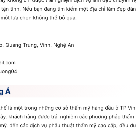
ây không chỉ được trải nghiệm dịch vụ làm đẹp chuyên 
tận tình. Nếu bạn đang tìm kiếm một địa chỉ làm đẹp đán
 một lựa chọn không thể bỏ qua.
ạo, Quang Trung, Vinh, Nghệ An
il.com
huong04
g Á
thế là một trong những cơ sở thẩm mỹ hàng đầu ở TP Vinh
đây, khách hàng được trải nghiệm các phương pháp thẩm m
mỹ, đến các dịch vụ phẫu thuật thẩm mỹ cao cấp, đều đư