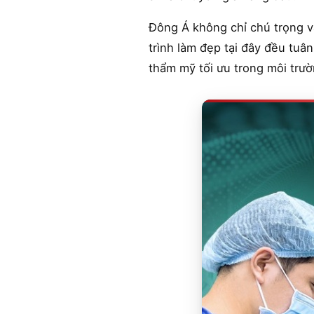
Đông Á không chỉ chú trọng v
trình làm đẹp tại đây đều tuâ
thẩm mỹ tối ưu trong môi trườ