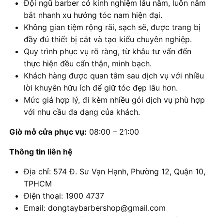
Đội ngũ barber có kinh nghiệm lâu năm, luôn nắm
bắt nhanh xu hướng tóc nam hiện đại.
Không gian tiệm rộng rãi, sạch sẽ, được trang bị
đầy đủ thiết bị cắt và tạo kiểu chuyên nghiệp.
Quy trình phục vụ rõ ràng, từ khâu tư vấn đến
thực hiện đều cẩn thận, minh bạch.
Khách hàng được quan tâm sau dịch vụ với nhiều
lời khuyên hữu ích để giữ tóc đẹp lâu hơn.
Mức giá hợp lý, đi kèm nhiều gói dịch vụ phù hợp
với nhu cầu đa dạng của khách.
Giờ mở cửa phục vụ:
08:00 – 21:00
Thông tin liên hệ
Địa chỉ: 574 Đ. Sư Vạn Hạnh, Phường 12, Quận 10,
TPHCM
Điện thoại: 1900 4737
Email: dongtaybarbershop@gmail.com