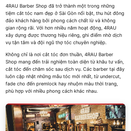
4RAU Barber Shop đã trở thành một trong những
tiệm cắt tóc nam đẹp ở Sài Gòn nổi bật, thu hút đông
đảo khách hàng bởi phong cách chất lừ và không
gian rộng rãi. Với hơn nhiều năm hoạt động, 4RAU
xây dựng được thương hiệu riêng, ghi điểm nhờ dịch
vụ tận tâm và đội ngũ thợ tóc chuyên nghiệp.
Không chỉ là nơi cắt tóc đơn thuần, 4RAU Barber
Shop mang đến trải nghiệm toàn diện từ khâu tư vấn,
cắt tóc đến chăm sóc sau dịch vụ. Các barber tại đây
luôn cập nhật những mẫu tóc mới nhất, từ undercut,
fade cho đến premlock hay nhuộm màu thời trang,
phù hợp với nhiều phong cách khác nhau.