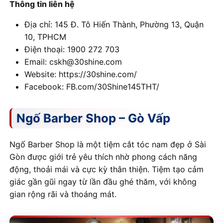
Thông tin liên hệ
Địa chỉ: 145 Đ. Tô Hiến Thành, Phường 13, Quận
10, TPHCM
Điện thoại: 1900 272 703
Email: cskh@30shine.com
Website: https://30shine.com/
Facebook: FB.com/30Shine145THT/
Ngố Barber Shop – Gò Vấp
Ngố Barber Shop là một tiệm cắt tóc nam đẹp ở Sài
Gòn được giới trẻ yêu thích nhờ phong cách năng
động, thoải mái và cực kỳ thân thiện. Tiệm tạo cảm
giác gần gũi ngay từ lần đầu ghé thăm, với không
gian rộng rãi và thoáng mát.