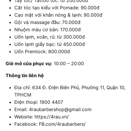
Tẩy tóc/ Tattoo tóc: từ 200.000đ
Cắt tóc tạo kiểu với Pomade: 90.000đ
Cạo mặt với khăn nóng & lạnh: 90.000đ
Gội và massage đầu: 70.000đ
Nhuộm màu cơ bản: 170.000đ
Uốn lạnh, xoăn, rủ: từ 300.000đ
Uốn lạnh giấy bạc: từ 450.000đ
Uốn Premlock: 800.000đ
Giờ mở cửa phục vụ:
10:00 – 20:00
Thông tin liên hệ
Địa chỉ: 634 Đ. Điện Biên Phủ, Phường 11, Quận 10,
TPHCM
Điện thoại: 1900 4407
Email: 4raubarbershop@gmail.com
Website: https://4rau.vn/
Facebook: FB.com/4raubarbers/