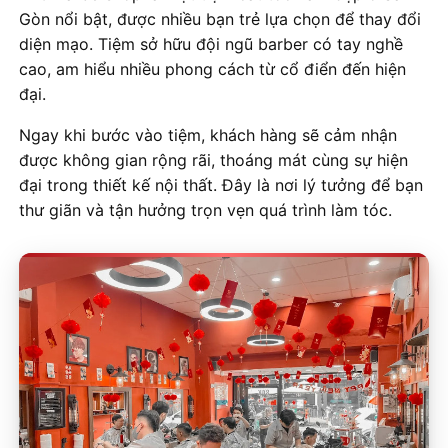
Gòn nổi bật, được nhiều bạn trẻ lựa chọn để thay đổi
diện mạo. Tiệm sở hữu đội ngũ barber có tay nghề
cao, am hiểu nhiều phong cách từ cổ điển đến hiện
đại.
Ngay khi bước vào tiệm, khách hàng sẽ cảm nhận
được không gian rộng rãi, thoáng mát cùng sự hiện
đại trong thiết kế nội thất. Đây là nơi lý tưởng để bạn
thư giãn và tận hưởng trọn vẹn quá trình làm tóc.