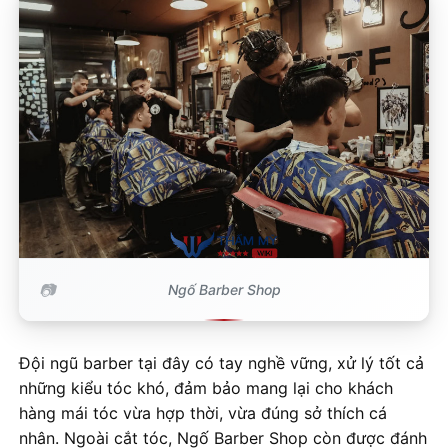
Ngố Barber Shop
Đội ngũ barber tại đây có tay nghề vững, xử lý tốt cả
những kiểu tóc khó, đảm bảo mang lại cho khách
hàng mái tóc vừa hợp thời, vừa đúng sở thích cá
nhân. Ngoài cắt tóc, Ngố Barber Shop còn được đánh