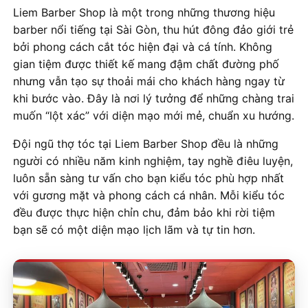
Liem Barber Shop là một trong những thương hiệu
barber nổi tiếng tại Sài Gòn, thu hút đông đảo giới trẻ
bởi phong cách cắt tóc hiện đại và cá tính. Không
gian tiệm được thiết kế mang đậm chất đường phố
nhưng vẫn tạo sự thoải mái cho khách hàng ngay từ
khi bước vào. Đây là nơi lý tưởng để những chàng trai
muốn “lột xác” với diện mạo mới mẻ, chuẩn xu hướng.
Đội ngũ thợ tóc tại Liem Barber Shop đều là những
người có nhiều năm kinh nghiệm, tay nghề điêu luyện,
luôn sẵn sàng tư vấn cho bạn kiểu tóc phù hợp nhất
với gương mặt và phong cách cá nhân. Mỗi kiểu tóc
đều được thực hiện chỉn chu, đảm bảo khi rời tiệm
bạn sẽ có một diện mạo lịch lãm và tự tin hơn.