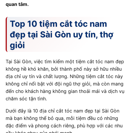
quan tâm.
Top 10 tiệm cắt tóc nam
đẹp tại Sài Gòn uy tín, thợ
giỏi
Tại Sài Gòn, việc tìm kiếm một tiệm cắt tóc nam đẹp
không hề khó khăn, bởi thành phố này sở hữu nhiều
địa chỉ uy tín và chất lượng. Những tiệm cắt tóc này
không chỉ nổi bật với đội ngũ thợ giỏi, mà còn mang
đến cho khách hàng không gian thoải mái và dịch vụ
chăm sóc tận tình.
Dưới đây là 10 địa chỉ cắt tóc nam đẹp tại Sài Gòn
mà bạn không thể bỏ qua, mỗi tiệm đều có những
đặc điểm và phong cách riêng, phù hợp với các nhu