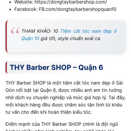
Website: https://dongtaybarbershop.com/
Facebook: FB.com/dongtaybarbershopquan10
THAM KHẢO: 10
Tiệm cắt tóc nam đẹp ở
Quận 10
giá tốt, style chuẩn soái ca
THY Barber SHOP – Quận 6
THY Barber SHOP là một tiệm cắt tóc nam đẹp ở Sài
Gòn nổi bật tại Quận 6, được nhiều anh em tin tưởng
nhờ dịch vụ chuyên nghiệp và mức giá hợp lý. Tại đây,
mỗi khách hàng đều được chăm sóc tận tình từ khâu
tư vấn cho đến khi hoàn thiện kiểu tóc.
Điểm mạnh của THY Barber SHOP chính là đội ngũ