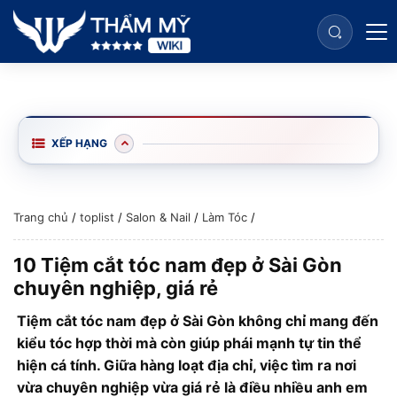
XẾP HẠNG
Trang chủ
/
toplist
/
Salon & Nail
/
Làm Tóc
/
10 Tiệm cắt tóc nam đẹp ở Sài Gòn
chuyên nghiệp, giá rẻ
Tiệm cắt tóc nam đẹp ở Sài Gòn không chỉ mang đến
kiểu tóc hợp thời mà còn giúp phái mạnh tự tin thể
hiện cá tính. Giữa hàng loạt địa chỉ, việc tìm ra nơi
vừa chuyên nghiệp vừa giá rẻ là điều nhiều anh em