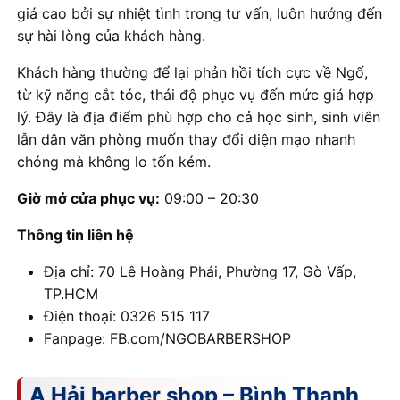
giá cao bởi sự nhiệt tình trong tư vấn, luôn hướng đến
sự hài lòng của khách hàng.
Khách hàng thường để lại phản hồi tích cực về Ngố,
từ kỹ năng cắt tóc, thái độ phục vụ đến mức giá hợp
lý. Đây là địa điểm phù hợp cho cả học sinh, sinh viên
lẫn dân văn phòng muốn thay đổi diện mạo nhanh
chóng mà không lo tốn kém.
Giờ mở cửa phục vụ:
09:00 – 20:30
Thông tin liên hệ
Địa chỉ: 70 Lê Hoàng Phái, Phường 17, Gò Vấp,
TP.HCM
Điện thoại: 0326 515 117
Fanpage: FB.com/NGOBARBERSHOP
A Hải barber shop – Bình Thạnh