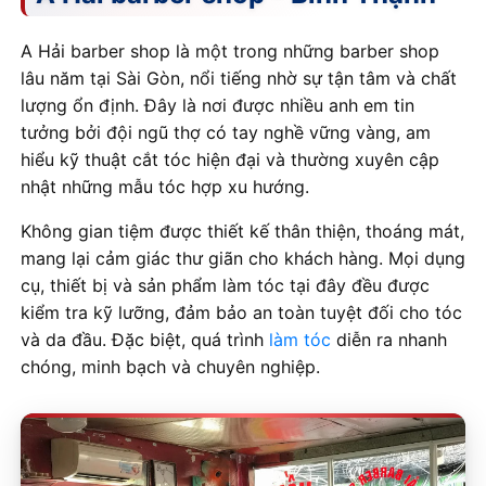
A Hải barber shop là một trong những barber shop
lâu năm tại Sài Gòn, nổi tiếng nhờ sự tận tâm và chất
lượng ổn định. Đây là nơi được nhiều anh em tin
tưởng bởi đội ngũ thợ có tay nghề vững vàng, am
hiểu kỹ thuật cắt tóc hiện đại và thường xuyên cập
nhật những mẫu tóc hợp xu hướng.
Không gian tiệm được thiết kế thân thiện, thoáng mát,
mang lại cảm giác thư giãn cho khách hàng. Mọi dụng
cụ, thiết bị và sản phẩm làm tóc tại đây đều được
kiểm tra kỹ lưỡng, đảm bảo an toàn tuyệt đối cho tóc
và da đầu. Đặc biệt, quá trình
làm tóc
diễn ra nhanh
chóng, minh bạch và chuyên nghiệp.