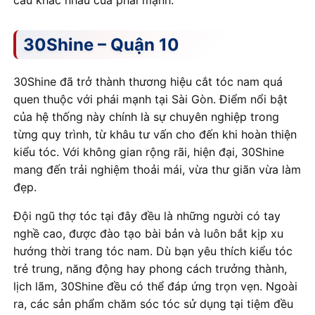
cầu khác nhau của phái mạnh.
30Shine – Quận 10
30Shine đã trở thành thương hiệu cắt tóc nam quá
quen thuộc với phái mạnh tại Sài Gòn. Điểm nổi bật
của hệ thống này chính là sự chuyên nghiệp trong
từng quy trình, từ khâu tư vấn cho đến khi hoàn thiện
kiểu tóc. Với không gian rộng rãi, hiện đại, 30Shine
mang đến trải nghiệm thoải mái, vừa thư giãn vừa làm
đẹp.
Đội ngũ thợ tóc tại đây đều là những người có tay
nghề cao, được đào tạo bài bản và luôn bắt kịp xu
hướng thời trang tóc nam. Dù bạn yêu thích kiểu tóc
trẻ trung, năng động hay phong cách trưởng thành,
lịch lãm, 30Shine đều có thể đáp ứng trọn vẹn. Ngoài
ra, các sản phẩm chăm sóc tóc sử dụng tại tiệm đều