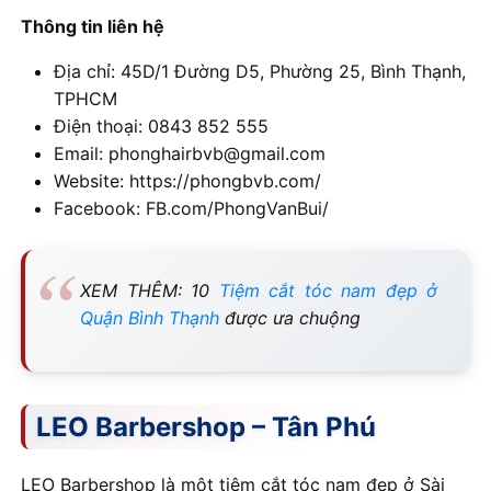
Thông tin liên hệ
Địa chỉ: 45D/1 Đường D5, Phường 25, Bình Thạnh,
TPHCM
Điện thoại: 0843 852 555
Email: phonghairbvb@gmail.com
Website: https://phongbvb.com/
Facebook: FB.com/PhongVanBui/
XEM THÊM: 10
Tiệm cắt tóc nam đẹp ở
Quận Bình Thạnh
được ưa chuộng
LEO Barbershop – Tân Phú
LEO Barbershop là một tiệm cắt tóc nam đẹp ở Sài