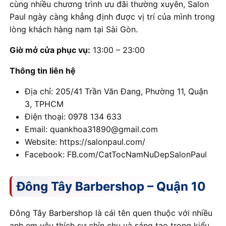
cùng nhiều chương trình ưu đãi thường xuyên, Salon
Paul ngày càng khẳng định được vị trí của mình trong
lòng khách hàng nam tại Sài Gòn.
Giờ mở cửa phục vụ:
13:00 – 23:00
Thông tin liên hệ
Địa chỉ: 205/41 Trần Văn Đang, Phường 11, Quận
3, TPHCM
Điện thoại: 0978 134 633
Email: quankhoa31890@gmail.com
Website: https://salonpaul.com/
Facebook: FB.com/CatTocNamNuDepSalonPaul
Đông Tây Barbershop – Quận 10
Đông Tây Barbershop là cái tên quen thuộc với nhiều
anh em yêu thích sự chỉn chu và sáng tạo trong kiểu