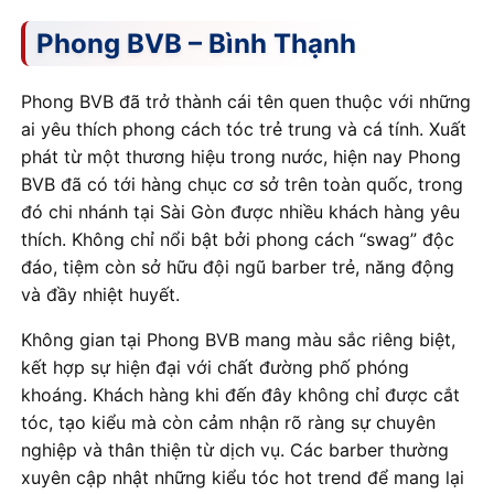
Phong BVB – Bình Thạnh
Phong BVB đã trở thành cái tên quen thuộc với những
ai yêu thích phong cách tóc trẻ trung và cá tính. Xuất
phát từ một thương hiệu trong nước, hiện nay Phong
BVB đã có tới hàng chục cơ sở trên toàn quốc, trong
đó chi nhánh tại Sài Gòn được nhiều khách hàng yêu
thích. Không chỉ nổi bật bởi phong cách “swag” độc
đáo, tiệm còn sở hữu đội ngũ barber trẻ, năng động
và đầy nhiệt huyết.
Không gian tại Phong BVB mang màu sắc riêng biệt,
kết hợp sự hiện đại với chất đường phố phóng
khoáng. Khách hàng khi đến đây không chỉ được cắt
tóc, tạo kiểu mà còn cảm nhận rõ ràng sự chuyên
nghiệp và thân thiện từ dịch vụ. Các barber thường
xuyên cập nhật những kiểu tóc hot trend để mang lại