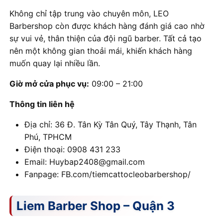
Không chỉ tập trung vào chuyên môn, LEO
Barbershop còn được khách hàng đánh giá cao nhờ
sự vui vẻ, thân thiện của đội ngũ barber. Tất cả tạo
nên một không gian thoải mái, khiến khách hàng
muốn quay lại nhiều lần.
Giờ mở cửa phục vụ:
09:00 – 21:00
Thông tin liên hệ
Địa chỉ: 36 Đ. Tân Kỳ Tân Quý, Tây Thạnh, Tân
Phú, TPHCM
Điện thoại: 0908 431 233
Email: Huybap2408@gmail.com
Fanpage: FB.com/tiemcattocleobarbershop/
Liem Barber Shop – Quận 3