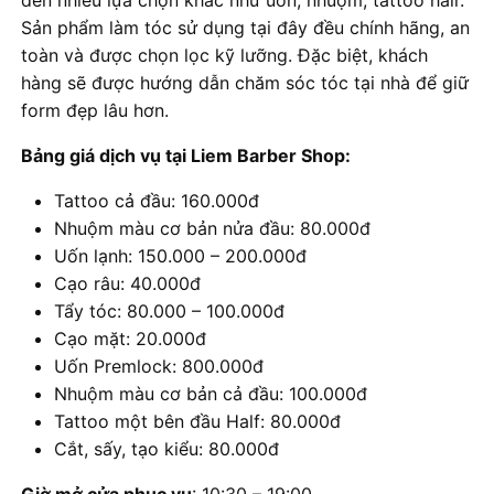
đến nhiều lựa chọn khác như uốn, nhuộm, tattoo hair.
Sản phẩm làm tóc sử dụng tại đây đều chính hãng, an
toàn và được chọn lọc kỹ lưỡng. Đặc biệt, khách
hàng sẽ được hướng dẫn chăm sóc tóc tại nhà để giữ
form đẹp lâu hơn.
Bảng giá dịch vụ tại Liem Barber Shop:
Tattoo cả đầu: 160.000đ
Nhuộm màu cơ bản nửa đầu: 80.000đ
Uốn lạnh: 150.000 – 200.000đ
Cạo râu: 40.000đ
Tẩy tóc: 80.000 – 100.000đ
Cạo mặt: 20.000đ
Uốn Premlock: 800.000đ
Nhuộm màu cơ bản cả đầu: 100.000đ
Tattoo một bên đầu Half: 80.000đ
Cắt, sấy, tạo kiểu: 80.000đ