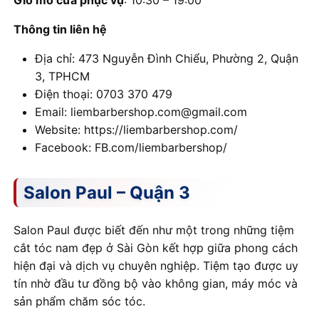
Giờ mở cửa phục vụ
: 10:30 – 19:00
Thông tin liên hệ
Địa chỉ: 473 Nguyễn Đình Chiểu, Phường 2, Quận
3, TPHCM
Điện thoại: 0703 370 479
Email: liembarbershop.com@gmail.com
Website: https://liembarbershop.com/
Facebook: FB.com/liembarbershop/
Salon Paul – Quận 3
Salon Paul được biết đến như một trong những tiệm
cắt tóc nam đẹp ở Sài Gòn kết hợp giữa phong cách
hiện đại và dịch vụ chuyên nghiệp. Tiệm tạo được uy
tín nhờ đầu tư đồng bộ vào không gian, máy móc và
sản phẩm chăm sóc tóc.