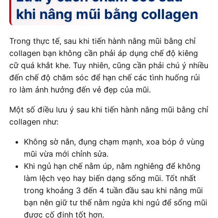
khi nâng mũi bằng collagen
Trong thực tế, sau khi tiến hành nâng mũi bằng chỉ
collagen bạn không cần phải áp dụng chế độ kiêng
cữ quá khắt khe. Tuy nhiên, cũng cần phải chú ý nhiều
đến chế độ chăm sóc để hạn chế các tình huống rủi
ro làm ảnh hưởng đến vẻ đẹp của mũi.
Một số điều lưu ý sau khi tiến hành nâng mũi bằng chỉ
collagen như:
Không sờ nắn, đụng chạm mạnh, xoa bóp ở vùng
mũi vừa mới chỉnh sửa.
Khi ngủ hạn chế nằm úp, nằm nghiêng để không
làm lệch vẹo hay biến dạng sống mũi. Tốt nhất
trong khoảng 3 đến 4 tuần đầu sau khi nâng mũi
bạn nên giữ tư thế nằm ngửa khi ngủ để sống mũi
được cố định tốt hơn.