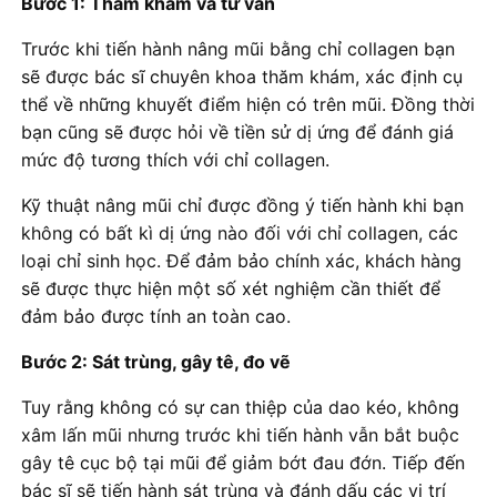
Bước 1: Thăm khám và tư vấn
Trước khi tiến hành nâng mũi bằng chỉ collagen bạn
sẽ được bác sĩ chuyên khoa thăm khám, xác định cụ
thể về những khuyết điểm hiện có trên mũi. Đồng thời
bạn cũng sẽ được hỏi về tiền sử dị ứng để đánh giá
mức độ tương thích với chỉ collagen.
Kỹ thuật nâng mũi chỉ được đồng ý tiến hành khi bạn
không có bất kì dị ứng nào đối với chỉ collagen, các
loại chỉ sinh học. Để đảm bảo chính xác, khách hàng
sẽ được thực hiện một số xét nghiệm cần thiết để
đảm bảo được tính an toàn cao.
Bước 2: Sát trùng, gây tê, đo vẽ
Tuy rằng không có sự can thiệp của dao kéo, không
xâm lấn mũi nhưng trước khi tiến hành vẫn bắt buộc
gây tê cục bộ tại mũi để giảm bớt đau đớn. Tiếp đến
bác sĩ sẽ tiến hành sát trùng và đánh dấu các vị trí