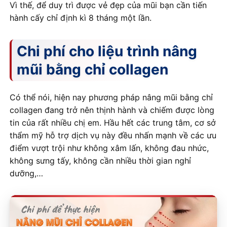
Vì thế, để duy trì được vẻ đẹp của mũi bạn cần tiến
hành cấy chỉ định kì 8 tháng một lần.
Chi phí cho liệu trình nâng
mũi bằng chỉ collagen
Có thể nói, hiện nay phương pháp nâng mũi bằng chỉ
collagen đang trở nên thịnh hành và chiếm được lòng
tin của rất nhiều chị em. Hầu hết các trung tâm, cơ sở
thẩm mỹ hỗ trợ dịch vụ này đều nhấn mạnh về các ưu
điểm vượt trội như không xâm lấn, không đau nhức,
không sưng tấy, không cần nhiều thời gian nghỉ
dưỡng,…