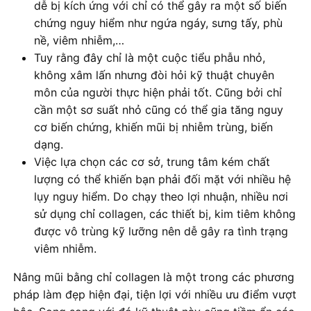
dễ bị kích ứng với chỉ có thể gây ra một số biến
chứng nguy hiểm như ngứa ngáy, sưng tấy, phù
nề, viêm nhiễm,…
Tuy rằng đây chỉ là một cuộc tiểu phẫu nhỏ,
không xâm lấn nhưng đòi hỏi kỹ thuật chuyên
môn của người thực hiện phải tốt. Cũng bởi chỉ
cần một sơ suất nhỏ cũng có thể gia tăng nguy
cơ biến chứng, khiến mũi bị nhiễm trùng, biến
dạng.
Việc lựa chọn các cơ sở, trung tâm kém chất
lượng có thể khiến bạn phải đối mặt với nhiều hệ
lụy nguy hiểm. Do chạy theo lợi nhuận, nhiều nơi
sử dụng chỉ collagen, các thiết bị, kim tiêm không
được vô trùng kỹ lưỡng nên dễ gây ra tình trạng
viêm nhiễm.
Nâng mũi bằng chỉ collagen là một trong các phương
pháp làm đẹp hiện đại, tiện lợi với nhiều ưu điểm vượt