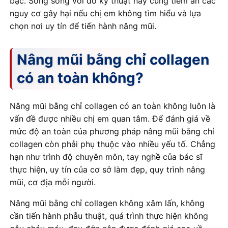
bậc. Song song với đó kỹ thuật này cũng tiềm ẩn các
nguy cơ gây hại nếu chị em không tìm hiểu và lựa
chọn nơi uy tín để tiến hành nâng mũi.
Nâng mũi bằng chỉ collagen
có an toàn không?
Nâng mũi bằng chỉ collagen có an toàn không luôn là
vấn đề được nhiều chị em quan tâm. Để đánh giá về
mức độ an toàn của phương pháp nâng mũi bằng chỉ
collagen còn phải phụ thuộc vào nhiều yếu tố. Chẳng
hạn như trình độ chuyên môn, tay nghề của bác sĩ
thực hiện, uy tín của cơ sở làm đẹp, quy trình nâng
mũi, cơ địa mỗi người.
Nâng mũi bằng chỉ collagen không xâm lấn, không
cần tiến hành phẫu thuật, quá trình thực hiện không