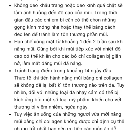
Không đeo khẩu trang hoặc đeo kính quá chật sẽ
làm ảnh hưởng đến độ cao của mũi. Trong thời
gian đầu các chị em bị cận có thể chọn những
gọng kính mỏng nhẹ hoặc thay thế bằng cách
đeo len để tránh làm tổn thương phần mũi.
Hạn chế xông mặt từ khoảng 1 đến 2 tuần sau khi
nâng mũi. Cũng bởi khi mũi tiếp xúc với nhiệt độ
cao có thể khiến cho các bó chỉ collagen bị giãn
nở, làm mất dáng mũi đã nâng.
Tránh trang điểm trong khoảng 14 ngày đầu.
Thực tế khi tiến hành nâng mũi bằng chỉ collagen
sẽ không để lại bất kì tổn thương nào trên da. Tuy
nhiên, đối với những loại da nhạy cảm có thể bị
kích ứng bởi một số loại mỹ phẩm, khiến cho vết
thương bị viêm nhiễm, ngứa ngáy.
Tuy việc ăn uống của những người vừa mới nâng
mũi bằng chỉ collagen không được chỉ định cụ thể
nhưng tốt nhất bạn nên ưu tiên các món ăn dễ