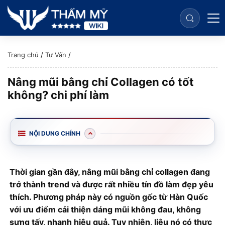
Trang chủ
/
Tư Vấn
/
Nâng mũi bằng chỉ Collagen có tốt
không? chi phí làm
NỘI DUNG CHÍNH
Thời gian gần đây, nâng mũi bằng chỉ collagen đang
trở thành trend và được rất nhiều tín đồ làm đẹp yêu
thích. Phương pháp này có nguồn gốc từ Hàn Quốc
với ưu điểm cải thiện dáng mũi không đau, không
sưng tấy, nhanh hiệu quả. Tuy nhiên, liệu nó có thực