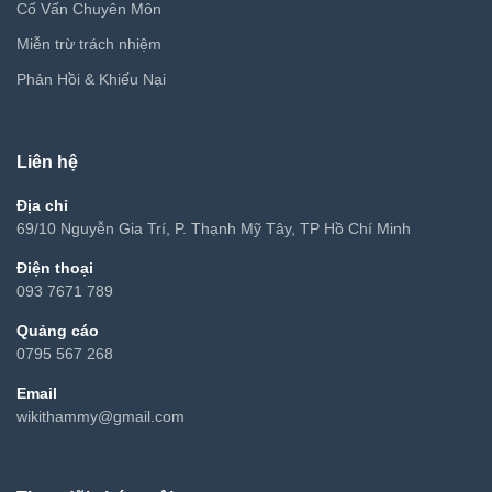
Cố Vấn Chuyên Môn
Miễn trừ trách nhiệm
Phản Hồi & Khiếu Nại
Liên hệ
Địa chỉ
69/10 Nguyễn Gia Trí, P. Thạnh Mỹ Tây, TP Hồ Chí Minh
Điện thoại
093 7671 789
Quảng cáo
0795 567 268
Email
wikithammy@gmail.com