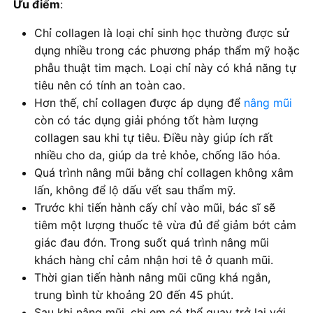
Ưu điểm
:
Chỉ collagen là loại chỉ sinh học thường được sử
dụng nhiều trong các phương pháp thẩm mỹ hoặc
phẫu thuật tim mạch. Loại chỉ này có khả năng tự
tiêu nên có tính an toàn cao.
Hơn thế, chỉ collagen được áp dụng để
nâng mũi
còn có tác dụng giải phóng tốt hàm lượng
collagen sau khi tự tiêu. Điều này giúp ích rất
nhiều cho da, giúp da trẻ khỏe, chống lão hóa.
Quá trình nâng mũi bằng chỉ collagen không xâm
lấn, không để lộ dấu vết sau thẩm mỹ.
Trước khi tiến hành cấy chỉ vào mũi, bác sĩ sẽ
tiêm một lượng thuốc tê vừa đủ để giảm bớt cảm
giác đau đớn. Trong suốt quá trình nâng mũi
khách hàng chỉ cảm nhận hơi tê ở quanh mũi.
Thời gian tiến hành nâng mũi cũng khá ngắn,
trung bình từ khoảng 20 đến 45 phút.
Sau khi nâng mũi, chị em có thể quay trở lại với