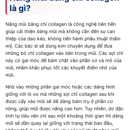
là gì?
Nâng mũi bằng chỉ collagen là công nghệ tiên tiến
giúp cải thiện dáng mũi mà không cần đến sự can
thiệp của dao kéo, không tiến hành phẫu thuật thẩm
mỹ. Các bác sĩ sẽ dùng kim chuyên dụng để đưa
những bó chỉ collagen vào bên trong mũi. Các sợi chỉ
này có gai móc để bám chặt vào phần cơ và mô của
mũi, nhằm khắc phục tốt các khuyết điểm nhỏ của
mũi.
Nhờ vào những phần gai móc hoặc các dáng hình
giống với lò xo mà những sợi chỉ collagen sau khi
được cấy vào mũi sẽ dễ dàng bám trụ ở phần cơ
nông, giúp mũi được nâng cao hơn. Tuy nhiên, do đặc
tính tự tiêu nên chỉ sau một khoảng thời gian thì dáng
mũi sẽ dần quay lại giống với trạng thái ban đầu,