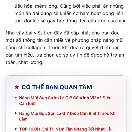
tiêu hóa, mềm lỏng. Cũng bởi việc phải ăn những
món ăn dai cứng sẽ khiến cơ hàm hoạt động liên
tục, đôi lúc sẽ gây tác động đến cấu trúc của mũi.
Như vậy bài viết trên đây đã cập nhật cho bạn đọc
một số thông tin cần thiết về phương pháp nâng mũi
bằng chỉ collagen. Trước khi đưa ra quyết định bạn
cần tìm hiểu, lựa chọn cơ sở uy tín để được hỗ trợ an
toàn, chất lượng.
CÓ THỂ BẠN QUAN TÂM
Nâng Mũi Sụn Sườn Là Gì? Có Vĩnh Viễn? Điều
Cần Biết
Nâng Mũi Bọc Sụn Là Gì? Điều Cần Biết Trước Khi
Làm
TOP 10 Địa Chỉ Trị Nám Tàn Nhang Tốt Nhất Hà