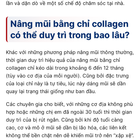
lần và dặn dò về một số chế độ chăm sóc tại nhà.
Nâng mũi bằng chỉ collagen
có thể duy trì trong bao lâu?
Khác với những phương pháp nâng mũi thông thường,
thời gian duy trì hiệu quả của nâng mũi bằng chỉ
collagen chỉ kéo dài trong khoảng 6 đến 12 tháng
(tùy vào cơ địa của mỗi người). Cũng bởi đặc trưng
của loại chỉ này là tự tiêu, lúc này dáng mũi sẽ dần
quay lại trạng thái giống như ban đầu.
Các chuyên gia cho biết, với những cơ địa không phù
hợp hoặc những chị em đã ngoài 30 tuổi thì thời gian
duy trì của bị rút ngắn. Cũng bởi khi độ tuổi càng
cao, cơ và mô ở mũi sẽ dần bị lão hóa, các liên kết
không thể bền chặt nên dễ khiến mũi trở nên “xập xệ”.