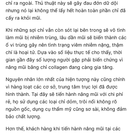
chỉ ra ngoài. Thủ thuật này sẽ gây đau đớn dữ dội
nhưng nó lại không thể lấy hết hoàn toàn phần chỉ đã
cấy ra khỏi mũi.
Khi những sợi chỉ vẫn còn sót lại bên trong sẽ vô tình
làm mũi bị nhiễm trùng, lâu dần mũi sẽ biến thành các
ổ vi trùng gây nên tình trạng viêm nhiễm nặng, thậm
chí là hoại tử. Dựa vào số liệu thực tế cho thấy, thời
gian gần đây số lượng người gặp phải biến chứng vì
nâng mũi bằng chỉ collagen đang càng gia tăng.
Nguyên nhân lớn nhất của hiện tượng này cũng chính
vì hàng loạt các cơ sở, trung tâm trục lợi đã được
hình thành. Tại đây sẽ tiến hành nâng mũi với chi phí
rẻ, họ sử dụng các loại chỉ dỏm, trôi nổi không rõ
nguồn gốc, dụng cụ thẩm mỹ cũng sơ sài, không đảm
bảo chất lượng.
Hơn thế, khách hàng khi tiến hành nâng mũi tại các