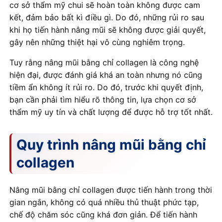
cơ sở thẩm mỹ chui sẽ hoàn toàn không được cam
kết, đảm bảo bất kì điều gì. Do đó, những rủi ro sau
khi họ tiến hành nâng mũi sẽ không được giải quyết,
gây nên những thiệt hại vô cùng nghiêm trọng.
Tuy rằng nâng mũi bằng chỉ collagen là công nghệ
hiện đại, được đánh giá khá an toàn nhưng nó cũng
tiềm ẩn không ít rủi ro. Do đó, trước khi quyết định,
bạn cần phải tìm hiểu rõ thông tin, lựa chọn cơ sở
thẩm mỹ uy tín và chất lượng để được hỗ trợ tốt nhất.
Quy trình nâng mũi bằng chỉ
collagen
Nâng mũi bằng chỉ collagen được tiến hành trong thời
gian ngắn, không có quá nhiều thủ thuật phức tạp,
chế độ chăm sóc cũng khá đơn giản. Để tiến hành