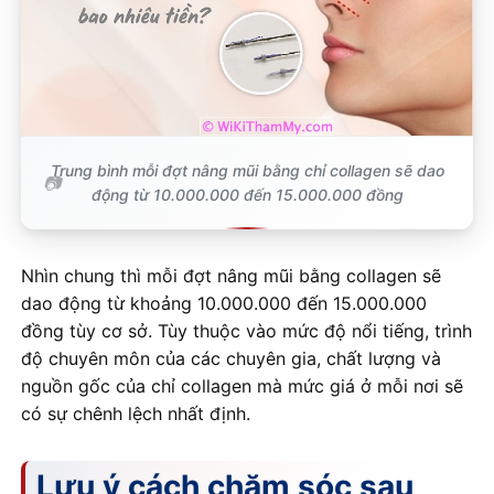
Trung bình mỗi đợt nâng mũi bằng chỉ collagen sẽ dao
động từ 10.000.000 đến 15.000.000 đồng
Nhìn chung thì mỗi đợt nâng mũi bằng collagen sẽ
dao động từ khoảng 10.000.000 đến 15.000.000
đồng tùy cơ sở. Tùy thuộc vào mức độ nổi tiếng, trình
độ chuyên môn của các chuyên gia, chất lượng và
nguồn gốc của chỉ collagen mà mức giá ở mỗi nơi sẽ
có sự chênh lệch nhất định.
Lưu ý cách chăm sóc sau