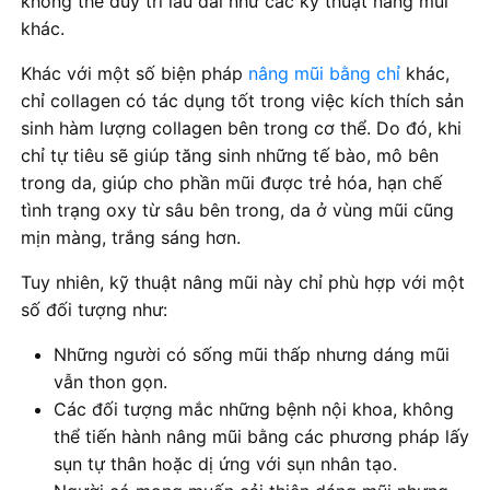
không thể duy trì lâu dài như các kỹ thuật nâng mũi
khác.
Khác với một số biện pháp
nâng mũi bằng chỉ
khác,
chỉ collagen có tác dụng tốt trong việc kích thích sản
sinh hàm lượng collagen bên trong cơ thể. Do đó, khi
chỉ tự tiêu sẽ giúp tăng sinh những tế bào, mô bên
trong da, giúp cho phần mũi được trẻ hóa, hạn chế
tình trạng oxy từ sâu bên trong, da ở vùng mũi cũng
mịn màng, trắng sáng hơn.
Tuy nhiên, kỹ thuật nâng mũi này chỉ phù hợp với một
số đối tượng như:
Những người có sống mũi thấp nhưng dáng mũi
vẫn thon gọn.
Các đối tượng mắc những bệnh nội khoa, không
thể tiến hành nâng mũi bằng các phương pháp lấy
sụn tự thân hoặc dị ứng với sụn nhân tạo.