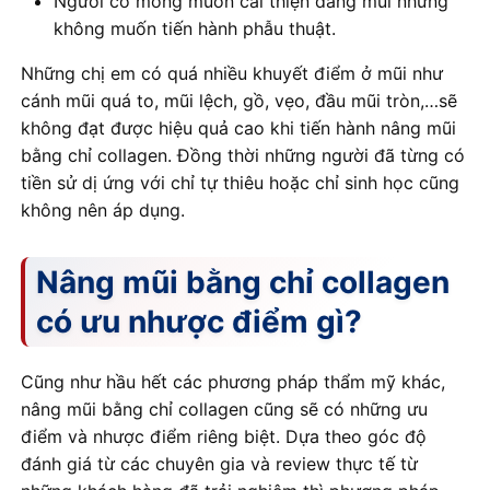
Người có mong muốn cải thiện dáng mũi nhưng
không muốn tiến hành phẫu thuật.
Những chị em có quá nhiều khuyết điểm ở mũi như
cánh mũi quá to, mũi lệch, gồ, vẹo, đầu mũi tròn,…sẽ
không đạt được hiệu quả cao khi tiến hành nâng mũi
bằng chỉ collagen. Đồng thời những người đã từng có
tiền sử dị ứng với chỉ tự thiêu hoặc chỉ sinh học cũng
không nên áp dụng.
Nâng mũi bằng chỉ collagen
có ưu nhược điểm gì?
Cũng như hầu hết các phương pháp thẩm mỹ khác,
nâng mũi bằng chỉ collagen cũng sẽ có những ưu
điểm và nhược điểm riêng biệt. Dựa theo góc độ
đánh giá từ các chuyên gia và review thực tế từ