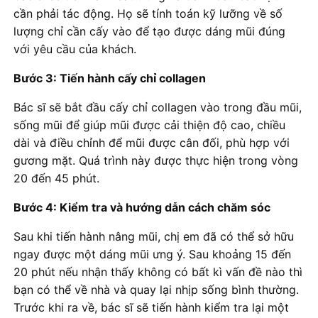
cần phải tác động. Họ sẽ tính toán kỹ lưỡng về số
lượng chỉ cần cấy vào để tạo được dáng mũi đúng
với yêu cầu của khách.
Bước 3: Tiến hành cấy chỉ collagen
Bác sĩ sẽ bắt đầu cấy chỉ collagen vào trong đầu mũi,
sống mũi để giúp mũi được cải thiện độ cao, chiều
dài và điều chỉnh để mũi được cân đối, phù hợp với
gương mặt. Quá trình này được thực hiện trong vòng
20 đến 45 phút.
Bước 4: Kiểm tra và hướng dẫn cách chăm sóc
Sau khi tiến hành nâng mũi, chị em đã có thể sở hữu
ngay được một dáng mũi ưng ý. Sau khoảng 15 đến
20 phút nếu nhận thấy không có bất kì vấn đề nào thì
bạn có thể về nhà và quay lại nhịp sống bình thường.
Trước khi ra về, bác sĩ sẽ tiến hành kiểm tra lại một