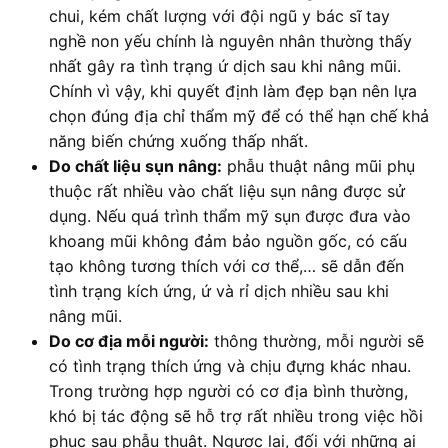
chui, kém chất lượng với đội ngũ y bác sĩ tay
nghề non yếu chính là nguyên nhân thường thấy
nhất gây ra tình trạng ứ dịch sau khi nâng mũi.
Chính vì vậy, khi quyết định làm đẹp bạn nên lựa
chọn đúng địa chỉ thẩm mỹ để có thể hạn chế khả
năng biến chứng xuống thấp nhất.
Do chất liệu sụn nâng:
phẫu thuật nâng mũi phụ
thuộc rất nhiều vào chất liệu sụn nâng được sử
dụng. Nếu quá trình thẩm mỹ sụn được đưa vào
khoang mũi không đảm bảo nguồn gốc, có cấu
tạo không tương thích với cơ thể,… sẽ dẫn đến
tình trạng kích ứng, ứ và rỉ dịch nhiều sau khi
nâng mũi.
Do cơ địa mỗi người:
thông thường, mỗi người sẽ
có tình trạng thích ứng và chịu đựng khác nhau.
Trong trường hợp người có cơ địa bình thường,
khó bị tác động sẽ hỗ trợ rất nhiều trong việc hồi
phục sau phẫu thuật. Ngược lại, đối với những ai