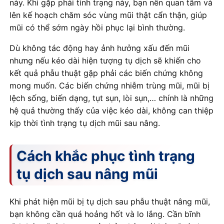
này. Khi gặp phải tình trạng này, bạn nên quan tâm và
lên kế hoạch chăm sóc vùng mũi thật cẩn thận, giúp
mũi có thể sớm ngày hồi phục lại bình thường.
Dù không tác động hay ảnh hưởng xấu đến mũi
nhưng nếu kéo dài hiện tượng tụ dịch sẽ khiến cho
kết quả phẫu thuật gặp phải các biến chứng không
mong muốn. Các biến chứng nhiễm trùng mũi, mũi bị
lệch sống, biến dạng, tụt sụn, lòi sụn,… chính là những
hệ quả thường thấy của việc kéo dài, không can thiệp
kịp thời tình trạng tụ dịch mũi sau nâng.
Cách khắc phục tình trạng
tụ dịch sau nâng mũi
Khi phát hiện mũi bị tụ dịch sau phẫu thuật nâng mũi,
bạn không cần quá hoảng hốt và lo lắng. Cần bĩnh