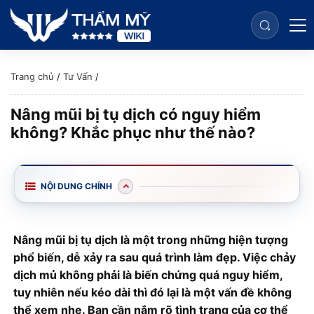
Trang chủ
/
Tư Vấn
/
Nâng mũi bị tụ dịch có nguy hiểm
không? Khắc phục như thế nào?
NỘI DUNG CHÍNH
Nâng mũi bị tụ dịch là một trong những hiện tượng
phổ biến, dễ xảy ra sau quá trình làm đẹp. Việc chảy
dịch mủ không phải là biến chứng quá nguy hiểm,
tuy nhiên nếu kéo dài thì đó lại là một vấn đề không
thể xem nhẹ. Bạn cần nắm rõ tình trạng của cơ thể