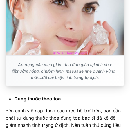
Áp dụng các mẹo giảm đau đơn giản tại nhà như:
chườm nóng, chườm lạnh, massage nhẹ quanh vùng
mũi,…để cải thiện tình trạng tụ dịch.
Dùng thuốc theo toa
Bên cạnh việc áp dụng các mẹo hỗ trợ trên, bạn cần
phải sử dụng thuốc thoa đúng toa bác sĩ đã kê để
giảm nhanh tình trạng ứ dịch. Nên tuân thủ đúng liều