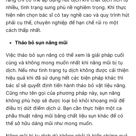
nhiều, tình trạng sưng phù nề nghiêm trọng. Khi thực
hiện nên chọn bác sĩ có tay nghề cao và quy trình hút
phải cụ thể, chuyên nghiệp để hạn chế rủi ro một
cách thấp nhất.
Tháo bỏ sụn nâng mũi
Việc tháo bỏ sụn nâng có thể xem là giải pháp cuối
cùng và không mong muốn nhất khi nâng mũi bị tụ
dịch. Nếu như tình trạng tụ dịch không được cải thiện
hiệu quả khi đã sử dụng hết các biện pháp khác thì
bác sĩ sẽ quyết định tiến hành tháo bỏ vật liệu nâng.
Cũng như tên gọi của phương pháp này, sụn nâng
không phù hợp sẽ được loại bỏ khỏi khoang mũi để
điều trị dứt điểm dịch ứ. Bạn cần thực hiện một ca
phẫu thuật nâng mũi bằng chất liệu sụn khác để có
thể sở hữu dáng mũi như mong muốn.
Nâng mũi bị tụ dịch dù không phải là biến chứng quá