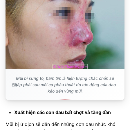
Mũi bị sưng to, bầm tím là hiện tượng chắc chắn sẽ
gặp phải sau mỗi ca phẫu thuật do tác động của dao
kéo đến vùng mũi.
Xuất hiện các cơn đau bất chợt và tăng dần
Mũi bị ứ dịch sẽ dẫn đến những cơn đau nhức khó