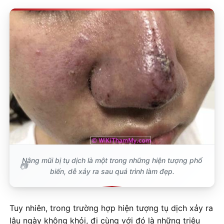
Nâng mũi bị tụ dịch là một trong những hiện tượng phổ
biến, dễ xảy ra sau quá trình làm đẹp.
Tuy nhiên, trong trường hợp hiện tượng tụ dịch xảy ra
lâu ngày không khỏi, đi cùng với đó là những triệu