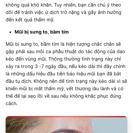
không quá khó khăn. Tuy nhiên, bạn cần chú ý theo
dõi để tránh việc ứ dịch trở nặng và gây ảnh hưởng
đến kết quả thẩm mỹ.
Mũi bị sưng to, bầm tím
Mũi bị sưng to, bầm tím là hiện tượng chắc chắn sẽ
gặp phải sau mỗi ca phẫu thuật do tác động của dao
kéo đến vùng mũi. Thông thường tình trạng này chỉ
xảy ra trong 3 -7 ngày đầu, nếu kéo dài thì đây chính
là những dấu hiệu đầu tiên báo hiệu mũi bạn đã bắt
đầu tụ dịch. Không nên để tình trạng này kéo dài vì sẽ
khiến mũi bị mất thẩm mỹ, vết thương lâu lành và có
thể để lại sẹo lồi về sau nếu không khắc phục đúng
cách.