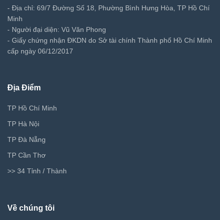
- Địa chỉ: 69/7 Đường Số 18, Phường Bình Hưng Hòa, TP Hồ Chí
Minh
- Người đại diện: Vũ Văn Phong
- Giấy chứng nhận ĐKDN do Sở tài chính Thành phố Hồ Chí Minh
cấp ngày 06/12/2017
Địa Điểm
TP Hồ Chí Minh
TP Hà Nội
TP Đà Nẵng
TP Cần Thơ
>> 34 Tỉnh / Thành
Về chúng tôi