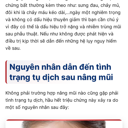
chứng bất thường kèm theo như: sưng đau, chảy mủ,
đôi khi là chảy máu kéo dài,…ngày một nghiêm trọng
và không có dấu hiệu thuyên giảm thì bạn cần chú ý
vì đây có thể là dấu hiệu trở nặng và nhiễm trùng mũi
sau phẫu thuật. Nếu như không được phát hiện và
điều trị kịp thời sẽ dẫn đến những hệ lụy nguy hiểm
về sau.
Nguyên nhân dẫn đến tình
trạng tụ dịch sau nâng mũi
Không phải trường hợp nâng mũi nào cũng gặp phải
tình trạng tụ dịch, hầu hết triệu chứng này xảy ra do
một số nguyên nhân sau đây: