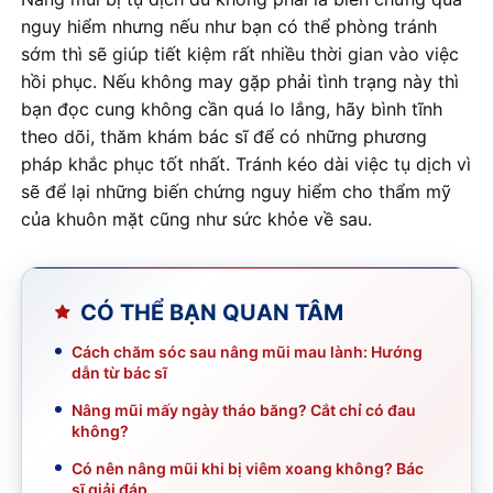
nguy hiểm nhưng nếu như bạn có thể phòng tránh
sớm thì sẽ giúp tiết kiệm rất nhiều thời gian vào việc
hồi phục. Nếu không may gặp phải tình trạng này thì
bạn đọc cung không cần quá lo lắng, hãy bình tĩnh
theo dõi, thăm khám bác sĩ để có những phương
pháp khắc phục tốt nhất. Tránh kéo dài việc tụ dịch vì
sẽ để lại những biến chứng nguy hiểm cho thẩm mỹ
của khuôn mặt cũng như sức khỏe về sau.
CÓ THỂ BẠN QUAN TÂM
Cách chăm sóc sau nâng mũi mau lành: Hướng
dẫn từ bác sĩ
Nâng mũi mấy ngày tháo băng? Cắt chỉ có đau
không?
Có nên nâng mũi khi bị viêm xoang không? Bác
sĩ giải đáp