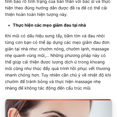
tĩnh báo rõ tình trạng của bản thân với bác sĩ và thực
hiện theo đúng hướng dẫn được đề ra để có thể cải
thiện hoàn toàn hiện tượng này.
Thực hiện các mẹo giảm đau tại nhà
Khi mũi có dấu hiệu sưng tấy, bầm tím và đau nhói
từng cơn bạn có thể áp dụng các mẹo giảm đau đơn
giản tại nhà như: chườm nóng, chườm lạnh, massage
nhẹ quanh vùng mũi,… Những phương pháp này có
thể giúp cải thiện được lượng dịch ứ trong khoang
mũi cũng như thúc đẩy quá trình hồi phục vết thương
nhanh chóng hơn. Tuy nhiên cần chú ý về nhiệt độ khi
chườm để tránh bỏng và thực hiện massage nhẹ
nhàng để không tác động đến cấu trúc mũi.