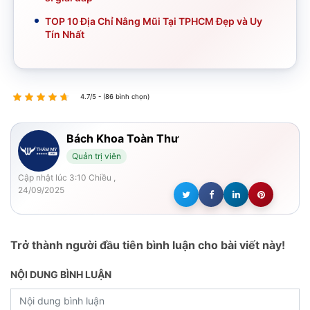
TOP 10 Địa Chỉ Nâng Mũi Tại TPHCM Đẹp và Uy
Tín Nhất
4.7/5 - (86 bình chọn)
Bách Khoa Toàn Thư
Quản trị viên
Cập nhật lúc 3:10 Chiều ,
24/09/2025
Trở thành người đầu tiên bình luận cho bài viết này!
NỘI DUNG BÌNH LUẬN