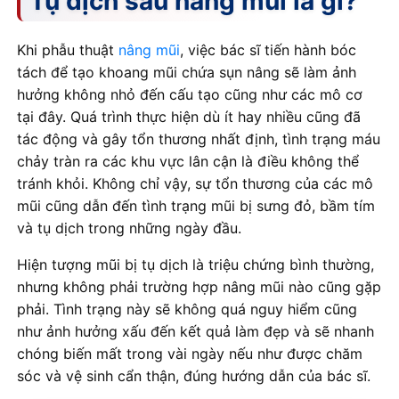
Tụ dịch sau nâng mũi là gì?
Khi phẫu thuật
nâng mũi
, việc bác sĩ tiến hành bóc
tách để tạo khoang mũi chứa sụn nâng sẽ làm ảnh
hưởng không nhỏ đến cấu tạo cũng như các mô cơ
tại đây. Quá trình thực hiện dù ít hay nhiều cũng đã
tác động và gây tổn thương nhất định, tình trạng máu
chảy tràn ra các khu vực lân cận là điều không thể
tránh khỏi. Không chỉ vậy, sự tổn thương của các mô
mũi cũng dẫn đến tình trạng mũi bị sưng đỏ, bầm tím
và tụ dịch trong những ngày đầu.
Hiện tượng mũi bị tụ dịch là triệu chứng bình thường,
nhưng không phải trường hợp nâng mũi nào cũng gặp
phải. Tình trạng này sẽ không quá nguy hiểm cũng
như ảnh hưởng xấu đến kết quả làm đẹp và sẽ nhanh
chóng biến mất trong vài ngày nếu như được chăm
sóc và vệ sinh cẩn thận, đúng hướng dẫn của bác sĩ.