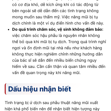
có cơ địa khó, dễ kích ứng khi có tác động từ
bên ngoài sẽ dễ dẫn đến các tình trạng không
mong muốn sau thẩm mỹ. Việc nâng mũi bị tụ
dịch chính là một ví dụ điển hình cho vấn đề này.
Do quá trình chăm sóc, vệ sinh không đảm bảo:
việc chăm sóc hậu phẫu là nguyên nhân không
thể bỏ qua khi mũi bị tụ dịch. Trong quá trình nghỉ
ngơi và ổn định mũi tại nhà nếu như khách hàng
không thực hiện nghiêm chỉnh những hướng dẫn
của bác sĩ sẽ dẫn đến nhiều biến chứng nguy
hiểm về sau. Cần cẩn thận và quan tâm nhiều đến
vấn đề quan trọng này khi nâng mũi.
Dấu hiệu nhận biết
Tình trạng bị ứ dịch sau phẫu thuật nâng mũi xuất
hiện khá phổ biến nên để nhận biết hiện tượng này