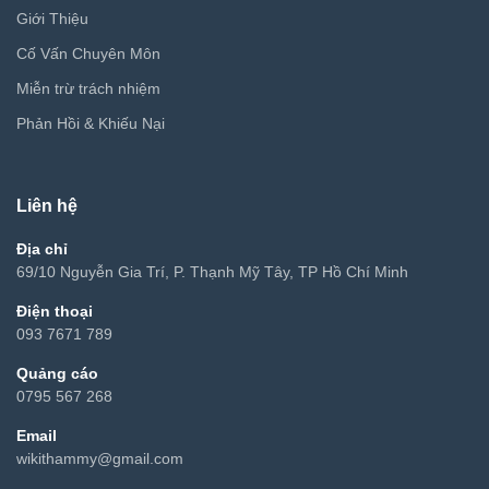
Giới Thiệu
Cố Vấn Chuyên Môn
Miễn trừ trách nhiệm
Phản Hồi & Khiếu Nại
Liên hệ
Địa chỉ
69/10 Nguyễn Gia Trí, P. Thạnh Mỹ Tây, TP Hồ Chí Minh
Điện thoại
093 7671 789
Quảng cáo
0795 567 268
Email
wikithammy@gmail.com