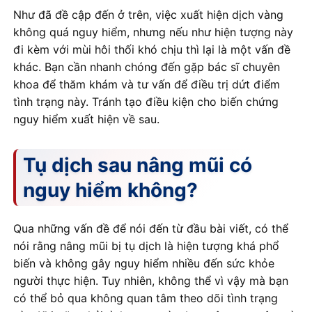
Như đã đề cập đến ở trên, việc xuất hiện dịch vàng
không quá nguy hiểm, nhưng nếu như hiện tượng này
đi kèm với mùi hôi thối khó chịu thì lại là một vấn đề
khác. Bạn cần nhanh chóng đến gặp bác sĩ chuyên
khoa để thăm khám và tư vấn để điều trị dứt điểm
tình trạng này. Tránh tạo điều kiện cho biến chứng
nguy hiểm xuất hiện về sau.
Tụ dịch sau nâng mũi có
nguy hiểm không?
Qua những vấn đề để nói đến từ đầu bài viết, có thể
nói rằng nâng mũi bị tụ dịch là hiện tượng khá phổ
biến và không gây nguy hiểm nhiều đến sức khỏe
người thực hiện. Tuy nhiên, không thể vì vậy mà bạn
có thể bỏ qua không quan tâm theo dõi tình trạng