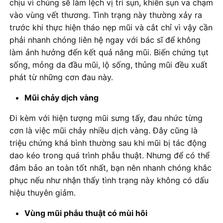
chịu vì chúng sẽ làm lệch vị trí sụn, khiến sụn va chạm
vào vùng vết thương. Tình trạng này thường xảy ra
trước khi thực hiện tháo nẹp mũi và cắt chỉ vì vậy cần
phải nhanh chóng liên hệ ngay với bác sĩ để không
làm ảnh hưởng đến kết quả nâng mũi. Biến chứng tụt
sống, mỏng da đầu mũi, lộ sống, thủng mũi đều xuất
phát từ những cơn đau này.
Mũi chảy dịch vàng
Đi kèm với hiện tượng mũi sưng tấy, đau nhức từng
cơn là việc mũi chảy nhiều dịch vàng. Đây cũng là
triệu chứng khá bình thường sau khi mũi bị tác động
dao kéo trong quá trình phẫu thuật. Nhưng để có thể
đảm bảo an toàn tốt nhất, bạn nên nhanh chóng khắc
phục nếu như nhận thấy tình trạng này không có dấu
hiệu thuyên giảm.
Vùng mũi phẫu thuật có mùi hôi