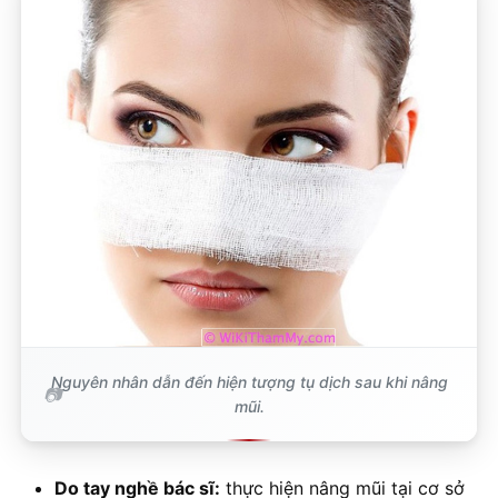
Nguyên nhân dẫn đến hiện tượng tụ dịch sau khi nâng
mũi.
Do tay nghề bác sĩ:
thực hiện nâng mũi tại cơ sở