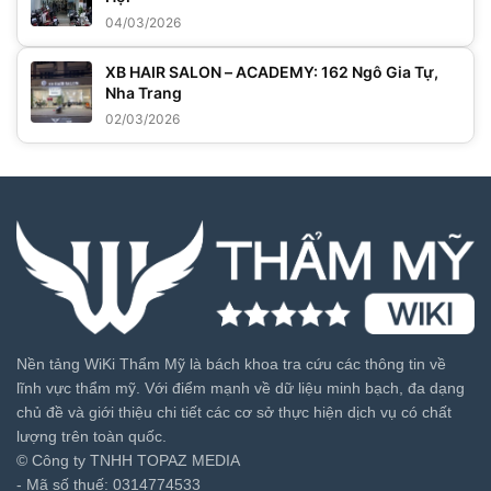
04/03/2026
XB HAIR SALON – ACADEMY: 162 Ngô Gia Tự,
Nha Trang
02/03/2026
Nền tảng WiKi Thẩm Mỹ là bách khoa tra cứu các thông tin về
lĩnh vực thẩm mỹ. Với điểm mạnh về dữ liệu minh bạch, đa dạng
chủ đề và giới thiệu chi tiết các cơ sở thực hiện dịch vụ có chất
lượng trên toàn quốc.
© Công ty TNHH TOPAZ MEDIA
- Mã số thuế: 0314774533