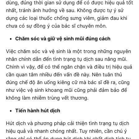
dùng, đúng thời gian sử dụng để có được hiệu quả tốt
nhất, tránh ảnh hưởng về sau. Không được tự ý sử
dụng các loại thuốc chống sưng viêm, giảm đau khi
chưa có sự đồng ý của bác sĩ chuyên môn.
Chăm sóc và giữ vệ sinh mũi đúng cách
Việc chăm sóc và vệ sinh là một trong những nguyên
nhân chính dẫn đến tình trạng tụ dịch sau nâng mũi.
Chính vì vậy, để có thể ngăn chặn và điều trị hiệu quả
cần quan tâm nhiều đến vấn đề này. Nên tuân thủ
đúng chế độ ăn uống kiêng cữ mà bác sĩ đề ra, cũng
như việc vệ sinh khoang mũi cũng phải đảm bảo để
không làm nhiễm trùng vết thương.
Tiến hành hút dịch
Hút dịch và phương pháp cải thiện tình trạng tụ dịch
hiệu quả và nhanh chóng nhất. Tuy nhiên, cần chú ý
rằng chỉ có thể áp dụng hút dịch khi chất dịch tích tụ