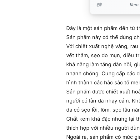
Kem K
Đây là một sản phẩm đến từ th
Sản phẩm này có thể dùng cho
Với chiết xuất nghệ vàng, rau
vết thâm, sẹo do mụn, điều tr
khả năng làm tăng đàn hồi, gi
nhanh chóng. Cung cấp các dư
hình thành các hắc sắc tố me
Sản phẩm được chiết xuất hoàn 
người có làn da nhạy cảm. Khô
da có sẹo lồi, lõm, sẹo lâu nă
Chất kem khá đặc nhưng lại t
thích hợp với nhiều người dù
Ngoài ra, sản phẩm có mức giá