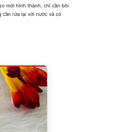
ẹo mới hình thành, chỉ cần bôi
cần rửa lại với nước và có