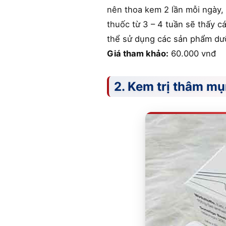
nên thoa kem 2 lần mỗi ngày, 
thuốc từ 3 – 4 tuần sẽ thấy c
thể sử dụng các sản phẩm dư
Giá tham khảo:
60.000 vnđ
2. Kem trị thâm m