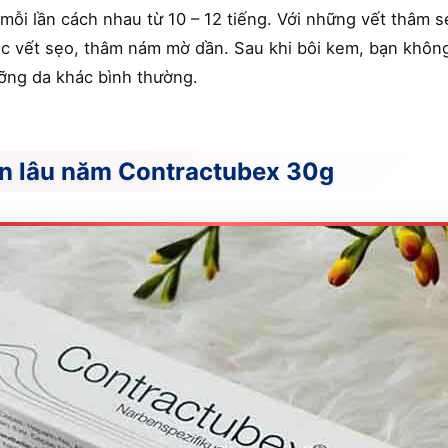
mỗi lần cách nhau từ 10 – 12 tiếng. Với những vết thâm s
ác vết sẹo, thâm nám mờ dần. Sau khi bôi kem, bạn không 
ỡng da khác bình thường.
ụn lâu năm Contractubex 30g