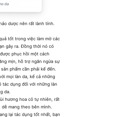
cho da
ảo dược nên rất lành tính.
 quả tốt trong việc làm mờ các
nạn gây ra. Đồng thời nó có
g được phục hồi một cách
ăng mịn, hỗ trợ ngăn ngừa sự
 sản phẩm cần phải kể đến.
với mọi làn da, kể cả những
ó tác dụng đối với những làn
ng da.
i hương hoa cỏ tự nhiên, rất
i, dễ mang theo bên mình.
ng lại tác dụng tốt nhất, bạn