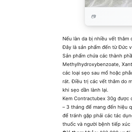
Nếu làn da bị nhiều vết thâm 
Đây là sản phẩm đến từ Đức v
Sản phẩm chứa các thành phần
Methylhydroxybenzoate, Xanth
các loại sẹo sau mổ hoặc phẫu
rát. Điều trị các vết thâm do
khi sẹo dần lành lại.
Kem Contractubex 30g được điề
– 3 tháng để mang đến hiệu quả
để tránh gặp phải các tác dụ
thuốc và người bệnh tiếp xúc 