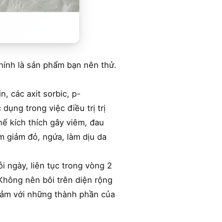
hính là sản phẩm bạn nên thử.
, các axit sorbic, p-
ụng trong việc điều trị trị
hế kích thích gây viêm, đau
àm giảm đỏ, ngứa, làm dịu da
 ngày, liên tục trong vòng 2
 Không nên bôi trên diện rộng
cảm với những thành phần của