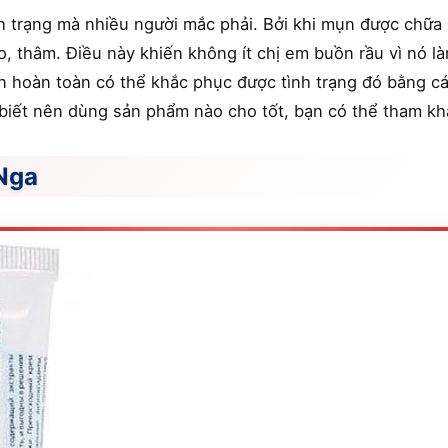
h trạng mà nhiều người mắc phải. Bởi khi mụn được chữa 
, thâm. Điều này khiến không ít chị em buồn rầu vì nó làm
n hoàn toàn có thể khắc phục được tình trạng đó bằng cá
iết nên dùng sản phẩm nào cho tốt, bạn có thể tham kh
 Nga