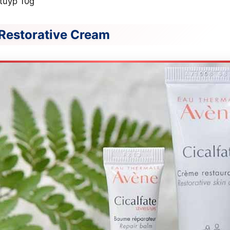
tuyp 10g
 Restorative Cream