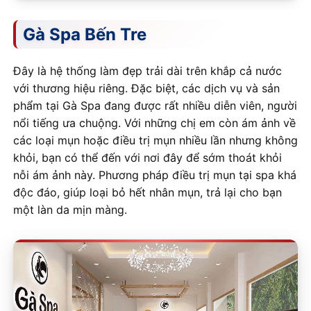
Gà Spa Bến Tre
Đây là hệ thống làm đẹp trải dài trên khắp cả nước
với thương hiệu riêng. Đặc biệt, các dịch vụ và sản
phẩm tại Gà Spa đang được rất nhiều diễn viên, người
nổi tiếng ưa chuộng. Với những chị em còn ám ảnh về
các loại mụn hoặc điều trị mụn nhiều lần nhưng không
khỏi, bạn có thể đến với nơi đây để sớm thoát khỏi
nỗi ám ảnh này. Phương pháp điều trị mụn tại spa khá
độc đáo, giúp loại bỏ hết nhân mụn, trả lại cho bạn
một làn da mịn màng.