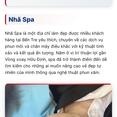
Nhã Spa
Nhã Spa là một địa chỉ làm đẹp được nhiều khách
hàng tại Bến Tre yêu thích, chuyên về các dịch vụ
phun môi và chân mày điêu khắc với kỹ thuật tinh
xảo và kết quả ấn tượng. Nằm ở vị trí thuận lợi gần
Vòng xoay Hữu Định, spa đã trở thành điểm đến dễ
tìm kiếm cho những ai muốn nâng cao vẻ đẹp tự
nhiên của mình thông qua nghệ thuật phun xăm.