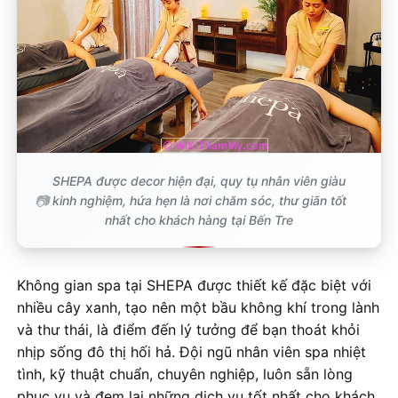
SHEPA được decor hiện đại, quy tụ nhân viên giàu
kinh nghiệm, hứa hẹn là nơi chăm sóc, thư giãn tốt
nhất cho khách hàng tại Bến Tre
Không gian spa tại SHEPA được thiết kế đặc biệt với
nhiều cây xanh, tạo nên một bầu không khí trong lành
và thư thái, là điểm đến lý tưởng để bạn thoát khỏi
nhịp sống đô thị hối hả. Đội ngũ nhân viên spa nhiệt
tình, kỹ thuật chuẩn, chuyên nghiệp, luôn sẵn lòng
phục vụ và đem lại những dịch vụ tốt nhất cho khách