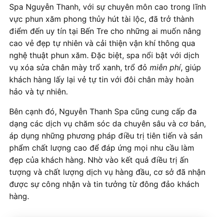
Spa Nguyễn Thanh, với sự chuyên môn cao trong lĩnh
vực phun xăm phong thủy hút tài lộc, đã trở thành
điểm đến uy tín tại Bến Tre cho những ai muốn nâng
cao vẻ đẹp tự nhiên và cải thiện vận khí thông qua
nghệ thuật phun xăm. Đặc biệt, spa nổi bật với dịch
vụ xóa sửa chân mày trổ xanh, trổ đỏ
miễn phí
, giúp
khách hàng lấy lại vẻ tự tin với đôi chân mày hoàn
hảo và tự nhiên.
Bên cạnh đó, Nguyễn Thanh Spa cũng cung cấp đa
dạng các dịch vụ chăm sóc da chuyên sâu và cơ bản,
áp dụng những phương pháp điều trị tiên tiến và sản
phẩm chất lượng cao để đáp ứng mọi nhu cầu làm
đẹp của khách hàng. Nhờ vào kết quả điều trị ấn
tượng và chất lượng dịch vụ hàng đầu, cơ sở đã nhận
được sự công nhận và tin tưởng từ đông đảo khách
hàng.