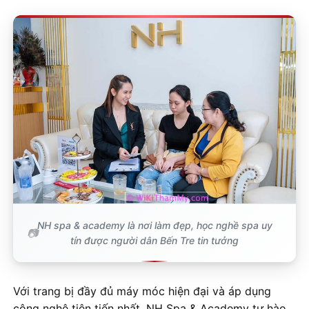
NH spa & academy là nơi làm đẹp, học nghề spa uy
tín được người dân Bến Tre tin tưởng
Với trang bị đầy đủ máy móc hiện đại và áp dụng
công nghệ tiên tiến nhất, NH Spa & Academy tự hào