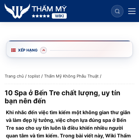
XẾP HẠNG
Trang chủ
/
toplist
/
Thẩm Mỹ Không Phẫu Thuật
/
10 Spa ở Bến Tre chất lượng, uy tín
bạn nên đến
Khi nhắc đến việc tìm kiếm một không gian thư giãn
và làm đẹp lý tưởng, việc chọn lựa đúng spa ở Bến
Tre sao cho uy tín luôn là điều khiến nhiều người
quan tâm và tìm kiếm. Trong bài viết này, Wiki Thẩm