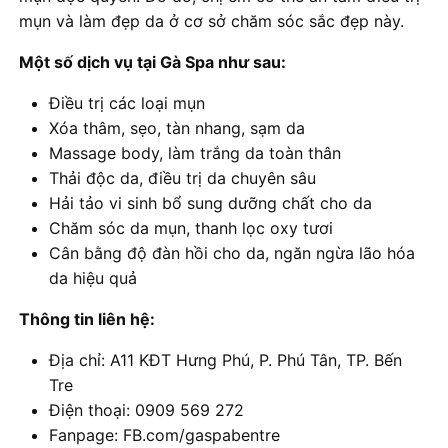
mụn và làm đẹp da ở cơ sở chăm sóc sắc đẹp này.
Một số dịch vụ tại Gà Spa như sau:
Điều trị các loại mụn
Xóa thâm, sẹo, tàn nhang, sạm da
Massage body, làm trắng da toàn thân
Thải độc da, điều trị da chuyên sâu
Hải tảo vi sinh bổ sung dưỡng chất cho da
Chăm sóc da mụn, thanh lọc oxy tươi
Cân bằng độ đàn hồi cho da, ngăn ngừa lão hóa
da hiệu quả
Thông tin liên hệ:
Địa chỉ: A11 KĐT Hưng Phú, P. Phú Tân, TP. Bến
Tre
Điện thoại: 0909 569 272
Fanpage: FB.com/gaspabentre