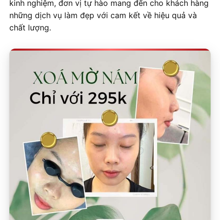
kinh nghiệm, đơn vị tự hào mang đến cho khách hàng
những dịch vụ làm đẹp với cam kết về hiệu quả và
chất lượng.