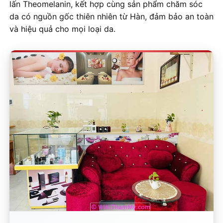
lấn Theomelanin, kết hợp cùng sản phẩm chăm sóc
da có nguồn gốc thiên nhiên từ Hàn, đảm bảo an toàn
và hiệu quả cho mọi loại da.