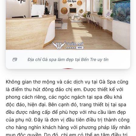
Địa chỉ Gà spa làm đẹp tại Bến Tre uy tín
Không gian thơ mộng và các dịch vụ tại Gà Spa cũng
là điểm thu hút đông đảo chị em. Được thiết kế với
phong cách riêng, các ngóc ngách tại spa đều khá
độc đáo, hiện đại. Bên cạnh đó, trang thiết bị tại spa
đều được nâng cấp để phù hợp với nhu cầu làm đẹp
của phụ nữ. Đây là đơn vị đầu tiên điều trị thành công
cho hàng nghìn khách hàng với phương pháp lấy nhân
mụn độc quyền. Do đó, chị em có thể an tâm điều trị