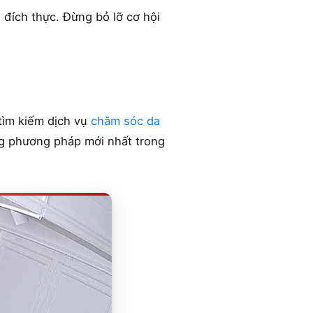
 đích thực. Đừng bỏ lỡ cơ hội
tìm kiếm dịch vụ
chăm sóc da
ng phương pháp mới nhất trong