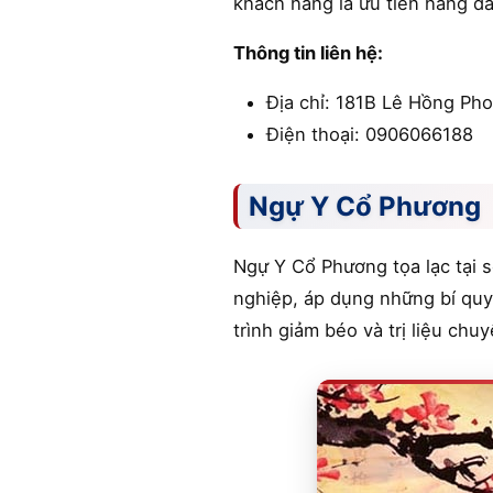
khách hàng là ưu tiên hàng đầ
Thông tin liên hệ:
Địa chỉ: 181B Lê Hồng Ph
Điện thoại: 0906066188
Ngự Y Cổ Phương
Ngự Y Cổ Phương tọa lạc tại 
nghiệp, áp dụng những bí quyế
trình giảm béo và trị liệu ch