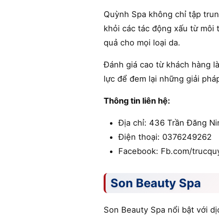
Quỳnh Spa không chỉ tập trung
khỏi các tác động xấu từ môi
quả cho mọi loại da.
Đánh giá cao từ khách hàng l
lực để đem lại những giải phá
Thông tin liên hệ:
Địa chỉ: 436 Trần Đăng N
Điện thoại: 0376249262
Facebook: Fb.com/trucq
Son Beauty Spa
Son Beauty Spa nổi bật với dị