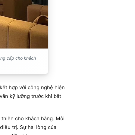
ẳng cấp cho khách
 kết hợp với công nghệ hiện
vấn kỹ lưỡng trước khi bắt
n thiện cho khách hàng. Môi
điều trị. Sự hài lòng của