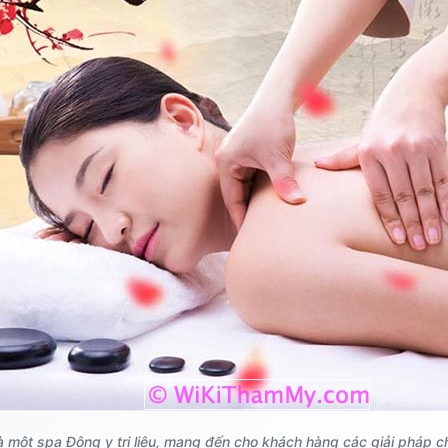
 một spa Đông y trị liệu, mang đến cho khách hàng các giải pháp c