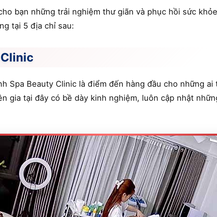
cho bạn những trải nghiệm thư giãn và phục hồi sức khỏe
g tại 5 địa chỉ sau:
Clinic
ỳnh Spa Beauty Clinic là điểm đến hàng đầu cho những ai 
n gia tại đây có bề dày kinh nghiệm, luôn cập nhật nhữ