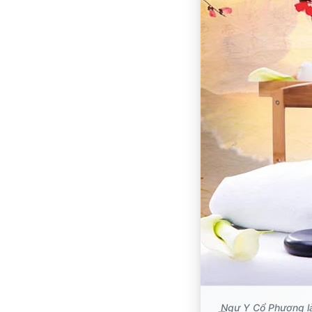
Ngự Y Cổ Phương là