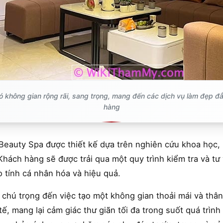
 không gian rộng rãi, sang trọng, mang đến các dịch vụ làm đẹp đ
hàng
n Beauty Spa được thiết kế dựa trên nghiên cứu khoa học,
Khách hàng sẽ được trải qua một quy trình kiểm tra và tư 
ảo tính cá nhân hóa và hiệu quả.
 chú trọng đến việc tạo một không gian thoải mái và thâ
tế, mang lại cảm giác thư giãn tối đa trong suốt quá trình 