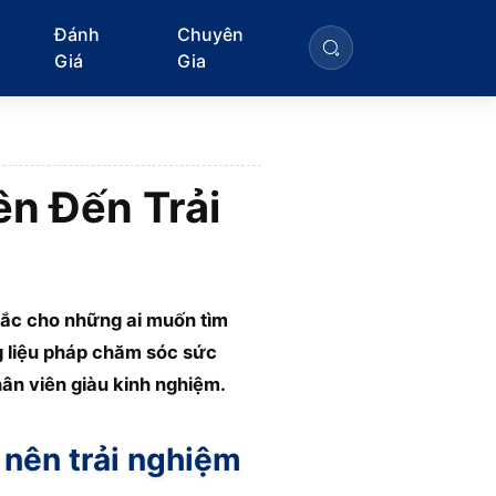
Đánh
Chuyên
Giá
Gia
n Đến Trải
nhắc cho những ai muốn tìm
g liệu pháp chăm sóc sức
hân viên giàu kinh nghiệm.
 nên trải nghiệm