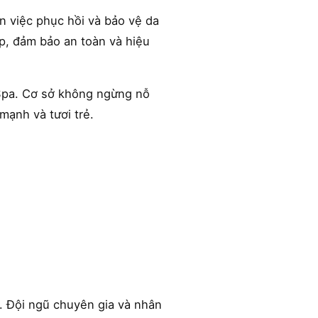
n việc phục hồi và bảo vệ da
p, đảm bảo an toàn và hiệu
 Spa. Cơ sở không ngừng nỗ
mạnh và tươi trẻ.
n. Đội ngũ chuyên gia và nhân