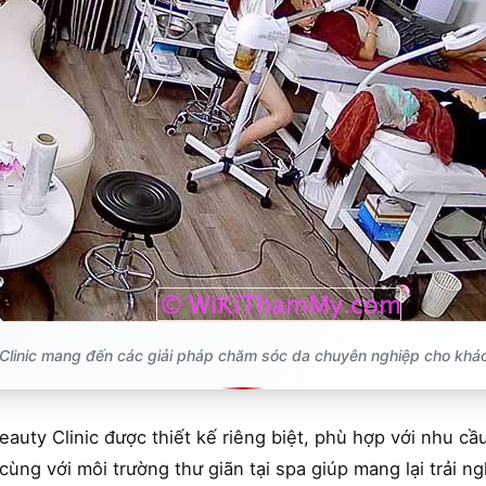
Clinic mang đến các giải pháp chăm sóc da chuyên nghiệp cho khá
eauty Clinic được thiết kế riêng biệt, phù hợp với nhu cầ
cùng với môi trường thư giãn tại spa giúp mang lại trải n