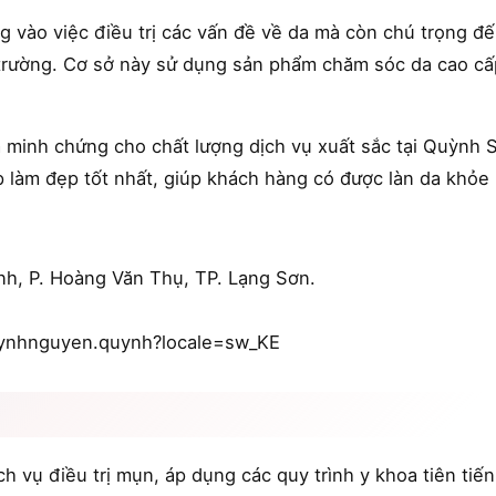
 vào việc điều trị các vấn đề về da mà còn chú trọng đế
 trường. Cơ sở này sử dụng sản phẩm chăm sóc da cao cấ
à minh chứng cho chất lượng dịch vụ xuất sắc tại Quỳnh
p làm đẹp tốt nhất, giúp khách hàng có được làn da khỏe 
inh, P. Hoàng Văn Thụ, TP. Lạng Sơn.
uynhnguyen.quynh?locale=sw_KE
ch vụ điều trị mụn, áp dụng các quy trình y khoa tiên tiế