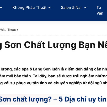
Không Phẫu Thuật
Salon & Nail
Tư
Vấn
Phẫu Thuật
/
g Sơn Chất Lượng Bạn Nê
ất lượng, các spa ở Lạng Sơn luôn là điểm đến đáng cân 
làm mới bản thân. Tại đây, bạn sẽ được trải nghiệm nhữn
ng với sự phục vụ tận tình và chuyên nghiệp từ đội ngũ n
ơn chất lượng? – 5 Địa chỉ uy tín