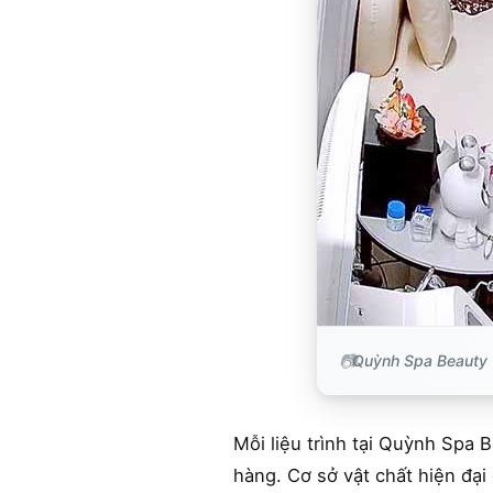
Quỳnh Spa Beauty 
Mỗi liệu trình tại Quỳnh Spa B
hàng. Cơ sở vật chất hiện đại 