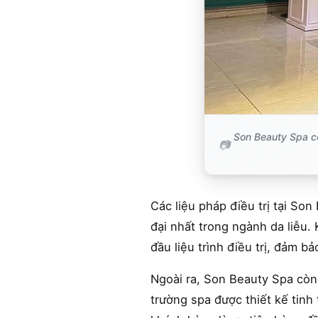
Son Beauty Spa có
Các liệu pháp điều trị tại So
đại nhất trong ngành da liễu. 
đầu liệu trình điều trị, đảm b
Ngoài ra, Son Beauty Spa còn
trường spa được thiết kế tinh 