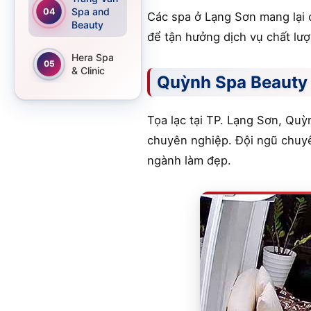
Spa and
04
Các spa ở Lạng Sơn mang lại 
Beauty
để tận hưởng dịch vụ chất lượn
Hera Spa
05
& Clinic
Quỳnh Spa Beauty 
Tọa lạc tại TP. Lạng Sơn, Qu
chuyên nghiệp. Đội ngũ chuyê
ngành làm đẹp.