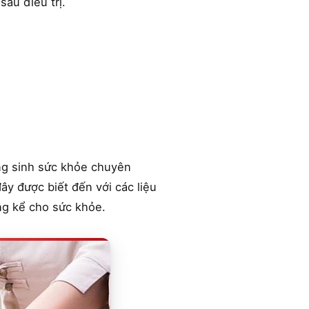
au điều trị.
ng sinh sức khỏe chuyên
y được biết đến với các liệu
áng kể cho sức khỏe.