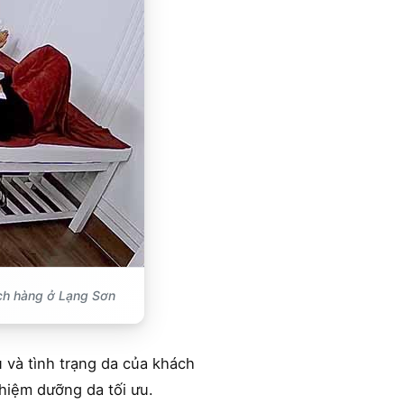
ch hàng ở Lạng Sơn
u và tình trạng da của khách
ghiệm dưỡng da tối ưu.