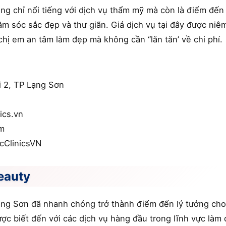
ng chỉ nổi tiếng với dịch vụ thẩm mỹ mà còn là điểm đến
m sóc sắc đẹp và thư giãn. Giá dịch vụ tại đây được niê
chị em an tâm làm đẹp mà không cần “lăn tăn’ về chi phí.
ối 2, TP Lạng Sơn
ics.vn
om
cClinicsVN
eauty
ạng Sơn đã nhanh chóng trở thành điểm đến lý tưởng cho
ợc biết đến với các dịch vụ hàng đầu trong lĩnh vực làm