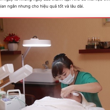
gian ngắn nhưng cho hiệu quả tốt và lâu dài.