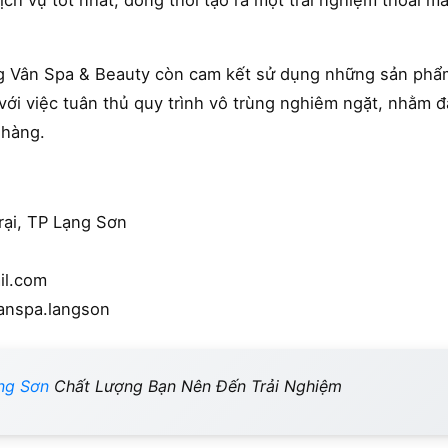
ịch vụ tốt nhất, đồng thời tạo ra một trải nghiệm thoải m
ng Vân Spa & Beauty còn cam kết sử dụng những sản phẩ
với việc tuân thủ quy trình vô trùng nghiêm ngặt, nhằm đ
 hàng.
Trại, TP Lạng Sơn
il.com
anspa.langson
ng Sơn
Chất Lượng Bạn Nên Đến Trải Nghiệm