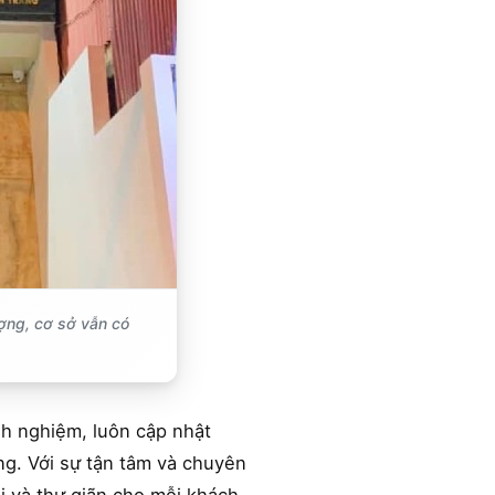
ợng, cơ sở vẫn có
nh nghiệm, luôn cập nhật
g. Với sự tận tâm và chuyên