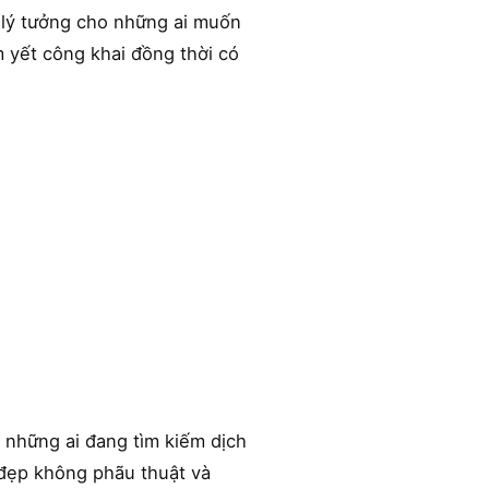
 lý tưởng cho những ai muốn
m yết công khai đồng thời có
 những ai đang tìm kiếm dịch
 đẹp không phãu thuật và