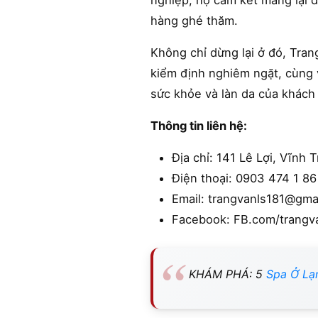
nghiệp, họ cam kết mang lại d
hàng ghé thăm.
Không chỉ dừng lại ở đó, Tra
kiểm định nghiêm ngặt, cùng 
sức khỏe và làn da của khách
Thông tin liên hệ:
Địa chỉ: 141 Lê Lợi, Vĩnh 
Điện thoại: 0903 474 1 86
Email: trangvanls181@gma
Facebook: FB.com/trangv
KHÁM PHÁ: 5
Spa Ở Lạ