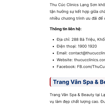
Thu Cúc Clinics Lạng Sơn khô
tận hưởng sự kết hợp giữa chă
nhiều chương trình ưu đãi để 
Thông tin liên hệ:
Địa chỉ: 288 Bà Triệu, Kh
Điện thoại: 1900 1920
Email: contact@thucucclin
Website: thucucclinics.c
Facebook: FB.com/ThuCu
Trang Vân Spa & B
Trang Vân Spa & Beauty tại L
vụ làm đẹp chất lượng cao. Đư