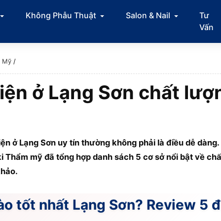
Không Phẫu Thuật
Salon & Nail
Tư
Vấn
m Mỹ
/
iện ở Lạng Sơn chất lượ
ện ở Lạng Sơn uy tín thường không phải là điều dễ dàng
i Thẩm mỹ đã tổng hợp danh sách 5 cơ sở nổi bật về chấ
khảo.
o tốt nhất Lạng Sơn? Review 5 đ