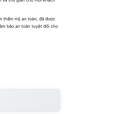
ái và thư giãn cho mỗi khách
m thẩm mỹ an toàn, đã được
ảm bảo an toàn tuyệt đối cho