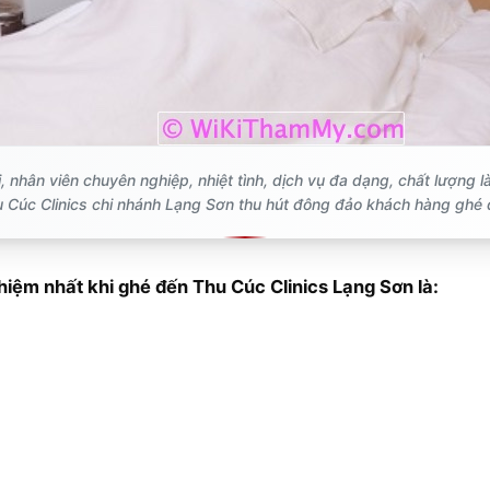
, nhân viên chuyên nghiệp, nhiệt tình, dịch vụ đa dạng, chất lượng l
 Cúc Clinics chi nhánh Lạng Sơn thu hút đông đảo khách hàng ghé
hiệm nhất khi ghé đến Thu Cúc Clinics Lạng Sơn là: