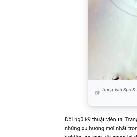
Trang Vân Spa & 
Đội ngũ kỹ thuật viên tại Tra
những xu hướng mới nhất tro