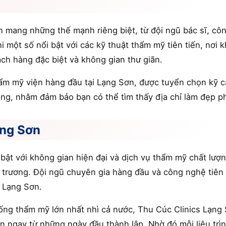
n mang những thế mạnh riêng biệt, từ đội ngũ bác sĩ, c
 một số nổi bật với các kỹ thuật thẩm mỹ tiên tiến, nơi k
ch hàng đặc biệt và không gian thư giãn.
ẩm mỹ viện hàng đầu tại Lạng Sơn, được tuyển chọn kỹ cà
ng, nhằm đảm bảo bạn có thể tìm thấy địa chỉ làm đẹp ph
ạng Sơn
bật với không gian hiện đại và dịch vụ thẩm mỹ chất lượ
trương. Đội ngũ chuyên gia hàng đầu và công nghệ tiên t
ở Lạng Sơn.
hống thẩm mỹ lớn nhất nhì cả nước, Thu Cúc Clinics Lạng
ến ngay từ những ngày đầu thành lập. Nhờ đó mỗi liệu trì