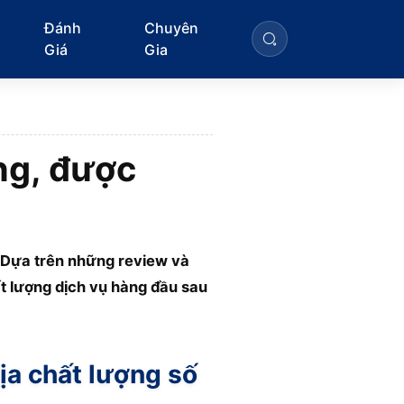
Đánh
Chuyên
Giá
Gia
ng, được
. Dựa trên những review và
t lượng dịch vụ hàng đầu sau
ịa chất lượng số