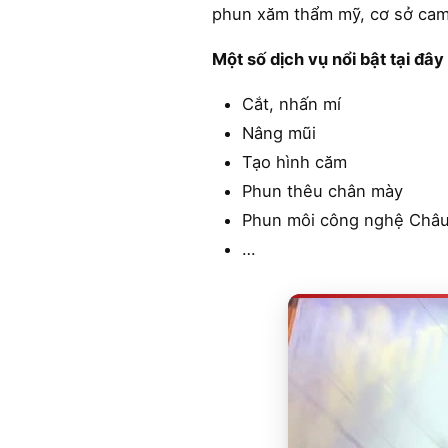
phun xăm thẩm mỹ, cơ sở cam 
Một số dịch vụ nổi bật tại đâ
Cắt, nhấn mí
Nâng mũi
Tạo hình căm
Phun thêu chân mày
Phun môi công nghệ Châ
…