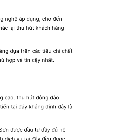
ông nghệ áp dụng, cho đến
hác lại thu hút khách hàng
ng dựa trên các tiêu chí chất
ù hợp và tin cậy nhất.
ng cao, thu hút đông đảo
iến tại đây khẳng định đây là
 Sơn được đầu tư đầy đủ hệ
nh dịch vụ tại đây đều được