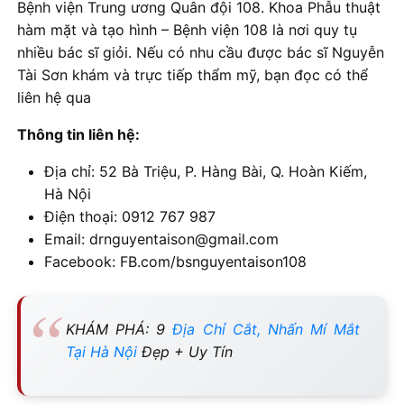
Bệnh viện Trung ương Quân đội 108. Khoa Phẫu thuật
hàm mặt và tạo hình – Bệnh viện 108 là nơi quy tụ
nhiều bác sĩ giỏi. Nếu có nhu cầu được bác sĩ Nguyễn
Tài Sơn khám và trực tiếp thẩm mỹ, bạn đọc có thể
liên hệ qua
Thông tin liên hệ:
Địa chỉ: 52 Bà Triệu, P. Hàng Bài, Q. Hoàn Kiếm,
Hà Nội
Điện thoại: 0912 767 987
Email: drnguyentaison@gmail.com
Facebook: FB.com/bsnguyentaison108
KHÁM PHÁ: 9
Địa Chỉ Cắt, Nhấn Mí Mắt
Tại Hà Nội
Đẹp + Uy Tín