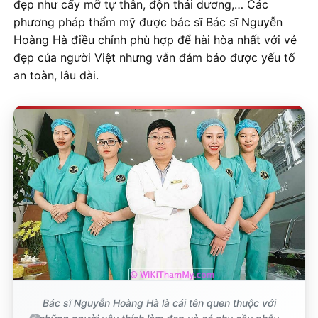
đẹp như cấy mỡ tự thân, độn thái dương,… Các
phương pháp thẩm mỹ được bác sĩ Bác sĩ Nguyễn
Hoàng Hà điều chỉnh phù hợp để hài hòa nhất với vẻ
đẹp của người Việt nhưng vẫn đảm bảo được yếu tố
an toàn, lâu dài.
Bác sĩ Nguyễn Hoàng Hà là cái tên quen thuộc với