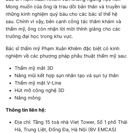
Mong muốn của ông là trau dồi bản thân và truyền lại
những kinh nghiệm quý báu cho các bác sĩ thế hệ
sau. Chính vì vậy, bên cạnh công tác thăm khám và
thẩm mỹ, ông còn nhận lời mời thỉnh giảng cho các
trường đại học trong khu vực.
Bác sĩ thẩm mỹ Phạm Xuân Khiêm đặc biệt có kinh
nghiệm về các phương pháp phẫu thuật thẩm mỹ sau:
Thẩm mỹ mắt 3D
Nâng mũi kết hợp sụn nhân tạo và sụn tự thân
Thẩm mỹ mặt V-Line
Hút mỡ công nghệ 3D
Nâng mông
Thông tin liên hệ:
Địa chỉ: Tầng 15 toà nhà Viet Tower, Số 1 phố Thái
Hà, Trung Liệt, Đống Đa, Hà Nội (BV EMCAS)