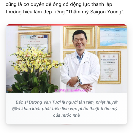
cũng là cơ duyên để ông có động lực thành lập
thương hiệu làm đẹp riêng “Thẩm mỹ Saigon Young”.
Bác sĩ Dương Văn Tươi là người tận tâm, nhiệt huyết
và khao khát phát triển lĩnh vực phẫu thuật thẩm mỹ
của nước nhà