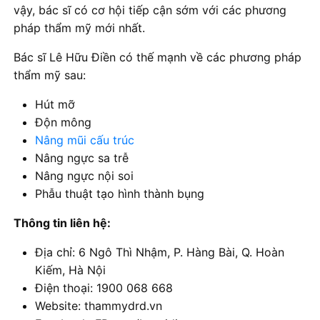
vậy, bác sĩ có cơ hội tiếp cận sớm với các phương
pháp thẩm mỹ mới nhất.
Bác sĩ Lê Hữu Điền có thế mạnh về các phương pháp
thẩm mỹ sau:
Hút mỡ
Độn mông
Nâng mũi cấu trúc
Nâng ngực sa trễ
Nâng ngực nội soi
Phẫu thuật tạo hình thành bụng
Thông tin liên hệ:
Địa chỉ: 6 Ngô Thì Nhậm, P. Hàng Bài, Q. Hoàn
Kiếm, Hà Nội
Điện thoại: 1900 068 668
Website: thammydrd.vn