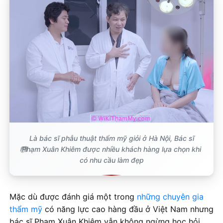
Là bác sĩ phẫu thuật thẩm mỹ giỏi ở Hà Nội, Bác sĩ
Phạm Xuân Khiêm được nhiều khách hàng lựa chọn khi
có nhu cầu làm đẹp
Mặc dù được đánh giá một trong
những chuyên gia
thẩm mỹ
có năng lực cao hàng đầu ở Việt Nam nhưng
bác sĩ Phạm Xuân Khiêm vẫn không ngừng học hỏi.