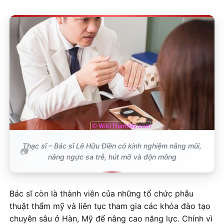
Thạc sĩ – Bác sĩ Lê Hữu Điền có kinh nghiệm nâng mũi,
nâng ngực sa trễ, hút mỡ và độn mông
Bác sĩ còn là thành viên của những tổ chức phẫu
thuật thẩm mỹ và liên tục tham gia các khóa đào tạo
chuyên sâu ở Hàn, Mỹ để nâng cao năng lực. Chính vì