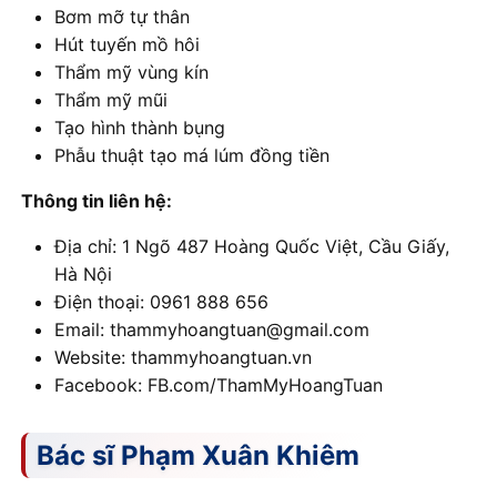
Bơm mỡ tự thân
Hút tuyến mồ hôi
Thẩm mỹ vùng kín
Thẩm mỹ mũi
Tạo hình thành bụng
Phẫu thuật tạo má lúm đồng tiền
Thông tin liên hệ:
Địa chỉ: 1 Ngõ 487 Hoàng Quốc Việt, Cầu Giấy,
Hà Nội
Điện thoại: 0961 888 656
Email: thammyhoangtuan@gmail.com
Website: thammyhoangtuan.vn
Facebook: FB.com/ThamMyHoangTuan
Bác sĩ Phạm Xuân Khiêm