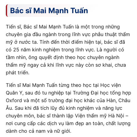
Bác sĩ Mai Mạnh Tuấn
Tiến sĩ, Bác sĩ Mai Mạnh Tuấn là một trong những
chuyên gia đầu ngành trong lĩnh vực phẫu thuật thẩm
mỹ ở nước ta. Tính đến thời điểm hiện tại, bác sĩ đã
có 25 năm kinh nghiệm trong lĩnh vực. Là người có
tầm nhìn, ông quyết định theo học chuyên ngành
thẩm mỹ ngay cả khi lĩnh vực này còn sơ khai, chưa
phát triển.
Tiến sĩ Mai Mạnh Tuấn từng theo học tại Học viện
Quân Y, sau đó tu nghiệp tại Trường Đại học tổng hợp
Oxford và một số trường đại học khác của Hàn, Châu
Âu. Sau khi đã tích lũy đủ kinh nghiệm và năng lực
chuyên môn, bác sĩ thành lập Viện thẩm mỹ Hà Nội –
nơi cung cấp các dịch vụ làm đẹp an toàn, chất lượng
dành cho cả nam và nữ giới.