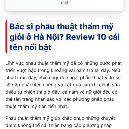
mặt
Bác sĩ phẫu thuật thẩm mỹ
giỏi ở Hà Nội? Review 10 cái
tên nổi bật
Lĩnh vực phẫu thuật thẩm mỹ đã có những bước phát
triển vượt bậc trong khoảng vài năm trở lại đây. Nếu
như trước đây, nhiều người e ngại phẫu thuật vì lo sợ
sẽ gặp phải biến chứng và kết quả sau khi chỉnh sửa
thiếu tự nhiên thì giờ đây, cả nam và nữ giới đều có
thể tân trang nhan sắc với các phương pháp phẫu
thuật thẩm mỹ tiên tiến nhất.
Phẫu thuật thẩm mỹ giúp khắc phục những khuyết
điểm không thể cải thiện bằng các phương pháp