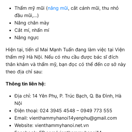
Thẩm mỹ mũi (
nâng mũi
, cắt cánh mũi, thu nhỏ
đầu mũi,…)
Nâng chân mày
Cắt mí, nhấn mí
Nâng ngực
Hiện tại, tiến sĩ Mai Mạnh Tuấn đang làm việc tại Viện
thẩm mỹ Hà Nội. Nếu có nhu cầu được bác sĩ đích
thân khám và thẩm mỹ, bạn đọc có thể đến cơ sở này
theo địa chỉ sau:
Thông tin liên hệ:
Địa chỉ: 14 Yên Phụ, P. Trúc Bạch, Q. Ba Đình, Hà
Nội
Điện thoại: 024 3945 4548 – 0949 773 555
Email: vienthammyhanoi14yenphu@gmail.com
Website: vienthammyhanoi.net.vn