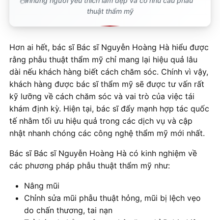
những người yêu thích làm đẹp và có nhu cầu phẫu
thuật thẩm mỹ
Hơn ai hết, bác sĩ Bác sĩ Nguyễn Hoàng Hà hiểu được
rằng phẫu thuật thẩm mỹ chỉ mang lại hiệu quả lâu
dài nếu khách hàng biết cách chăm sóc. Chính vì vậy,
khách hàng được bác sĩ thẩm mỹ sẽ được tư vấn rất
kỹ lưỡng về cách chăm sóc và vai trò của việc tái
khám định kỳ. Hiện tại, bác sĩ đẩy mạnh hợp tác quốc
tế nhằm tối ưu hiệu quả trong các dịch vụ và cập
nhật nhanh chóng các công nghệ thẩm mỹ mới nhất.
Bác sĩ Bác sĩ Nguyễn Hoàng Hà có kinh nghiệm về
các phương pháp phẫu thuật thẩm mỹ như:
Nâng mũi
Chỉnh sửa mũi phẫu thuật hỏng, mũi bị lệch vẹo
do chấn thương, tai nạn