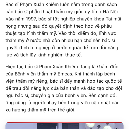
Bác sĩ Phạm Xuân Khiêm luôn nằm trong danh sách
các bác sĩ phẫu thuật thẩm mỹ giỏi, uy tín ở Hà Nội.
Vào năm 1997, bác sĩ tốt nghiệp chuyên khoa Tai mũi
họng nhưng sau đó quyết định theo học về phẫu
thuật tạo hình thẩm mỹ. Vào thời điểm đó, lĩnh vực
thẩm mỹ ở nước nhà còn nhiều hạn chế nên bác sĩ
quyết định tu nghiệp ở nước ngoài để trau dồi năng
lực và tích lũy kinh nghiệm thực tế.
Hiện tại, bác sĩ Phạm Xuân Khiêm đang là Giám đốc
của Bệnh viện thẩm mỹ Emcas. Khi thành lập bệnh
viện thẩm mỹ riêng, bác sĩ đẩy mạnh hợp tác quốc tế
để trau dồi năng lực của bản thân và đào tạo cho đội
ngũ bác sĩ, chuyên gia của bệnh viện. Bên cạnh đó,
ông cũng là người nhạy bén trong việc cập nhật các
xu hướng thẩm mỹ trên thế giới.