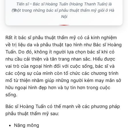
Tiến sĩ – Bác sĩ Hoàng Tuấn (Hoàng Thanh Tuấn) là
một trong những bác sĩ phẫu thuật thẩm mỹ giỏi ở Hà
Nội
Rất ít bác sĩ phẫu thuật thẩm mỹ có cả kinh nghiệm
về trị liệu da và phẫu thuật tạo hình như Bác sĩ Hoàng
Tuấn. Do đó, không ít người lựa chọn bác sĩ khi có
nhu cầu cải thiện và tân trang nhan sắc. Hiểu được
vai trò của ngoại hình đối với cuộc sống, bác sĩ và
các cộng sự của mình còn tổ chức các chương trình
mổ từ thiện nhằm giúp những người kém may mắn sở
hữu ngoại hình đẹp hơn và tự tin hơn trong cuộc
sống.
Bác sĩ Hoàng Tuấn có thế mạnh về các phương pháp
phẫu thuật thẩm mỹ sau:
Nâng mông