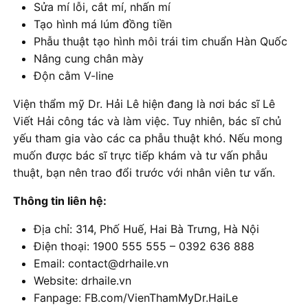
Sửa mí lỗi, cắt mí, nhấn mí
Tạo hình má lúm đồng tiền
Phẫu thuật tạo hình môi trái tim chuẩn Hàn Quốc
Nâng cung chân mày
Độn cằm V-line
Viện thẩm mỹ Dr. Hải Lê hiện đang là nơi bác sĩ Lê
Viết Hải công tác và làm việc. Tuy nhiên, bác sĩ chủ
yếu tham gia vào các ca phẫu thuật khó. Nếu mong
muốn được bác sĩ trực tiếp khám và tư vấn phẫu
thuật, bạn nên trao đổi trước với nhân viên tư vấn.
Thông tin liên hệ:
Địa chỉ: 314, Phố Huế, Hai Bà Trưng, Hà Nội
Điện thoại: 1900 555 555 – 0392 636 888
Email: contact@drhaile.vn
Website: drhaile.vn
Fanpage: FB.com/VienThamMyDr.HaiLe