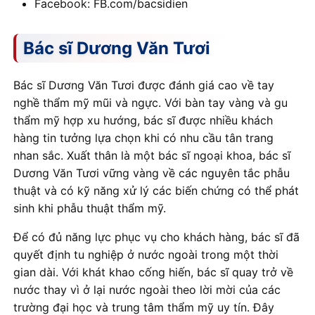
Facebook: FB.com/bacsidien
Bác sĩ Dương Văn Tươi
Bác sĩ Dương Văn Tươi được đánh giá cao về tay
nghề thẩm mỹ mũi và ngực. Với bàn tay vàng và gu
thẩm mỹ hợp xu hướng, bác sĩ được nhiều khách
hàng tin tưởng lựa chọn khi có nhu cầu tân trang
nhan sắc. Xuất thân là một bác sĩ ngoại khoa, bác sĩ
Dương Văn Tươi vững vàng về các nguyên tắc phẫu
thuật và có kỹ năng xử lý các biến chứng có thể phát
sinh khi phẫu thuật thẩm mỹ.
Để có đủ năng lực phục vụ cho khách hàng, bác sĩ đã
quyết định tu nghiệp ở nước ngoài trong một thời
gian dài. Với khát khao cống hiến, bác sĩ quay trở về
nước thay vì ở lại nước ngoài theo lời mời của các
trường đại học và trung tâm thẩm mỹ uy tín. Đây