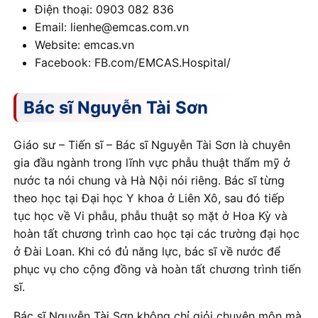
Điện thoại: 0903 082 836
Email: lienhe@emcas.com.vn
Website: emcas.vn
Facebook: FB.com/EMCAS.Hospital/
Bác sĩ Nguyễn Tài Sơn
Giáo sư – Tiến sĩ – Bác sĩ Nguyễn Tài Sơn là chuyên
gia đầu ngành trong lĩnh vực phẫu thuật thẩm mỹ ở
nước ta nói chung và Hà Nội nói riêng. Bác sĩ từng
theo học tại Đại học Y khoa ở Liên Xô, sau đó tiếp
tục học về Vi phẫu, phẫu thuật sọ mặt ở Hoa Kỳ và
hoàn tất chương trình cao học tại các trường đại học
ở Đài Loan. Khi có đủ năng lực, bác sĩ về nước để
phục vụ cho cộng đồng và hoàn tất chương trình tiến
sĩ.
Bác sĩ Nguyễn Tài Sơn không chỉ giỏi chuyên môn mà