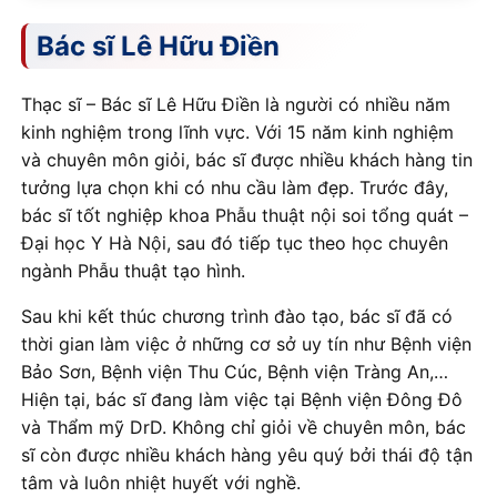
Bác sĩ Lê Hữu Điền
Thạc sĩ – Bác sĩ Lê Hữu Điền là người có nhiều năm
kinh nghiệm trong lĩnh vực. Với 15 năm kinh nghiệm
và chuyên môn giỏi, bác sĩ được nhiều khách hàng tin
tưởng lựa chọn khi có nhu cầu làm đẹp. Trước đây,
bác sĩ tốt nghiệp khoa Phẫu thuật nội soi tổng quát –
Đại học Y Hà Nội, sau đó tiếp tục theo học chuyên
ngành Phẫu thuật tạo hình.
Sau khi kết thúc chương trình đào tạo, bác sĩ đã có
thời gian làm việc ở những cơ sở uy tín như Bệnh viện
Bảo Sơn, Bệnh viện Thu Cúc, Bệnh viện Tràng An,…
Hiện tại, bác sĩ đang làm việc tại Bệnh viện Đông Đô
và Thẩm mỹ DrD. Không chỉ giỏi về chuyên môn, bác
sĩ còn được nhiều khách hàng yêu quý bởi thái độ tận
tâm và luôn nhiệt huyết với nghề.