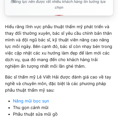
năng lực nên được rất nhiều khách hàng tin tưởng lựa
chọn
Hiểu rằng lĩnh vực phẫu thuật thẩm mỹ phát triển và
thay đổi thường xuyên, bác sĩ yêu cầu chính bản thân
mình và đội ngũ bác sĩ, kỹ thuật viên nâng cao năng
lực mỗi ngày. Bên cạnh đó, bác sĩ còn nhạy bén trong
việc cập nhật các xu hướng làm đẹp để làm mới các
dịch vụ, qua đó mang đến cho khách hàng trải
nghiệm ấn tượng nhất mỗi lần ghé thăm.
Bác sĩ thẩm mỹ Lê Viết Hải được đánh giá cao về tay
nghề và chuyên môn, đặc biệt là các phương pháp
phẫu thuật thẩm mỹ sau:
Nâng mũi bọc sụn
Thu gọn cánh mũi
Phẫu thuật sửa mũi gồ