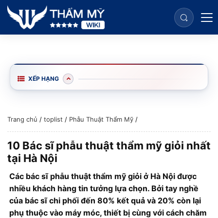
XẾP HẠNG
Trang chủ
/
toplist
/
Phẫu Thuật Thẩm Mỹ
/
10 Bác sĩ phẫu thuật thẩm mỹ giỏi nhất
tại Hà Nội
Các bác sĩ phẫu thuật thẩm mỹ giỏi ở Hà Nội được
nhiều khách hàng tin tưởng lựa chọn. Bởi tay nghề
của bác sĩ chi phối đến 80% kết quả và 20% còn lại
phụ thuộc vào máy móc, thiết bị cùng với cách chăm