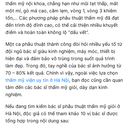
thẩm mỹ nội khoa, chẳng hạn như mũi tẹt thấp, mắt
một mí, gò má cao, cằm lẹm, vòng 1, vòng 3 khiêm
tốn,… Các phương pháp phẫu thuật thẩm mỹ đã đạt
đến trình độ đỉnh cao, có thể cải thiện nhiều khuyết
điểm và hoàn toàn không lộ “dấu vết”.
Một ca phẫu thuật thành công đòi hỏi nhiều yếu tố từ
đội ngũ bác sĩ giàu kinh nghiệm, máy móc, thiết bị
hiện đại và đảm bảo vô trùng trong suốt quá trình
làm đẹp. Trong đó, tay nghề của bác sĩ ảnh hưởng từ
70 – 80% kết quả. Chính vì vậy, ngoài việc lựa chọn
thẩm mỹ viện uy tín ở Hà Nội
, bạn đọc cũng cần quan
tâm đến các bác sĩ thẩm mỹ giỏi, dày dạn kinh
nghiệm.
Nếu đang tìm kiếm bác sĩ phẫu thuật thẩm mỹ giỏi ở
Hà Nội, độc giả có thể tham khảo 10 vị bác sĩ được
tổng hợp trong nội dung sau: