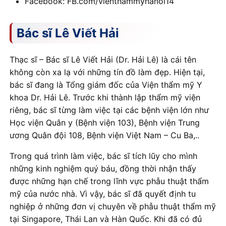
Facebook: FB.com/vienthammyhanoi14
Bác sĩ Lê Viết Hải
Thạc sĩ – Bác sĩ Lê Viết Hải (Dr. Hải Lê) là cái tên
không còn xa lạ với những tín đồ làm đẹp. Hiện tại,
bác sĩ đang là Tổng giám đốc của Viện thẩm mỹ Y
khoa Dr. Hải Lê. Trước khi thành lập thẩm mỹ viện
riêng, bác sĩ từng làm việc tại các bệnh viện lớn như
Học viện Quân y (Bệnh viện 103), Bệnh viện Trung
ương Quân đội 108, Bệnh viện Việt Nam – Cu Ba,..
Trong quá trình làm việc, bác sĩ tích lũy cho mình
những kinh nghiệm quý báu, đồng thời nhận thấy
được những hạn chế trong lĩnh vực phẫu thuật thẩm
mỹ của nước nhà. Vì vậy, bác sĩ đã quyết định tu
nghiệp ở những đơn vị chuyên về phẫu thuật thẩm mỹ
tại Singapore, Thái Lan và Hàn Quốc. Khi đã có đủ