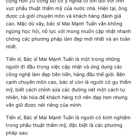
cộng hơn 20 công bố có ý nghĩa to lớn đối với lĩnh
vực phẫu thuật thẩm mỹ của nước nhà. Hiện tại, ông
được cả giới chuyên môn và khách hàng đánh giá
cao. Mặc dù vậy, bác sĩ Mai Mạnh Tuấn vẫn không
ngừng học hỏi, nỗ lực với mong muốn cập nhật nhanh
chóng các phương pháp làm đẹp mới nhất và an toàn
nhất.
Tiến sĩ, Bác sĩ Mai Mạnh Tuấn là một trong những
người đi đầu trong việc cập nhật và ứng dụng các
công nghệ làm đẹp tiên tiến, hàng đầu thế giới. Bên
cạnh chuyên môn cao, bác sĩ còn là người có gu thẩm
mỹ, biết cách chỉnh sửa các đường nét một cách tự
nhiên, hài hòa để khách hàng trở nên đẹp hơn nhưng
vẫn giữ được nét riêng của mình.
Tiến sĩ, Bác sĩ Mai Mạnh Tuấn là người có kinh nghiệm
trong phẫu thuật thẩm mỹ, đặc biệt là các phương
pháp sau: