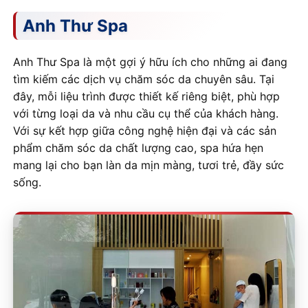
Anh Thư Spa
Anh Thư Spa là một gợi ý hữu ích cho những ai đang
tìm kiếm các dịch vụ chăm sóc da chuyên sâu. Tại
đây, mỗi liệu trình được thiết kế riêng biệt, phù hợp
với từng loại da và nhu cầu cụ thể của khách hàng.
Với sự kết hợp giữa công nghệ hiện đại và các sản
phẩm chăm sóc da chất lượng cao, spa hứa hẹn
mang lại cho bạn làn da mịn màng, tươi trẻ, đầy sức
sống.