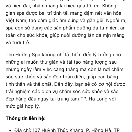
và hiện đại, nhằm mang lại hiệu quả tối ưu. Không
gian spa được bài trí tinh tế, mang đậm nét văn hóa
Việt Nam, tạo cảm giác ấm cúng và gần gũi. Ngoài ra,
spa còn sử dụng các sản phẩm dưỡng da tự nhiên, an
toàn cho sức khỏe, giúp nuôi dưỡng làn da mịn màng
và tươi trẻ.
Thu Hường Spa không chỉ là điểm đến lý tưởng cho
những ai muốn thư giãn và tái tạo năng lượng sau
những ngày làm việc căng thẳng mà còn là nơi chăm
sóc sức khỏe và sắc đẹp toàn diện, giúp cân bằng
tinh thần và thể chất. Đến đây, bạn sẽ có cơ hội được
trải nghiệm các dịch vụ chăm sóc sức khỏe và sắc
đẹp hàng đầu ngay tại trung tâm TP. Hạ Long với
mức giá hợp lý.
Thông tin liên hệ:
Địa chỉ: 107 Huỳnh Thúc Kháng, P. Hồng Hà, TP.