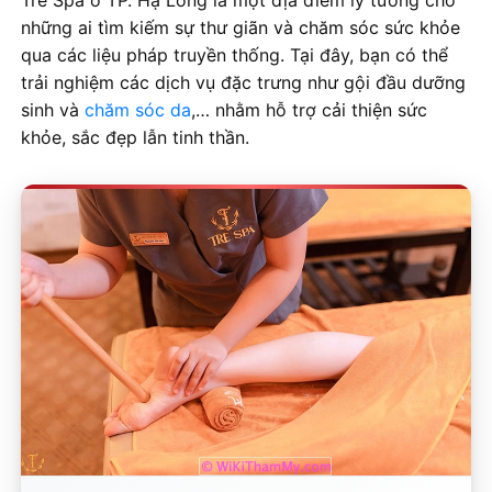
Tre Spa ở TP. Hạ Long là một địa điểm lý tưởng cho
những ai tìm kiếm sự thư giãn và chăm sóc sức khỏe
qua các liệu pháp truyền thống. Tại đây, bạn có thể
trải nghiệm các dịch vụ đặc trưng như gội đầu dưỡng
sinh và
chăm sóc da
,… nhằm hỗ trợ cải thiện sức
khỏe, sắc đẹp lẫn tinh thần.