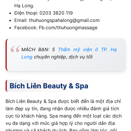
Hạ Long.
Điện thoại: 0203 3820 119
Email: thuhuongspahalong@gmail.com
Facebook: Fb.com/thuhuongmassage
MÁCH BẠN: 5
Thẩm mỹ viện ở TP. Hạ
Long
chuyên nghiệp, dịch vụ tốt
Bích Liên Beauty & Spa
Bích Liên Beauty & Spa được biết đến là một địa chỉ
làm đẹp uy tín, đang nhận được nhiều đánh giá tích
cực từ khách hàng. Spa mang đến một loạt các dịch
vụ đa dạng với mức giá hợp lý cho người dân địa
phương và cả khách du lịch. Bao gồm làm tóc, gội