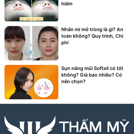
hiểm
Nhấn mí mở tròng là gì? An
toàn không? Quy trình, Chi
phí
Sụn nâng mũi Softxil có tốt
không? Giá bao nhiêu? Có
nên chọn?