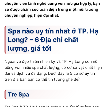
chuyên viên lành nghề cùng với mức giá hợp lý, bạn
sẽ được chăm sóc toàn diện trong một môi trường
chuyên nghiệp, hiện đại nhất.
Spa nào uy tín nhất ở TP. Hạ
Long? – 6 Địa chỉ chất
lượng, giá tốt
Ngoài vẻ đẹp thiên nhiên kỳ vĩ, TP. Hạ Long còn nổi
tiếng với nhiều spa chất lượng, có cơ sở vật chất hiện
đại và dịch vụ đa dạng. Dưới đây là 5 cơ sở uy tín
trên địa bàn bạn có thể tin tưởng ghé đến:
Tre Spa