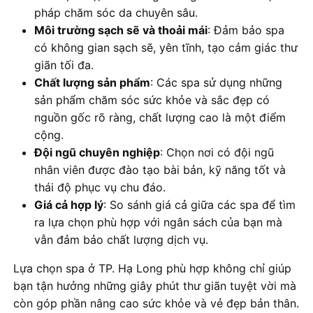
pháp chăm sóc da chuyên sâu.
Môi trường sạch sẽ và thoải mái
: Đảm bảo spa
có không gian sạch sẽ, yên tĩnh, tạo cảm giác thư
giãn tối đa.
Chất lượng sản phẩm
: Các spa sử dụng những
sản phẩm chăm sóc sức khỏe và sắc đẹp có
nguồn gốc rõ ràng, chất lượng cao là một điểm
cộng.
Đội ngũ chuyên nghiệp
: Chọn nơi có đội ngũ
nhân viên được đào tạo bài bản, kỹ năng tốt và
thái độ phục vụ chu đáo.
Giá cả hợp lý
: So sánh giá cả giữa các spa để tìm
ra lựa chọn phù hợp với ngân sách của bạn mà
vẫn đảm bảo chất lượng dịch vụ.
Lựa chọn spa ở TP. Hạ Long phù hợp không chỉ giúp
bạn tận hưởng những giây phút thư giãn tuyệt vời mà
còn góp phần nâng cao sức khỏe và vẻ đẹp bản thân.