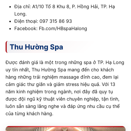
Địa chỉ: A1/10 Tổ 8 Khu 8, P. Hồng Hải, TP. Hạ
Long.
Điện thoại: 097 315 86 93
Facebook: Fb.com/HBspaHalong
Thu Hường Spa
Được đánh giá là một trong những spa ở TP. Hạ Long
uy tín nhất, Thu Hường Spa mang đến cho khách
hàng những trải nghiệm massage đỉnh cao, đem lại
cảm giác thư giãn và giảm stress hiệu quả. Với 13
năm kinh nghiệm trong ngành, nơi đây đã quy tụ
được đội ngũ kỹ thuật viên chuyên nghiệp, tận tình,
luôn sẵn sàng lắng nghe và đáp ứng nhu cầu cụ thể
của từng khách hàng.