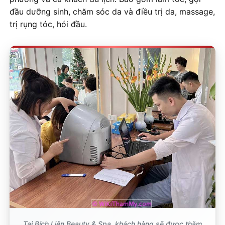
đầu dưỡng sinh, chăm sóc da và điều trị da, massage,
trị rụng tóc, hói đầu.
Tại Bích Liên Beauty & Spa, khách hàng sẽ được thăm