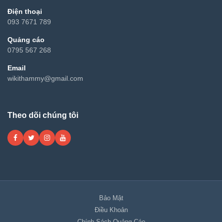
Điện thoại
093 7671 789
Quảng cáo
0795 567 268
Email
wikithammy@gmail.com
Theo dõi chúng tôi
Bảo Mật
Điều Khoản
Chính Sách Quảng Cáo