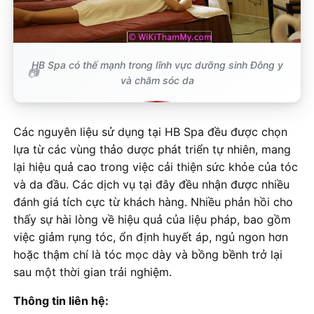
HB Spa có thế mạnh trong lĩnh vực dưỡng sinh Đông y
và chăm sóc da
Các nguyên liệu sử dụng tại HB Spa đều được chọn
lựa từ các vùng thảo dược phát triển tự nhiên, mang
lại hiệu quả cao trong việc cải thiện sức khỏe của tóc
và da đầu​​. Các dịch vụ tại đây đều nhận được nhiều
đánh giá tích cực từ khách hàng. Nhiều phản hồi cho
thấy sự hài lòng về hiệu quả của liệu pháp, bao gồm
việc giảm rụng tóc, ổn định huyết áp, ngủ ngon hơn
hoặc thậm chí là tóc mọc dày và bồng bềnh trở lại
sau một thời gian trải nghiệm.
Thông tin liên hệ: