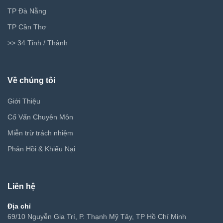
TP Đà Nẵng
TP Cần Thơ
>> 34 Tỉnh / Thành
Về chúng tôi
Giới Thiệu
Cố Vấn Chuyên Môn
Miễn trừ trách nhiệm
Phản Hồi & Khiếu Nại
Liên hệ
Địa chỉ
69/10 Nguyễn Gia Trí, P. Thạnh Mỹ Tây, TP Hồ Chí Minh