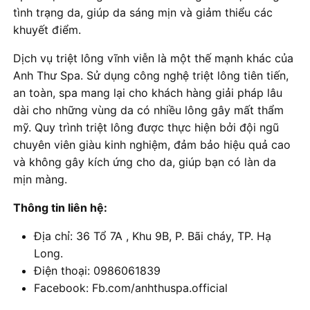
tình trạng da, giúp da sáng mịn và giảm thiểu các
khuyết điểm.
Dịch vụ triệt lông vĩnh viễn là một thế mạnh khác của
Anh Thư Spa. Sử dụng công nghệ triệt lông tiên tiến,
an toàn, spa mang lại cho khách hàng giải pháp lâu
dài cho những vùng da có nhiều lông gây mất thẩm
mỹ. Quy trình triệt lông được thực hiện bởi đội ngũ
chuyên viên giàu kinh nghiệm, đảm bảo hiệu quả cao
và không gây kích ứng cho da, giúp bạn có làn da
mịn màng.
Thông tin liên hệ:
Địa chỉ: 36 Tổ 7A , Khu 9B, P. Bãi cháy, TP. Hạ
Long.
Điện thoại: 0986061839
Facebook: Fb.com/anhthuspa.official