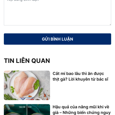
TIN LIÊN QUAN
Cắt mí bao lâu thì ăn được
thịt gà? Lời khuyên từ bác sĩ
Hậu quả của nâng mũi khi về
già – Những biến chứng nguy