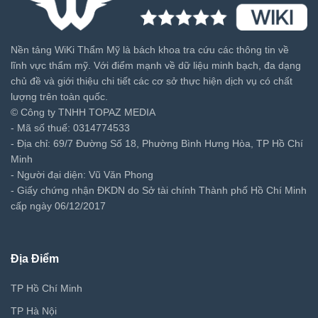
Nền tảng WiKi Thẩm Mỹ là bách khoa tra cứu các thông tin về
lĩnh vực thẩm mỹ. Với điểm mạnh về dữ liệu minh bạch, đa dạng
chủ đề và giới thiệu chi tiết các cơ sở thực hiện dịch vụ có chất
lượng trên toàn quốc.
© Công ty TNHH TOPAZ MEDIA
- Mã số thuế: 0314774533
- Địa chỉ: 69/7 Đường Số 18, Phường Bình Hưng Hòa, TP Hồ Chí
Minh
- Người đại diện: Vũ Văn Phong
- Giấy chứng nhận ĐKDN do Sở tài chính Thành phố Hồ Chí Minh
cấp ngày 06/12/2017
Địa Điểm
TP Hồ Chí Minh
TP Hà Nội