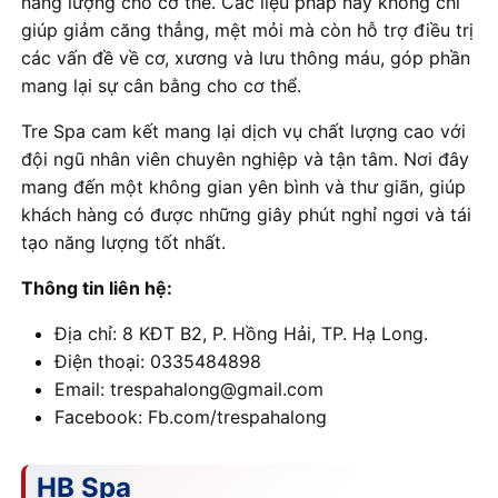
năng lượng cho cơ thể. Các liệu pháp này không chỉ
giúp giảm căng thẳng, mệt mỏi mà còn hỗ trợ điều trị
các vấn đề về cơ, xương và lưu thông máu, góp phần
mang lại sự cân bằng cho cơ thể.
Tre Spa cam kết mang lại dịch vụ chất lượng cao với
đội ngũ nhân viên chuyên nghiệp và tận tâm. Nơi đây
mang đến một không gian yên bình và thư giãn, giúp
khách hàng có được những giây phút nghỉ ngơi và tái
tạo năng lượng tốt nhất.
Thông tin liên hệ:
Địa chỉ: 8 KĐT B2, P. Hồng Hải, TP. Hạ Long.
Điện thoại: 0335484898
Email: trespahalong@gmail.com
Facebook: Fb.com/trespahalong
HB Spa