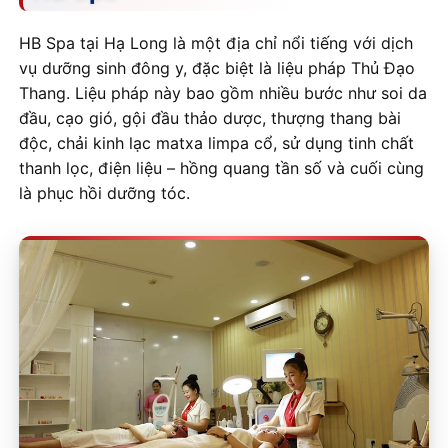
HB Spa tại Hạ Long là một địa chỉ nổi tiếng với dịch
vụ dưỡng sinh đông y, đặc biệt là liệu pháp Thủ Đạo
Thang. Liệu pháp này bao gồm nhiều bước như soi da
đầu, cạo gió, gội đầu thảo dược, thượng thang bài
độc, chải kinh lạc matxa limpa cổ, sử dụng tinh chất
thanh lọc, điện liệu – hồng quang tần số và cuối cùng
là phục hồi dưỡng tóc.