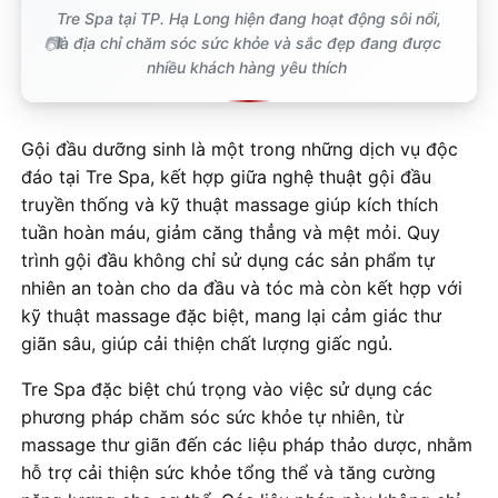
Tre Spa tại TP. Hạ Long hiện đang hoạt động sôi nổi,
là địa chỉ chăm sóc sức khỏe và sắc đẹp đang được
nhiều khách hàng yêu thích
Gội đầu dưỡng sinh là một trong những dịch vụ độc
đáo tại Tre Spa, kết hợp giữa nghệ thuật gội đầu
truyền thống và kỹ thuật massage giúp kích thích
tuần hoàn máu, giảm căng thẳng và mệt mỏi. Quy
trình gội đầu không chỉ sử dụng các sản phẩm tự
nhiên an toàn cho da đầu và tóc mà còn kết hợp với
kỹ thuật massage đặc biệt, mang lại cảm giác thư
giãn sâu, giúp cải thiện chất lượng giấc ngủ.
Tre Spa đặc biệt chú trọng vào việc sử dụng các
phương pháp chăm sóc sức khỏe tự nhiên, từ
massage thư giãn đến các liệu pháp thảo dược, nhằm
hỗ trợ cải thiện sức khỏe tổng thể và tăng cường