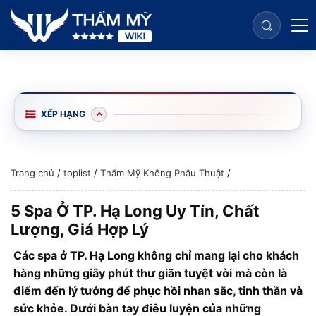
XẾP HẠNG
Trang chủ
/
toplist
/
Thẩm Mỹ Không Phẫu Thuật
/
5 Spa Ở TP. Hạ Long Uy Tín, Chất
Lượng, Giá Hợp Lý
Các spa ở TP. Hạ Long không chỉ mang lại cho khách
hàng những giây phút thư giãn tuyệt vời mà còn là
điểm đến lý tưởng để phục hồi nhan sắc, tinh thần và
sức khỏe. Dưới bàn tay điêu luyện của những