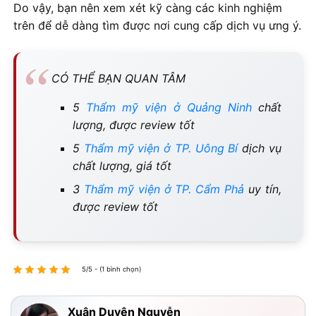
Do vậy, bạn nên xem xét kỹ càng các kinh nghiệm
trên để dễ dàng tìm được nơi cung cấp dịch vụ ưng ý.
CÓ THỂ BẠN QUAN TÂM
5
Thẩm mỹ viện ở Quảng Ninh
chất
lượng, được review tốt
5
Thẩm mỹ viện ở TP. Uông Bí
dịch vụ
chất lượng, giá tốt
3
Thẩm mỹ viện ở TP. Cẩm Phả
uy tín,
được review tốt
5/5 - (1 bình chọn)
Xuân Duyên Nguyễn