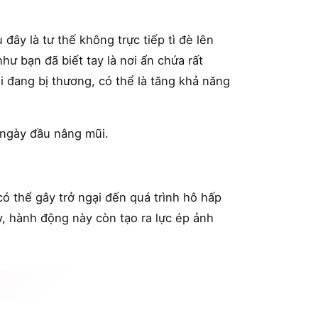
đây là tư thế không trực tiếp tì đè lên
ư bạn đã biết tay là nơi ẩn chứa rất
i đang bị thương, có thể là tăng khả năng
g ngày đầu nâng mũi.
ó thể gây trở ngại đến quá trình hô hấp
, hành động này còn tạo ra lực ép ảnh