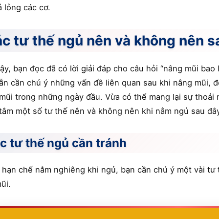
ả lỏng các cơ.
c tư thế ngủ nên và không nên s
ậy, bạn đọc đã có lời giải đáp cho câu hỏi “nâng mũi ba
ẫn cần chú ý những vấn đề liên quan sau khi nâng mũi, đ
mũi trong những ngày đầu. Vừa có thể mang lại sự thoải 
tâm một số tư thế nên và không nên khi nằm ngủ sau đây
c tư thế ngủ cần tránh
 hạn chế nằm nghiêng khi ngủ, bạn cần chú ý một vài tư
ũi.