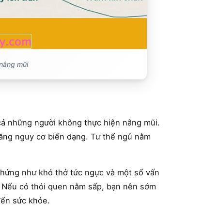
 nâng mũi
cả những người không thực hiện nâng mũi.
 tăng nguy cơ biến dạng. Tư thế ngủ nằm
chứng như khó thở tức ngực và một số vấn
i. Nếu có thói quen nằm sấp, bạn nên sớm
đến sức khỏe.