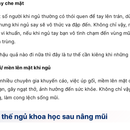
ay che mặt
 số người khi ngủ thường có thói quen để tay lên trán, dù 
hưng khi ngủ say sẽ vô thức va đập đến. Không chỉ vậy, nh
 vi khuẩn, nếu khi ngủ tay bạn vô tình chạm đến vùng mũ
 trùng.
 hậu quả nào đi nữa thì đây là tư thế cần kiêng khi nhữn
i/ mền lên mặt khi ngủ
nhiều chuyên gia khuyến cáo, việc úp gối, mềm lên mặt c
ạn, gây ngạt thở, ảnh hưởng đến sức khỏe. Không chỉ vậy
, làm cong lệch sống mũi.
 thế ngủ khoa học sau nâng mũi