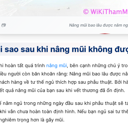
Nâng mũi bao lâu được nằm ng
i sao sau khi nâng mũi không đ
hi hoàn tất quá trình
nâng mũi
, bên cạnh những chú ý tr
hiều người còn băn khoăn rằng: Nâng mũi bao lâu được n
hách hàng về tư thế ngủ thích hợp sau phẫu thuật. Bởi
ết quả nâng mũi của bạn sau khi vết thương đã ổn định.
ế nằm ngủ trong những ngày đầu sau khi phẫu thuật sẽ tá
khi vẫn chưa hoàn toàn định hình. Nếu bạn ngủ sai tư th
nghiêm trọng hơn là gãy mũi.