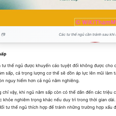
Các tư thế ngủ cần tránh sau khi
sấp
à tư thế ngủ được khuyến cáo tuyệt đối không được cho 
ằm sấp, cả trọng lượng cơ thể sẽ dồn áp lực lên mũi làm
òn nguy hiểm hơn cả ngủ nằm nghiêng.
 chỉ vậy, khi ngủ nằm sấp còn có thể dẫn đến các triệu 
c khỏe nghiêm trọng khác nếu duy trì trong thời gian dà
đổi tư thế ngủ thích hợp để tránh những trường hợp xấu 