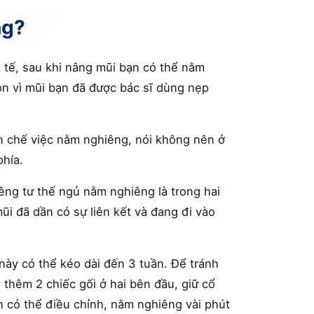
ng?
 tế, sau khi nâng mũi bạn có thể nằm
ộn vì mũi bạn đã được bác sĩ dùng nẹp
n chế việc nằm nghiêng, nói không nên ở
hía.
êng tư thế ngủ nằm nghiêng là trong hai
ũi đã dần có sự liên kết và đang đi vào
 này có thể kéo dài đến 3 tuần. Để tránh
 thêm 2 chiếc gối ở hai bên đầu, giữ cổ
 có thể điều chỉnh, nằm nghiêng vài phút