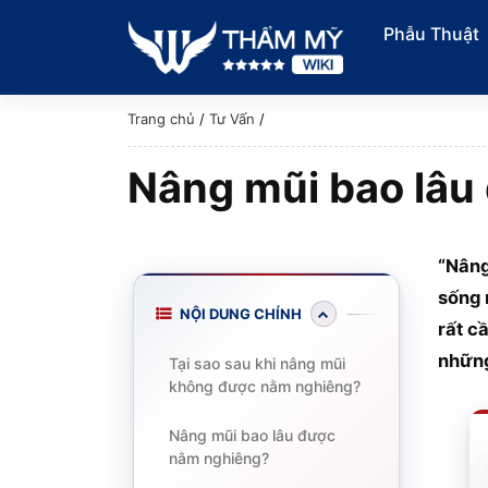
Phẫu Thuật
Trang chủ
/
Tư Vấn
/
Nâng mũi bao lâu 
“Nâng
sống 
NỘI DUNG CHÍNH
rất c
những 
Tại sao sau khi nâng mũi
không được nằm nghiêng?
Nâng mũi bao lâu được
nằm nghiêng?