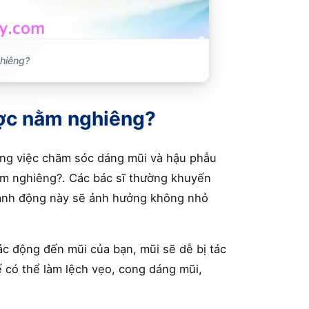
hiêng?
ược nằm nghiêng?
ong việc chăm sóc dáng mũi và hậu phẫu
ằm nghiêng?. Các bác sĩ thường khuyến
 hành động này sẽ ảnh hưởng không nhỏ
c động đến mũi của bạn, mũi sẽ dễ bị tác
ế có thể làm lệch vẹo, cong dáng mũi,