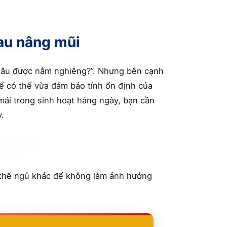
au nâng mũi
o lâu được nằm nghiêng?”. Nhưng bên cạnh
ể có thể vừa đảm bảo tính ổn định của
mái trong sinh hoạt hàng ngày, bạn cần
.
 thế ngủ khác để không làm ảnh hưởng