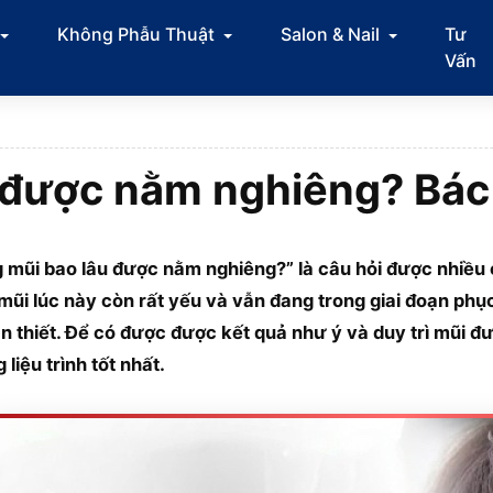
Không Phẫu Thuật
Salon & Nail
Tư
Vấn
được nằm nghiêng? Bác s
 mũi bao lâu được nằm nghiêng?” là câu hỏi được nhiều c
mũi lúc này còn rất yếu và vẫn đang trong giai đoạn ph
ần thiết. Để có được được kết quả như ý và duy trì mũi đ
liệu trình tốt nhất.