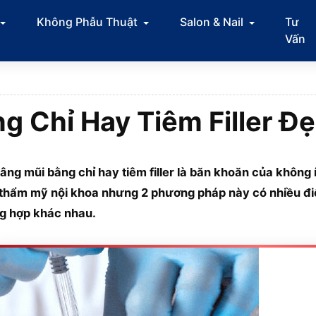
Không Phẫu Thuật
Salon & Nail
Tư
Vấn
g Chỉ Hay Tiêm Filler Đ
âng mũi bằng chỉ hay tiêm filler là băn khoăn của không
thẩm mỹ nội khoa nhưng 2 phương pháp này có nhiều điể
g hợp khác nhau.