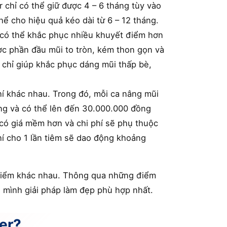
r chỉ có thể giữ được 4 – 6 tháng tùy vào
hể cho hiệu quả kéo dài từ 6 – 12 tháng.
 có thể khắc phục nhiều khuyết điểm hơn
được phần đầu mũi to tròn, kém thon gọn và
 chỉ giúp khắc phục dáng mũi thấp bè,
phí khác nhau. Trong đó, mỗi ca nâng mũi
ng và có thể lên đến 30.000.000 đồng
 có giá mềm hơn và chi phí sẽ phụ thuộc
hí cho 1 lần tiêm sẽ dao động khoảng
ều điểm khác nhau. Thông qua những điểm
o mình giải pháp làm đẹp phù hợp nhất.
ler?