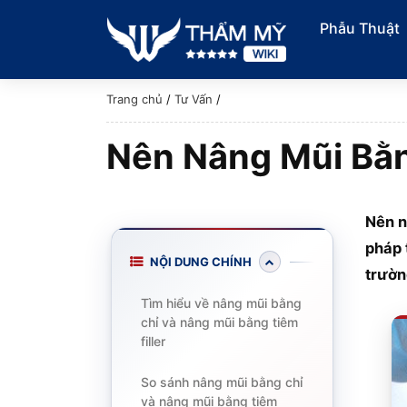
Phẫu Thuật
Trang chủ
/
Tư Vấn
/
Nên Nâng Mũi Bằn
Nên n
pháp 
NỘI DUNG CHÍNH
trườn
Tìm hiểu về nâng mũi bằng
chỉ và nâng mũi bằng tiêm
filler
So sánh nâng mũi bằng chỉ
và nâng mũi bằng tiêm