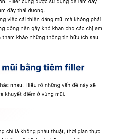
hơn. Filler cũng được sử dụng để làm đầy
àm đầy thái dương.
ng việc cải thiện dáng mũi mà không phải
ương đồng nên gây khó khăn cho các chị em
n tham khảo những thông tin hữu ích sau
mũi bằng tiêm filler
 khác nhau. Hiểu rõ những vấn đề này sẽ
và khuyết điểm ở vùng mũi.
g chỉ là không phẫu thuật, thời gian thực