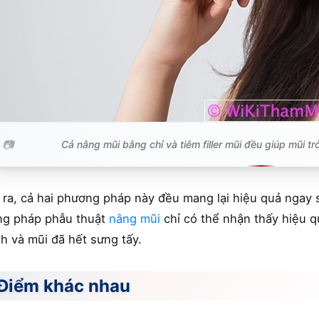
Cả nâng mũi bằng chỉ và tiêm filler mũi đều giúp mũi t
 ra, cả hai phương pháp này đều mang lại hiệu quả ngay s
g pháp phẫu thuật
nâng mũi
chỉ có thể nhận thấy hiệu q
nh và mũi đã hết sưng tấy.
 Điểm khác nhau