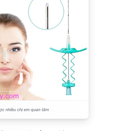
ược nhiều chị em quan tâm