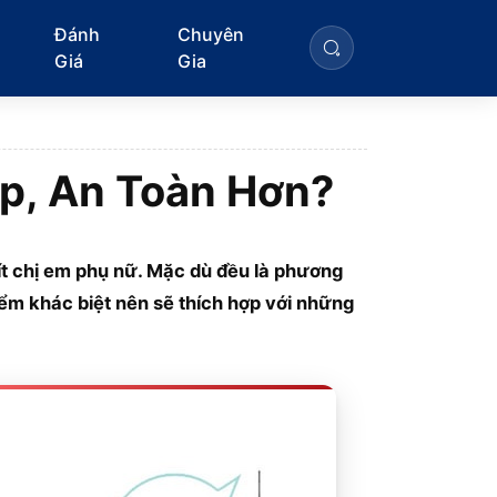
Đánh
Chuyên
Giá
Gia
ẹp, An Toàn Hơn?
 ít chị em phụ nữ. Mặc dù đều là phương
m khác biệt nên sẽ thích hợp với những