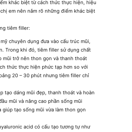
iểm khác biệt từ cách thức thực hiện, hiệu
 chị em nên nắm rõ những điểm khác biệt
 tiêm filler:
 mỹ chuyên dụng đưa vào cấu trúc mũi,
 Trong khi đó, tiêm filler sử dụng chất
úp mũi trở nên thon gọn và thanh thoát
ch thức thực hiện phức tạp hơn so với
oảng 20 – 30 phút nhưng tiêm filler chỉ
úp tạo dáng mũi đẹp, thanh thoát và hoàn
ần đầu mũi và nâng cao phần sống mũi
a giúp tạo sống mũi vừa làm thon gọn
 hyaluronic acid có cấu tạo tương tự như