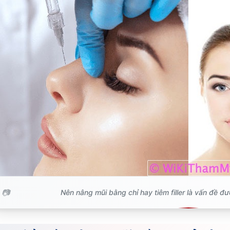
Nên nâng mũi bằng chỉ hay tiêm filler là vấn đề đ