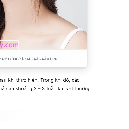
rở nên thanh thoát, sắc sảo hơn
au khi thực hiện. Trong khi đó, các
uả sau khoảng 2 – 3 tuần khi vết thương