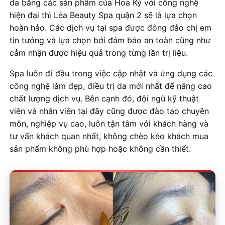
da bằng các sản phẩm của Hoa Kỳ với công nghệ
hiện đại thì Léa Beauty Spa quận 2 sẽ là lựa chọn
hoàn hảo. Các dịch vụ tại spa được đông đảo chị em
tin tưởng và lựa chọn bởi đảm bảo an toàn cũng như
cảm nhận được hiệu quả trong từng lần trị liệu.
Spa luôn đi đầu trong việc cập nhật và ứng dụng các
công nghệ làm đẹp, điều trị da mới nhất để nâng cao
chất lượng dịch vụ. Bên cạnh đó, đội ngũ kỹ thuật
viên và nhân viên tại đây cũng được đào tạo chuyên
môn, nghiệp vụ cao, luôn tận tâm với khách hàng và
tư vấn khách quan nhất, không chèo kéo khách mua
sản phẩm không phù hợp hoặc không cần thiết.