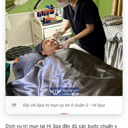
Địa chỉ Spa trị mụn uy tín ở Quận 2 – Hi Spa
Dịch vụ trị mụn tại Hi Spa đầy đủ các bước chuẩn y