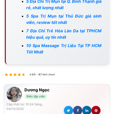
5 Địa Chỉ Trị Mụn tại Q. Bình Thạnh giá
rẻ, chất lượng nhất
5 Spa Trị Mụn tại Thủ Đức giá sinh
viên, review tốt nhất
7 Địa Chỉ Trẻ Hóa Làn Da tại TPHCM
hiệu quả, uy tín nhất
10 Spa Massage Trị Liệu Tại TP HCM
Tốt Nhất
4.6/5 - (87 bình chọn)
Dương Ngọc
Biên tập viên
Cập nhật lúc 10:24 Sáng ,
04/10/2025