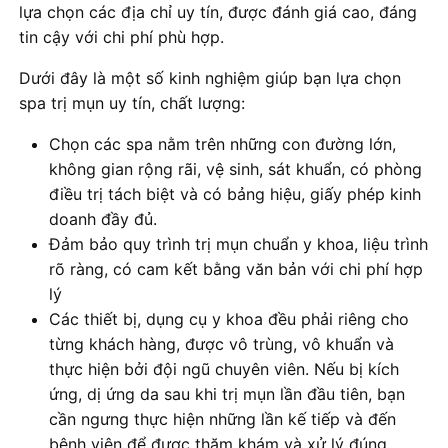
lựa chọn các địa chỉ uy tín, được đánh giá cao, đáng
tin cậy với chi phí phù hợp.
Dưới đây là một số kinh nghiệm giúp bạn lựa chọn
spa trị mụn uy tín, chất lượng:
Chọn các spa nằm trên những con đường lớn,
không gian rộng rãi, vệ sinh, sát khuẩn, có phòng
điều trị tách biệt và có bảng hiệu, giấy phép kinh
doanh đầy đủ.
Đảm bảo quy trình trị mụn chuẩn y khoa, liệu trình
rõ ràng, có cam kết bằng văn bản với chi phí hợp
lý
Các thiết bị, dụng cụ y khoa đều phải riêng cho
từng khách hàng, được vô trùng, vô khuẩn và
thực hiện bởi đội ngũ chuyên viên. Nếu bị kích
ứng, dị ứng da sau khi trị mụn lần đầu tiên, bạn
cần ngưng thực hiện những lần kế tiếp và đến
bệnh viện để được thăm khám và xử lý đúng