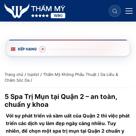
XẾP HẠNG
Trang chủ
/
toplist
/
Thẩm Mỹ Không Phẫu Thuật
/
Da Liễu &
Chăm Sóc Da
/
5 Spa Trị Mụn tại Quận 2 – an toàn,
chuẩn y khoa
Với sự phát triển và sầm uất của Quận 2 thì việc phát
triển các dịch vụ làm đẹp ngày càng nhiều. Tuy
nhiên, để chọn một spa trị mụn tại Quận 2 chuẩn y