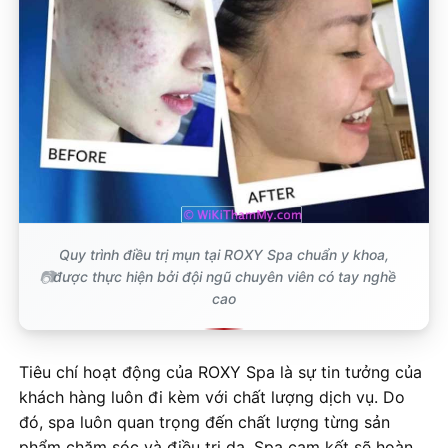
Quy trình điều trị mụn tại ROXY Spa chuẩn y khoa,
được thực hiện bởi đội ngũ chuyên viên có tay nghề
cao
Tiêu chí hoạt động của ROXY Spa là sự tin tưởng của
khách hàng luôn đi kèm với chất lượng dịch vụ. Do
đó, spa luôn quan trọng đến chất lượng từng sản
phẩm chăm sóc và điều trị da. Spa cam kết sẽ hoàn