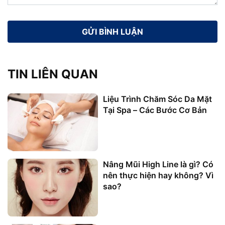
TIN LIÊN QUAN
Liệu Trình Chăm Sóc Da Mặt
Tại Spa – Các Bước Cơ Bản
Nâng Mũi High Line là gì? Có
nên thực hiện hay không? Vì
sao?