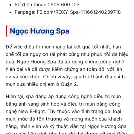
Số điện thoại: 0905 600 103
Fanpage: FB.com/ROXY-Spa-111661240239718
Ngọc Hương Spa
Để việc điều trị mụn mang lại kết quả tốt nhất, hạn
chế tối đa nguy cơ tái phát cũng như phục hồi da hiệu
quả. Ngọc Hương Spa đã áp dụng những công nghệ
hiện đại và đã được kiểm chứng an toàn đối với làn
da và sức khỏe. Chính vì vậy, spa trở thành địa chỉ trị
mụn của nhiều chị em ở Quận 2.
Hiện tại, spa đang áp dụng công nghệ điều trị mụn
bằng ánh sáng sinh học và điều trị mụn bằng công
nghệ New E-light. Tùy thuộc vào tình trạng da, loại
mụn, mức độ tổn thương và mong muốn của khách
hàng, nhân viên và kỹ thuật viên tại Ngọc Hương Spa
sẽ tư vấn liệu trình phù hợp để đạt được kết quả điều