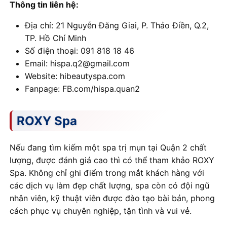
Thông tin liên hệ:
Địa chỉ: 21 Nguyễn Đăng Giai, P. Thảo Điền, Q.2,
TP. Hồ Chí Minh
Số điện thoại: 091 818 18 46
Email: hispa.q2@gmail.com
Website: hibeautyspa.com
Fanpage: FB.com/hispa.quan2
ROXY Spa
Nếu đang tìm kiếm một spa trị mụn tại Quận 2 chất
lượng, được đánh giá cao thì có thể tham khảo ROXY
Spa. Không chỉ ghi điểm trong mắt khách hàng với
các dịch vụ làm đẹp chất lượng, spa còn có đội ngũ
nhân viên, kỹ thuật viên được đào tạo bài bản, phong
cách phục vụ chuyên nghiệp, tận tình và vui vẻ.