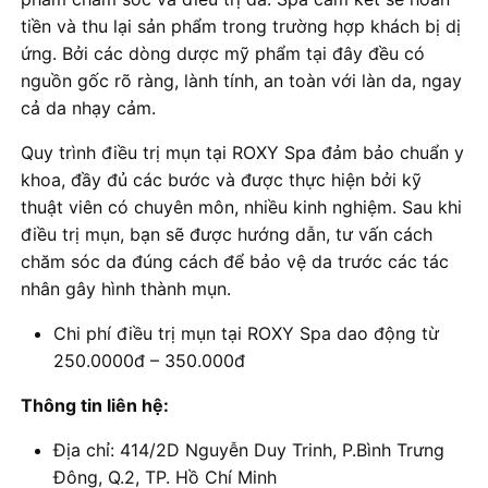
tiền và thu lại sản phẩm trong trường hợp khách bị dị
ứng. Bởi các dòng dược mỹ phẩm tại đây đều có
nguồn gốc rõ ràng, lành tính, an toàn với làn da, ngay
cả da nhạy cảm.
Quy trình điều trị mụn tại ROXY Spa đảm bảo chuẩn y
khoa, đầy đủ các bước và được thực hiện bởi kỹ
thuật viên có chuyên môn, nhiều kinh nghiệm. Sau khi
điều trị mụn, bạn sẽ được hướng dẫn, tư vấn cách
chăm sóc da đúng cách để bảo vệ da trước các tác
nhân gây hình thành mụn.
Chi phí điều trị mụn tại ROXY Spa dao động từ
250.0000đ – 350.000đ
Thông tin liên hệ:
Địa chỉ: 414/2D Nguyễn Duy Trinh, P.Bình Trưng
Đông, Q.2, TP. Hồ Chí Minh