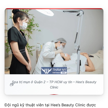
Spa trị mụn ở Quận 2 – TP HCM uy tín – Hee’s Beauty
Clinic
Đội ngũ kỹ thuật viên tại Hee’s Beauty Clinic được