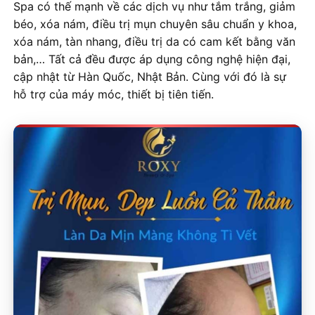
Spa có thế mạnh về các dịch vụ như tắm trắng, giảm
béo, xóa nám, điều trị mụn chuyên sâu chuẩn y khoa,
xóa nám, tàn nhang, điều trị da có cam kết bằng văn
bản,… Tất cả đều được áp dụng công nghệ hiện đại,
cập nhật từ Hàn Quốc, Nhật Bản. Cùng với đó là sự
hỗ trợ của máy móc, thiết bị tiên tiến.