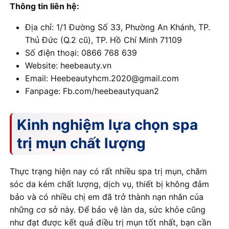
Thông tin liên hệ:
Địa chỉ: 1/1 Đường Số 33, Phường An Khánh, TP.
Thủ Đức (Q.2 cũ), TP. Hồ Chí Minh 71109
Số điện thoại: 0866 768 639
Website: heebeauty.vn
Email: Heebeautyhcm.2020@gmail.com
Fanpage: Fb.com/heebeautyquan2
Kinh nghiệm lựa chọn spa
trị mụn chất lượng
Thực trạng hiện nay có rất nhiều spa trị mụn, chăm
sóc da kém chất lượng, dịch vụ, thiết bị không đảm
bảo và có nhiều chị em đã trở thành nạn nhân của
những cơ sở này. Để bảo vệ làn da, sức khỏe cũng
như đạt được kết quả điều trị mụn tốt nhất, bạn cần