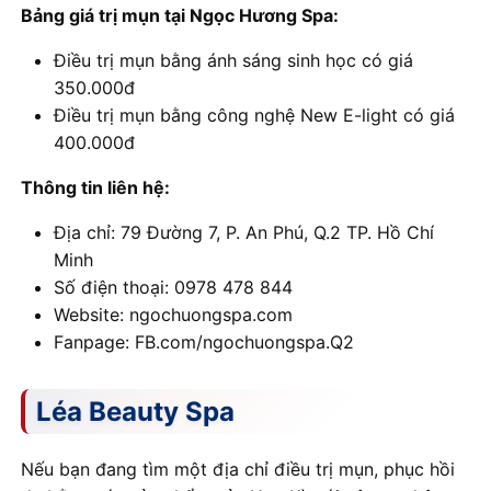
Bảng giá trị mụn tại Ngọc Hương Spa:
Điều trị mụn bằng ánh sáng sinh học có giá
350.000đ
Điều trị mụn bằng công nghệ New E-light có giá
400.000đ
Thông tin liên hệ:
Địa chỉ: 79 Đường 7, P. An Phú, Q.2 TP. Hồ Chí
Minh
Số điện thoại: 0978 478 844
Website: ngochuongspa.com
Fanpage: FB.com/ngochuongspa.Q2
Léa Beauty Spa
Nếu bạn đang tìm một địa chỉ điều trị mụn, phục hồi