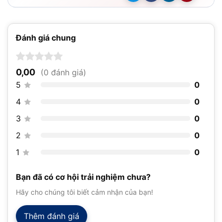
Đánh giá chung
0,00
(0 đánh giá)
5
0
4
0
3
0
2
0
1
0
Bạn đã có cơ hội trải nghiệm chưa?
Hãy cho chúng tôi biết cảm nhận của bạn!
Thêm đánh giá