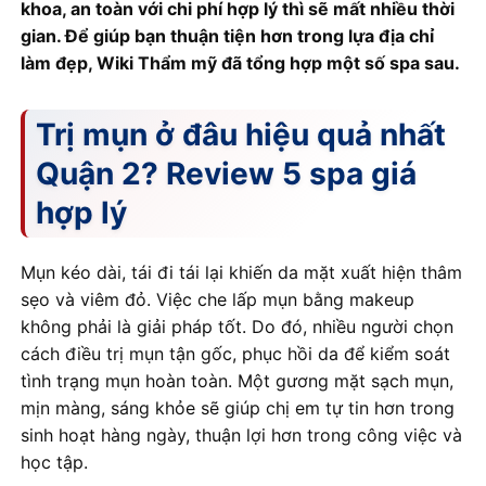
khoa, an toàn với chi phí hợp lý thì sẽ mất nhiều thời
gian. Để giúp bạn thuận tiện hơn trong lựa địa chỉ
làm đẹp, Wiki Thẩm mỹ đã tổng hợp một số spa sau.
Trị mụn ở đâu hiệu quả nhất
Quận 2? Review 5 spa giá
hợp lý
Mụn kéo dài, tái đi tái lại khiến da mặt xuất hiện thâm
sẹo và viêm đỏ. Việc che lấp mụn bằng makeup
không phải là giải pháp tốt. Do đó, nhiều người chọn
cách điều trị mụn tận gốc, phục hồi da để kiểm soát
tình trạng mụn hoàn toàn. Một gương mặt sạch mụn,
mịn màng, sáng khỏe sẽ giúp chị em tự tin hơn trong
sinh hoạt hàng ngày, thuận lợi hơn trong công việc và
học tập.