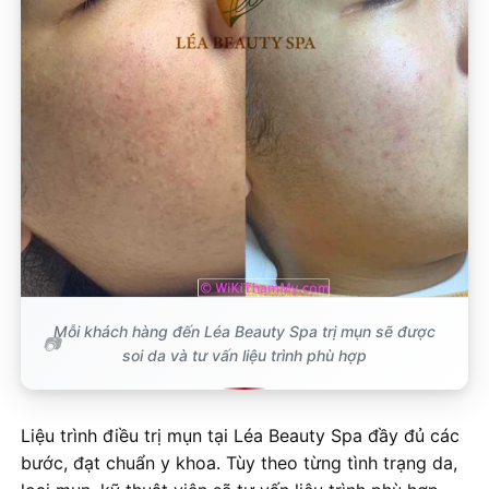
Mỗi khách hàng đến Léa Beauty Spa trị mụn sẽ được
soi da và tư vấn liệu trình phù hợp
Liệu trình điều trị mụn tại Léa Beauty Spa đầy đủ các
bước, đạt chuẩn y khoa. Tùy theo từng tình trạng da,