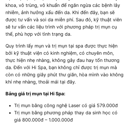
khoa, vô trùng, vô khuẩn để ngăn ngừa các bệnh lây
nhiễm, ảnh hưởng xấu đến da. Khi đến đây, bạn sẽ
được tư vấn và soi da miễn phí. Sau đó, kỹ thuật viên
sẽ tư vấn các liệu trình với phương pháp trị mụn cụ
thể, phù hợp với tình trạng da.
Quy trình lấy mụn và trị mụn tại spa được thực hiện
bởi kỹ thuật viện có kinh nghiệm, có chuyên môn,
thực hiện nhẹ nhàng, không gây đau hay tổn thương
da. Đến với Hi Spa, bạn không chỉ được trị mụn mà
còn có những giây phút thư giãn, hòa mình vào không
khí nhẹ nhàng, thoải mái tại đây.
Bảng giá trị mụn tại Hi Spa:
Trị mụn bằng công nghệ Laser có giá 579.000đ
Trị mụn bằng phương pháp thay da sinh học có
giá 800.000đ – 1.000.000đ