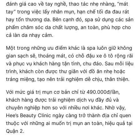
đánh giá cao về tay nghề, thao tác nhẹ nhàng, “mát
tay” trong việc lấy nhân mụn, hạn chế tối đa đau rát
hay tổn thương da. Bên cạnh đó, spa sử dụng các sản
phẩm chăm sóc da chất lượng, an toàn, phù hợp cho
cả làn da nhạy cảm.
Một trong những ưu điểm khác là spa luôn giữ không
gian sạch sẽ, thoáng mát, có chỗ đậu xe ô tô rộng rãi
và phục vụ khách hàng tận tình, chu đáo. Sau mỗi liệu
trình, khách còn được thư giãn với đồ ăn nhẹ hoặc
tráng miệng, tạo nên trải nghiệm dễ chịu, thân thiện.
Với mức giá trị mụn cơ bản chỉ từ 490.000đ/lần,
khách hàng được trải nghiệm dịch vụ đầy đủ và
chuyên nghiệp hơn so với nhiều nơi khác. Nhờ vậy,
Hee’s Beauty Clinic ngày càng trở thành địa chỉ quen
thuộc với những ai muốn trị mụn an toàn, hiệu quả tại
Quận 2.