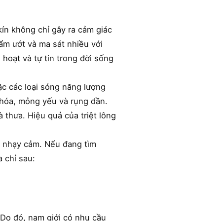
kín không chỉ gây ra cảm giác
ẩm ướt và ma sát nhiều với
 hoạt và tự tin trong đời sống
ặc các loại sóng năng lượng
i hóa, mỏng yếu và rụng dần.
 thưa. Hiệu quả của triệt lông
và nhạy cảm. Nếu đang tìm
 chỉ sau:
 Do đó, nam giới có nhu cầu