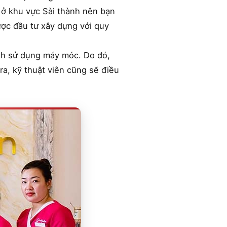
h ở khu vực Sài thành nên bạn
ược đầu tư xây dựng với quy
ách sử dụng máy móc. Do đó,
ra, kỹ thuật viên cũng sẽ điều