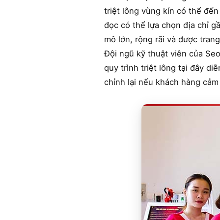
triệt lông vùng kín có thể đế
đọc có thể lựa chọn địa chỉ g
mô lớn, rộng rãi và được trang
Đội ngũ kỹ thuật viên của Se
quy trình triệt lông tại đây d
chỉnh lại nếu khách hàng cảm t