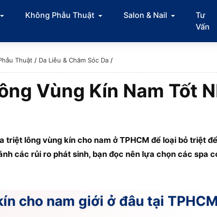
Không Phẫu Thuật
Salon & Nail
Tư
Vấn
Phẫu Thuật
/
Da Liễu & Chăm Sóc Da
/
Lông Vùng Kín Nam Tốt N
a triệt lông vùng kín cho nam ở TPHCM để loại bỏ triệt để
ránh các rủi ro phát sinh, bạn đọc nên lựa chọn các spa c
 kín cho nam giới ở đâu tại TPHC