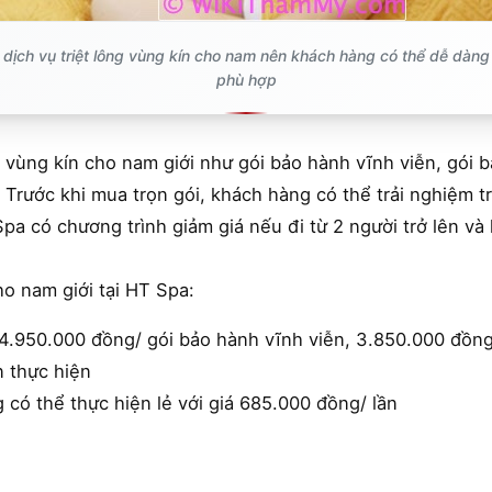
 dịch vụ triệt lông vùng kín cho nam nên khách hàng có thể dễ dàng 
phù hợp
g vùng kín cho nam giới như gói bảo hành vĩnh viễn, gói 
 Trước khi mua trọn gói, khách hàng có thể trải nghiệm tr
Spa có chương trình giảm giá nếu đi từ 2 người trở lên và
ho nam giới tại HT Spa:
á 4.950.000 đồng/ gói bảo hành vĩnh viễn, 3.850.000 đồn
n thực hiện
 có thể thực hiện lẻ với giá 685.000 đồng/ lần