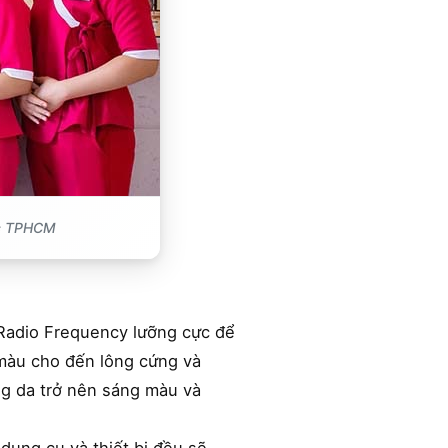
vực TPHCM
 Radio Frequency lưỡng cực để
t màu cho đến lông cứng và
ng da trở nên sáng màu và