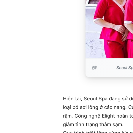
Seoul Sp
Hiện tại, Seoul Spa đang sử d
loại bỏ sợi lông ở các nang. 
rậm. Công nghệ Elight hoàn t
giảm tình trạng thâm sạm.