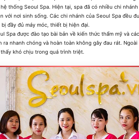
n hệ thống Seoul Spa. Hiện tại, spa đã có nhiều chi nhán
ần với nơi sinh sống. Các chi nhánh của Seoul Spa đều đ
 bị đầy đủ máy móc, thiết bị hiện đại.
oul Spa được đào tạo bài bản về kiến thức thẩm mỹ và c
iễn ra nhanh chóng và hoàn toàn không gây đau rát. Ngoài 
hấy khó chịu trong quá trình triệt.