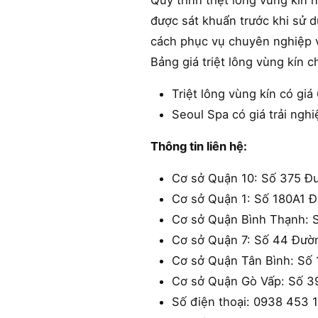
Quy trình triệt lông vùng kí
được sát khuẩn trước khi sử d
cách phục vụ chuyên nghiệp v
Bảng giá triệt lông vùng kín 
Triệt lông vùng kín có giá
Seoul Spa có giá trải ngh
Thông tin liên hệ:
Cơ sở Quận 10: Số 375 Đ
Cơ sở Quận 1: Số 180A1 
Cơ sở Quận Bình Thạnh: 
Cơ sở Quận 7: Số 44 Đườ
Cơ sở Quận Tân Bình: Số 
Cơ sở Quận Gò Vấp: Số 3
Số điện thoại: 0938 453 