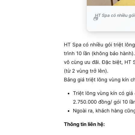
HT Spa có nhiều gói
HT Spa có nhiều gói triệt lôn
trình 10 lần (không bảo hành).
vô cùng ưu đãi. Đặc biệt, HT 
(từ 2 vùng trở lên).
Bảng giá triệt lông vùng kín c
Triệt lông vùng kín có gi
2.750.000 đồng/ gói 10 lầ
Ngoài ra, khách hàng cũng
Thông tin liên hệ: