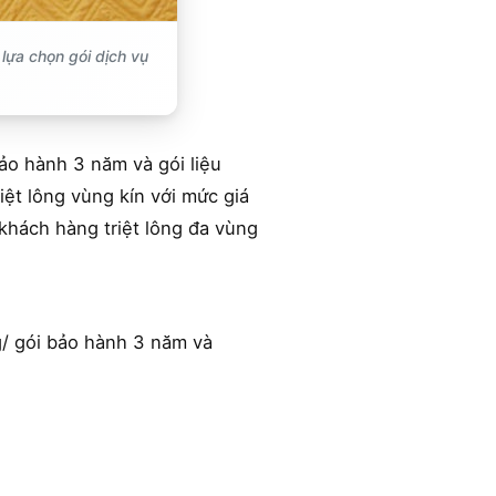
lựa chọn gói dịch vụ
bảo hành 3 năm và gói liệu
iệt lông vùng kín với mức giá
 khách hàng triệt lông đa vùng
g/ gói bảo hành 3 năm và