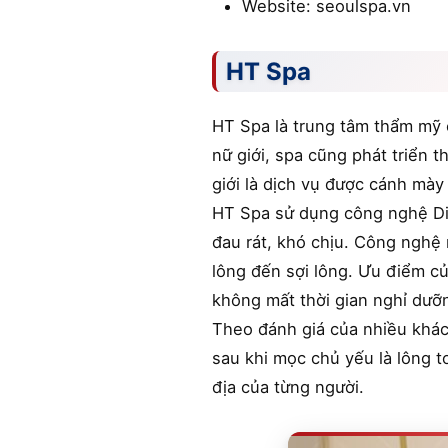
Website: seoulspa.vn
HT Spa
HT Spa là trung tâm thẩm mỹ 
nữ giới, spa cũng phát triển 
giới là dịch vụ được cánh mày
HT Spa sử dụng công nghệ Dio
đau rát, khó chịu. Công nghệ 
lông đến sợi lông. Ưu điểm của
không mất thời gian nghỉ dưỡ
Theo đánh giá của nhiều khác
sau khi mọc chủ yếu là lông 
địa của từng người.