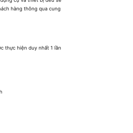
dụng cụ và thiết bị đều sẽ
 khách hàng thông qua cung
c thực hiện duy nhất 1 lần
h