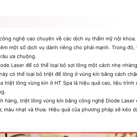
công nghệ cao chuyên về các dịch vụ thẩm mỹ nội khoa.
thêm một số dịch vụ dành riêng cho phái mạnh. Trong đó, 
 râu ưa chuộng.
de Laser để có thể loại bỏ sợi lông một cách nhẹ nhàn
này có thể loại bỏ triệt để lông ở vùng kín bằng cách c
 triệt lông vùng kín ở HT Spa là hiệu quả cao, liệu trình 
ng.
h hàng, triệt lông vùng kín bằng công nghệ Diode Laser
tơ, màu nhạt và thưa. Hiệu quả của phương pháp sẽ kéo d