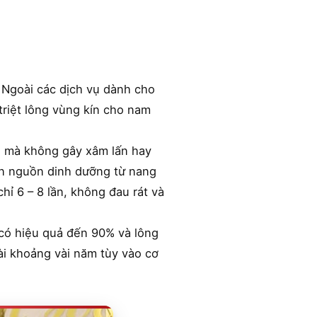
 Ngoài các dịch vụ dành cho
triệt lông vùng kín cho nam
g mà không gây xâm lấn hay
hặn nguồn dinh dưỡng từ nang
chỉ 6 – 8 lần, không đau rát và
 có hiệu quả đến 90% và lông
ài khoảng vài năm tùy vào cơ