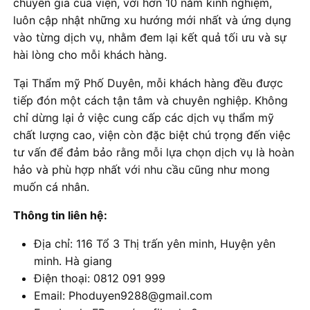
chuyên gia của viện, với hơn 10 năm kinh nghiệm,
luôn cập nhật những xu hướng mới nhất và ứng dụng
vào từng dịch vụ, nhằm đem lại kết quả tối ưu và sự
hài lòng cho mỗi khách hàng.
Tại Thẩm mỹ Phố Duyên, mỗi khách hàng đều được
tiếp đón một cách tận tâm và chuyên nghiệp. Không
chỉ dừng lại ở việc cung cấp các dịch vụ thẩm mỹ
chất lượng cao, viện còn đặc biệt chú trọng đến việc
tư vấn để đảm bảo rằng mỗi lựa chọn dịch vụ là hoàn
hảo và phù hợp nhất với nhu cầu cũng như mong
muốn cá nhân.
Thông tin liên hệ:
Địa chỉ: 116 Tổ 3 Thị trấn yên minh, Huyện yên
minh. Hà giang
Điện thoại: 0812 091 999
Email: Phoduyen9288@gmail.com