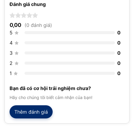
Đánh giá chung
0,00
(0 đánh giá)
5
0
4
0
3
0
2
0
1
0
Bạn đã có cơ hội trải nghiệm chưa?
Hãy cho chúng tôi biết cảm nhận của bạn!
Thêm đánh giá