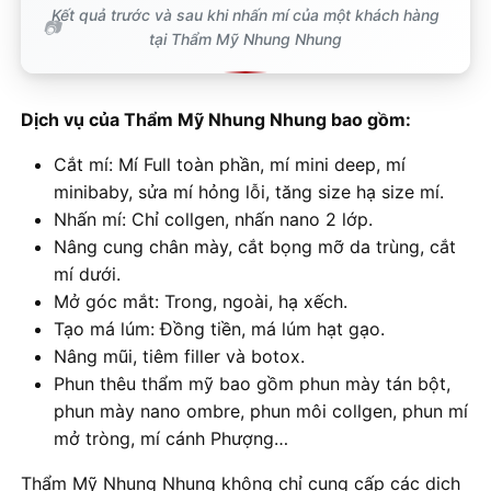
Kết quả trước và sau khi nhấn mí của một khách hàng
tại Thẩm Mỹ Nhung Nhung
Dịch vụ của Thẩm Mỹ Nhung Nhung bao gồm:
Cắt mí: Mí Full toàn phần, mí mini deep, mí
minibaby, sửa mí hỏng lỗi, tăng size hạ size mí.
Nhấn mí: Chỉ collgen, nhấn nano 2 lớp.
Nâng cung chân mày, cắt bọng mỡ da trùng, cắt
mí dưới.
Mở góc mắt: Trong, ngoài, hạ xếch.
Tạo má lúm: Đồng tiền, má lúm hạt gạo.
Nâng mũi, tiêm filler và botox.
Phun thêu thẩm mỹ bao gồm phun mày tán bột,
phun mày nano ombre, phun môi collgen, phun mí
mở tròng, mí cánh Phượng…
Thẩm Mỹ Nhung Nhung không chỉ cung cấp các dịch