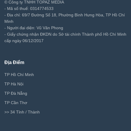
© Công ty TNHH TOPAZ MEDIA
- Mã số thuế: 0314774533
- Địa chỉ: 69/7 Đường Số 18, Phường Bình Hưng Hòa, TP Hồ Chí
Minh
- Người đại diện: Vũ Văn Phong
- Giấy chứng nhận ĐKDN do Sở tài chính Thành phố Hồ Chí Minh
cấp ngày 06/12/2017
Địa Điểm
TP Hồ Chí Minh
TP Hà Nội
TP Đà Nẵng
TP Cần Thơ
>> 34 Tỉnh / Thành