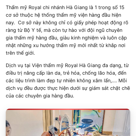
Thẩm mỹ Royal chi nhánh Hà Giang là 1 trong số 15
cơ sở thuộc hệ thống thẩm mỹ viện hàng đầu hiện
nay. Cơ sở này không chỉ có giấy phép hoạt động rõ
ràng từ Bộ Y tế, mà còn tự hào với đội ngũ chuyên
gia thẩm mỹ hàng đầu, giàu kinh nghiệm và luôn cập
nhật những xu hướng thẩm mỹ mới nhất từ khắp nơi
trên thế giới.
Dịch vụ tại Viện thẩm mỹ Royal Hà Giang đa dạng, từ
điều trị nâng cấp làn da, trẻ hóa, chống lão hóa, đến
các liệu trình làm đẹp tự nhiên không xâm lấn,…. Mỗi
dịch vụ đều được thực hiện dưới sự giám sát chặt chẽ
của các chuyên gia hàng đầu.