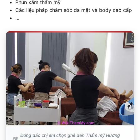
Phun xăm thẩm mỹ
Các liệu pháp chăm sóc da mặt và body cao cấp
…
Đông đảo chị em chọn ghé đến Thẩm mỹ Hương