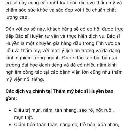
cơ sở này cung cấp một loạt các dịch vụ thẩm mỹ và
chăm sóc sức khỏe và sắc đẹp với tiêu chuẩn chất
lượng cao.
Đến với cơ sở này, khách hàng sẽ có cơ hội được trực
tiếp Bác sĩ Huyền tư vấn và thực hiện dịch vụ. Bác sĩ
Huyền là một chuyên gia hàng đầu trong lĩnh vực da
liễu và thẩm mỹ, với một lý lịch ấn tượng và đa dạng
kinh nghiệm trong ngành. Được đào tạo bài bản tại
trường đại học danh tiếng và đã có nhiều năm kinh
nghiệm công tác tại các bệnh viện lớn cũng như thẩm
mỹ viện nổi tiếng.
Các dịch vụ chính tại Thẩm mỹ bác sĩ Huyền bao
gồm:
Điều trị mụn, nám, tàn nhang, sẹo rỗ, nốt ruồi,
mụn thịt.
Ciảm béo toàn thân, nâng cơ, trẻ hóa, xóa nhăn,