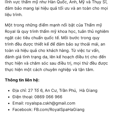
lĩnh vực thẩm mỹ như Hàn Quốc, Anh, Mỹ và Thụy Sĩ,
đảm bảo mang lại hiệu quả tối ưu và an toàn cho mọi
liệu trình.
Một trong những điểm mạnh nổi bật của Thẩm mỹ
Royal là quy trình thẩm mỹ khoa học, tuân thủ nghiêm
ngặt các tiêu chuẩn quốc tế. Mỗi bước trong quy
trình đều được thiết kế để đảm bảo sự thoải mái, an
toàn và hiệu quả cho khách hàng. Từ việc tư vấn,
đánh giá tình trạng da, lên kế hoạch điều trị cho đến
thực hiện và chăm sóc sau điều trị, mọi thứ đều được
thực hiện một cách chuyên nghiệp và tận tâm.
Thông tin liên hệ:
Địa chỉ: 27 Tổ 6, An Cư, Trần Phú, Hà Giang
Điện thoại: 0869 066 966
Email: royalspa.cskh@gmail.com
Facebook: FB.com/RoyalSpaHaGiang