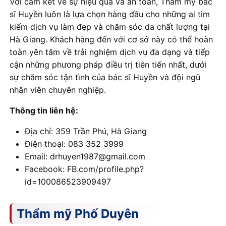
Với cam kết về sự hiệu quả và an toàn, Thẩm mỹ bác
sĩ Huyền luôn là lựa chọn hàng đầu cho những ai tìm
kiếm dịch vụ làm đẹp và chăm sóc da chất lượng tại
Hà Giang. Khách hàng đến với cơ sở này có thể hoàn
toàn yên tâm về trải nghiệm dịch vụ đa dạng và tiếp
cận những phương pháp điều trị tiên tiến nhất, dưới
sự chăm sóc tận tình của bác sĩ Huyền và đội ngũ
nhân viên chuyên nghiệp.
Thông tin liên hệ:
Địa chỉ: 359 Trần Phú, Hà Giang
Điện thoại: 083 352 3999
Email: drhuyen1987@gmail.com
Facebook: FB.com/profile.php?
id=100086523909497
Thẩm mỹ Phố Duyên