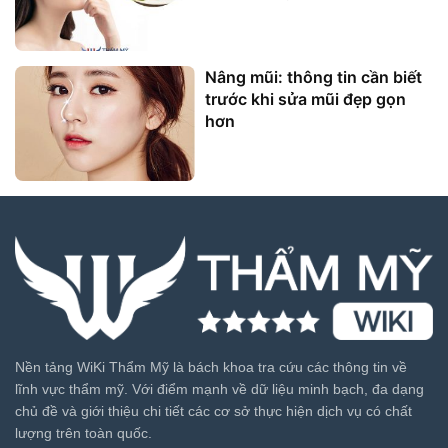
Nâng mũi: thông tin cần biết
trước khi sửa mũi đẹp gọn
hơn
Nền tảng WiKi Thẩm Mỹ là bách khoa tra cứu các thông tin về
lĩnh vực thẩm mỹ. Với điểm mạnh về dữ liệu minh bạch, đa dạng
chủ đề và giới thiệu chi tiết các cơ sở thực hiện dịch vụ có chất
lượng trên toàn quốc.