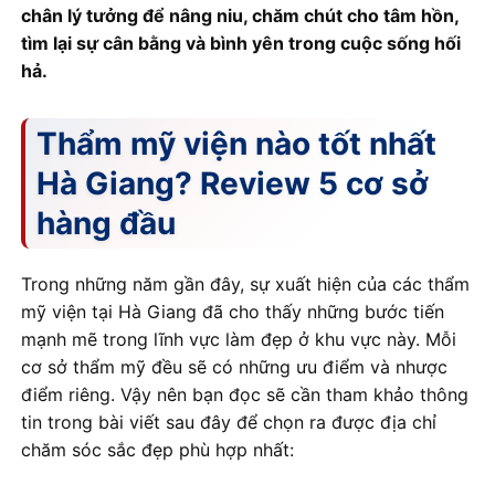
chân lý tưởng để nâng niu, chăm chút cho tâm hồn,
tìm lại sự cân bằng và bình yên trong cuộc sống hối
hả.
Thẩm mỹ viện nào tốt nhất
Hà Giang? Review 5 cơ sở
hàng đầu
Trong những năm gần đây, sự xuất hiện của các thẩm
mỹ viện tại Hà Giang đã cho thấy những bước tiến
mạnh mẽ trong lĩnh vực làm đẹp ở khu vực này. Mỗi
cơ sở thẩm mỹ đều sẽ có những ưu điểm và nhược
điểm riêng. Vậy nên bạn đọc sẽ cần tham khảo thông
tin trong bài viết sau đây để chọn ra được địa chỉ
chăm sóc sắc đẹp phù hợp nhất: