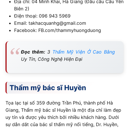
Địa chỉ: 04 Minh Khai, Hà Giang (Đầu cầu Cầu Yên
Biên 2)
Điện thoại: 096 943 5969
Email: takhacquanhg@gmail.com
Facebook: FB.com/thammyhuongduong
Đọc thêm:
3
Thẩm Mỹ Viện Ở Cao Bằng
Uy Tín, Công Nghệ Hiện Đại
Thẩm mỹ bác sĩ Huyền
Tọa lạc tại số 359 đường Trần Phú, thành phố Hà
Giang, Thẩm mỹ bác sĩ Huyền là một địa chỉ làm đẹp
uy tín và được yêu thích bởi nhiều khách hàng. Dưới
sự dẫn dắt của bác sĩ thẩm mỹ nổi tiếng, Dr. Huyền,