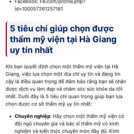
Facebook: FB.com/profile.php?
id=100057261257181
5 tiêu chí giúp chọn được
thẩm mỹ viện tại Hà Giang
uy tín nhất
Khi bạn quyết định chọn một thẩm mỹ viện tại Hà
Giang, việc lựa chọn một địa chỉ uy tín và đáng tin
cậy là điều quan trọng để đảm bảo rằng bạn sẽ nhận
được dịch vụ làm đẹp và chăm sóc sức khỏe da tốt
nhất. Dưới đây là 5 tiêu chí quan trọng giúp bạn lựa
chọn được cơ sở thẩm mỹ uy tín nhất:
Chuyên nghiệp
: Hãy chọn một thẩm mỹ viện có
đội ngũ chuyên gia và bác sĩ thẩm mỹ có kinh
nghiệm và kiến thức chuyên môn đầy đủ. Kinh