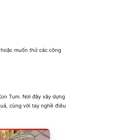
, hoặc muốn thử các công
Kon Tum. Nơi đây xây dựng
uả, cùng với tay nghề điêu