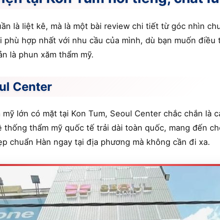
ần là liệt kê, mà là một bài review chi tiết từ góc nhìn c
i phù hợp nhất với nhu cầu của mình, dù bạn muốn điều t
ản là phun xăm thẩm mỹ.
ul Center
mỹ lớn có mặt tại Kon Tum, Seoul Center chắc chắn là cá
ệ thống thẩm mỹ quốc tế trải dài toàn quốc, mang đến c
ẹp chuẩn Hàn ngay tại địa phương mà không cần đi xa.