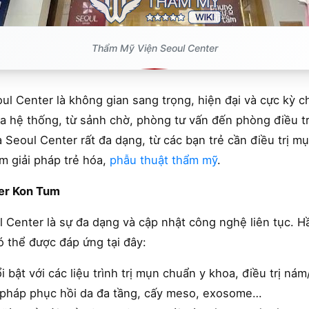
Thẩm Mỹ Viện Seoul Center
ul Center là không gian sang trọng, hiện đại và cực kỳ 
 hệ thống, từ sảnh chờ, phòng tư vấn đến phòng điều trị
 Seoul Center rất đa dạng, từ các bạn trẻ cần điều trị 
m giải pháp trẻ hóa,
phẫu thuật thẩm mỹ
.
ter Kon Tum
 Center là sự đa dạng và cập nhật công nghệ liên tục. 
ó thể được đáp ứng tại đây:
i bật với các liệu trình trị mụn chuẩn y khoa, điều trị 
iải pháp phục hồi da đa tầng, cấy meso, exosome…