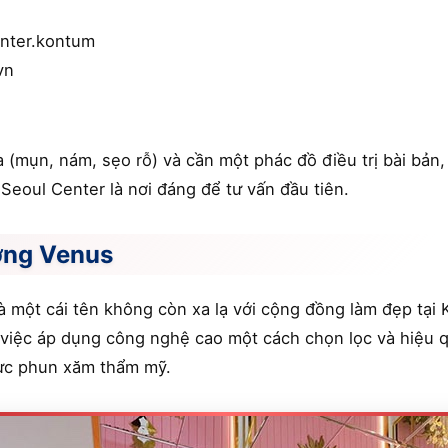
nter.kontum
vn
 (mụn, nám, sẹo rỗ) và cần một phác đồ điều trị bài bản
eoul Center là nơi đáng để tư vấn đầu tiên.
ờng Venus
một cái tên không còn xa lạ với cộng đồng làm đẹp tại 
 việc áp dụng công nghệ cao một cách chọn lọc và hiệu q
 vực phun xăm thẩm mỹ.