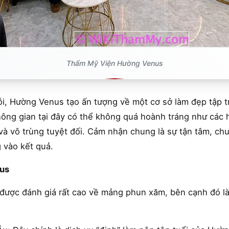
Thẩm Mỹ Viện Hường Venus
, Hường Venus tạo ấn tượng về một cơ sở làm đẹp tập tr
hông gian tại đây có thể không quá hoành tráng như các
à vô trùng tuyệt đối. Cảm nhận chung là sự tận tâm, chuy
 vào kết quả.
nus
ược đánh giá rất cao về mảng phun xăm, bên cạnh đó là 