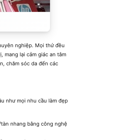
chuyên nghiệp. Mọi thứ đều
, mang lại cảm giác an tâm
mụn, chăm sóc da đến các
Hầu như mọi nhu cầu làm đẹp
nám/tàn nhang bằng công nghệ