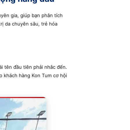
huyên gia, giúp bạn phân tích
rị da chuyên sâu, trẻ hóa
i tên đầu tiên phải nhắc đến.
ho khách hàng Kon Tum cơ hội