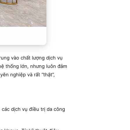
ung vào chất lượng dịch vụ
 hệ thống lớn, nhưng luôn đảm
ên nghiệp và rất “thật”,
các dịch vụ điều trị da công