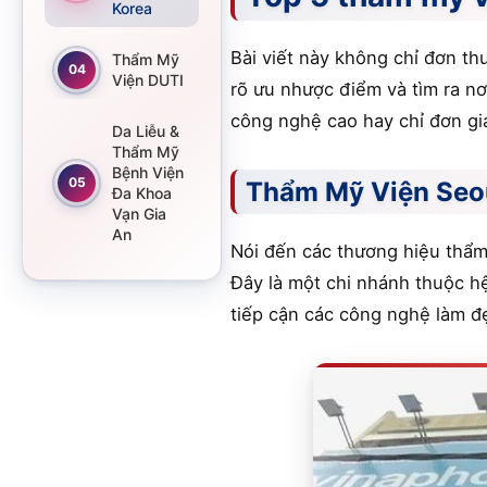
Korea
Bài viết này không chỉ đơn thu
Thẩm Mỹ
04
Viện DUTI
rõ ưu nhược điểm và tìm ra nơ
công nghệ cao hay chỉ đơn gi
Da Liễu &
Thẩm Mỹ
Bệnh Viện
05
Thẩm Mỹ Viện Seo
Đa Khoa
Vạn Gia
An
Nói đến các thương hiệu thẩm 
Đây là một chi nhánh thuộc h
tiếp cận các công nghệ làm đ