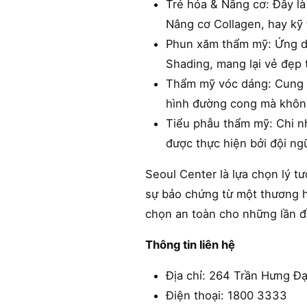
Trẻ hóa & Nâng cơ: Đây là
Nâng cơ Collagen, hay kỹ
Phun xăm thẩm mỹ: Ứng dụ
Shading, mang lại vẻ đẹp 
Thẩm mỹ vóc dáng: Cung c
hình đường cong mà khôn
Tiểu phẫu thẩm mỹ: Chi n
được thực hiện bởi đội ng
Seoul Center là lựa chọn lý t
sự bảo chứng từ một thương hi
chọn an toàn cho những lần đ
Thông tin liên hệ
Địa chỉ: 264 Trần Hưng Đ
Điện thoại: 1800 3333