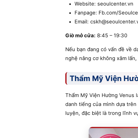
Website: seoulcenter.vn
Fanpage: Fb.com/Seoulce
Email: cskh@seoulcenter.
Giờ mở cửa:
8:45 – 19:30
Nếu bạn đang có vấn đề về da
nghệ nâng cơ không xâm lấn, S
Thẩm Mỹ Viện Hư
Thẩm Mỹ Viện Hường Venus là 
danh tiếng của mình dựa trên
luyện, đặc biệt là trong lĩnh