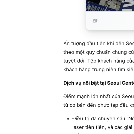
Ấn tượng đầu tiên khi đến Seo
theo một quy chuẩn chung của
tuyệt đối. Tệp khách hàng của
khách hàng trung niên tìm kiế
Dịch vụ nổi bật tại Seoul Cen
Điểm mạnh lớn nhất của Seoul
từ cơ bản đến phức tạp đều c
Điều trị da chuyên sâu: Nổ
laser tiên tiến, và các g