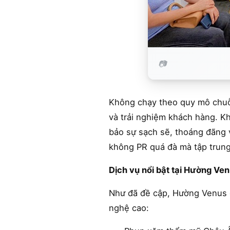
Không chạy theo quy mô chuỗi
và trải nghiệm khách hàng. K
bảo sự sạch sẽ, thoáng đãng v
không PR quá đà mà tập trung
Dịch vụ nổi bật tại Hường Ve
Như đã đề cập, Hường Venus đ
nghệ cao: