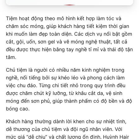
Tiệm hoạt động theo mô hình kết hợp làm tóc và
chăm sóc móng, giúp khách hàng tiết kiệm thời gian
khi muốn làm đẹp toàn diện. Các dịch vụ nổi bật gồm
cắt, gội, uốn, sơn gel và vẽ móng nghệ thuật, tất cả
đều được thực hiện bằng tay nghề tỉ mỉ và thái độ tận
tâm.
Chủ tiệm là người có nhiều năm kinh nghiệm trong
nghề, nổi tiếng bởi sự khéo léo và phong cách làm
việc chu đáo. Từng chi tiết nhỏ trong quy trình đều
được chăm chút kỹ lưỡng, từ khâu cắt da, vệ sinh
móng đến sơn phủ, giúp thành phẩm có độ bền và độ
bóng cao.
Khách hàng thường dành lời khen cho sự nhiệt tình,
dễ thương của chủ tiệm và đội ngũ nhân viên. Với
mức giá “dễ chịu” và chất lượng ổn định, Huỳnh Hair