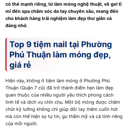
có thế mạnh riêng, từ làm móng nghệ thuật, vẽ gel tỉ
mỉ đến spa chăm sóc da tay chuyên sâu, mang đến
cho khách hàng trải nghiệm làm đẹp thư giãn và
đáng nhớ.
Top 9 tiệm nail tại Phường
Phú Thuận làm móng đẹp,
giá rẻ
Hiện này, không ít tiệm làm móng ở Phường Phú
Thuận (Quận 7 cũ) đã trở thành điểm hẹn làm đẹp
quen thuộc của nhiều người yêu thích phong cách
tinh tế và dịch vụ chỉn chu. Một bộ móng được chăm
chút kỹ lưỡng không chỉ giúp đôi tay thêm cuốn hút
mà còn thể hiện sự tự tin, gu thẩm mỹ và cá tính riêng
của mỗi người.