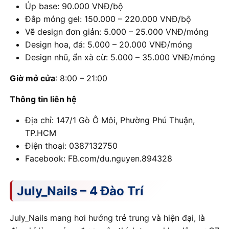
Úp base: 90.000 VNĐ/bộ
Đắp móng gel: 150.000 – 220.000 VNĐ/bộ
Vẽ design đơn giản: 5.000 – 25.000 VNĐ/móng
Design hoa, đá: 5.000 – 20.000 VNĐ/móng
Design nhũ, ẩn xà cừ: 5.000 – 35.000 VNĐ/móng
Giờ mở cửa
: 8:00 – 21:00
Thông tin liên hệ
Địa chỉ: 147/1 Gò Ô Môi, Phường Phú Thuận,
TP.HCM
Điện thoại: 0387132750
Facebook: FB.com/du.nguyen.894328
July_Nails – 4 Đào Trí
July_Nails mang hơi hướng trẻ trung và hiện đại, là