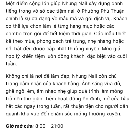
Một điểm cộng lớn giúp Nhung Nail xây dựng danh
tiếng trong vô số các tiệm nail ở Phường Phú Thuận
chính là sự đa dạng về mẫu mã và gói dịch vụ. Khách
có thể lựa chọn làm lẻ từng hạng mục hoặc các
combo trọn gói để tiết kiệm thời gian. Các mẫu thiết
kế theo mùa, phong cách trẻ trung, nhẹ nhàng hoặc
nổi bật đều được cập nhật thường xuyên. Mức giá
hợp lý khiến tiệm luôn đông khách, đặc biệt vào cuối
tuần.
Không chỉ là nơi để làm đẹp, Nhung Nail còn chú
trọng cảm nhận của khách hàng. Ánh sáng vừa đủ,
ghế ngồi êm, âm nhạc nhẹ giúp quá trình làm móng
trở nên thư giãn. Tiệm hoạt động ổn định, mở cửa hầu
hết các ngày trong tuần, rất thuận tiện cho người dân
quanh khu vực đến chăm sóc móng thường xuyên.
Giờ mở cửa
: 8:00 – 21:00