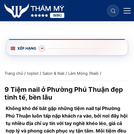
XẾP HẠNG
Trang chủ
/
toplist
/
Salon & Nail
/
Làm Móng (Nail)
/
9 Tiệm nail ở Phường Phú Thuận đẹp
tinh tế, bền lâu
Không khó để bắt gặp những tiệm nail tại Phường
Phú Thuận luôn tấp nập khách ra vào, bởi nơi đây hội
tụ nhiều địa chỉ uy tín với tay nghề khéo léo, giá cả
hợp lý và phong cách phục vụ tận tâm. Mỗi tiệm đều