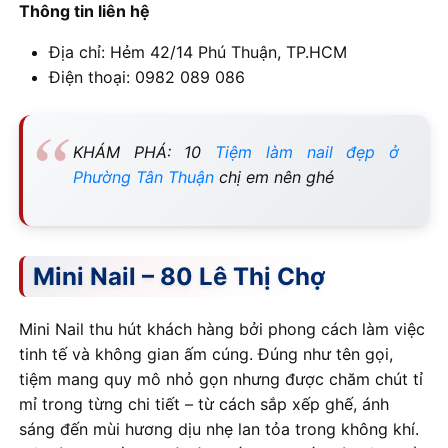
Thông tin liên hệ
Địa chỉ: Hẻm 42/14 Phú Thuận, TP.HCM
Điện thoại: 0982 089 086
KHÁM PHÁ: 10
Tiệm làm nail đẹp ở
Phường Tân Thuận
chị em nên ghé
Mini Nail – 80 Lê Thị Chợ
Mini Nail thu hút khách hàng bởi phong cách làm việc
tinh tế và không gian ấm cúng. Đúng như tên gọi,
tiệm mang quy mô nhỏ gọn nhưng được chăm chút tỉ
mỉ trong từng chi tiết – từ cách sắp xếp ghế, ánh
sáng đến mùi hương dịu nhẹ lan tỏa trong không khí.