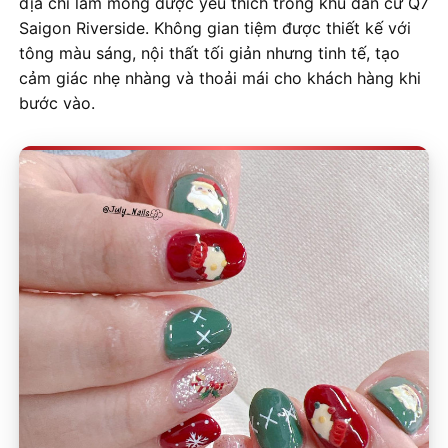
địa chỉ làm móng được yêu thích trong khu dân cư Q7
Saigon Riverside. Không gian tiệm được thiết kế với
tông màu sáng, nội thất tối giản nhưng tinh tế, tạo
cảm giác nhẹ nhàng và thoải mái cho khách hàng khi
bước vào.