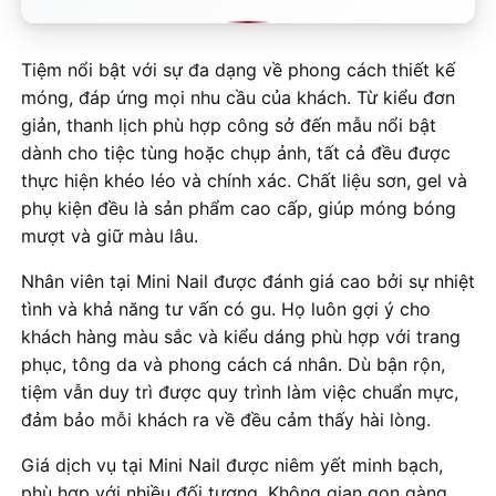
Tiệm nổi bật với sự đa dạng về phong cách thiết kế
móng, đáp ứng mọi nhu cầu của khách. Từ kiểu đơn
giản, thanh lịch phù hợp công sở đến mẫu nổi bật
dành cho tiệc tùng hoặc chụp ảnh, tất cả đều được
thực hiện khéo léo và chính xác. Chất liệu sơn, gel và
phụ kiện đều là sản phẩm cao cấp, giúp móng bóng
mượt và giữ màu lâu.
Nhân viên tại Mini Nail được đánh giá cao bởi sự nhiệt
tình và khả năng tư vấn có gu. Họ luôn gợi ý cho
khách hàng màu sắc và kiểu dáng phù hợp với trang
phục, tông da và phong cách cá nhân. Dù bận rộn,
tiệm vẫn duy trì được quy trình làm việc chuẩn mực,
đảm bảo mỗi khách ra về đều cảm thấy hài lòng.
Giá dịch vụ tại Mini Nail được niêm yết minh bạch,
phù hợp với nhiều đối tượng. Không gian gọn gàng,