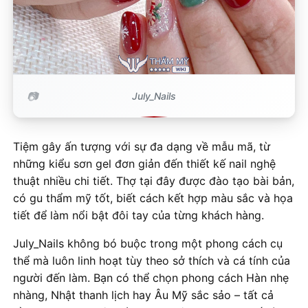
July_Nails
Tiệm gây ấn tượng với sự đa dạng về mẫu mã, từ
những kiểu sơn gel đơn giản đến thiết kế nail nghệ
thuật nhiều chi tiết. Thợ tại đây được đào tạo bài bản,
có gu thẩm mỹ tốt, biết cách kết hợp màu sắc và họa
tiết để làm nổi bật đôi tay của từng khách hàng.
July_Nails không bó buộc trong một phong cách cụ
thể mà luôn linh hoạt tùy theo sở thích và cá tính của
người đến làm. Bạn có thể chọn phong cách Hàn nhẹ
nhàng, Nhật thanh lịch hay Âu Mỹ sắc sảo – tất cả