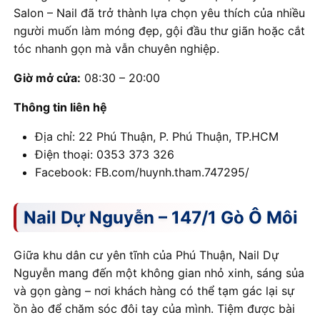
Salon – Nail đã trở thành lựa chọn yêu thích của nhiều
người muốn làm móng đẹp, gội đầu thư giãn hoặc cắt
tóc nhanh gọn mà vẫn chuyên nghiệp.
Giờ mở cửa:
08:30 – 20:00
Thông tin liên hệ
Địa chỉ: 22 Phú Thuận, P. Phú Thuận, TP.HCM
Điện thoại: 0353 373 326
Facebook: FB.com/huynh.tham.747295/
Nail Dự Nguyễn – 147/1 Gò Ô Môi
Giữa khu dân cư yên tĩnh của Phú Thuận, Nail Dự
Nguyễn mang đến một không gian nhỏ xinh, sáng sủa
và gọn gàng – nơi khách hàng có thể tạm gác lại sự
ồn ào để chăm sóc đôi tay của mình. Tiệm được bài