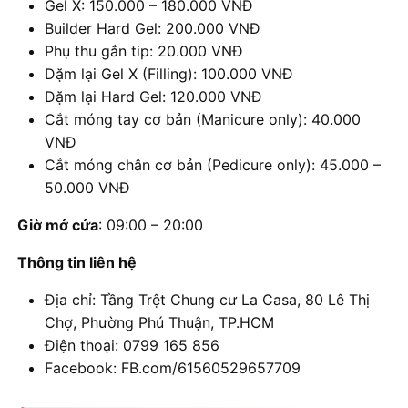
Gel X: 150.000 – 180.000 VNĐ
Builder Hard Gel: 200.000 VNĐ
Phụ thu gắn tip: 20.000 VNĐ
Dặm lại Gel X (Filling): 100.000 VNĐ
Dặm lại Hard Gel: 120.000 VNĐ
Cắt móng tay cơ bản (Manicure only): 40.000
VNĐ
Cắt móng chân cơ bản (Pedicure only): 45.000 –
50.000 VNĐ
Giờ mở cửa
: 09:00 – 20:00
Thông tin liên hệ
Địa chỉ: Tầng Trệt Chung cư La Casa, 80 Lê Thị
Chợ, Phường Phú Thuận, TP.HCM
Điện thoại: 0799 165 856
Facebook: FB.com/61560529657709