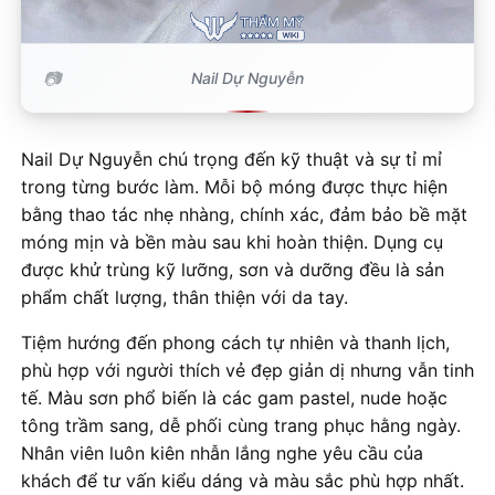
Nail Dự Nguyễn
Nail Dự Nguyễn chú trọng đến kỹ thuật và sự tỉ mỉ
trong từng bước làm. Mỗi bộ móng được thực hiện
bằng thao tác nhẹ nhàng, chính xác, đảm bảo bề mặt
móng mịn và bền màu sau khi hoàn thiện. Dụng cụ
được khử trùng kỹ lưỡng, sơn và dưỡng đều là sản
phẩm chất lượng, thân thiện với da tay.
Tiệm hướng đến phong cách tự nhiên và thanh lịch,
phù hợp với người thích vẻ đẹp giản dị nhưng vẫn tinh
tế. Màu sơn phổ biến là các gam pastel, nude hoặc
tông trầm sang, dễ phối cùng trang phục hằng ngày.
Nhân viên luôn kiên nhẫn lắng nghe yêu cầu của
khách để tư vấn kiểu dáng và màu sắc phù hợp nhất.