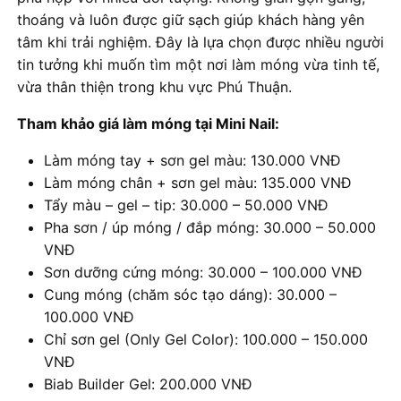
thoáng và luôn được giữ sạch giúp khách hàng yên
tâm khi trải nghiệm. Đây là lựa chọn được nhiều người
tin tưởng khi muốn tìm một nơi làm móng vừa tinh tế,
vừa thân thiện trong khu vực Phú Thuận.
Tham khảo giá làm móng tại Mini Nail:
Làm móng tay + sơn gel màu: 130.000 VNĐ
Làm móng chân + sơn gel màu: 135.000 VNĐ
Tẩy màu – gel – tip: 30.000 – 50.000 VNĐ
Pha sơn / úp móng / đắp móng: 30.000 – 50.000
VNĐ
Sơn dưỡng cứng móng: 30.000 – 100.000 VNĐ
Cung móng (chăm sóc tạo dáng): 30.000 –
100.000 VNĐ
Chỉ sơn gel (Only Gel Color): 100.000 – 150.000
VNĐ
Biab Builder Gel: 200.000 VNĐ