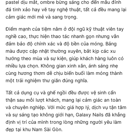
pastel dịu mắt, ombre bừng sáng cho đến mẫu đính
đá tinh xảo hay vẽ tay nghệ thuật, tất cả đều mang lại
cảm giác mới mẻ và sang trọng.
Điểm mạnh của tiệm nằm ở đội ngũ kỹ thuật viên tay
nghề cao, thực hiện thao tác nhanh gọn nhưng vẫn
đảm bảo độ chính xác và độ bền của móng. Bảng
màu được cập nhật thường xuyên, bắt kịp các xu
hướng theo mùa và sự kiện, giúp khách hàng luôn có
nhiều lựa chọn. Không gian xinh xắn, ánh sáng nhẹ
cùng hương thơm dễ chịu biến buổi làm móng thành
một trải nghiệm thư giãn đúng nghĩa.
Tất cả dụng cụ và ghế ngồi đều được vệ sinh cẩn
thận sau mỗi lượt khách, mang lại cảm giác an toàn
và chuyên nghiệp. Với mức giá hợp lý, dịch vụ tận tâm
và sự sáng tạo không giới hạn, Galaxy Nails đã khẳng
định vị trí của mình trong lòng những người yêu làm
đẹp tại khu Nam Sài Gòn.