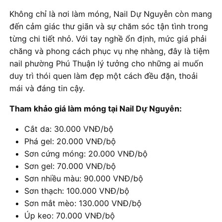
Không chỉ là nơi làm móng, Nail Dự Nguyễn còn mang
đến cảm giác thư giãn và sự chăm sóc tận tình trong
từng chi tiết nhỏ. Với tay nghề ổn định, mức giá phải
chăng và phong cách phục vụ nhẹ nhàng, đây là tiệm
nail phường Phú Thuận lý tưởng cho những ai muốn
duy trì thói quen làm đẹp một cách đều đặn, thoải
mái và đáng tin cậy.
Tham khảo giá làm móng tại Nail Dự Nguyễn:
Cắt da: 30.000 VNĐ/bộ
Phá gel: 20.000 VNĐ/bộ
Sơn cứng móng: 20.000 VNĐ/bộ
Sơn gel: 70.000 VNĐ/bộ
Sơn nhiều màu: 90.000 VNĐ/bộ
Sơn thạch: 100.000 VNĐ/bộ
Sơn mắt mèo: 130.000 VNĐ/bộ
Úp keo: 70.000 VNĐ/bộ