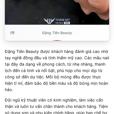
Đặng Tiên Beauty
Đặng Tiên Beauty được khách hàng đánh giá cao nhờ
tay nghề đồng đều và tính thẩm mỹ cao. Các mẫu nail
tại đây đa dạng về phong cách, từ nhẹ nhàng, thanh
lịch đến cá tính và nổi bật, phù hợp cho mọi dịp từ
công sở đến dự tiệc. Mỗi bộ móng đều được thực
hiện tỉ mỉ, đảm bảo độ bền màu và độ bóng mịn hoàn
hảo.
Đội ngũ kỹ thuật viên có kinh nghiệm, làm việc cẩn
thận và luôn tư vấn chân thành cho khách hàng. Tiệm
sử dụng sơn và phụ kiện chính hãng, giúp hạn chế hư