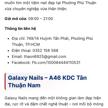
muốn tìm một tiệm nail đẹp tại Phường Phú Thuận
vừa chuyên nghiệp vừa thân thiện.
Giờ mở cửa
: 09:00 – 21:00
Thông tin liên hệ
Địa chỉ: 749/14 Huỳnh Tấn Phát, Phường Phú
Thuận, TP.HCM
Điện thoại: 0352 158 568
Email: thaon6925@gmail.com
Facebook: Fb.com/100084444110531
Galaxy Nails – A46 KDC Tân
Thuận Nam
Galaxy Nails mang đến một không gian làm đẹp hiện
đại, rực rỡ và đậm chất nghệ thuật – nơi mỗi bộ móng