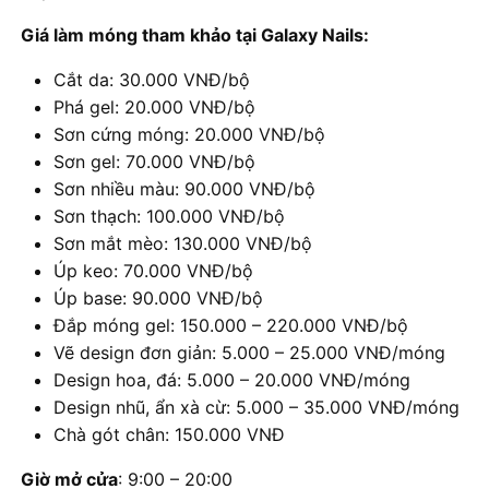
Giá làm móng tham khảo tại Galaxy Nails:
Cắt da: 30.000 VNĐ/bộ
Phá gel: 20.000 VNĐ/bộ
Sơn cứng móng: 20.000 VNĐ/bộ
Sơn gel: 70.000 VNĐ/bộ
Sơn nhiều màu: 90.000 VNĐ/bộ
Sơn thạch: 100.000 VNĐ/bộ
Sơn mắt mèo: 130.000 VNĐ/bộ
Úp keo: 70.000 VNĐ/bộ
Úp base: 90.000 VNĐ/bộ
Đắp móng gel: 150.000 – 220.000 VNĐ/bộ
Vẽ design đơn giản: 5.000 – 25.000 VNĐ/móng
Design hoa, đá: 5.000 – 20.000 VNĐ/móng
Design nhũ, ẩn xà cừ: 5.000 – 35.000 VNĐ/móng
Chà gót chân: 150.000 VNĐ
Giờ mở cửa
: 9:00 – 20:00