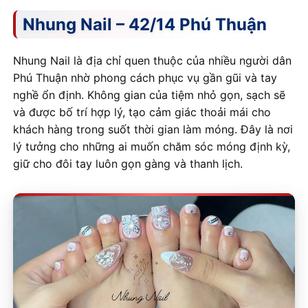
Nhung Nail – 42/14 Phú Thuận
Nhung Nail là địa chỉ quen thuộc của nhiều người dân
Phú Thuận nhờ phong cách phục vụ gần gũi và tay
nghề ổn định. Không gian của tiệm nhỏ gọn, sạch sẽ
và được bố trí hợp lý, tạo cảm giác thoải mái cho
khách hàng trong suốt thời gian làm móng. Đây là nơi
lý tưởng cho những ai muốn chăm sóc móng định kỳ,
giữ cho đôi tay luôn gọn gàng và thanh lịch.