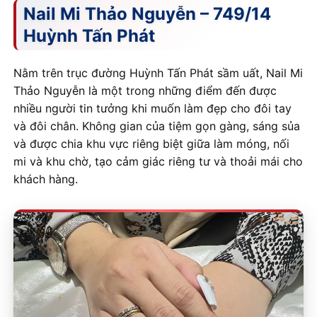
Nail Mi Thảo Nguyễn – 749/14
Huỳnh Tấn Phát
Nằm trên trục đường Huỳnh Tấn Phát sầm uất, Nail Mi
Thảo Nguyễn là một trong những điểm đến được
nhiều người tin tưởng khi muốn làm đẹp cho đôi tay
và đôi chân. Không gian của tiệm gọn gàng, sáng sủa
và được chia khu vực riêng biệt giữa làm móng, nối
mi và khu chờ, tạo cảm giác riêng tư và thoải mái cho
khách hàng.