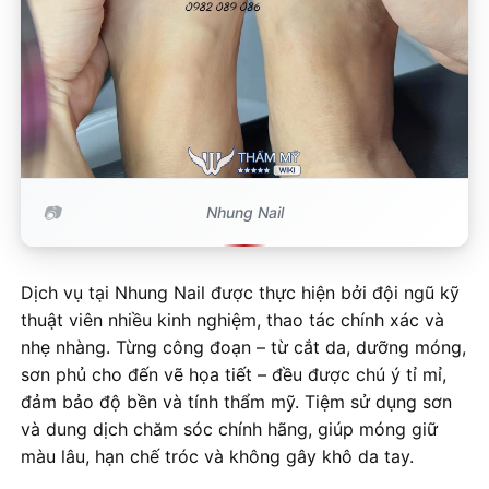
Nhung Nail
Dịch vụ tại Nhung Nail được thực hiện bởi đội ngũ kỹ
thuật viên nhiều kinh nghiệm, thao tác chính xác và
nhẹ nhàng. Từng công đoạn – từ cắt da, dưỡng móng,
sơn phủ cho đến vẽ họa tiết – đều được chú ý tỉ mỉ,
đảm bảo độ bền và tính thẩm mỹ. Tiệm sử dụng sơn
và dung dịch chăm sóc chính hãng, giúp móng giữ
màu lâu, hạn chế tróc và không gây khô da tay.