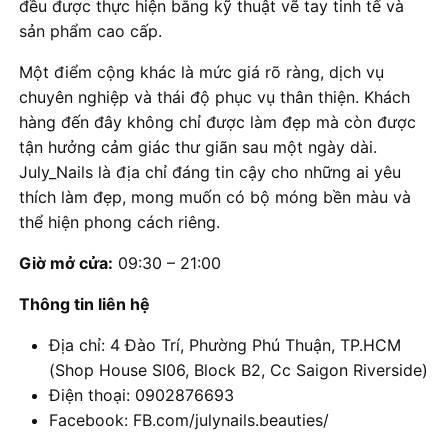
đều được thực hiện bằng kỹ thuật vẽ tay tinh tế và
sản phẩm cao cấp.
Một điểm cộng khác là mức giá rõ ràng, dịch vụ
chuyên nghiệp và thái độ phục vụ thân thiện. Khách
hàng đến đây không chỉ được làm đẹp mà còn được
tận hưởng cảm giác thư giãn sau một ngày dài.
July_Nails là địa chỉ đáng tin cậy cho những ai yêu
thích làm đẹp, mong muốn có bộ móng bền màu và
thể hiện phong cách riêng.
Giờ mở cửa:
09:30 – 21:00
Thông tin liên hệ
Địa chỉ: 4 Đào Trí, Phường Phú Thuận, TP.HCM
(Shop House SI06, Block B2, Cc Saigon Riverside)
Điện thoại: 0902876693
Facebook: FB.com/julynails.beauties/