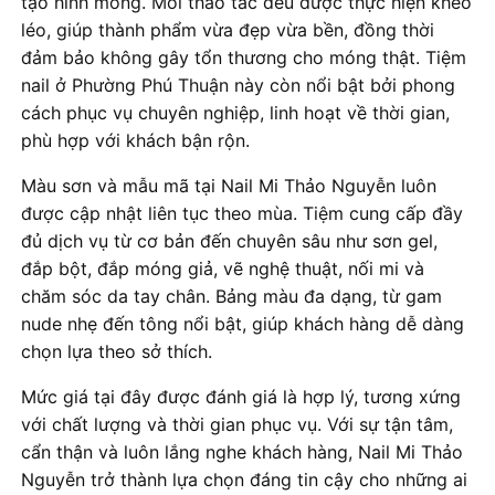
tạo hình móng. Mỗi thao tác đều được thực hiện khéo
léo, giúp thành phẩm vừa đẹp vừa bền, đồng thời
đảm bảo không gây tổn thương cho móng thật. Tiệm
nail ở Phường Phú Thuận này còn nổi bật bởi phong
cách phục vụ chuyên nghiệp, linh hoạt về thời gian,
phù hợp với khách bận rộn.
Màu sơn và mẫu mã tại Nail Mi Thảo Nguyễn luôn
được cập nhật liên tục theo mùa. Tiệm cung cấp đầy
đủ dịch vụ từ cơ bản đến chuyên sâu như sơn gel,
đắp bột, đắp móng giả, vẽ nghệ thuật, nối mi và
chăm sóc da tay chân. Bảng màu đa dạng, từ gam
nude nhẹ đến tông nổi bật, giúp khách hàng dễ dàng
chọn lựa theo sở thích.
Mức giá tại đây được đánh giá là hợp lý, tương xứng
với chất lượng và thời gian phục vụ. Với sự tận tâm,
cẩn thận và luôn lắng nghe khách hàng, Nail Mi Thảo
Nguyễn trở thành lựa chọn đáng tin cậy cho những ai