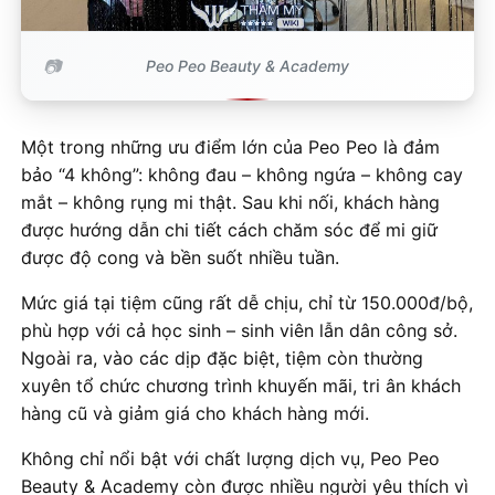
Peo Peo Beauty & Academy
Một trong những ưu điểm lớn của Peo Peo là đảm
bảo “4 không”: không đau – không ngứa – không cay
mắt – không rụng mi thật. Sau khi nối, khách hàng
được hướng dẫn chi tiết cách chăm sóc để mi giữ
được độ cong và bền suốt nhiều tuần.
Mức giá tại tiệm cũng rất dễ chịu, chỉ từ 150.000đ/bộ,
phù hợp với cả học sinh – sinh viên lẫn dân công sở.
Ngoài ra, vào các dịp đặc biệt, tiệm còn thường
xuyên tổ chức chương trình khuyến mãi, tri ân khách
hàng cũ và giảm giá cho khách hàng mới.
Không chỉ nổi bật với chất lượng dịch vụ, Peo Peo
Beauty & Academy còn được nhiều người yêu thích vì