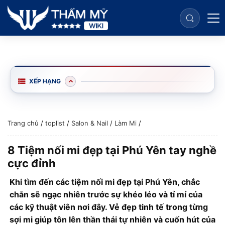
XẾP HẠNG
Trang chủ
/
toplist
/
Salon & Nail
/
Làm Mi
/
8 Tiệm nối mi đẹp tại Phú Yên tay nghề
cực đỉnh
Khi tìm đến các tiệm nối mi đẹp tại Phú Yên, chắc
chắn sẽ ngạc nhiên trước sự khéo léo và tỉ mỉ của
các kỹ thuật viên nơi đây. Vẻ đẹp tinh tế trong từng
sợi mi giúp tôn lên thần thái tự nhiên và cuốn hút của