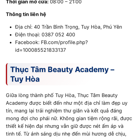
Thời gian mở cửa:
08:00 – 21:00
Thông tin liên hệ
Địa chỉ: 40 Trần Bình Trọng, Tuy Hòa, Phú Yên
Điện thoại: 0387 052 400
Facebook: FB.com/profile.php?
id=100085521833137
Thục Tâm Beauty Academy –
Tuy Hòa
Giữa lòng thành phố Tuy Hòa, Thục Tâm Beauty
Academy được biết đến như một địa chỉ làm đẹp uy
tín, mang lại trải nghiệm thư giãn và kết quả đáng
mong đợi cho phái nữ. Không gian tiệm rộng rãi, được
thiết kế hiện đại nhưng vẫn giữ được nét ấm áp và
tinh tế. Từ ánh sáng dịu nhẹ đến mùi hương dễ chịu,