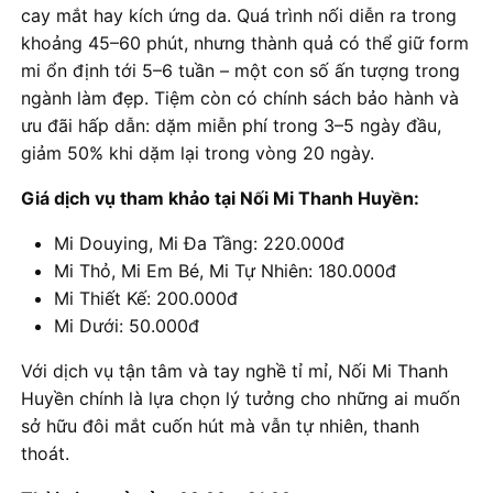
cay mắt hay kích ứng da. Quá trình nối diễn ra trong
khoảng 45–60 phút, nhưng thành quả có thể giữ form
mi ổn định tới 5–6 tuần – một con số ấn tượng trong
ngành làm đẹp. Tiệm còn có chính sách bảo hành và
ưu đãi hấp dẫn: dặm miễn phí trong 3–5 ngày đầu,
giảm 50% khi dặm lại trong vòng 20 ngày.
Giá dịch vụ tham khảo tại Nối Mi Thanh Huyền:
Mi Douying, Mi Đa Tầng: 220.000đ
Mi Thỏ, Mi Em Bé, Mi Tự Nhiên: 180.000đ
Mi Thiết Kế: 200.000đ
Mi Dưới: 50.000đ
Với dịch vụ tận tâm và tay nghề tỉ mỉ, Nối Mi Thanh
Huyền chính là lựa chọn lý tưởng cho những ai muốn
sở hữu đôi mắt cuốn hút mà vẫn tự nhiên, thanh
thoát.