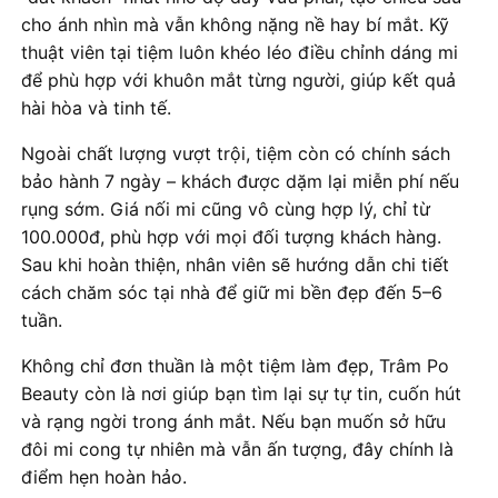
cho ánh nhìn mà vẫn không nặng nề hay bí mắt. Kỹ
thuật viên tại tiệm luôn khéo léo điều chỉnh dáng mi
để phù hợp với khuôn mắt từng người, giúp kết quả
hài hòa và tinh tế.
Ngoài chất lượng vượt trội, tiệm còn có chính sách
bảo hành 7 ngày – khách được dặm lại miễn phí nếu
rụng sớm. Giá nối mi cũng vô cùng hợp lý, chỉ từ
100.000đ, phù hợp với mọi đối tượng khách hàng.
Sau khi hoàn thiện, nhân viên sẽ hướng dẫn chi tiết
cách chăm sóc tại nhà để giữ mi bền đẹp đến 5–6
tuần.
Không chỉ đơn thuần là một tiệm làm đẹp, Trâm Po
Beauty còn là nơi giúp bạn tìm lại sự tự tin, cuốn hút
và rạng ngời trong ánh mắt. Nếu bạn muốn sở hữu
đôi mi cong tự nhiên mà vẫn ấn tượng, đây chính là
điểm hẹn hoàn hảo.