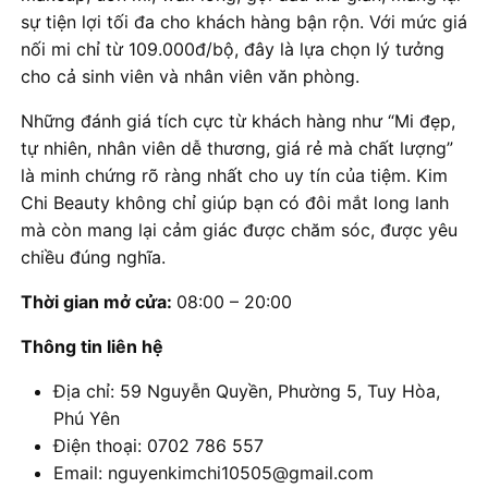
sự tiện lợi tối đa cho khách hàng bận rộn. Với mức giá
nối mi chỉ từ 109.000đ/bộ, đây là lựa chọn lý tưởng
cho cả sinh viên và nhân viên văn phòng.
Những đánh giá tích cực từ khách hàng như “Mi đẹp,
tự nhiên, nhân viên dễ thương, giá rẻ mà chất lượng”
là minh chứng rõ ràng nhất cho uy tín của tiệm. Kim
Chi Beauty không chỉ giúp bạn có đôi mắt long lanh
mà còn mang lại cảm giác được chăm sóc, được yêu
chiều đúng nghĩa.
Thời gian mở cửa:
08:00 – 20:00
Thông tin liên hệ
Địa chỉ: 59 Nguyễn Quyền, Phường 5, Tuy Hòa,
Phú Yên
Điện thoại: 0702 786 557
Email: nguyenkimchi10505@gmail.com