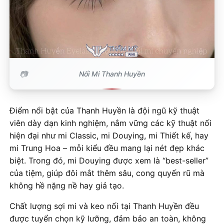
Nối Mi Thanh Huyền
Điểm nổi bật của Thanh Huyền là đội ngũ kỹ thuật
viên dày dạn kinh nghiệm, nắm vững các kỹ thuật nối
hiện đại như mi Classic, mi Douying, mi Thiết kế, hay
mi Trung Hoa – mỗi kiểu đều mang lại nét đẹp khác
biệt. Trong đó, mi Douying được xem là “best-seller”
của tiệm, giúp đôi mắt thêm sâu, cong quyến rũ mà
không hề nặng nề hay giả tạo.
Chất lượng sợi mi và keo nối tại Thanh Huyền đều
được tuyển chọn kỹ lưỡng, đảm bảo an toàn, không