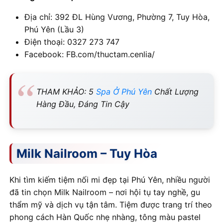
Địa chỉ: 392 ĐL Hùng Vương, Phường 7, Tuy Hòa,
Phú Yên (Lầu 3)
Điện thoại: 0327 273 747
Facebook: FB.com/thuctam.cenlia/
THAM KHẢO: 5
Spa Ở Phú Yên
Chất Lượng
Hàng Đầu, Đáng Tin Cậy
Milk Nailroom – Tuy Hòa
Khi tìm kiếm tiệm nối mi đẹp tại Phú Yên, nhiều người
đã tin chọn Milk Nailroom – nơi hội tụ tay nghề, gu
thẩm mỹ và dịch vụ tận tâm. Tiệm được trang trí theo
phong cách Hàn Quốc nhẹ nhàng, tông màu pastel