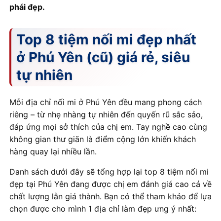
phái đẹp.
Top 8 tiệm nối mi đẹp nhất
ở Phú Yên (cũ) giá rẻ, siêu
tự nhiên
Mỗi địa chỉ nối mi ở Phú Yên đều mang phong cách
riêng – từ nhẹ nhàng tự nhiên đến quyến rũ sắc sảo,
đáp ứng mọi sở thích của chị em. Tay nghề cao cùng
không gian thư giãn là điểm cộng lớn khiến khách
hàng quay lại nhiều lần.
Danh sách dưới đây sẽ tổng hợp lại top 8 tiệm nối mi
đẹp tại Phú Yên đang được chị em đánh giá cao cả về
chất lượng lẫn giá thành. Bạn có thể tham khảo để lựa
chọn được cho mình 1 địa chỉ làm đẹp ưng ý nhất: