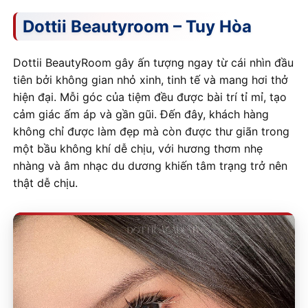
Dottii Beautyroom – Tuy Hòa
Dottii BeautyRoom gây ấn tượng ngay từ cái nhìn đầu
tiên bởi không gian nhỏ xinh, tinh tế và mang hơi thở
hiện đại. Mỗi góc của tiệm đều được bài trí tỉ mỉ, tạo
cảm giác ấm áp và gần gũi. Đến đây, khách hàng
không chỉ được làm đẹp mà còn được thư giãn trong
một bầu không khí dễ chịu, với hương thơm nhẹ
nhàng và âm nhạc du dương khiến tâm trạng trở nên
thật dễ chịu.