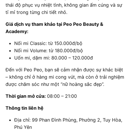
thái độ phục vụ nhiệt tình, không gian ấm cúng và sự
tỉ mỉ trong từng chi tiết nhỏ.
Giá dịch vụ tham khảo tại Peo Peo Beauty &
Academy:
Nối mi Classic: từ 150.000đ/bộ
Nối mi Volume: từ 180.000đ/bộ
Uốn mi, dặm mi: 80.000 – 120.000đ
Đến với Peo Peo, bạn sẽ cảm nhận được sự khác biệt
– không chỉ ở hàng mi cong vút, mà còn ở trải nghiệm
được chăm sóc như một “nữ hoàng sắc đẹp”.
Thời gian mở cửa:
08:00 – 21:00
Thông tin liên hệ
Địa chỉ: 99 Phan Đình Phùng, Phường 2, Tuy Hòa,
Phú Yên