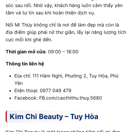
sóc sau nối. Nhờ vậy, khách hàng luôn cảm thấy yên
tâm và tự tin sau khi hoàn thiện dịch vụ.
Nối Mi Thúy không chỉ là nơi để làm đẹp mà còn là
địa điểm giúp phái nữ thư giãn, lấy lại năng lượng tích
cực mỗi khi ghé đến.
Thời gian mở cửa:
09:00 – 18:00
Thông tin liên hệ
Địa chỉ: 111 Hàm Nghi, Phường 2, Tuy Hòa, Phú
Yên
Điện thoại: 0977 049 479
Facebook: FB.com/caothithu.thuy.5680
Kim Chi Beauty – Tuy Hòa