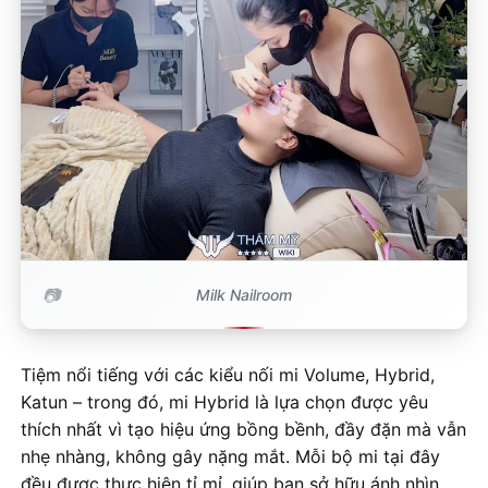
Milk Nailroom
Tiệm nổi tiếng với các kiểu nối mi Volume, Hybrid,
Katun – trong đó, mi Hybrid là lựa chọn được yêu
thích nhất vì tạo hiệu ứng bồng bềnh, đầy đặn mà vẫn
nhẹ nhàng, không gây nặng mắt. Mỗi bộ mi tại đây
đều được thực hiện tỉ mỉ, giúp bạn sở hữu ánh nhìn