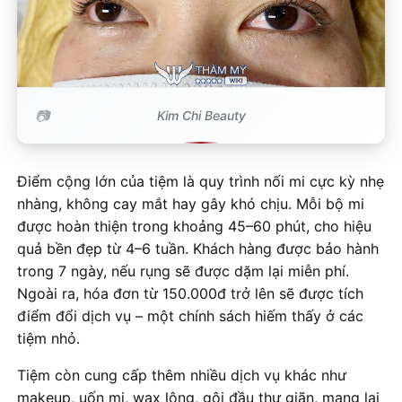
Kim Chi Beauty
Điểm cộng lớn của tiệm là quy trình nối mi cực kỳ nhẹ
nhàng, không cay mắt hay gây khó chịu. Mỗi bộ mi
được hoàn thiện trong khoảng 45–60 phút, cho hiệu
quả bền đẹp từ 4–6 tuần. Khách hàng được bảo hành
trong 7 ngày, nếu rụng sẽ được dặm lại miễn phí.
Ngoài ra, hóa đơn từ 150.000đ trở lên sẽ được tích
điểm đổi dịch vụ – một chính sách hiếm thấy ở các
tiệm nhỏ.
Tiệm còn cung cấp thêm nhiều dịch vụ khác như
makeup, uốn mi, wax lông, gội đầu thư giãn, mang lại