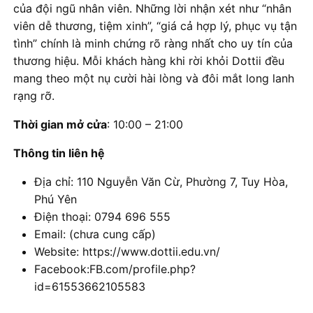
của đội ngũ nhân viên. Những lời nhận xét như “nhân
viên dễ thương, tiệm xinh”, “giá cả hợp lý, phục vụ tận
tình” chính là minh chứng rõ ràng nhất cho uy tín của
thương hiệu. Mỗi khách hàng khi rời khỏi Dottii đều
mang theo một nụ cười hài lòng và đôi mắt long lanh
rạng rỡ.
Thời gian mở cửa
: 10:00 – 21:00
Thông tin liên hệ
Địa chỉ: 110 Nguyễn Văn Cừ, Phường 7, Tuy Hòa,
Phú Yên
Điện thoại: 0794 696 555
Email: (chưa cung cấp)
Website: https://www.dottii.edu.vn/
Facebook:FB.com/profile.php?
id=61553662105583