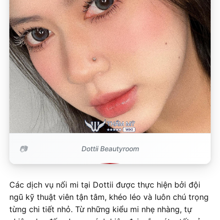
Dottii Beautyroom
Các dịch vụ nối mi tại Dottii được thực hiện bởi đội
ngũ kỹ thuật viên tận tâm, khéo léo và luôn chú trọng
từng chi tiết nhỏ. Từ những kiểu mi nhẹ nhàng, tự