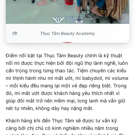
Thục Tâm Beauty Academy
Điểm nổi bật tại Thục Tâm Beauty chính là kỹ thuật
nối mi được thực hiện bởi đội ngũ thợ lành nghề, luôn
cẩn trọng trong từng thao tác. Tiệm chuyên các kiểu
mi thịnh hành như mi mắt ướt, mi babydoll, mi volume
– mỗi kiểu đều mang lại một vẻ đẹp riêng biệt. Trong
đó, mi mắt ướt được khách hàng yêu thích nhất vì
giúp đôi mắt trở nên mềm mại, long lanh mà vẫn giữ
nét tự nhiên, không dày hay nặng mắt.
Khách hàng khi đến Thục Tâm sẽ được tư vấn kỹ
càng bởi chị chủ có kinh nghiệm nhiều năm trong