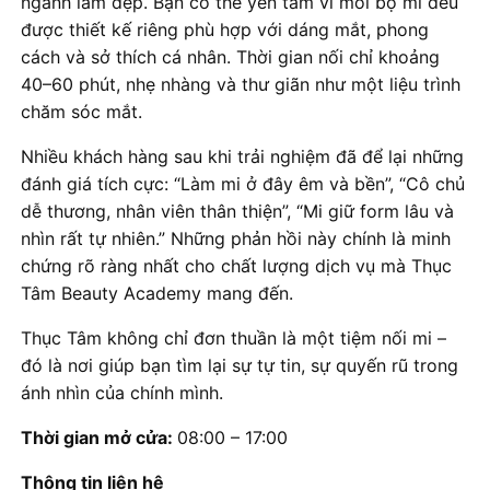
ngành làm đẹp. Bạn có thể yên tâm vì mỗi bộ mi đều
được thiết kế riêng phù hợp với dáng mắt, phong
cách và sở thích cá nhân. Thời gian nối chỉ khoảng
40–60 phút, nhẹ nhàng và thư giãn như một liệu trình
chăm sóc mắt.
Nhiều khách hàng sau khi trải nghiệm đã để lại những
đánh giá tích cực: “Làm mi ở đây êm và bền”, “Cô chủ
dễ thương, nhân viên thân thiện”, “Mi giữ form lâu và
nhìn rất tự nhiên.” Những phản hồi này chính là minh
chứng rõ ràng nhất cho chất lượng dịch vụ mà Thục
Tâm Beauty Academy mang đến.
Thục Tâm không chỉ đơn thuần là một tiệm nối mi –
đó là nơi giúp bạn tìm lại sự tự tin, sự quyến rũ trong
ánh nhìn của chính mình.
Thời gian mở cửa:
08:00 – 17:00
Thông tin liên hệ