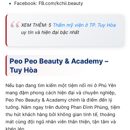
Facebook: FB.com/kchii.beauty
XEM THÊM: 5
Thẩm mỹ viện ở TP. Tuy Hòa
uy tín và hiện đại bậc nhất
Peo Peo Beauty & Academy –
Tuy Hòa
Nếu bạn đang tìm kiếm một tiệm nối mi ở Phú Yên
mang đậm phong cách hiện đại và chuyên nghiệp,
Peo Peo Beauty & Academy chính là điểm đến lý
tưởng. Nằm ngay trên đường Phan Đình Phùng, tiệm
thu hút khách hàng bởi không gian tinh tế, thoáng
mát cùng đội ngũ nhân viên thân thiện, tận tâm và
khéo léo.