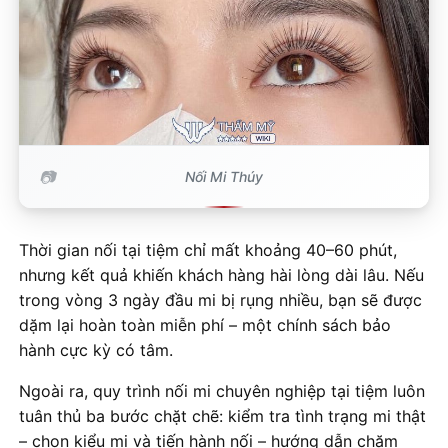
Nối Mi Thúy
Thời gian nối tại tiệm chỉ mất khoảng 40–60 phút,
nhưng kết quả khiến khách hàng hài lòng dài lâu. Nếu
trong vòng 3 ngày đầu mi bị rụng nhiều, bạn sẽ được
dặm lại hoàn toàn miễn phí – một chính sách bảo
hành cực kỳ có tâm.
Ngoài ra, quy trình nối mi chuyên nghiệp tại tiệm luôn
tuân thủ ba bước chặt chẽ: kiểm tra tình trạng mi thật
– chọn kiểu mi và tiến hành nối – hướng dẫn chăm