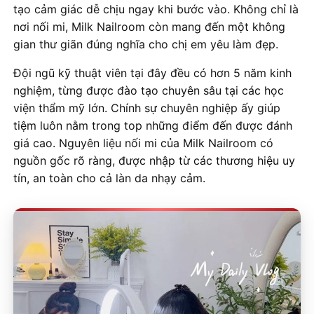
tạo cảm giác dễ chịu ngay khi bước vào. Không chỉ là
nơi nối mi, Milk Nailroom còn mang đến một không
gian thư giãn đúng nghĩa cho chị em yêu làm đẹp.
Đội ngũ kỹ thuật viên tại đây đều có hơn 5 năm kinh
nghiệm, từng được đào tạo chuyên sâu tại các học
viện thẩm mỹ lớn. Chính sự chuyên nghiệp ấy giúp
tiệm luôn nằm trong top những điểm đến được đánh
giá cao. Nguyên liệu nối mi của Milk Nailroom có
nguồn gốc rõ ràng, được nhập từ các thương hiệu uy
tín, an toàn cho cả làn da nhạy cảm.