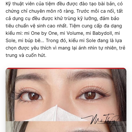
Kỹ thuật viên của tiệm đều được đào tạo bài bản, có
chứng chỉ chuyên môn rõ ràng. Trước mỗi ca nối, tất
cả dụng cụ đều được khử trùng kỹ lưỡng, đảm bảo
tiêu chuẩn vệ sinh cao nhất. Tiệm cung cấp đa dạng
kiểu mi: mi One by One, mi Volume, mi Babydoll, mi
Sole, mi búp bê… Trong đó, kiểu mi Sole đang là lựa
chọn được yêu thích vì mang lại ánh nhìn tự nhiên, trẻ
trung và cuốn hút.