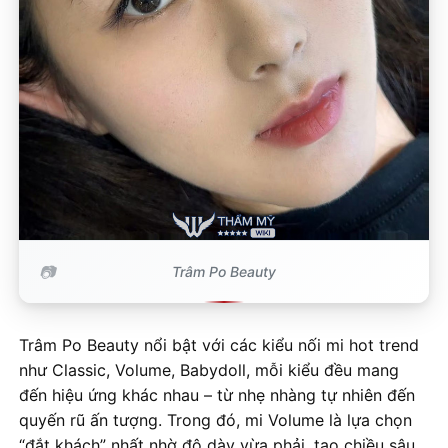
Trâm Po Beauty
Trâm Po Beauty nổi bật với các kiểu nối mi hot trend
như Classic, Volume, Babydoll, mỗi kiểu đều mang
đến hiệu ứng khác nhau – từ nhẹ nhàng tự nhiên đến
quyến rũ ấn tượng. Trong đó, mi Volume là lựa chọn
“đắt khách” nhất nhờ độ dày vừa phải, tạo chiều sâu