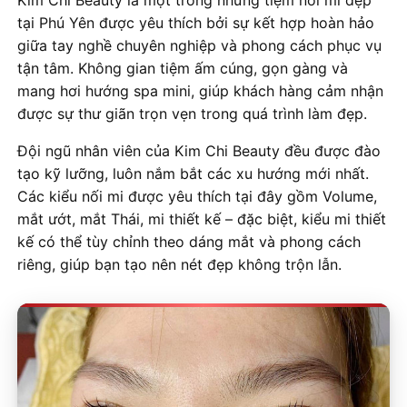
Kim Chi Beauty là một trong những tiệm nối mi đẹp
tại Phú Yên được yêu thích bởi sự kết hợp hoàn hảo
giữa tay nghề chuyên nghiệp và phong cách phục vụ
tận tâm. Không gian tiệm ấm cúng, gọn gàng và
mang hơi hướng spa mini, giúp khách hàng cảm nhận
được sự thư giãn trọn vẹn trong quá trình làm đẹp.
Đội ngũ nhân viên của Kim Chi Beauty đều được đào
tạo kỹ lưỡng, luôn nắm bắt các xu hướng mới nhất.
Các kiểu nối mi được yêu thích tại đây gồm Volume,
mắt ướt, mắt Thái, mi thiết kế – đặc biệt, kiểu mi thiết
kế có thể tùy chỉnh theo dáng mắt và phong cách
riêng, giúp bạn tạo nên nét đẹp không trộn lẫn.