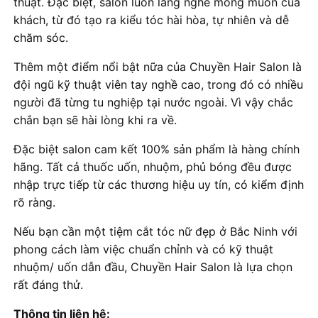
thuật. Đặc biệt, salon luôn lắng nghe mong muốn của
khách, từ đó tạo ra kiểu tóc hài hòa, tự nhiên và dễ
chăm sóc.
Thêm một điểm nổi bật nữa của Chuyền Hair Salon là
đội ngũ kỹ thuật viên tay nghề cao, trong đó có nhiều
người đã từng tu nghiệp tại nước ngoài. Vì vậy chắc
chắn bạn sẽ hài lòng khi ra về.
Đặc biệt salon cam kết 100% sản phẩm là hàng chính
hãng. Tất cả thuốc uốn, nhuộm, phủ bóng đều được
nhập trực tiếp từ các thương hiệu uy tín, có kiểm định
rõ ràng.
Nếu bạn cần một tiệm cắt tóc nữ đẹp ở Bắc Ninh với
phong cách làm việc chuẩn chỉnh và có kỹ thuật
nhuộm/ uốn dẫn đầu, Chuyền Hair Salon là lựa chọn
rất đáng thử.
Thông tin liên hệ: