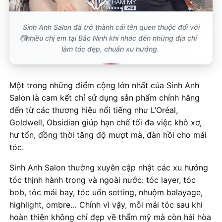
Sinh Anh Salon đã trở thành cái tên quen thuộc đối với
nhiều chị em tại Bắc Ninh khi nhắc đến những địa chỉ
làm tóc đẹp, chuẩn xu hướng.
Một trong những điểm cộng lớn nhất của Sinh Anh
Salon là cam kết chỉ sử dụng sản phẩm chính hãng
đến từ các thương hiệu nổi tiếng như L’Oréal,
Goldwell, Obsidian giúp hạn chế tối đa việc khô xơ,
hư tổn, đồng thời tăng độ mượt mà, đàn hồi cho mái
tóc.
Sinh Anh Salon thường xuyên cập nhật các xu hướng
tóc thịnh hành trong và ngoài nước: tóc layer, tóc
bob, tóc mái bay, tóc uốn setting, nhuộm balayage,
highlight, ombre… Chính vì vậy, mỗi mái tóc sau khi
hoàn thiện không chỉ đẹp về thẩm mỹ mà còn hài hòa