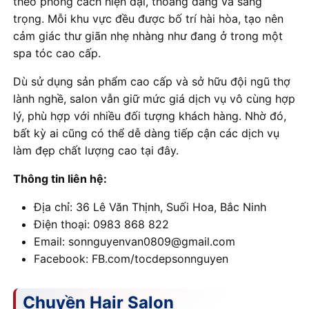
theo phong cách hiện đại, thoáng đãng và sang
trọng. Mỗi khu vực đều được bố trí hài hòa, tạo nên
cảm giác thư giãn nhẹ nhàng như đang ở trong một
spa tóc cao cấp.
Dù sử dụng sản phẩm cao cấp và sở hữu đội ngũ thợ
lành nghề, salon vẫn giữ mức giá dịch vụ vô cùng hợp
lý, phù hợp với nhiều đối tượng khách hàng. Nhờ đó,
bất kỳ ai cũng có thể dễ dàng tiếp cận các dịch vụ
làm đẹp chất lượng cao tại đây.
Thông tin liên hệ:
Địa chỉ: 36 Lê Văn Thịnh, Suối Hoa, Bắc Ninh
Điện thoại: 0983 868 822
Email: sonnguyenvan0809@gmail.com
Facebook: FB.com/tocdepsonnguyen
Chuyền Hair Salon