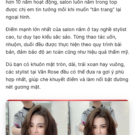
hơn 10 năm hoạt động, salon luôn nằm trong top
được chị em tin tưởng mỗi khi muốn “tân trang” lại
ngoại hình.
Điểm mạnh lớn nhất của salon nằm ở tay nghề stylist
cao, tư duy tạo kiểu sắc sảo. Từng thao tác uốn,
nhuộm, duỗi đều được thực hiện theo quy trình bài
bản, đảm bảo độ an toàn cũng như hiệu quả thẩm mỹ.
Dù bạn có khuôn mặt tròn, dài, trái xoan hay vuông,
các stylist tại Vân Rose đều có thể đưa ra gợi ý phù
hợp nhất, giúp che khuyết điểm và làm nổi bật đường
nét gương mặt.