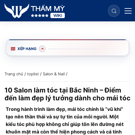
XẾP HẠNG
Trang chủ
/
toplist
/
Salon & Nail
/
10 Salon làm tóc tại Bắc Ninh – Điểm
đến làm đẹp lý tưởng dành cho mái tóc
Trong hành trình làm đẹp, mái tóc chính là “vũ khí”
tạo nên thần thái và sự tự tin của mỗi người. Một
kiểu tóc phù hợp không chỉ giúp tôn lên đường nét
khuôn mặt mà còn thể hiện phong cách và cá tính