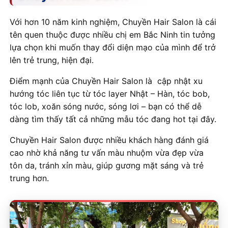
Với hơn 10 năm kinh nghiệm, Chuyền Hair Salon là cái
tên quen thuộc được nhiều chị em Bắc Ninh tin tưởng
lựa chọn khi muốn thay đổi diện mạo của mình để trở
lên trẻ trung, hiện đại.
Điểm mạnh của Chuyền Hair Salon là cập nhật xu
hướng tóc liên tục từ tóc layer Nhật – Hàn, tóc bob,
tóc lob, xoăn sóng nước, sóng lơi – bạn có thể dễ
dàng tìm thấy tất cả những mẫu tóc đang hot tại đây.
Chuyền Hair Salon được nhiều khách hàng đánh giá
cao nhờ khả năng tư vấn màu nhuộm vừa đẹp vừa
tôn da, tránh xỉn màu, giúp gương mặt sáng và trẻ
trung hơn.