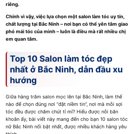
riêng.
Chính vì vậy, việc lựa chọn một salon làm tóc uy tín,
chất lượng tại Bắc Ninh – nơi bạn có thể yên tâm giao
phó mái tóc của mình – luôn là điều mà rất nhiều chị
em quan tâm.
Top 10 Salon làm tóc đẹp
nhất ở Bắc Ninh, dẫn đầu xu
hướng
Giữa hàng trăm salon mọc lên tại Bắc Ninh, làm thế
nào để chọn đúng nơi “đặt niềm tin”, nơi mà mỗi sợi
tóc đều được chăm chút tỉ mỉ? Hiểu được nỗi băn
khoăn ấy, bài viết này mang đến cho bạn 10 salon tóc
nữ Bắc Ninh nổi bật nhất, được nhiều khách hàng yêu