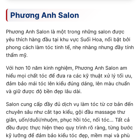
Phương Anh Salon
Phương Anh Salon là một trong những salon được
yêu thích hàng đầu tại khu vực Suối Hoa, nổi bật bởi
phong cách làm tóc tinh tế, nhẹ nhàng nhưng đầy tính
thẩm mỹ.
Với hơn 10 năm kinh nghiệm, Phương Anh Salon am
hiểu mọi chất tóc để đưa ra các kỹ thuật xử lý tối ưu,
đảm bảo mái tóc lên kiểu đúng dáng, lên màu chuẩn
và giữ được độ bền đẹp lâu dài.
Salon cung cấp đầy đủ dịch vụ làm tóc từ cơ bản đến
chuyên sâu như cắt tạo kiểu, gội đầu massage thư
giãn, uốn/duỗi/nhuộm, phục hồi tóc, nối tóc… Tất cả
đều được thực hiện theo quy trình rõ ràng, từng bước
kỹ lưỡng để đảm bảo kiểu tóc đẹp, mềm mại và phù