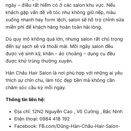
ngày – điều rất hiếm có ở các salon khu vực. Nếu
khách gặp vấn đề về tóc như không giữ nếp, màu
xuống nhanh hay form lệch, salon sẽ hỗ trợ chỉnh sửa
miễn phí để khách hàng hoàn toàn hài lòng.
Dù quy mô không quá lớn, nhưng salon rất chú trọng
đến sự sạch sẽ và thoải mái. Mỗi ngày salon đều
được vệ sinh kỹ, khăn – áo choàng – dụng cụ đều
được khử trùng thường xuyên.
Hàn Châu Hair Salon là nơi phù hợp với những ai yêu
thích sự chỉn chu, làm tóc đẹp bền mà không cần
chăm sóc cầu kỳ mỗi ngày.
Thông tin liên hệ:
Địa chỉ: 12N2 Nguyễn Cao , Võ Cường , Bắc Ninh
Điện thoại: 0984 418 192
Facebook: FB.com/Dũng-Hàn-Châu-Hair-Salon-