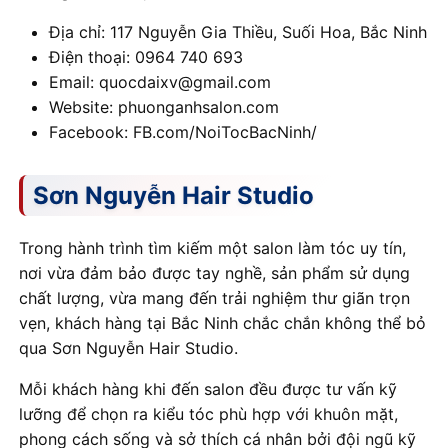
Địa chỉ: 117 Nguyễn Gia Thiều, Suối Hoa, Bắc Ninh
Điện thoại: 0964 740 693
Email: quocdaixv@gmail.com
Website: phuonganhsalon.com
Facebook: FB.com/NoiTocBacNinh/
Sơn Nguyễn Hair Studio
Trong hành trình tìm kiếm một salon làm tóc uy tín,
nơi vừa đảm bảo được tay nghề, sản phẩm sử dụng
chất lượng, vừa mang đến trải nghiệm thư giãn trọn
vẹn, khách hàng tại Bắc Ninh chắc chắn không thể bỏ
qua Sơn Nguyễn Hair Studio.
Mỗi khách hàng khi đến salon đều được tư vấn kỹ
lưỡng để chọn ra kiểu tóc phù hợp với khuôn mặt,
phong cách sống và sở thích cá nhân bởi đội ngũ kỹ