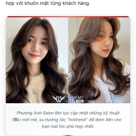
hợp với khuôn mặt từng khách hàng.
Phương Anh Salon liên tục cập nhật những kỹ thuật
tóc mới mẻ, xu hướng tóc “hottrend” để đem đến cho
bạn mái tóc phù hợp nhất.