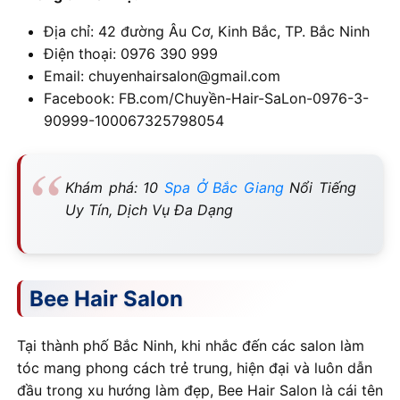
Địa chỉ: 42 đường Âu Cơ, Kinh Bắc, TP. Bắc Ninh
Điện thoại: 0976 390 999
Email: chuyenhairsalon@gmail.com
Facebook: FB.com/Chuyền-Hair-SaLon-0976-3-
90999-100067325798054
Khám phá: 10
Spa Ở Bắc Giang
Nổi Tiếng
Uy Tín, Dịch Vụ Đa Dạng
Bee Hair Salon
Tại thành phố Bắc Ninh, khi nhắc đến các salon làm
tóc mang phong cách trẻ trung, hiện đại và luôn dẫn
đầu trong xu hướng làm đẹp, Bee Hair Salon là cái tên