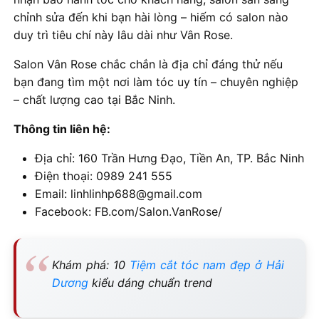
chỉnh sửa đến khi bạn hài lòng – hiếm có salon nào
duy trì tiêu chí này lâu dài như Vân Rose.
Salon Vân Rose chắc chắn là địa chỉ đáng thử nếu
bạn đang tìm một nơi làm tóc uy tín – chuyên nghiệp
– chất lượng cao tại Bắc Ninh.
Thông tin liên hệ:
Địa chỉ: 160 Trần Hưng Đạo, Tiền An, TP. Bắc Ninh
Điện thoại: 0989 241 555
Email: linhlinhp688@gmail.com
Facebook: FB.com/Salon.VanRose/
Khám phá: 10
Tiệm cắt tóc nam đẹp ở Hải
Dương
kiểu dáng chuẩn trend