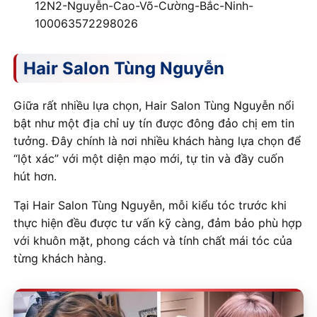
12N2-Nguyễn-Cao-Võ-Cường-Bắc-Ninh-
100063572298026
Hair Salon Tùng Nguyễn
Giữa rất nhiều lựa chọn, Hair Salon Tùng Nguyễn nổi
bật như một địa chỉ uy tín được đông đảo chị em tin
tưởng. Đây chính là nơi nhiều khách hàng lựa chọn để
“lột xác” với một diện mạo mới, tự tin và đầy cuốn
hút hơn.
Tại Hair Salon Tùng Nguyễn, mỗi kiểu tóc trước khi
thực hiện đều được tư vấn kỹ càng, đảm bảo phù hợp
với khuôn mặt, phong cách và tính chất mái tóc của
từng khách hàng.