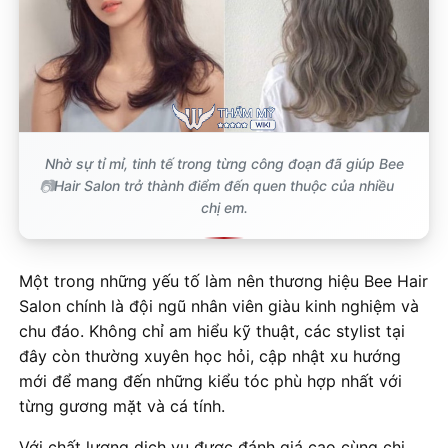
Nhờ sự tỉ mỉ, tinh tế trong từng công đoạn đã giúp Bee
Hair Salon trở thành điểm đến quen thuộc của nhiều
chị em.
Một trong những yếu tố làm nên thương hiệu Bee Hair
Salon chính là đội ngũ nhân viên giàu kinh nghiệm và
chu đáo. Không chỉ am hiểu kỹ thuật, các stylist tại
đây còn thường xuyên học hỏi, cập nhật xu hướng
mới để mang đến những kiểu tóc phù hợp nhất với
từng gương mặt và cá tính.
Với chất lượng dịch vụ được đánh giá cao cùng chi