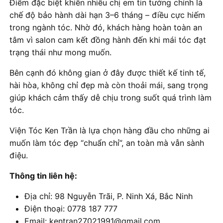
Điểm đặc biệt khiến nhiều chị em tin tưởng chính là
chế độ bảo hành dài hạn 3–6 tháng – điều cực hiếm
trong ngành tóc. Nhờ đó, khách hàng hoàn toàn an
tâm vì salon cam kết đồng hành đến khi mái tóc đạt
trạng thái như mong muốn.
Bên cạnh đó không gian ở đây được thiết kế tinh tế,
hài hòa, không chỉ đẹp mà còn thoải mái, sang trọng
giúp khách cảm thấy dễ chịu trong suốt quá trình làm
tóc.
Viện Tóc Ken Trần là lựa chọn hàng đầu cho những ai
muốn làm tóc đẹp “chuẩn chỉ”, an toàn mà vẫn sành
điệu.
Thông tin liên hệ:
Địa chỉ: 98 Nguyễn Trãi, P. Ninh Xá, Bắc Ninh
Điện thoại: 0778 187 777
Email: kentran27021991@gmail.com