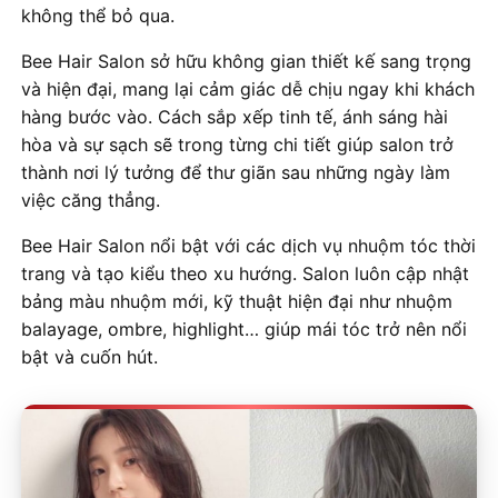
không thể bỏ qua.
Bee Hair Salon sở hữu không gian thiết kế sang trọng
và hiện đại, mang lại cảm giác dễ chịu ngay khi khách
hàng bước vào. Cách sắp xếp tinh tế, ánh sáng hài
hòa và sự sạch sẽ trong từng chi tiết giúp salon trở
thành nơi lý tưởng để thư giãn sau những ngày làm
việc căng thẳng.
Bee Hair Salon nổi bật với các dịch vụ nhuộm tóc thời
trang và tạo kiểu theo xu hướng. Salon luôn cập nhật
bảng màu nhuộm mới, kỹ thuật hiện đại như nhuộm
balayage, ombre, highlight… giúp mái tóc trở nên nổi
bật và cuốn hút.