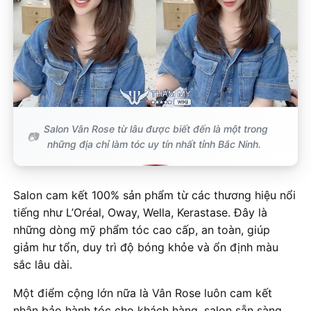
Salon Vân Rose từ lâu được biết đến là một trong
những địa chỉ làm tóc uy tín nhất tỉnh Bắc Ninh.
Salon cam kết 100% sản phẩm từ các thương hiệu nổi
tiếng như L’Oréal, Oway, Wella, Kerastase. Đây là
những dòng mỹ phẩm tóc cao cấp, an toàn, giúp
giảm hư tổn, duy trì độ bóng khỏe và ổn định màu
sắc lâu dài.
Một điểm cộng lớn nữa là Vân Rose luôn cam kết
nhận bảo hành tóc cho khách hàng, salon sẵn sàng