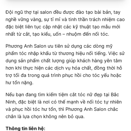
Đội ngũ thợ tại salon đều được đào tạo bài bản, tay
nghề vững vàng, sự tỉ mỉ và tinh thần trách nhiệm cao
đặc biệt liên tục cập nhật các kỹ thuật tạo mẫu mới
nhất từ cắt, tạo kiểu, uốn – nhuộm đến nối tóc.
Phương Anh Salon ưu tiên sử dụng các dòng mỹ
phẩm tóc nhập khẩu từ thương hiệu nổi tiếng. Việc sử
dụng sản phẩm chất lượng giúp khách hàng yên tâm
hơn khi thực hiện các dịch vụ hóa chất, đồng thời hỗ
trợ tối đa trong quá trình phục hồi cho tóc yếu hoặc
hư tổn nặng.
Nếu bạn đang tìm kiếm tiệm cắt tóc nữ đẹp tại Bắc
Ninh, đặc biệt là nơi có thế mạnh về nối tóc tự nhiên
và phục hồi tóc hư tổn, thì Phương Anh Salon chắc
chắn là lựa chọn không nên bỏ qua.
Thông tin liên hệ: