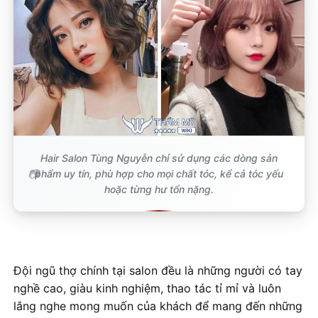
Hair Salon Tùng Nguyễn chỉ sử dụng các dòng sản
phẩm uy tín, phù hợp cho mọi chất tóc, kể cả tóc yếu
hoặc từng hư tổn nặng.
Đội ngũ thợ chính tại salon đều là những người có tay
nghề cao, giàu kinh nghiệm, thao tác tỉ mỉ và luôn
lắng nghe mong muốn của khách để mang đến những