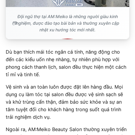
Đội ngũ thợ tại AM:Meiko là những người giàu kinh
nghiệm, được đào tạo bài bản và thường xuyên cập
nhật xu hướng tóc mới nhất.
Dù bạn thích mái tóc ngắn cá tính, năng động cho
đến các kiểu uốn nhẹ nhàng, tự nhiên phù hợp với
phong cách thanh lịch, salon đều thực hiện một cách
tỉ mỉ và tinh tế.
Vệ sinh và an toàn luôn được đặt lên hàng đầu. Mọi
dụng cụ làm tóc tại salon đều được vệ sinh sạch sẽ
và khử trùng cẩn thận, đảm bảo sức khỏe và sự an
tâm tuyệt đối cho khách hàng trong suốt quá trình
trải nghiệm dịch vụ.
Ngoài ra, AM:Meiko Beauty Salon thường xuyên triển