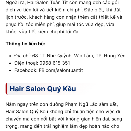
Ngoài ra, HairSalon Tuân Tít còn mang đến các gói
dịch vụ tiện lợi và tiết kiệm chi phí. Đặc biệt, khi đặt
lịch trước, khách hàng còn nhận thêm cắt thiết kế và
phục hồi tóc miễn phí, giúp mái tóc vừa đẹp, vừa
khỏe, vừa tiết kiệm chi phí tối đa.
Thông tin liên hệ:
Địa chỉ: 68 TT Như Quỳnh, Văn Lâm, TP. Hưng Yên
Điện thoại: 0968 615 351
Facebook: FB.com/salontuantit
Hair Salon Quý Kều
Nằm ngay trên con đường Phạm Ngũ Lão sầm uất,
Hair Salon Quý Kều không chỉ thuận tiện cho việc di
chuyển mà còn nổi bật với không gian hiện đại, sang
trọng, mang đến trải nghiệm làm đẹp hoàn hảo cho