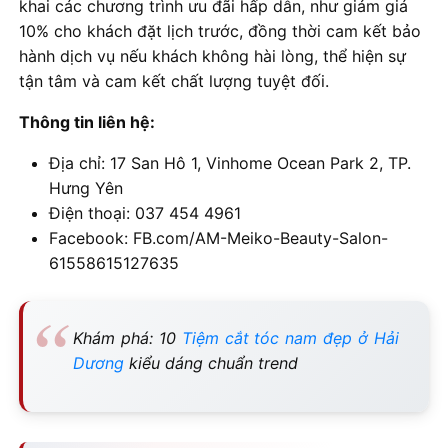
khai các chương trình ưu đãi hấp dẫn, như giảm giá
10% cho khách đặt lịch trước, đồng thời cam kết bảo
hành dịch vụ nếu khách không hài lòng, thể hiện sự
tận tâm và cam kết chất lượng tuyệt đối.
Thông tin liên hệ:
Địa chỉ: 17 San Hô 1, Vinhome Ocean Park 2, TP.
Hưng Yên
Điện thoại: 037 454 4961
Facebook: FB.com/AM-Meiko-Beauty-Salon-
61558615127635
Khám phá: 10
Tiệm cắt tóc nam đẹp ở Hải
Dương
kiểu dáng chuẩn trend