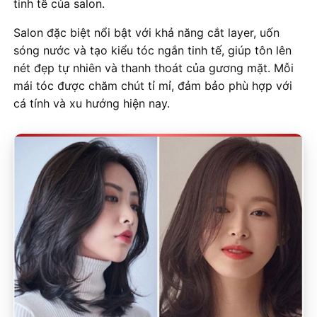
tinh tế của salon.
Salon đặc biệt nổi bật với khả năng cắt layer, uốn
sóng nước và tạo kiểu tóc ngắn tinh tế, giúp tôn lên
nét đẹp tự nhiên và thanh thoát của gương mặt. Mỗi
mái tóc được chăm chút tỉ mỉ, đảm bảo phù hợp với
cá tính và xu hướng hiện nay.