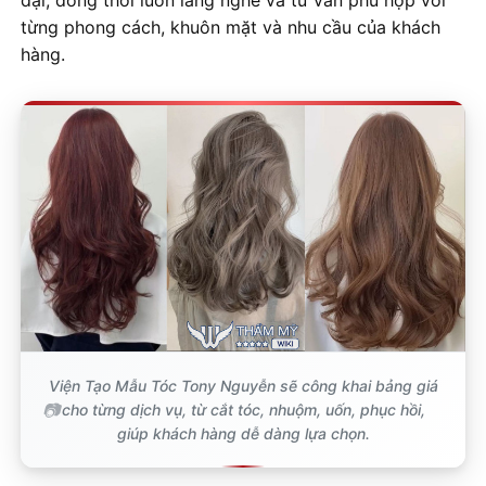
đại, đồng thời luôn lắng nghe và tư vấn phù hợp với
từng phong cách, khuôn mặt và nhu cầu của khách
hàng.
Viện Tạo Mẫu Tóc Tony Nguyễn sẽ công khai bảng giá
cho từng dịch vụ, từ cắt tóc, nhuộm, uốn, phục hồi,
giúp khách hàng dễ dàng lựa chọn.