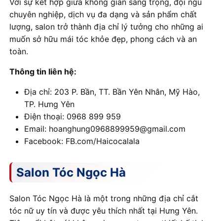
Với sự kết hợp giữa không gian sang trọng, đội ngũ
chuyên nghiệp, dịch vụ đa dạng và sản phẩm chất
lượng, salon trở thành địa chỉ lý tưởng cho những ai
muốn sở hữu mái tóc khỏe đẹp, phong cách và an
toàn.
Thông tin liên hệ:
Địa chỉ: 203 P. Bần, TT. Bần Yên Nhân, Mỹ Hào,
TP. Hưng Yên
Điện thoại: 0968 899 959
Email: hoanghung0968899959@gmail.com
Facebook: FB.com/Haicocalala
Salon Tóc Ngọc Hà
Salon Tóc Ngọc Hà là một trong những địa chỉ cắt
tóc nữ uy tín và được yêu thích nhất tại Hưng Yên.