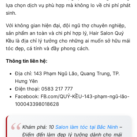
lựa chọn dịch vụ phù hợp mà không lo về chi phí phát
sinh.
Với không gian hiện đại, đội ngũ thợ chuyên nghiệp,
sản phẩm an toàn và chi phí hợp lý, Hair Salon Quý
Kều là địa chỉ lý tưởng cho những ai muốn sở hữu mái
tóc đẹp, cá tính và đầy phong cách.
Thông tin liên hệ:
Địa chỉ: 143 Phạm Ngũ Lão, Quang Trung, TP.
Hưng Yên
Điện thoại: 0583 217 777
Facebook: FB.com/QUÝ-KỀU-143-phạm-ngũ-lão-
100043398018628
Khám phá: 10
Salon làm tóc tại Bắc Ninh
–
Điểm đến làm đẹp lý tưởng dành cho mái