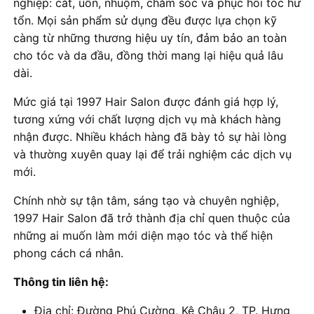
nghiệp: cắt, uốn, nhuộm, chăm sóc và phục hồi tóc hư
tổn. Mọi sản phẩm sử dụng đều được lựa chọn kỹ
càng từ những thương hiệu uy tín, đảm bảo an toàn
cho tóc và da đầu, đồng thời mang lại hiệu quả lâu
dài.
Mức giá tại 1997 Hair Salon được đánh giá hợp lý,
tương xứng với chất lượng dịch vụ mà khách hàng
nhận được. Nhiều khách hàng đã bày tỏ sự hài lòng
và thường xuyên quay lại để trải nghiệm các dịch vụ
mới.
Chính nhờ sự tận tâm, sáng tạo và chuyên nghiệp,
1997 Hair Salon đã trở thành địa chỉ quen thuộc của
những ai muốn làm mới diện mạo tóc và thể hiện
phong cách cá nhân.
Thông tin liên hệ:
Địa chỉ: Đường Phú Cường, Kệ Châu 2, TP. Hưng