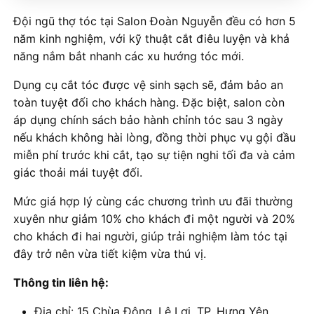
Đội ngũ thợ tóc tại Salon Đoàn Nguyễn đều có hơn 5
năm kinh nghiệm, với kỹ thuật cắt điêu luyện và khả
năng nắm bắt nhanh các xu hướng tóc mới.
Dụng cụ cắt tóc được vệ sinh sạch sẽ, đảm bảo an
toàn tuyệt đối cho khách hàng. Đặc biệt, salon còn
áp dụng chính sách bảo hành chỉnh tóc sau 3 ngày
nếu khách không hài lòng, đồng thời phục vụ gội đầu
miễn phí trước khi cắt, tạo sự tiện nghi tối đa và cảm
giác thoải mái tuyệt đối.
Mức giá hợp lý cùng các chương trình ưu đãi thường
xuyên như giảm 10% cho khách đi một người và 20%
cho khách đi hai người, giúp trải nghiệm làm tóc tại
đây trở nên vừa tiết kiệm vừa thú vị.
Thông tin liên hệ:
Địa chỉ: 15 Chùa Đông, Lê Lợi, TP. Hưng Yên