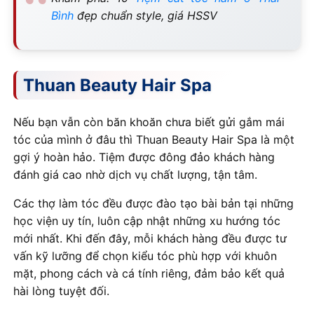
Bình
đẹp chuẩn style, giá HSSV
Thuan Beauty Hair Spa
Nếu bạn vẫn còn băn khoăn chưa biết gửi gắm mái
tóc của mình ở đâu thì Thuan Beauty Hair Spa là một
gợi ý hoàn hảo. Tiệm được đông đảo khách hàng
đánh giá cao nhờ dịch vụ chất lượng, tận tâm.
Các thợ làm tóc đều được đào tạo bài bản tại những
học viện uy tín, luôn cập nhật những xu hướng tóc
mới nhất. Khi đến đây, mỗi khách hàng đều được tư
vấn kỹ lưỡng để chọn kiểu tóc phù hợp với khuôn
mặt, phong cách và cá tính riêng, đảm bảo kết quả
hài lòng tuyệt đối.