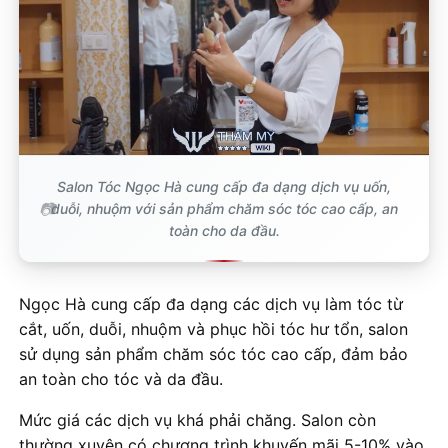
Salon Tóc Ngọc Hà cung cấp đa dạng dịch vụ uốn,
duỗi, nhuộm với sản phẩm chăm sóc tóc cao cấp, an
toàn cho da đầu.
Ngọc Hà cung cấp đa dạng các dịch vụ làm tóc từ
cắt, uốn, duỗi, nhuộm và phục hồi tóc hư tổn, salon
sử dụng sản phẩm chăm sóc tóc cao cấp, đảm bảo
an toàn cho tóc và da đầu.
Mức giá các dịch vụ khá phải chăng. Salon còn
thường xuyên có chương trình khuyến mãi 5-10% vào