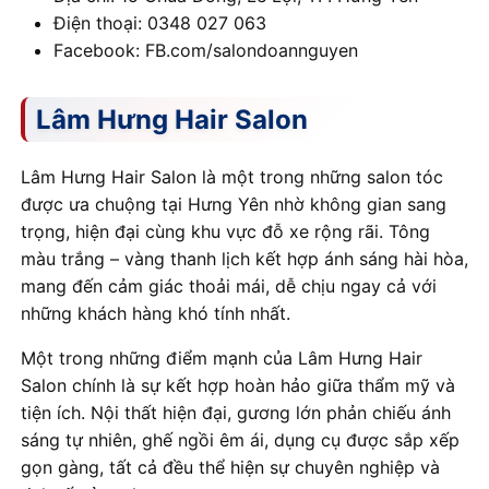
Điện thoại: 0348 027 063
Facebook: FB.com/salondoannguyen
Lâm Hưng Hair Salon
Lâm Hưng Hair Salon là một trong những salon tóc
được ưa chuộng tại Hưng Yên nhờ không gian sang
trọng, hiện đại cùng khu vực đỗ xe rộng rãi. Tông
màu trắng – vàng thanh lịch kết hợp ánh sáng hài hòa,
mang đến cảm giác thoải mái, dễ chịu ngay cả với
những khách hàng khó tính nhất.
Một trong những điểm mạnh của Lâm Hưng Hair
Salon chính là sự kết hợp hoàn hảo giữa thẩm mỹ và
tiện ích. Nội thất hiện đại, gương lớn phản chiếu ánh
sáng tự nhiên, ghế ngồi êm ái, dụng cụ được sắp xếp
gọn gàng, tất cả đều thể hiện sự chuyên nghiệp và