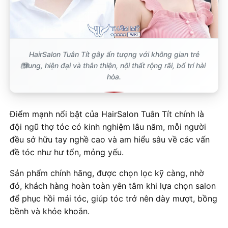
HairSalon Tuân Tít gây ấn tượng với không gian trẻ
trung, hiện đại và thân thiện, nội thất rộng rãi, bố trí hài
hòa.
Điểm mạnh nổi bật của HairSalon Tuân Tít chính là
đội ngũ thợ tóc có kinh nghiệm lâu năm, mỗi người
đều sở hữu tay nghề cao và am hiểu sâu về các vấn
đề tóc như hư tổn, mỏng yếu.
Sản phẩm chính hãng, được chọn lọc kỹ càng, nhờ
đó, khách hàng hoàn toàn yên tâm khi lựa chọn salon
để phục hồi mái tóc, giúp tóc trở nên dày mượt, bồng
bềnh và khỏe khoắn.