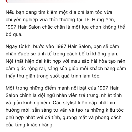
Nếu bạn đang tìm kiếm một địa chỉ làm tóc vừa
chuyên nghiệp vừa thời thượng tại TP. Hưng Yên,
1997 Hair Salon chắc chắn là một lựa chọn không thể
bỏ qua.
Ngay từ khi bước vào 1997 Hair Salon, bạn sẽ cảm
nhận được sự tinh tế trong cách bố trí không gian.
Nội thất hiện đại kết hợp với màu sắc hài hòa tạo nên
cảm giác rộng rãi, sáng sủa giúp mỗi khách hàng cảm
thấy thư giãn trong suốt quá trình làm tóc.
Một trong những điểm mạnh nổi bật của 1997 Hair
Salon chính là đội ngũ nhân viên trẻ trung, nhiệt tình
và giàu kinh nghiệm. Các stylist luôn cập nhật xu
hướng mới, sẵn sàng tư vấn và tạo ra những kiểu tóc
phù hợp nhất với cá tính, gương mặt và phong cách
của từng khách hàng.