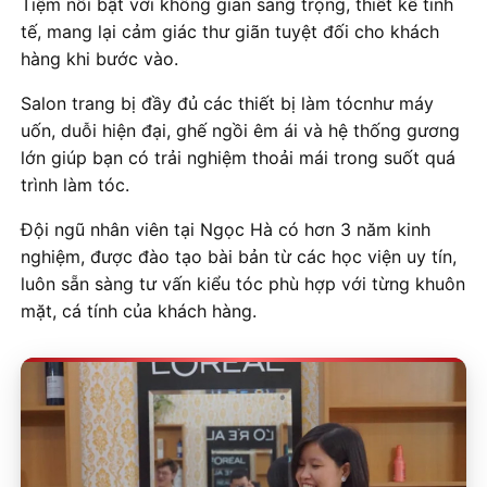
Tiệm nổi bật với không gian sang trọng, thiết kế tinh
tế, mang lại cảm giác thư giãn tuyệt đối cho khách
hàng khi bước vào.
Salon trang bị đầy đủ các thiết bị làm tócnhư máy
uốn, duỗi hiện đại, ghế ngồi êm ái và hệ thống gương
lớn giúp bạn có trải nghiệm thoải mái trong suốt quá
trình làm tóc.
Đội ngũ nhân viên tại Ngọc Hà có hơn 3 năm kinh
nghiệm, được đào tạo bài bản từ các học viện uy tín,
luôn sẵn sàng tư vấn kiểu tóc phù hợp với từng khuôn
mặt, cá tính của khách hàng.