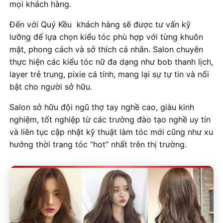
mọi khách hàng.
Đến với Quý Kều khách hàng sẽ được tư vấn kỹ
lưỡng để lựa chọn kiểu tóc phù hợp với từng khuôn
mặt, phong cách và sở thích cá nhân. Salon chuyên
thực hiện các kiểu tóc nữ đa dạng như bob thanh lịch,
layer trẻ trung, pixie cá tính, mang lại sự tự tin và nổi
bật cho người sở hữu.
Salon sở hữu đội ngũ thợ tay nghề cao, giàu kinh
nghiệm, tốt nghiệp từ các trường đào tạo nghề uy tín
và liên tục cập nhật kỹ thuật làm tóc mới cũng như xu
hướng thời trang tóc “hot” nhất trên thị trường.