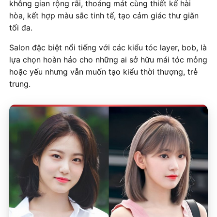
không gian rộng rãi, thoáng mát cùng thiết kế hài
hòa, kết hợp màu sắc tinh tế, tạo cảm giác thư giãn
tối đa.
Salon đặc biệt nổi tiếng với các kiểu tóc layer, bob, là
lựa chọn hoàn hảo cho những ai sở hữu mái tóc mỏng
hoặc yếu nhưng vẫn muốn tạo kiểu thời thượng, trẻ
trung.