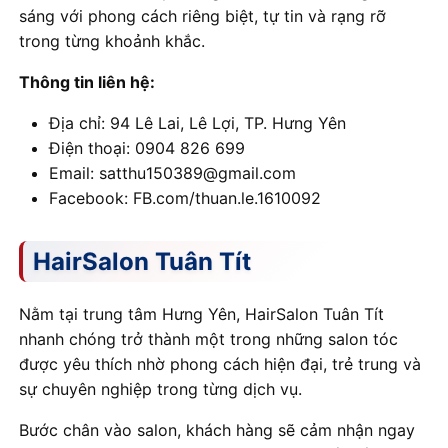
sáng với phong cách riêng biệt, tự tin và rạng rỡ
trong từng khoảnh khắc.
Thông tin liên hệ:
Địa chỉ: 94 Lê Lai, Lê Lợi, TP. Hưng Yên
Điện thoại: 0904 826 699
Email: satthu150389@gmail.com
Facebook: FB.com/thuan.le.1610092
HairSalon Tuân Tít
Nằm tại trung tâm Hưng Yên, HairSalon Tuân Tít
nhanh chóng trở thành một trong những salon tóc
được yêu thích nhờ phong cách hiện đại, trẻ trung và
sự chuyên nghiệp trong từng dịch vụ.
Bước chân vào salon, khách hàng sẽ cảm nhận ngay