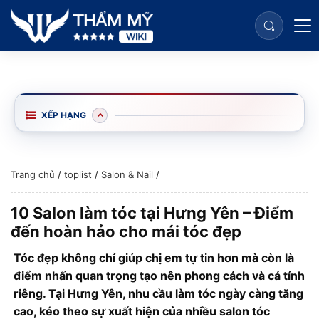
XẾP HẠNG
Trang chủ
/
toplist
/
Salon & Nail
/
10 Salon làm tóc tại Hưng Yên – Điểm
đến hoàn hảo cho mái tóc đẹp
Tóc đẹp không chỉ giúp chị em tự tin hơn mà còn là
điểm nhấn quan trọng tạo nên phong cách và cá tính
riêng. Tại Hưng Yên, nhu cầu làm tóc ngày càng tăng
cao, kéo theo sự xuất hiện của nhiều salon tóc