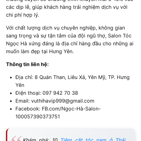
các dịp lễ, giúp khách hàng trải nghiệm dịch vụ với
chi phí hợp lý.
Với chất lượng dịch vụ chuyên nghiệp, không gian
sang trọng và sự tận tâm của đội ngũ thợ, Salon Tóc
Ngọc Hà xứng đáng là địa chỉ hàng đầu cho những ai
muốn làm đẹp tại Hưng Yên.
Thông tin liên hệ:
Địa chỉ: 8 Quán Than, Liêu Xá, Yên Mỹ, TP. Hưng
Yên
Điện thoại: 097 942 70 38
Email: vuthihavip999@gmail.com
Facebook: FB.com/Ngọc-Hà-Salon-
100057390373751
Khám phá: 10
Tiệm cắt tóc nam ở Thái