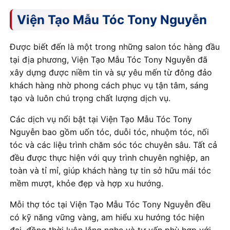
Viện Tạo Mẫu Tóc Tony Nguyễn
Được biết đến là một trong những salon tóc hàng đầu
tại địa phương, Viện Tạo Mẫu Tóc Tony Nguyễn đã
xây dựng được niềm tin và sự yêu mến từ đông đảo
khách hàng nhờ phong cách phục vụ tận tâm, sáng
tạo và luôn chú trọng chất lượng dịch vụ.
Các dịch vụ nổi bật tại Viện Tạo Mẫu Tóc Tony
Nguyễn bao gồm uốn tóc, duỗi tóc, nhuộm tóc, nối
tóc và các liệu trình chăm sóc tóc chuyên sâu. Tất cả
đều được thực hiện với quy trình chuyên nghiệp, an
toàn và tỉ mỉ, giúp khách hàng tự tin sở hữu mái tóc
mềm mượt, khỏe đẹp và hợp xu hướng.
Mỗi thợ tóc tại Viện Tạo Mẫu Tóc Tony Nguyễn đều
có kỹ năng vững vàng, am hiểu xu hướng tóc hiện