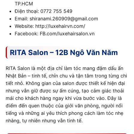
TP.HCM
Điện thoại: 0772 755 549
Email: shiranami.260909@gmail.com
Website: http://luxehairvn.com/
Facebook: FB.com/luxehairsalon.vn
RITA Salon – 12B Ngô Văn Năm
RITA Salon là một địa chỉ làm tóc mang đậm dấu ấn
Nhật Bản – tinh tế, chỉn chu và tận tâm trong từng chi
tiết nhỏ. Không gian của salon được thiết kế hiện đại
nhưng vẫn giữ được sự ấm cúng, tạo cảm giác thoải
mái cho khách hàng ngay khi vừa bước vào. Đây là
điểm đến quen thuộc của giới văn phòng, người nổi
tiếng và những ai yêu thích phong cách làm tóc nhẹ
nhàng, tự nhiên nhưng vẫn tinh tế.