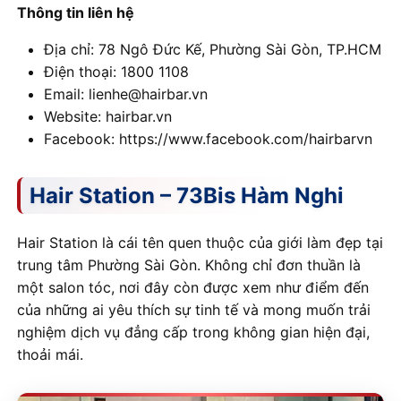
Thông tin liên hệ
Địa chỉ: 78 Ngô Đức Kế, Phường Sài Gòn, TP.HCM
Điện thoại: 1800 1108
Email: lienhe@hairbar.vn
Website: hairbar.vn
Facebook: https://www.facebook.com/hairbarvn
Hair Station – 73Bis Hàm Nghi
Hair Station là cái tên quen thuộc của giới làm đẹp tại
trung tâm Phường Sài Gòn. Không chỉ đơn thuần là
một salon tóc, nơi đây còn được xem như điểm đến
của những ai yêu thích sự tinh tế và mong muốn trải
nghiệm dịch vụ đẳng cấp trong không gian hiện đại,
thoải mái.