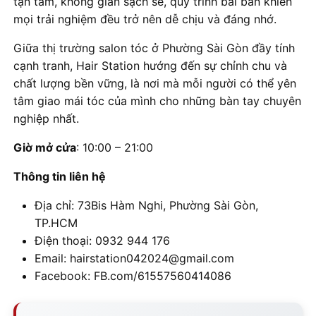
tận tâm, không gian sạch sẽ, quy trình bài bản khiến
mọi trải nghiệm đều trở nên dễ chịu và đáng nhớ.
Giữa thị trường salon tóc ở Phường Sài Gòn đầy tính
cạnh tranh, Hair Station hướng đến sự chỉnh chu và
chất lượng bền vững, là nơi mà mỗi người có thể yên
tâm giao mái tóc của mình cho những bàn tay chuyên
nghiệp nhất.
Giờ mở cửa
: 10:00 – 21:00
Thông tin liên hệ
Địa chỉ: 73Bis Hàm Nghi, Phường Sài Gòn,
TP.HCM
Điện thoại: 0932 944 176
Email: hairstation042024@gmail.com
Facebook: FB.com/61557560414086