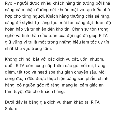
Ryo – người được nhiều khách hàng tin tưởng bởi khả
năng cảm nhận đường nét khuôn mặt và tạo kiểu phù
hợp cho từng người. Khách hàng thường chia sẻ rằng,
càng để stylist tự sáng tạo, mái tóc càng đạt được độ
hoàn hảo và tự nhiên đến khó tin. Chính sự tôn trọng
nghề và tinh thần cầu toàn của đội ngũ đã giúp RITA
giữ vững vị trí là một trong những hiệu làm tóc uy tín
nhất khu vực trung tâm.
Không chỉ nổi bật với các dịch vụ cắt, uốn, nhuộm,
duỗi, RITA còn cung cấp thêm các gói nối mi, trang
điểm, tết tóc và head spa thư giãn chuyên sâu. Mỗi
công đoạn đều được thực hiện bằng sản phẩm chính
hãng, có nguồn gốc rõ ràng, mang lại cảm giác an
tâm tuyệt đối cho khách hàng.
Dưới đây là bảng giá dịch vụ tham khảo tại RITA
Salon: