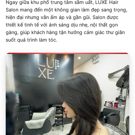
Ngay giữa khu phố trung tâm sầm uất, LUXE Hair
Salon mang đến một không gian làm đẹp sang trọng,
hiện đại nhưng vẫn ấm áp và gần gũi. Salon được
thiết kế tinh tế với ánh sáng dịu nhẹ, nội thất gọn
gàng, giúp khách hàng tận hưởng cảm giác thư giãn
suốt quá trình làm tóc.