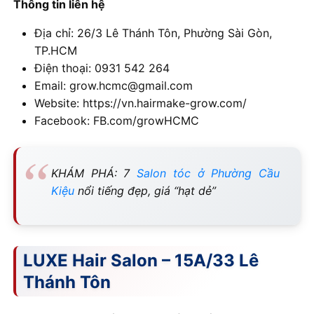
Thông tin liên hệ
Địa chỉ: 26/3 Lê Thánh Tôn, Phường Sài Gòn,
TP.HCM
Điện thoại: 0931 542 264
Email: grow.hcmc@gmail.com
Website: https://vn.hairmake-grow.com/
Facebook: FB.com/growHCMC
KHÁM PHÁ: 7
Salon tóc ở Phường Cầu
Kiệu
nổi tiếng đẹp, giá “hạt dẻ”
LUXE Hair Salon – 15A/33 Lê
Thánh Tôn