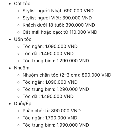
Cắt tóc
Stylist người Nhật: 690.000 VND
Stylist người Việt: 390.000 VND
Khách dưới 18 tuổi: 390.000 VND
Cắt mái hoặc cạo: từ 110.000 VND
Uốn tóc
Tóc ngắn: 1.090.000 VND
Tóc dài: 1.490.000 VND
Tóc trung bình: 1.290.000 VND
Nhuộm
Nhuộm chân tóc (2–3 cm): 890.000 VND
Tóc ngắn: 1.090.000 VND
Tóc trung bình: 1.290.000 VND
Tóc dài: 1.490.000 VND
Duỗi/Ép
Phần nhỏ: từ 890.000 VND
Tóc ngắn: 1.790.000 VND
Tóc trung bình: 1.990.000 VND