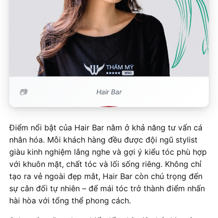
Hair Bar
Điểm nổi bật của Hair Bar nằm ở khả năng tư vấn cá
nhân hóa. Mỗi khách hàng đều được đội ngũ stylist
giàu kinh nghiệm lắng nghe và gợi ý kiểu tóc phù hợp
với khuôn mặt, chất tóc và lối sống riêng. Không chỉ
tạo ra vẻ ngoài đẹp mắt, Hair Bar còn chú trọng đến
sự cân đối tự nhiên – để mái tóc trở thành điểm nhấn
hài hòa với tổng thể phong cách.