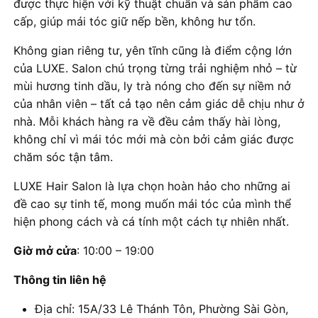
được thực hiện với kỹ thuật chuẩn và sản phẩm cao
cấp, giúp mái tóc giữ nếp bền, không hư tổn.
Không gian riêng tư, yên tĩnh cũng là điểm cộng lớn
của LUXE. Salon chú trọng từng trải nghiệm nhỏ – từ
mùi hương tinh dầu, ly trà nóng cho đến sự niềm nở
của nhân viên – tất cả tạo nên cảm giác dễ chịu như ở
nhà. Mỗi khách hàng ra về đều cảm thấy hài lòng,
không chỉ vì mái tóc mới mà còn bởi cảm giác được
chăm sóc tận tâm.
LUXE Hair Salon là lựa chọn hoàn hảo cho những ai
đề cao sự tinh tế, mong muốn mái tóc của mình thể
hiện phong cách và cá tính một cách tự nhiên nhất.
Giờ mở cửa
: 10:00 – 19:00
Thông tin liên hệ
Địa chỉ: 15A/33 Lê Thánh Tôn, Phường Sài Gòn,