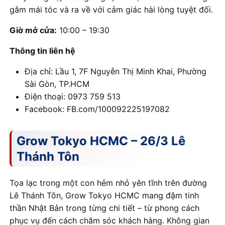
gắm mái tóc và ra về với cảm giác hài lòng tuyệt đối.
Giờ mở cửa:
10:00 – 19:30
Thông tin liên hệ
Địa chỉ: Lầu 1, 7F Nguyễn Thị Minh Khai, Phường
Sài Gòn, TP.HCM
Điện thoại: 0973 759 513
Facebook: FB.com/100092225197082
Grow Tokyo HCMC – 26/3 Lê
Thánh Tôn
Tọa lạc trong một con hẻm nhỏ yên tĩnh trên đường
Lê Thánh Tôn, Grow Tokyo HCMC mang đậm tinh
thần Nhật Bản trong từng chi tiết – từ phong cách
phục vụ đến cách chăm sóc khách hàng. Không gian