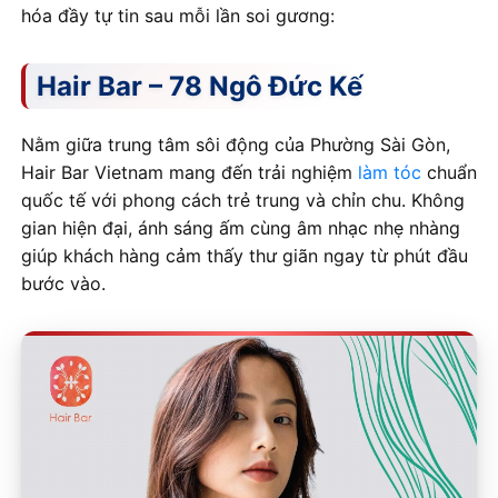
hóa đầy tự tin sau mỗi lần soi gương:
Hair Bar – 78 Ngô Đức Kế
Nằm giữa trung tâm sôi động của Phường Sài Gòn,
Hair Bar Vietnam mang đến trải nghiệm
làm tóc
chuẩn
quốc tế với phong cách trẻ trung và chỉn chu. Không
gian hiện đại, ánh sáng ấm cùng âm nhạc nhẹ nhàng
giúp khách hàng cảm thấy thư giãn ngay từ phút đầu
bước vào.