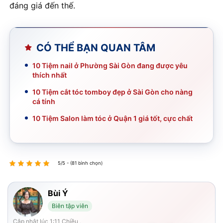
đáng giá đến thế.
CÓ THỂ BẠN QUAN TÂM
10 Tiệm nail ở Phường Sài Gòn đang được yêu
thích nhất
10 Tiệm cắt tóc tomboy đẹp ở Sài Gòn cho nàng
cá tính
10 Tiệm Salon làm tóc ở Quận 1 giá tốt, cực chất
5/5 - (81 bình chọn)
Bùi Ý
Biên tập viên
Cập nhật lúc 1:11 Chiều ,