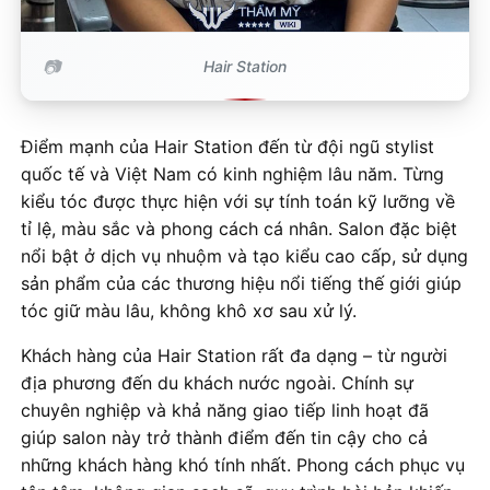
Hair Station
Điểm mạnh của Hair Station đến từ đội ngũ stylist
quốc tế và Việt Nam có kinh nghiệm lâu năm. Từng
kiểu tóc được thực hiện với sự tính toán kỹ lưỡng về
tỉ lệ, màu sắc và phong cách cá nhân. Salon đặc biệt
nổi bật ở dịch vụ nhuộm và tạo kiểu cao cấp, sử dụng
sản phẩm của các thương hiệu nổi tiếng thế giới giúp
tóc giữ màu lâu, không khô xơ sau xử lý.
Khách hàng của Hair Station rất đa dạng – từ người
địa phương đến du khách nước ngoài. Chính sự
chuyên nghiệp và khả năng giao tiếp linh hoạt đã
giúp salon này trở thành điểm đến tin cậy cho cả
những khách hàng khó tính nhất. Phong cách phục vụ