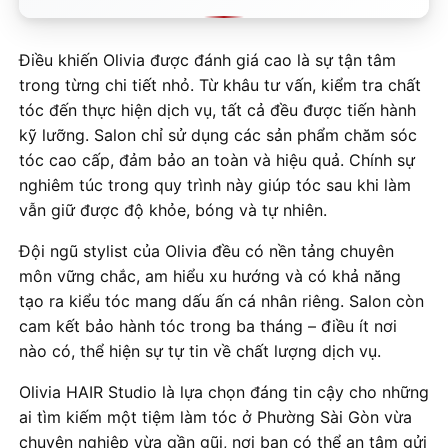
Điều khiến Olivia được đánh giá cao là sự tận tâm
trong từng chi tiết nhỏ. Từ khâu tư vấn, kiểm tra chất
tóc đến thực hiện dịch vụ, tất cả đều được tiến hành
kỹ lưỡng. Salon chỉ sử dụng các sản phẩm chăm sóc
tóc cao cấp, đảm bảo an toàn và hiệu quả. Chính sự
nghiêm túc trong quy trình này giúp tóc sau khi làm
vẫn giữ được độ khỏe, bóng và tự nhiên.
Đội ngũ stylist của Olivia đều có nền tảng chuyên
môn vững chắc, am hiểu xu hướng và có khả năng
tạo ra kiểu tóc mang dấu ấn cá nhân riêng. Salon còn
cam kết bảo hành tóc trong ba tháng – điều ít nơi
nào có, thể hiện sự tự tin về chất lượng dịch vụ.
Olivia HAIR Studio là lựa chọn đáng tin cậy cho những
ai tìm kiếm một tiệm làm tóc ở Phường Sài Gòn vừa
chuyên nghiệp vừa gần gũi, nơi bạn có thể an tâm gửi