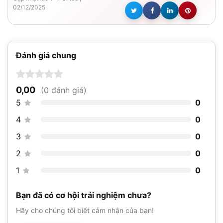
02/12/2025
Đánh giá chung
0,00
(0 đánh giá)
5
0
4
0
3
0
2
0
1
0
Bạn đã có cơ hội trải nghiệm chưa?
Hãy cho chúng tôi biết cảm nhận của bạn!