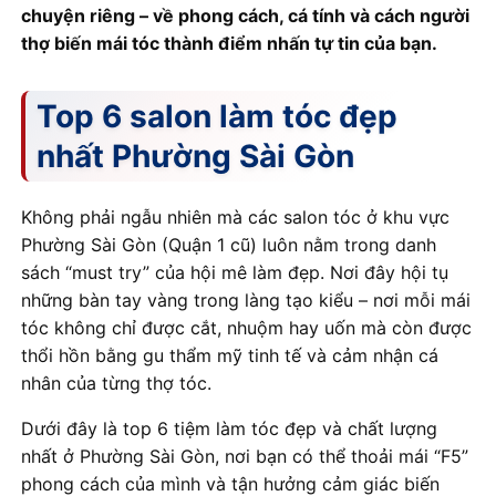
chuyện riêng – về phong cách, cá tính và cách người
thợ biến mái tóc thành điểm nhấn tự tin của bạn.
Top 6 salon làm tóc đẹp
nhất Phường Sài Gòn
Không phải ngẫu nhiên mà các salon tóc ở khu vực
Phường Sài Gòn (Quận 1 cũ) luôn nằm trong danh
sách “must try” của hội mê làm đẹp. Nơi đây hội tụ
những bàn tay vàng trong làng tạo kiểu – nơi mỗi mái
tóc không chỉ được cắt, nhuộm hay uốn mà còn được
thổi hồn bằng gu thẩm mỹ tinh tế và cảm nhận cá
nhân của từng thợ tóc.
Dưới đây là top 6 tiệm làm tóc đẹp và chất lượng
nhất ở Phường Sài Gòn, nơi bạn có thể thoải mái “F5”
phong cách của mình và tận hưởng cảm giác biến