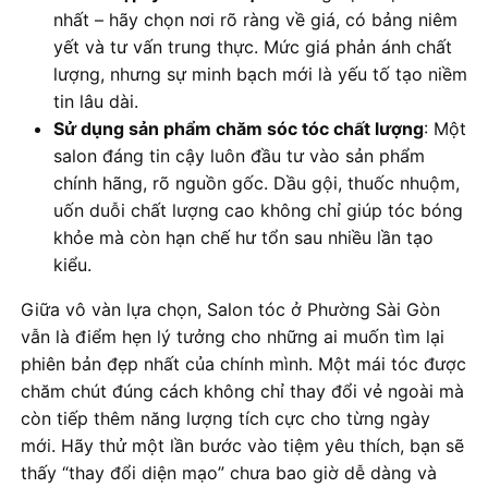
nhất – hãy chọn nơi rõ ràng về giá, có bảng niêm
yết và tư vấn trung thực. Mức giá phản ánh chất
lượng, nhưng sự minh bạch mới là yếu tố tạo niềm
tin lâu dài.
Sử dụng sản phẩm chăm sóc tóc chất lượng
: Một
salon đáng tin cậy luôn đầu tư vào sản phẩm
chính hãng, rõ nguồn gốc. Dầu gội, thuốc nhuộm,
uốn duỗi chất lượng cao không chỉ giúp tóc bóng
khỏe mà còn hạn chế hư tổn sau nhiều lần tạo
kiểu.
Giữa vô vàn lựa chọn, Salon tóc ở Phường Sài Gòn
vẫn là điểm hẹn lý tưởng cho những ai muốn tìm lại
phiên bản đẹp nhất của chính mình. Một mái tóc được
chăm chút đúng cách không chỉ thay đổi vẻ ngoài mà
còn tiếp thêm năng lượng tích cực cho từng ngày
mới. Hãy thử một lần bước vào tiệm yêu thích, bạn sẽ
thấy “thay đổi diện mạo” chưa bao giờ dễ dàng và