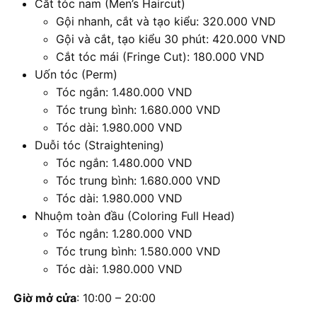
Cắt tóc nam (Men’s Haircut)
Gội nhanh, cắt và tạo kiểu: 320.000 VND
Gội và cắt, tạo kiểu 30 phút: 420.000 VND
Cắt tóc mái (Fringe Cut): 180.000 VND
Uốn tóc (Perm)
Tóc ngắn: 1.480.000 VND
Tóc trung bình: 1.680.000 VND
Tóc dài: 1.980.000 VND
Duỗi tóc (Straightening)
Tóc ngắn: 1.480.000 VND
Tóc trung bình: 1.680.000 VND
Tóc dài: 1.980.000 VND
Nhuộm toàn đầu (Coloring Full Head)
Tóc ngắn: 1.280.000 VND
Tóc trung bình: 1.580.000 VND
Tóc dài: 1.980.000 VND
Giờ mở cửa
: 10:00 – 20:00