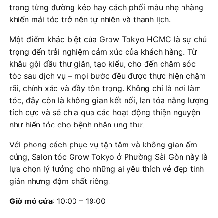
trong từng đường kéo hay cách phối màu nhẹ nhàng
khiến mái tóc trở nên tự nhiên và thanh lịch.
Một điểm khác biệt của Grow Tokyo HCMC là sự chú
trọng đến trải nghiệm cảm xúc của khách hàng. Từ
khâu gội đầu thư giãn, tạo kiểu, cho đến chăm sóc
tóc sau dịch vụ – mọi bước đều được thực hiện chậm
rãi, chính xác và đầy tôn trọng. Không chỉ là nơi làm
tóc, đây còn là không gian kết nối, lan tỏa năng lượng
tích cực và sẻ chia qua các hoạt động thiện nguyện
như hiến tóc cho bệnh nhân ung thư.
Với phong cách phục vụ tận tâm và không gian ấm
cúng, Salon tóc Grow Tokyo ở Phường Sài Gòn này là
lựa chọn lý tưởng cho những ai yêu thích vẻ đẹp tinh
giản nhưng đậm chất riêng.
Giờ mở cửa
: 10:00 – 19:00