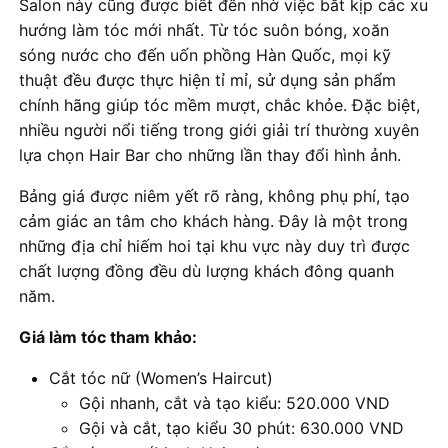
Salon này cũng được biết đến nhờ việc bắt kịp các xu
hướng làm tóc mới nhất. Từ tóc suôn bóng, xoăn
sóng nước cho đến uốn phồng Hàn Quốc, mọi kỹ
thuật đều được thực hiện tỉ mỉ, sử dụng sản phẩm
chính hãng giúp tóc mềm mượt, chắc khỏe. Đặc biệt,
nhiều người nổi tiếng trong giới giải trí thường xuyên
lựa chọn Hair Bar cho những lần thay đổi hình ảnh.
Bảng giá được niêm yết rõ ràng, không phụ phí, tạo
cảm giác an tâm cho khách hàng. Đây là một trong
những địa chỉ hiếm hoi tại khu vực này duy trì được
chất lượng đồng đều dù lượng khách đông quanh
năm.
Giá làm tóc tham khảo:
Cắt tóc nữ (Women’s Haircut)
Gội nhanh, cắt và tạo kiểu: 520.000 VND
Gội và cắt, tạo kiểu 30 phút: 630.000 VND