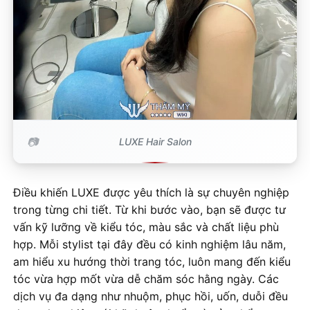
LUXE Hair Salon
Điều khiến LUXE được yêu thích là sự chuyên nghiệp
trong từng chi tiết. Từ khi bước vào, bạn sẽ được tư
vấn kỹ lưỡng về kiểu tóc, màu sắc và chất liệu phù
hợp. Mỗi stylist tại đây đều có kinh nghiệm lâu năm,
am hiểu xu hướng thời trang tóc, luôn mang đến kiểu
tóc vừa hợp mốt vừa dễ chăm sóc hằng ngày. Các
dịch vụ đa dạng như nhuộm, phục hồi, uốn, duỗi đều