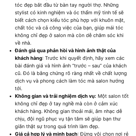
tóc đẹp bắt đầu từ bàn tay người thợ. Những
stylist có kinh nghiệm và óc thẩm mỹ tinh tế sẽ
biết cách chọn kiểu tóc phù hợp với khuôn mặt,
chất tóc và cả công việc của bạn, giúp mái tóc
không chỉ đẹp ở salon mà còn dễ chăm sóc khi
về nhà.
Đánh giá qua phản hồi và hình ảnh thật của
khách hàng
: Trước khi quyết định, hãy xem các
bài đánh giá và hình ảnh “trước – sau” của khách
cũ. Đó là bằng chứng rõ ràng nhất về chất lượng
dịch vụ và phong cách làm tóc mà salon hướng
tới.
Không gian và trải nghiệm dịch vụ:
Một salon tốt
không chỉ đẹp ở tay nghề mà còn ở cảm xúc
khách hàng. Không gian thoải mái, âm nhạc dễ
chịu, đội ngũ phục vụ tận tâm sẽ giúp bạn thư
giãn thật sự trong quá trình làm đẹp.
Giá cả hợp lý và minh bạch
: Đừng vội chọn nơi rẻ