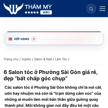
XẾP HẠNG
Trang chủ
/
toplist
/
Salon & Nail
/
Làm Tóc
/
6 Salon tóc ở Phường Sài Gòn giá rẻ,
đẹp “bất chấp góc chụp”
Các salon tóc ở Phường Sài Gòn không chỉ là nơi cắt,
uốn hay nhuộm mà còn là “trạm dừng cảm xúc” của
những ai muốn làm mới bản thân giữa guồng quay
thành phố. Mỗi không gian nơi đây đều kể một câu