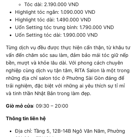
Tóc dài: 2.190.000 VND
Highlight tóc ngắn: 1.090.000 VND
Highlight tóc dài: 1.490.000 VND
Uốn Setting tóc trung bình: 1.790.000 VND
Uốn Setting tóc dài: 1.990.000 VND
Từng dịch vụ đều được thực hiện cẩn thận, từ khâu tư
vấn đến chăm sóc sau làm, đảm bảo mái tóc giữ nếp
bền, mượt và khỏe lâu dài. Với phong cách chuyên
nghiệp cùng dịch vụ tận tâm, RITA Salon là một trong
những địa chỉ salon tóc ở Phường Sài Gòn đáng để
trải nghiệm, đặc biệt với những ai yêu thích sự tỉ mỉ
và tinh thần Nhật Bản trong làm đẹp.
Giờ mở cửa
: 09:30 – 20:00
Thông tin liên hệ
Địa chỉ: Tầng 5, 12B-14B Ngô Văn Năm, Phường