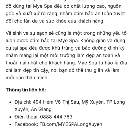
đồ dùng tại Mye Spa đều có chất lượng cao, nguồn
gốc và xuất xứ rõ ràng, nhằm đảm bảo an toàn tuyệt
đối cho làn da và sức khỏe của khách hàng.
Vệ sinh và sự sạch sẽ cũng là một trong những yếu tố
luôn được đảm bảo tại Mye Spa. Không gian và dụng
cụ tại spa đều được khử trùng và bảo dưỡng định kỳ,
nhằm mang lại một môi trường làm đẹp an toàn và
thoải mái nhất cho khách hàng. Mye Spa tự hào là địa
chỉ làm đẹp tin cậy, nơi bạn có thể thư giãn và làm
mới bản thân mình.
Thông tin liên hệ:
Địa chỉ: 494 Hẻm Võ Thị Sáu, Mỹ Xuyên, TP Long
Xuyên, An Giang
Điện thoại: 0888 444 763
Facebook: FB.com/MYESPALongXuyen