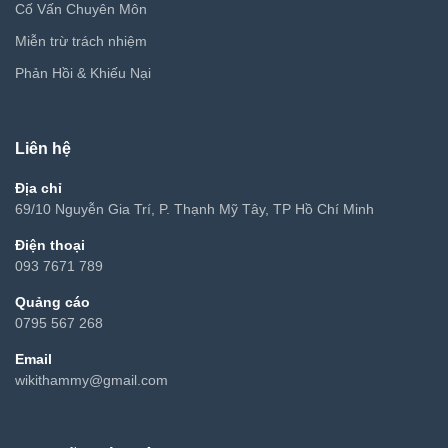
Cố Vấn Chuyên Môn
Miễn trừ trách nhiệm
Phản Hồi & Khiếu Nại
Liên hệ
Địa chỉ
69/10 Nguyễn Gia Trí, P. Thạnh Mỹ Tây, TP Hồ Chí Minh
Điện thoại
093 7671 789
Quảng cáo
0795 567 268
Email
wikithammy@gmail.com