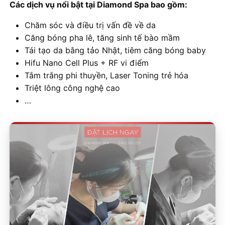
Các dịch vụ nổi bật tại Diamond Spa bao gồm:
Chăm sóc và điều trị vấn đề về da
Căng bóng pha lê, tăng sinh tế bào mầm
Tái tạo da bằng tảo Nhật, tiêm căng bóng baby
Hifu Nano Cell Plus + RF vi điểm
Tắm trắng phi thuyền, Laser Toning trẻ hóa
Triệt lông công nghệ cao
…