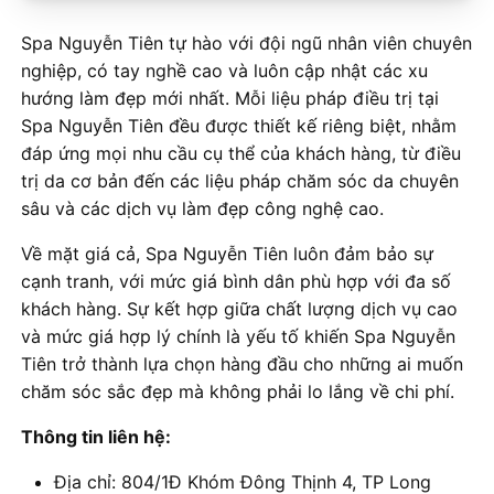
Spa Nguyễn Tiên tự hào với đội ngũ nhân viên chuyên
nghiệp, có tay nghề cao và luôn cập nhật các xu
hướng làm đẹp mới nhất. Mỗi liệu pháp điều trị tại
Spa Nguyễn Tiên đều được thiết kế riêng biệt, nhằm
đáp ứng mọi nhu cầu cụ thể của khách hàng, từ điều
trị da cơ bản đến các liệu pháp chăm sóc da chuyên
sâu và các dịch vụ làm đẹp công nghệ cao.
Về mặt giá cả, Spa Nguyễn Tiên luôn đảm bảo sự
cạnh tranh, với mức giá bình dân phù hợp với đa số
khách hàng. Sự kết hợp giữa chất lượng dịch vụ cao
và mức giá hợp lý chính là yếu tố khiến Spa Nguyễn
Tiên trở thành lựa chọn hàng đầu cho những ai muốn
chăm sóc sắc đẹp mà không phải lo lắng về chi phí.
Thông tin liên hệ:
Địa chỉ: 804/1Đ Khóm Đông Thịnh 4, TP Long