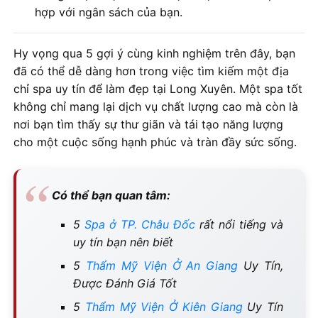
hợp với ngân sách của bạn.
Hy vọng qua 5 gợi ý cùng kinh nghiệm trên đây, bạn
đã có thể dễ dàng hơn trong việc tìm kiếm một địa
chỉ spa uy tín để làm đẹp tại Long Xuyên. Một spa tốt
không chỉ mang lại dịch vụ chất lượng cao mà còn là
nơi bạn tìm thấy sự thư giãn và tái tạo năng lượng
cho một cuộc sống hạnh phúc và tràn đầy sức sống.
Có thể bạn quan tâm:
5
Spa ở TP. Châu Đốc
rất nổi tiếng và
uy tín bạn nên biết
5
Thẩm Mỹ Viện Ở An Giang
Uy Tín,
Được Đánh Giá Tốt
5
Thẩm Mỹ Viện Ở Kiên Giang
Uy Tín