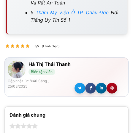
Và Rất An Toàn
5
Thẩm Mỹ Viện Ở TP. Châu Đốc
Nổi
Tiếng Uy Tín Số 1
5/5 - (1 bình chọn)
Hà Thị Thái Thanh
Biên tập viên
Cập nhật lúc 8:40 Sáng ,
25/08/2025
Đánh giá chung