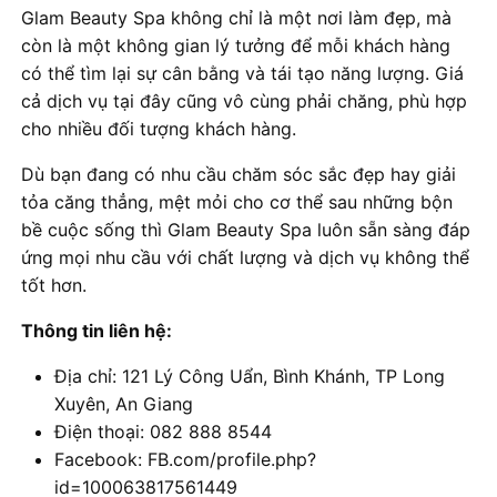
Glam Beauty Spa không chỉ là một nơi làm đẹp, mà
còn là một không gian lý tưởng để mỗi khách hàng
có thể tìm lại sự cân bằng và tái tạo năng lượng. Giá
cả dịch vụ tại đây cũng vô cùng phải chăng, phù hợp
cho nhiều đối tượng khách hàng.
Dù bạn đang có nhu cầu chăm sóc sắc đẹp hay giải
tỏa căng thẳng, mệt mỏi cho cơ thể sau những bộn
bề cuộc sống thì Glam Beauty Spa luôn sẵn sàng đáp
ứng mọi nhu cầu với chất lượng và dịch vụ không thể
tốt hơn.
Thông tin liên hệ:
Địa chỉ: 121 Lý Công Uẩn, Bình Khánh, TP Long
Xuyên, An Giang
Điện thoại: 082 888 8544
Facebook: FB.com/profile.php?
id=100063817561449