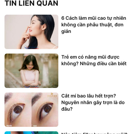
TIN LIÊN QUAN
6 Cách làm mũi cao tự nhiên
không cần phẫu thuật, đơn
giản
Trẻ em có nâng mũi được
không? Những điều cần biết
Cắt mí bao lâu hết trợn?
Nguyên nhân gây trợn là do
đâu?