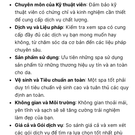
Chuyên môn của Kỹ thuật viên
: Đảm bảo kỹ
thuật viên có chứng chỉ và kinh nghiệm cần thiết
để cung cấp dịch vụ chất lượng.
Dịch vụ và Liệu pháp
: Kiểm tra xem spa có cung
cấp đầy đủ các dịch vụ bạn mong muốn hay
không, từ chăm sóc da cơ bản đến các liệu pháp
chuyên sâu.
Sản phẩm sử dụng
: Ưu tiên những spa sử dụng
sản phẩm từ những thương hiệu uy tín và an toàn
cho da.
Vệ sinh và Tiêu chuẩn an toàn
: Một spa tốt phải
duy trì tiêu chuẩn vệ sinh cao và tuân thủ các quy
định an toàn.
Không gian và Môi trường
: Không gian thoải mái,
yên tĩnh và sạch sẽ sẽ tăng cường trải nghiệm
làm đẹp của bạn.
Giá cả và Gói dịch vụ
: So sánh giá cả và xem xét
các gói dịch vụ để tìm ra lựa chọn tốt nhất phù