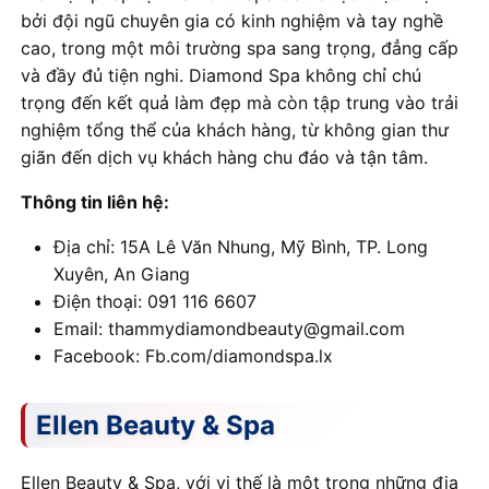
bởi đội ngũ chuyên gia có kinh nghiệm và tay nghề
cao, trong một môi trường spa sang trọng, đẳng cấp
và đầy đủ tiện nghi. Diamond Spa không chỉ chú
trọng đến kết quả làm đẹp mà còn tập trung vào trải
nghiệm tổng thể của khách hàng, từ không gian thư
giãn đến dịch vụ khách hàng chu đáo và tận tâm.
Thông tin liên hệ:
Địa chỉ: 15A Lê Văn Nhung, Mỹ Bình, TP. Long
Xuyên, An Giang
Điện thoại: 091 116 6607
Email: thammydiamondbeauty@gmail.com
Facebook: Fb.com/diamondspa.lx
Ellen Beauty & Spa
Ellen Beauty & Spa, với vị thế là một trong những địa