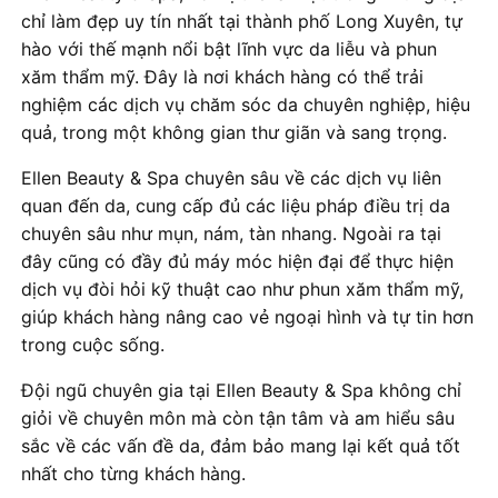
chỉ làm đẹp uy tín nhất tại thành phố Long Xuyên, tự
hào với thế mạnh nổi bật lĩnh vực da liễu và phun
xăm thẩm mỹ. Đây là nơi khách hàng có thể trải
nghiệm các dịch vụ chăm sóc da chuyên nghiệp, hiệu
quả, trong một không gian thư giãn và sang trọng.
Ellen Beauty & Spa chuyên sâu về các dịch vụ liên
quan đến da, cung cấp đủ các liệu pháp điều trị da
chuyên sâu như mụn, nám, tàn nhang. Ngoài ra tại
đây cũng có đầy đủ máy móc hiện đại để thực hiện
dịch vụ đòi hỏi kỹ thuật cao như phun xăm thẩm mỹ,
giúp khách hàng nâng cao vẻ ngoại hình và tự tin hơn
trong cuộc sống.
Đội ngũ chuyên gia tại Ellen Beauty & Spa không chỉ
giỏi về chuyên môn mà còn tận tâm và am hiểu sâu
sắc về các vấn đề da, đảm bảo mang lại kết quả tốt
nhất cho từng khách hàng.