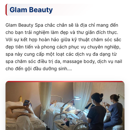
Glam Beauty
Glam Beauty Spa chắc chắn sẽ là địa chỉ mang đến
cho bạn trải nghiệm làm đẹp và thư giãn đích thực.
Với sự kết hợp hoàn hảo giữa kỹ thuật chăm sóc sắc
đẹp tiên tiến và phong cách phục vụ chuyên nghiệp,
spa này cung cấp một loạt các dịch vụ đa dạng từ
spa chăm sóc điều trị da, massage body, dịch vụ nail
cho đến gội đầu dưỡng sinh….