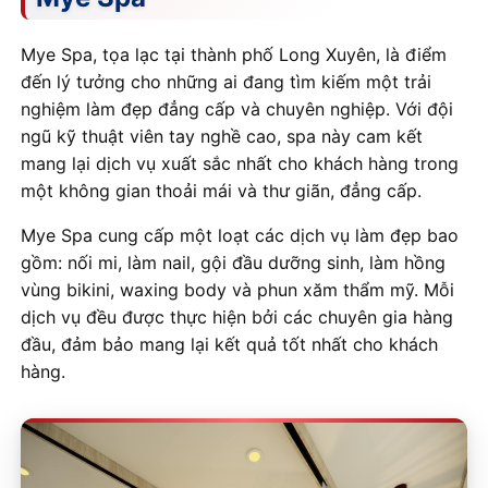
Mye Spa, tọa lạc tại thành phố Long Xuyên, là điểm
đến lý tưởng cho những ai đang tìm kiếm một trải
nghiệm làm đẹp đẳng cấp và chuyên nghiệp. Với đội
ngũ kỹ thuật viên tay nghề cao, spa này cam kết
mang lại dịch vụ xuất sắc nhất cho khách hàng trong
một không gian thoải mái và thư giãn, đẳng cấp.
Mye Spa cung cấp một loạt các dịch vụ làm đẹp bao
gồm: nối mi, làm nail, gội đầu dưỡng sinh, làm hồng
vùng bikini, waxing body và phun xăm thẩm mỹ. Mỗi
dịch vụ đều được thực hiện bởi các chuyên gia hàng
đầu, đảm bảo mang lại kết quả tốt nhất cho khách
hàng.