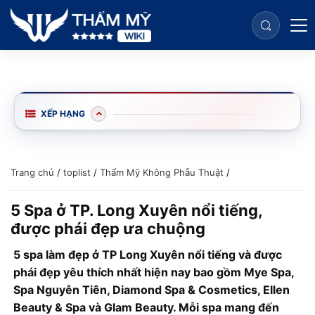
XẾP HẠNG
Trang chủ
/
toplist
/
Thẩm Mỹ Không Phẫu Thuật
/
5 Spa ở TP. Long Xuyên nổi tiếng,
được phái đẹp ưa chuộng
5 spa làm đẹp ở TP Long Xuyên nổi tiếng và được
phái đẹp yêu thích nhất hiện nay bao gồm Mye Spa,
Spa Nguyễn Tiên, Diamond Spa & Cosmetics, Ellen
Beauty & Spa và Glam Beauty. Mỗi spa mang đến