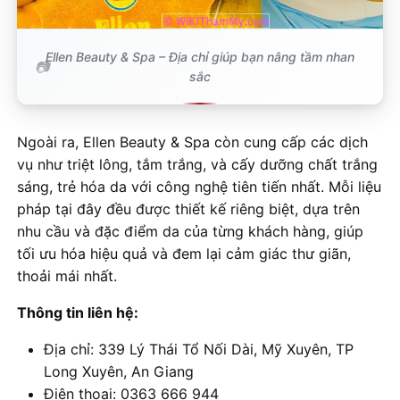
Ellen Beauty & Spa – Địa chỉ giúp bạn nâng tầm nhan
sắc
Ngoài ra, Ellen Beauty & Spa còn cung cấp các dịch
vụ như triệt lông, tắm trắng, và cấy dưỡng chất trắng
sáng, trẻ hóa da với công nghệ tiên tiến nhất. Mỗi liệu
pháp tại đây đều được thiết kế riêng biệt, dựa trên
nhu cầu và đặc điểm da của từng khách hàng, giúp
tối ưu hóa hiệu quả và đem lại cảm giác thư giãn,
thoải mái nhất.
Thông tin liên hệ:
Địa chỉ: 339 Lý Thái Tổ Nối Dài, Mỹ Xuyên, TP
Long Xuyên, An Giang
Điện thoại: 0363 666 944