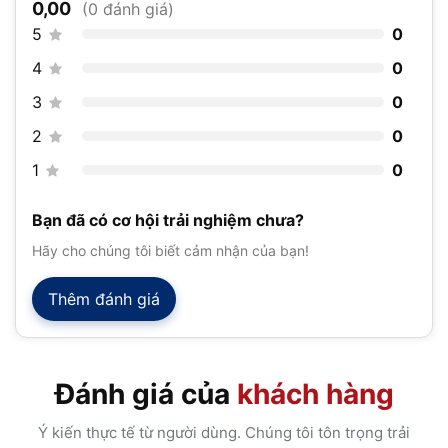
0,00
(0 đánh giá)
5
0
4
0
3
0
2
0
1
0
Bạn đã có cơ hội trải nghiệm chưa?
Hãy cho chúng tôi biết cảm nhận của bạn!
Thêm đánh giá
Đánh giá của
khách hàng
Ý kiến thực tế từ người dùng. Chúng tôi tôn trọng trải