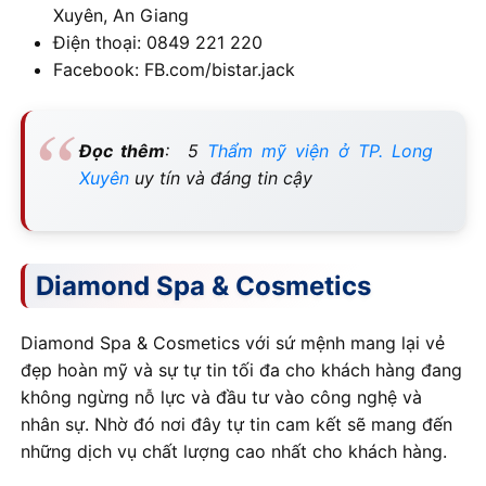
Xuyên, An Giang
Điện thoại: 0849 221 220
Facebook: FB.com/bistar.jack
Đọc thêm
: 5
Thẩm mỹ viện ở TP. Long
Xuyên
uy tín và đáng tin cậy
Diamond Spa & Cosmetics
Diamond Spa & Cosmetics với sứ mệnh mang lại vẻ
đẹp hoàn mỹ và sự tự tin tối đa cho khách hàng đang
không ngừng nỗ lực và đầu tư vào công nghệ và
nhân sự. Nhờ đó nơi đây tự tin cam kết sẽ mang đến
những dịch vụ chất lượng cao nhất cho khách hàng.