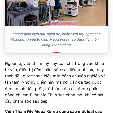
Không gian hiện đại, sạch sẽ, nhân viên tay nghề cao
là những yếu tố giúp Mega Korea tạo dựng lòng tin
cùng khách hàng
Ngoài ra, viện thẩm mỹ này còn chú trọng vào khâu
tư vấn, điều trị đến chăm sóc sau liệu trình, mọi quy
trình đều được thực hiện một cách chuyên nghiệp và
tận tâm. Nhờ ưu điểm này mà nơi đây đã tạo dược
được danh tiếng tốt, trở thành địa chỉ được phần
đông chị em Buôn Ma Thuộtlựa chọn mỗi khi có nhu
cầu chăm sóc sắc đẹp.
Viện Thẩm Mỹ Mega Korea cung cấp một loạt các