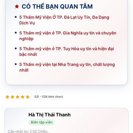
CÓ THỂ BẠN QUAN TÂM
5 Thẩm Mỹ Viện Ở TP. Đà Lạt Uy Tín, Đa Dạng
Dịch Vụ
5 Thẩm mỹ viện ở TP. Gia Nghĩa uy tín và chuyên
nghiệp
5 Thẩm mỹ viện ở TP. Tuy Hòa uy tín và hiện đại
bậc nhất
5 Thẩm mỹ viện tại Nha Trang uy tín, chất lượng
nhất
5/5 - (126 bình chọn)
Hà Thị Thái Thanh
Biên tập viên
Cập nhật lúc 2:52 Chiều ,