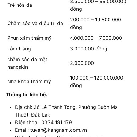
3.500.000 – 99.000.000
Trẻ hóa da
đồng
200.000 – 19.500.000
Chăm sóc và điều trị da
đồng
Phun xăm thẩm mỹ
4.000.000 – 7.000.000
Tắm trắng
3.000.000 đồng
chăm sóc da mặt
2.000.000
nanoskin
100.000 – 120.000.000
Nha khoa thẩm mỹ
đồng
Thông tin liên hệ:
Địa chỉ: 26 Lê Thánh Tông, Phường Buôn Ma
Thuột, Đắk Lắk
Điện thoại: 0334 191 179
Email: tuvan@kangnam.com.vn