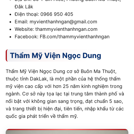
Đắk Lắk
Điện thoại: 0966 950 405
Email: myvienthanhngan@gmail.com
Website: thammyvienthanhngan.com
Facebook: FB.com/thammyvienthanhngan
Thẩm Mỹ Viện Ngọc Dung
Thẩm Mỹ Viện Ngọc Dung cơ sở Buôn Ma Thuột,
thuộc tỉnh DakLak, là một phần của hệ thống thẩm
mỹ viện cao cấp với hơn 25 năm kinh nghiệm trong
ngành. Cơ sở này tọa lạc tại trung tâm thành phố và
nổi bật với không gian sang trọng, đạt chuẩn 5 sao,
và trang thiết bị hiện đại, tiên tiến, nhập khẩu từ các
quốc gia phát triển về thẩm mỹ.