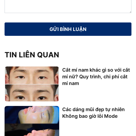
TIN LIÊN QUAN
Cắt mí nam khác gì so với cắt
mí nữ? Quy trình, chi phí cắt
mí nam
Các dáng mũi đẹp tự nhiên
Không bao giờ lỗi Mode