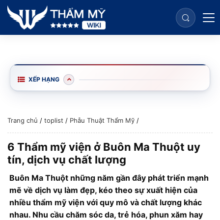
XẾP HẠNG
Trang chủ
/
toplist
/
Phẫu Thuật Thẩm Mỹ
/
6 Thẩm mỹ viện ở Buôn Ma Thuột uy
tín, dịch vụ chất lượng
Buôn Ma Thuột những năm gần đây phát triển mạnh
mẽ về dịch vụ làm đẹp, kéo theo sự xuất hiện của
nhiều thẩm mỹ viện với quy mô và chất lượng khác
nhau. Nhu cầu chăm sóc da, trẻ hóa, phun xăm hay