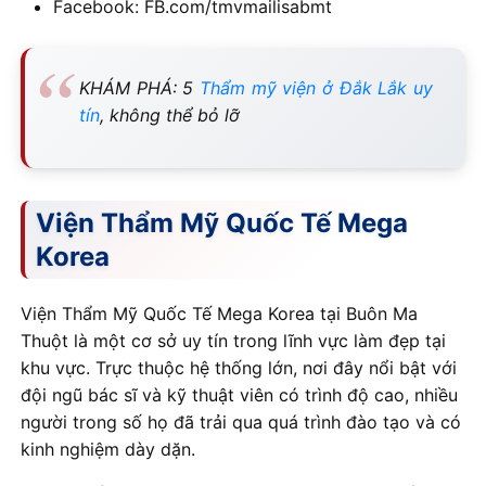
Facebook: FB.com/tmvmailisabmt
KHÁM PHÁ: 5
Thẩm mỹ viện ở Đắk Lắk uy
tín
, không thể bỏ lỡ
Viện Thẩm Mỹ Quốc Tế Mega
Korea
Viện Thẩm Mỹ Quốc Tế Mega Korea tại Buôn Ma
Thuột là một cơ sở uy tín trong lĩnh vực làm đẹp tại
khu vực. Trực thuộc hệ thống lớn, nơi đây nổi bật với
đội ngũ bác sĩ và kỹ thuật viên có trình độ cao, nhiều
người trong số họ đã trải qua quá trình đào tạo và có
kinh nghiệm dày dặn.