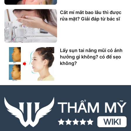
Cắt mí mắt bao lâu thì được
rửa mặt? Giải đáp từ bác sĩ
Lấy sụn tai nâng mũi có ảnh
hưởng gì không? có để sẹo
không?