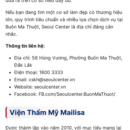
đưa ra trên cơ sở hiểu đầy đủ.
Nếu bạn đang tìm một cơ sở làm đẹp có thương hiệu
lớn, quy trình tiêu chuẩn và nhiều lựa chọn dịch vụ tại
Buôn Ma Thuột, Seoul Center là địa chỉ đáng cân
nhắc.
Thông tin liên hệ:
Địa chỉ: 58 Hùng Vương, Phường Buôn Ma Thuột,
Đắk Lắk
Điện thoại: 1800 3333
Email: cskh@seoulcenter.vn
Website: seoulcenter.vn
Facebook: FB.com/Seoulcenter.BuonMaThuot/
Viện Thẩm Mỹ Mailisa
Được thành lập vào năm 2010, với mục tiêu mang lại