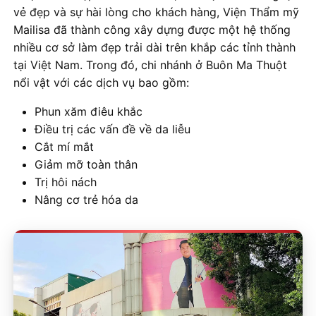
vẻ đẹp và sự hài lòng cho khách hàng, Viện Thẩm mỹ
Mailisa đã thành công xây dựng được một hệ thống
nhiều cơ sở làm đẹp trải dài trên khắp các tỉnh thành
tại Việt Nam. Trong đó, chi nhánh ở Buôn Ma Thuột
nổi vật với các dịch vụ bao gồm:
Phun xăm điêu khắc
Điều trị các vấn đề về da liễu
Cắt mí mắt
Giảm mỡ toàn thân
Trị hôi nách
Nâng cơ trẻ hóa da