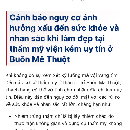
Cảnh báo nguy cơ ảnh
hưởng xấu đến sức khỏe và
nhan sắc khi làm đẹp tại
thẩm mỹ viện kém uy tín ở
Buôn Mê Thuột
Khi không có sự xem xét kỹ lưỡng mà vội vàng tìm
đến các cơ sở thẩm mỹ ở thành phố Buôn Ma Thuột,
khách hàng có thể vô tình chọn nhầm địa chỉ kém uy
tín. Điều này dẫn đến nguy cơ đối mặt với các rủi ro
về sức khỏe và nhan sắc rất lớn, chẳng hạn như:
Nhiễm trùng thậm chí là bị lây nhiễm chéo do
thực hiện không gian và dụng cụ thẩm mỹ không