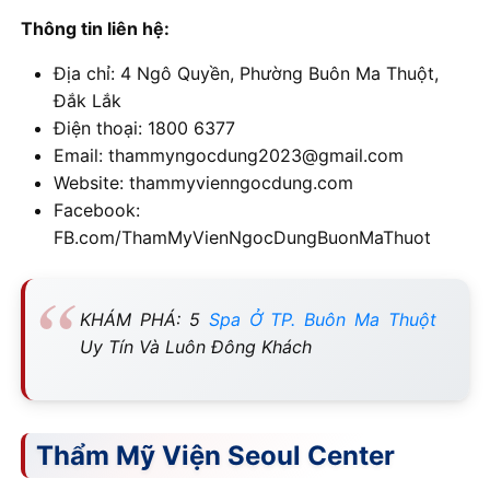
Thông tin liên hệ:
Địa chỉ: 4 Ngô Quyền, Phường Buôn Ma Thuột,
Đắk Lắk
Điện thoại: 1800 6377
Email: thammyngocdung2023@gmail.com
Website: thammyvienngocdung.com
Facebook:
FB.com/ThamMyVienNgocDungBuonMaThuot
KHÁM PHÁ: 5
Spa Ở TP. Buôn Ma Thuột
Uy Tín Và Luôn Đông Khách
Thẩm Mỹ Viện Seoul Center