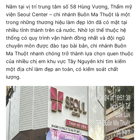
Nằm tại vị trí trung tâm số 58 Hùng Vương, Thẩm mỹ
viện Seoul Center – chi nhánh Buôn Ma Thuột là một
trong những thương hiệu làm đẹp lớn đã có mặt tại
nhiều tỉnh thành trên cả nước. Nhờ lợi thế thuộc hệ
thống có quy trình vận hành đồng nhất và đội ngũ
chuyên môn được đào tạo bài bản, chi nhánh Buôn
Ma Thuột nhanh chóng trở thành lựa chọn quen thuộc
của nhiều chị em khu vực Tây Nguyên khi tìm kiếm
một địa chỉ làm đẹp an toàn, có kiểm soát chất
lượng.