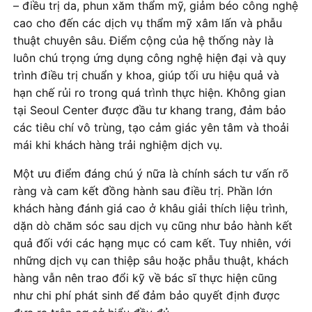
– điều trị da, phun xăm thẩm mỹ, giảm béo công nghệ
cao cho đến các dịch vụ thẩm mỹ xâm lấn và phẫu
thuật chuyên sâu. Điểm cộng của hệ thống này là
luôn chú trọng ứng dụng công nghệ hiện đại và quy
trình điều trị chuẩn y khoa, giúp tối ưu hiệu quả và
hạn chế rủi ro trong quá trình thực hiện. Không gian
tại Seoul Center được đầu tư khang trang, đảm bảo
các tiêu chí vô trùng, tạo cảm giác yên tâm và thoải
mái khi khách hàng trải nghiệm dịch vụ.
Một ưu điểm đáng chú ý nữa là chính sách tư vấn rõ
ràng và cam kết đồng hành sau điều trị. Phần lớn
khách hàng đánh giá cao ở khâu giải thích liệu trình,
dặn dò chăm sóc sau dịch vụ cũng như bảo hành kết
quả đối với các hạng mục có cam kết. Tuy nhiên, với
những dịch vụ can thiệp sâu hoặc phẫu thuật, khách
hàng vẫn nên trao đổi kỹ về bác sĩ thực hiện cũng
như chi phí phát sinh để đảm bảo quyết định được