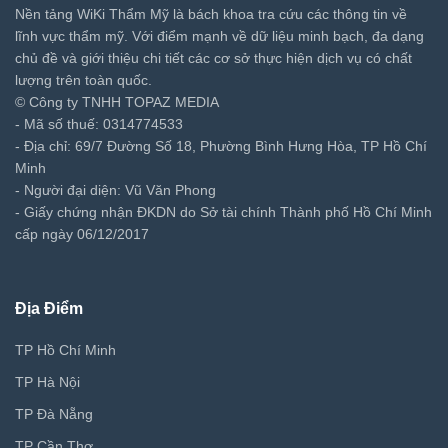
Nền tảng WiKi Thẩm Mỹ là bách khoa tra cứu các thông tin về
lĩnh vực thẩm mỹ. Với điểm mạnh về dữ liệu minh bạch, đa dạng
chủ đề và giới thiệu chi tiết các cơ sở thực hiện dịch vụ có chất
lượng trên toàn quốc.
© Công ty TNHH TOPAZ MEDIA
- Mã số thuế: 0314774533
- Địa chỉ: 69/7 Đường Số 18, Phường Bình Hưng Hòa, TP Hồ Chí
Minh
- Người đại diện: Vũ Văn Phong
- Giấy chứng nhận ĐKDN do Sở tài chính Thành phố Hồ Chí Minh
cấp ngày 06/12/2017
Địa Điểm
TP Hồ Chí Minh
TP Hà Nội
TP Đà Nẵng
TP Cần Thơ