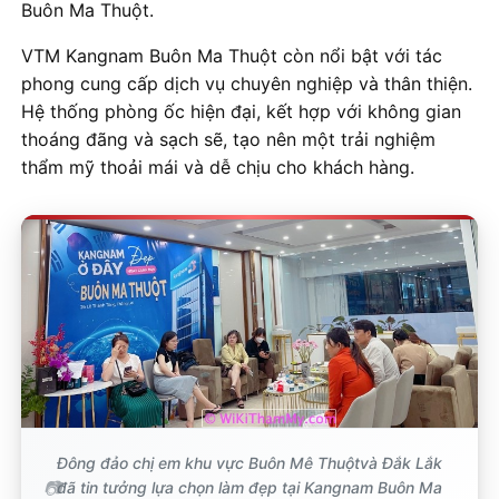
Buôn Ma Thuột.
VTM Kangnam Buôn Ma Thuột còn nổi bật với tác
phong cung cấp dịch vụ chuyên nghiệp và thân thiện.
Hệ thống phòng ốc hiện đại, kết hợp với không gian
thoáng đãng và sạch sẽ, tạo nên một trải nghiệm
thẩm mỹ thoải mái và dễ chịu cho khách hàng.
Đông đảo chị em khu vực Buôn Mê Thuộtvà Đắk Lắk
đã tin tưởng lựa chọn làm đẹp tại Kangnam Buôn Ma