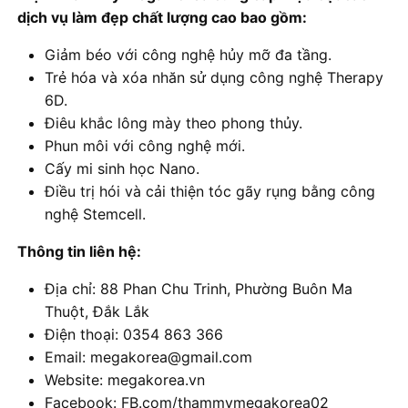
dịch vụ làm đẹp chất lượng cao bao gồm:
Giảm béo với công nghệ hủy mỡ đa tầng.
Trẻ hóa và xóa nhăn sử dụng công nghệ Therapy
6D.
Điêu khắc lông mày theo phong thủy.
Phun môi với công nghệ mới.
Cấy mi sinh học Nano.
Điều trị hói và cải thiện tóc gãy rụng bằng công
nghệ Stemcell.
Thông tin liên hệ:
Địa chỉ: 88 Phan Chu Trinh, Phường Buôn Ma
Thuột, Đắk Lắk
Điện thoại: 0354 863 366
Email: megakorea@gmail.com
Website: megakorea.vn
Facebook: FB.com/thammymegakorea02