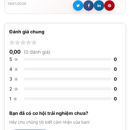
19/01/2026
Đánh giá chung
0,00
(0 đánh giá)
5
0
4
0
3
0
2
0
1
0
Bạn đã có cơ hội trải nghiệm chưa?
Hãy cho chúng tôi biết cảm nhận của bạn!