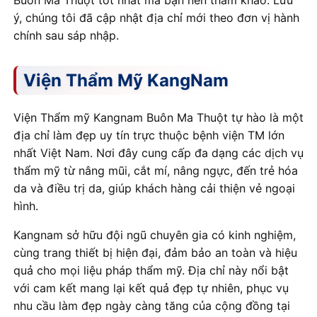
Buôn Ma Thuột tốt nhất mà bạn nên tham khảo. Lưu
ý, chúng tôi đã cập nhật địa chỉ mới theo đơn vị hành
chính sau sáp nhập.
Viện Thẩm Mỹ KangNam
Viện Thẩm mỹ Kangnam Buôn Ma Thuột tự hào là một
địa chỉ làm đẹp uy tín trực thuộc bệnh viện TM lớn
nhất Việt Nam. Nơi đây cung cấp đa dạng các dịch vụ
thẩm mỹ từ nâng mũi, cắt mí, nâng ngực, đến trẻ hóa
da và điều trị da, giúp khách hàng cải thiện vẻ ngoại
hình.
Kangnam sở hữu đội ngũ chuyên gia có kinh nghiệm,
cùng trang thiết bị hiện đại, đảm bảo an toàn và hiệu
quả cho mọi liệu pháp thẩm mỹ. Địa chỉ này nổi bật
với cam kết mang lại kết quả đẹp tự nhiên, phục vụ
nhu cầu làm đẹp ngày càng tăng của cộng đồng tại