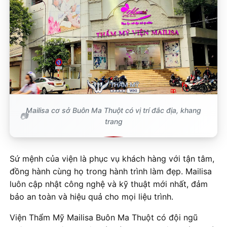
Mailisa cơ sở Buôn Ma Thuột có vị trí đắc địa, khang
trang
Sứ mệnh của viện là phục vụ khách hàng với tận tâm,
đồng hành cùng họ trong hành trình làm đẹp. Mailisa
luôn cập nhật công nghệ và kỹ thuật mới nhất, đảm
bảo an toàn và hiệu quả cho mọi liệu trình.
Viện Thẩm Mỹ Mailisa Buôn Ma Thuột có đội ngũ