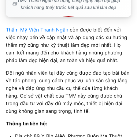
TMV Thanh Ngân sử dụng công nghệ hiện đại giúp
khách hàng thấy trước kết quả sau khi làm đẹp
Thẩm Mỹ Viện Thanh Ngân
còn được biết đến với
việc nhạy bén về cập nhật và áp dụng các xu hướng
thẩm mỹ cũng như kỹ thuật làm đẹp mới nhất. Họ
cam kết mang đến cho khách hàng những phương
pháp làm đẹp hiện đại, an toàn và hiệu quả nhất.
Đội ngũ nhân viên tại đây cũng được đào tạo bài bản
về tác phong, cung cách phục vụ luôn sẵn sàng lắng
nghe và đáp ứng nhu cầu cụ thể của từng khách
hàng. Cơ sở vật chất của TMV này cũng được chú
trọng đầu tư với đầy đủ máy móc, thiết bị hiện đại
cùng không gian sang trọng, tinh tế.
Thông tin liên hệ:
Địa chỉ: 89 Y Bih Alêô, Phường Buôn Ma Thuột,