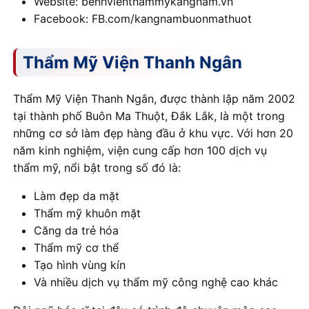
Website: benhvienthammykangnam.vn
Facebook: FB.com/kangnambuonmathuot
Thẩm Mỹ Viện Thanh Ngân
Thẩm Mỹ Viện Thanh Ngân, được thành lập năm 2002
tại thành phố Buôn Ma Thuột, Đắk Lắk, là một trong
những cơ sở làm đẹp hàng đầu ở khu vực. Với hơn 20
năm kinh nghiệm, viện cung cấp hơn 100 dịch vụ
thẩm mỹ, nổi bật trong số đó là:
Làm đẹp da mặt
Thẩm mỹ khuôn mặt
Căng da trẻ hóa
Thẩm mỹ cơ thể
Tạo hình vùng kín
Và nhiều dịch vụ thẩm mỹ công nghệ cao khác