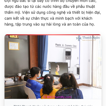
Đội ngũ bác sĩ tại đây có trình độ chuyên môn cao,
được đào tạo từ các nước hàng đầu về phẫu thuật
thẩm mỹ. Viện sử dụng công nghệ và thiết bị hiện đại,
cam kết về sự chân thực và minh bạch với khách
hàng, tập trung vào sự hài lòng và an toàn của họ.