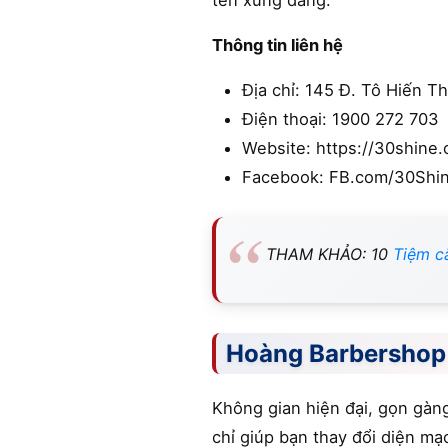
tên xứng đáng.
Thông tin liên hệ
Địa chỉ: 145 Đ. Tô Hiến 
Điện thoại: 1900 272 703
Website: https://30shine
Facebook: FB.com/30Shi
THAM KHẢO: 10
Tiệm c
Hoàng Barbershop 
Không gian hiện đại, gọn gàn
chỉ giúp bạn thay đổi diện mạ