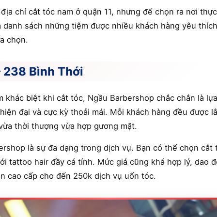
địa chỉ cắt tóc nam ở quận 11, nhưng để chọn ra nơi thự
y là danh sách những tiệm được nhiều khách hàng yêu thí
ựa chọn.
 238 Bình Thới
 khác biệt khi cắt tóc, Ngầu Barbershop chắc chắn là lự
hiện đại và cực kỳ thoải mái. Mỗi khách hàng đều được 
 vừa thời thượng vừa hợp gương mặt.
rshop là sự đa dạng trong dịch vụ. Bạn có thể chọn cắt
i tattoo hair đầy cá tính. Mức giá cũng khá hợp lý, dao đ
n cao cấp cho đến 250k dịch vụ uốn tóc.