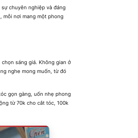
c sự chuyên nghiệp và đáng
ch, mỗi nơi mang một phong
a chọn sáng giá. Không gian ở
lắng nghe mong muốn, từ đó
 tóc gọn gàng, uốn nhẹ phong
ộng từ 70k cho cắt tóc, 100k