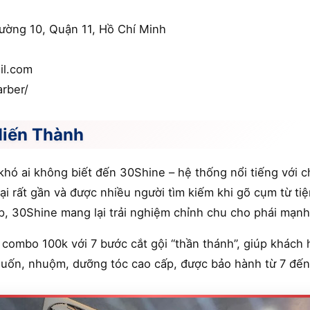
hường 10, Quận 11, Hồ Chí Minh
il.com
rber/
Hiến Thành
hó ai không biết đến 30Shine – hệ thống nổi tiếng với c
i rất gần và được nhiều người tìm kiếm khi gõ cụm từ ti
, 30Shine mang lại trải nghiệm chỉnh chu cho phái mạnh
 combo 100k với 7 bước cắt gội “thần thánh”, giúp khách
i uốn, nhuộm, dưỡng tóc cao cấp, được bảo hành từ 7 đến