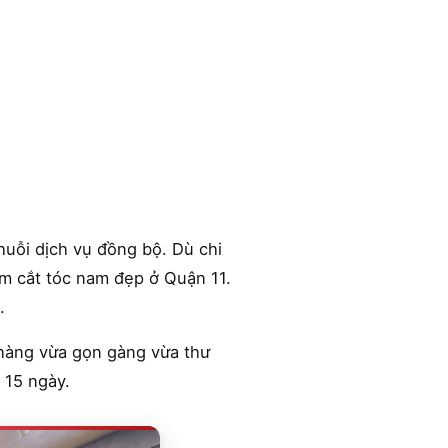
huỗi dịch vụ đồng bộ. Dù chi
ệm cắt tóc nam đẹp ở Quận 11.
.
 hàng vừa gọn gàng vừa thư
 15 ngày.