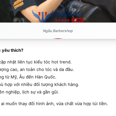
Ngầu Barbershop
 yêu thích?
ập nhật liên tục kiểu tóc hot trend.
ợng cao, an toàn cho tóc và da đầu.
ng từ Mỹ, Âu đến Hàn Quốc.
hù hợp với nhiều đối tượng khách hàng.
 nghiệp, lịch sự và gần gũi.
 ai muốn thay đổi hình ảnh, vừa chất vừa hợp túi tiền.