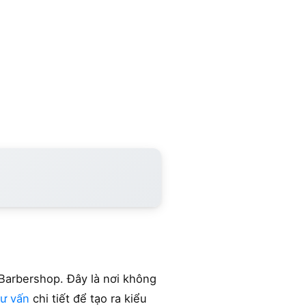
 Barbershop. Đây là nơi không
tư vấn
chi tiết để tạo ra kiểu