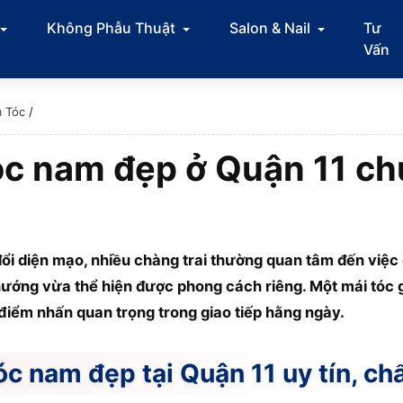
Không Phẫu Thuật
Salon & Nail
Tư
Vấn
 Tóc
/
óc nam đẹp ở Quận 11 ch
đổi diện mạo, nhiều chàng trai thường quan tâm đến việc
ướng vừa thể hiện được phong cách riêng. Một mái tóc g
 điểm nhấn quan trọng trong giao tiếp hằng ngày.
óc nam đẹp tại Quận 11 uy tín, ch