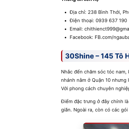
Địa chỉ: 238 Bình Thới, P
Điện thoại: 0939 637 190
Email: chithienct999@gma
Facebook: FB.com/ngauba
30Shine – 145 Tô 
Nhắc đến chăm sóc tóc nam, k
nhánh nằm ở Quận 10 nhưng lạ
Với phong cách chuyên nghiệp
Điểm đặc trưng ở đây chính là
giãn. Ngoài ra, còn có các gó