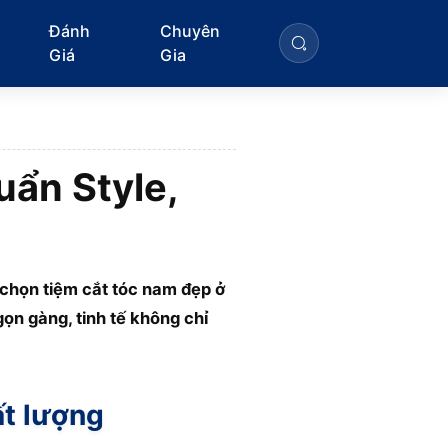
Đánh
Chuyên
Giá
Gia
uẩn Style,
 chọn tiệm cắt tóc nam đẹp ở
ọn gàng, tinh tế không chỉ
ất lượng