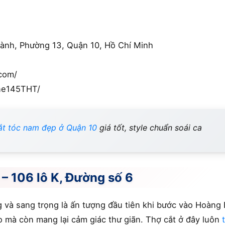
Thành, Phường 13, Quận 10, Hồ Chí Minh
.com/
ne145THT/
ắt tóc nam đẹp ở Quận 10
giá tốt, style chuẩn soái ca
– 106 lô K, Đường số 6
g và sang trọng là ấn tượng đầu tiên khi bước vào Hoàng
o mà còn mang lại cảm giác thư giãn. Thợ cắt ở đây luôn