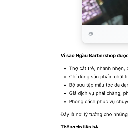
Vì sao Ngầu Barbershop được
Thợ cắt trẻ, nhanh nhẹn, c
Chỉ dùng sản phẩm chất lư
Bộ sưu tập mẫu tóc đa dạ
Giá dịch vụ phải chăng, p
Phong cách phục vụ chuyên
Đây là nơi lý tưởng cho những
Thông tin liên hệ