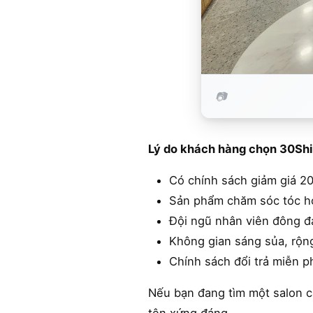
Lý do khách hàng chọn 30Shi
Có chính sách giảm giá 2
Sản phẩm chăm sóc tóc ho
Đội ngũ nhân viên đông đ
Không gian sáng sủa, rộng 
Chính sách đổi trả miễn p
Nếu bạn đang tìm một salon cắ