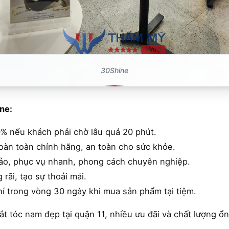
30Shine
ne:
0% nếu khách phải chờ lâu quá 20 phút.
àn toàn chính hãng, an toàn cho sức khỏe.
ảo, phục vụ nhanh, phong cách chuyên nghiệp.
rãi, tạo sự thoải mái.
hí trong vòng 30 ngày khi mua sản phẩm tại tiệm.
t tóc nam đẹp tại quận 11, nhiều ưu đãi và chất lượng ổn 