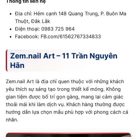
Thông tin liên hệ
Địa chỉ: Hẻm cạnh 148 Quang Trung, P. Buôn Ma
Thuột, Đắk Lắk
Điện thoại: 0983 725 964
Facebook: FB.com/61562767334833
Zem.nail Art – 11 Trần Nguyên
Hãn
Zem.nail Art là địa chỉ quen thuộc với những khách
yêu thích sự sáng tạo trong thiết kế móng. Không
gian tiệm được bố trí gọn gàng, mang lại cảm giác
thoải mái khi làm dịch vụ. Khách hàng thường được
hướng dẫn lựa chọn mẫu phù hợp với phong cách cá
nhân.