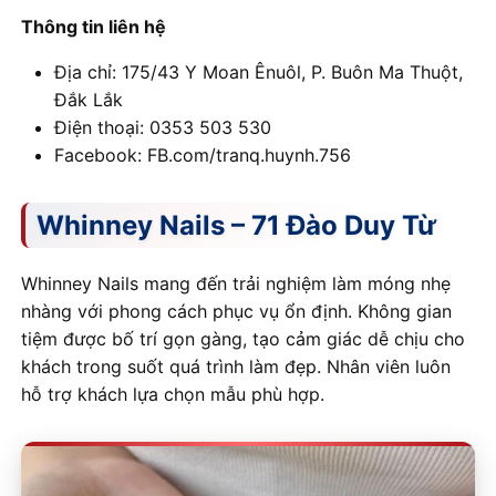
Thông tin liên hệ
Địa chỉ: 175/43 Y Moan Ênuôl, P. Buôn Ma Thuột,
Đắk Lắk
Điện thoại: 0353 503 530
Facebook: FB.com/tranq.huynh.756
Whinney Nails – 71 Đào Duy Từ
Whinney Nails mang đến trải nghiệm làm móng nhẹ
nhàng với phong cách phục vụ ổn định. Không gian
tiệm được bố trí gọn gàng, tạo cảm giác dễ chịu cho
khách trong suốt quá trình làm đẹp. Nhân viên luôn
hỗ trợ khách lựa chọn mẫu phù hợp.