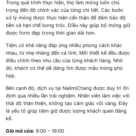
Trong quá trình thực hiện, thợ làm móng luôn chú
trọng đến độ chính xác của từng chi tiết. Các bước
xử lý móng được thực hiện cẩn thận để đảm bảo độ
bền và hạn chế bong tróc. Điều này giúp bộ móng giữ
được form đẹp trong thời gian dài hơn.
Tiệm có khả năng đáp ứng nhiều phong cách khác
nhau, từ nhẹ nhàng đến cá tính. Mỗi thiết kế đều được
điều chỉnh theo nhu cầu của từng khách hàng. Nhờ
đó, khách có thể dễ dàng tìm được mẫu móng phù
hợp.
Bên cạnh đó, dịch vụ tại NailmiChang được duy trì ổn
định qua nhiều lần trải nghiệm. Nhân viên làm việc với
thái độ thân thiện, không tạo cảm giác vội vàng. Đây
là yếu tố giúp tiệm giữ được lượng khách quen đáng
kể.
Giờ mở cửa:
8:00 – 19:00