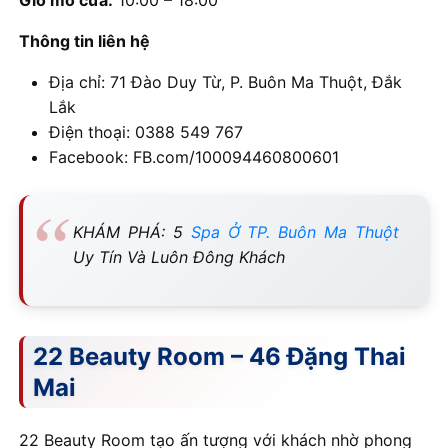
Thông tin liên hệ
Địa chỉ: 71 Đào Duy Từ, P. Buôn Ma Thuột, Đắk
Lắk
Điện thoại: 0388 549 767
Facebook: FB.com/100094460800601
KHÁM PHÁ: 5
Spa Ở TP. Buôn Ma Thuột
Uy Tín Và Luôn Đông Khách
22 Beauty Room – 46 Đặng Thai
Mai
22 Beauty Room tạo ấn tượng với khách nhờ phong