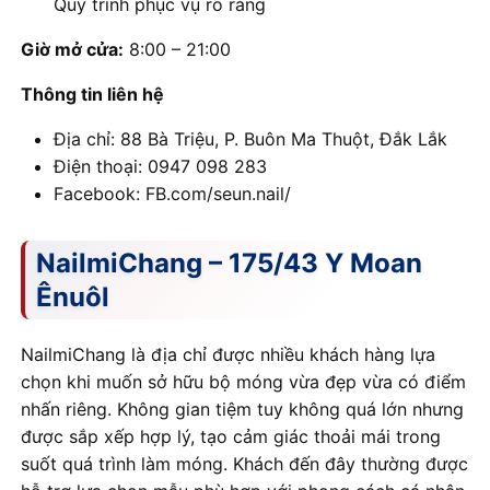
Quy trình phục vụ rõ ràng
Giờ mở cửa:
8:00 – 21:00
Thông tin liên hệ
Địa chỉ: 88 Bà Triệu, P. Buôn Ma Thuột, Đắk Lắk
Điện thoại: 0947 098 283
Facebook: FB.com/seun.nail/
NailmiChang – 175/43 Y Moan
Ênuôl
NailmiChang là địa chỉ được nhiều khách hàng lựa
chọn khi muốn sở hữu bộ móng vừa đẹp vừa có điểm
nhấn riêng. Không gian tiệm tuy không quá lớn nhưng
được sắp xếp hợp lý, tạo cảm giác thoải mái trong
suốt quá trình làm móng. Khách đến đây thường được