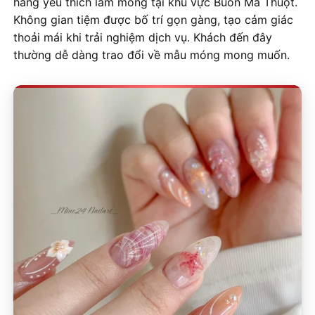
hàng yêu thích làm móng tại khu vực Buôn Ma Thuột.
Không gian tiệm được bố trí gọn gàng, tạo cảm giác
thoải mái khi trải nghiệm dịch vụ. Khách đến đây
thường dễ dàng trao đổi về mẫu móng mong muốn.