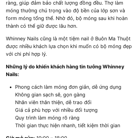
ràng, giúp đảm bảo chất lượng đồng đều. Thợ làm
móng thường chú trọng vào độ bền của lớp sơn và
form móng tổng thể. Nhờ đó, bộ móng sau khi hoàn
thành có thể giữ được lâu hơn.
Whinney Nails cũng là một tiệm nail ở Buôn Ma Thuột
được nhiều khách lựa chọn khi muốn có bộ móng đẹp
với chi phí hợp lý.
Những lý do khiến khách hàng tin tưởng Whinney
Nails:
Phong cách làm móng đơn giản, dễ ứng dụng
Không gian sạch sẽ, gọn gàng
Nhân viên thân thiện, dễ trao đổi
Giá cả phù hợp với nhiều đối tượng
Quy trình làm móng rõ ràng
Thời gian thực hiện nhanh, tiết kiệm thời gian
Giờ mở cửa:
10:00 – 18:00