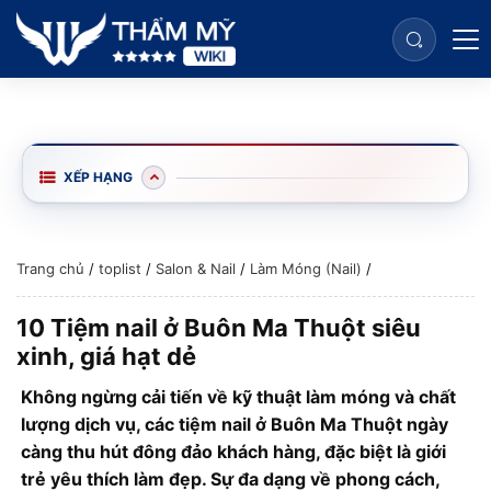
XẾP HẠNG
Trang chủ
/
toplist
/
Salon & Nail
/
Làm Móng (Nail)
/
10 Tiệm nail ở Buôn Ma Thuột siêu
xinh, giá hạt dẻ
Không ngừng cải tiến về kỹ thuật làm móng và chất
lượng dịch vụ, các tiệm nail ở Buôn Ma Thuột ngày
càng thu hút đông đảo khách hàng, đặc biệt là giới
trẻ yêu thích làm đẹp. Sự đa dạng về phong cách,