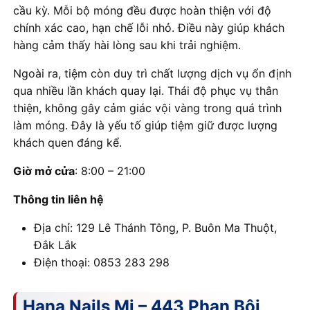
cầu kỳ. Mỗi bộ móng đều được hoàn thiện với độ
chính xác cao, hạn chế lỗi nhỏ. Điều này giúp khách
hàng cảm thấy hài lòng sau khi trải nghiệm.
Ngoài ra, tiệm còn duy trì chất lượng dịch vụ ổn định
qua nhiều lần khách quay lại. Thái độ phục vụ thân
thiện, không gây cảm giác vội vàng trong quá trình
làm móng. Đây là yếu tố giúp tiệm giữ được lượng
khách quen đáng kể.
Giờ mở cửa
: 8:00 – 21:00
Thông tin liên hệ
Địa chỉ: 129 Lê Thánh Tông, P. Buôn Ma Thuột,
Đắk Lắk
Điện thoại: 0853 283 298
Hana Nails Mi – 443 Phan Bội