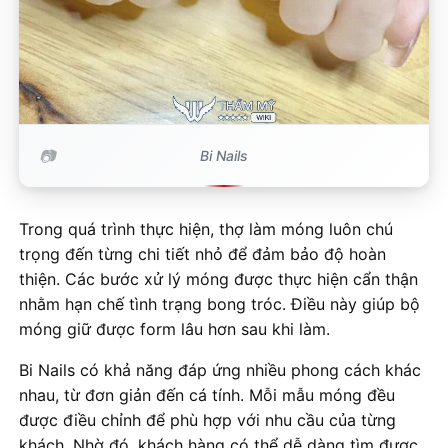
Bi Nails
Trong quá trình thực hiện, thợ làm móng luôn chú
trọng đến từng chi tiết nhỏ để đảm bảo độ hoàn
thiện. Các bước xử lý móng được thực hiện cẩn thận
nhằm hạn chế tình trạng bong tróc. Điều này giúp bộ
móng giữ được form lâu hơn sau khi làm.
Bi Nails có khả năng đáp ứng nhiều phong cách khác
nhau, từ đơn giản đến cá tính. Mỗi mẫu móng đều
được điều chỉnh để phù hợp với nhu cầu của từng
khách. Nhờ đó, khách hàng có thể dễ dàng tìm được