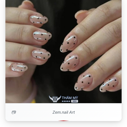
Zem.nail Art