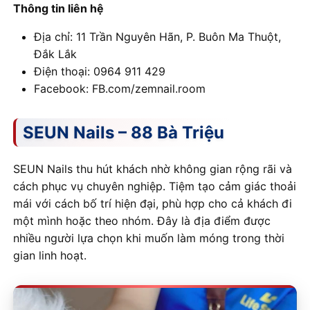
Thông tin liên hệ
Địa chỉ: 11 Trần Nguyên Hãn, P. Buôn Ma Thuột,
Đắk Lắk
Điện thoại: 0964 911 429
Facebook: FB.com/zemnail.room
SEUN Nails – 88 Bà Triệu
SEUN Nails thu hút khách nhờ không gian rộng rãi và
cách phục vụ chuyên nghiệp. Tiệm tạo cảm giác thoải
mái với cách bố trí hiện đại, phù hợp cho cả khách đi
một mình hoặc theo nhóm. Đây là địa điểm được
nhiều người lựa chọn khi muốn làm móng trong thời
gian linh hoạt.