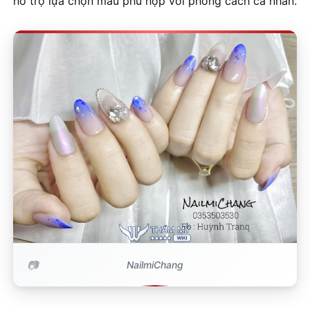
hỗ trợ lựa chọn mẫu phù hợp với phong cách cá nhân.
NailmiChang