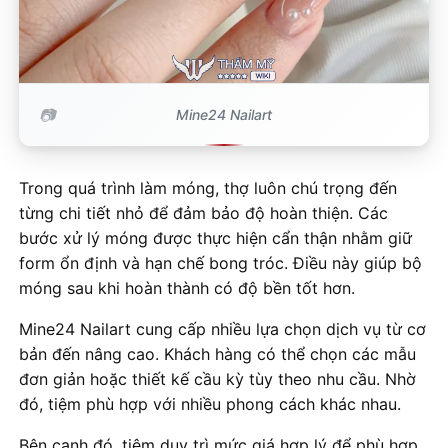
Mine24 Nailart
Trong quá trình làm móng, thợ luôn chú trọng đến
từng chi tiết nhỏ để đảm bảo độ hoàn thiện. Các
bước xử lý móng được thực hiện cẩn thận nhằm giữ
form ổn định và hạn chế bong tróc. Điều này giúp bộ
móng sau khi hoàn thành có độ bền tốt hơn.
Mine24 Nailart cung cấp nhiều lựa chọn dịch vụ từ cơ
bản đến nâng cao. Khách hàng có thể chọn các mẫu
đơn giản hoặc thiết kế cầu kỳ tùy theo nhu cầu. Nhờ
đó, tiệm phù hợp với nhiều phong cách khác nhau.
Bên cạnh đó, tiệm duy trì mức giá hợp lý để phù hợp