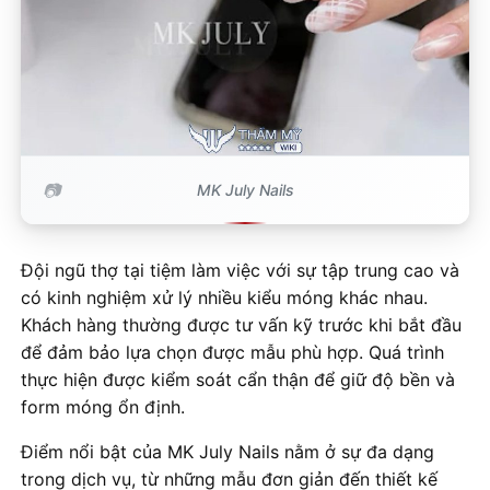
MK July Nails
Đội ngũ thợ tại tiệm làm việc với sự tập trung cao và
có kinh nghiệm xử lý nhiều kiểu móng khác nhau.
Khách hàng thường được tư vấn kỹ trước khi bắt đầu
để đảm bảo lựa chọn được mẫu phù hợp. Quá trình
thực hiện được kiểm soát cẩn thận để giữ độ bền và
form móng ổn định.
Điểm nổi bật của MK July Nails nằm ở sự đa dạng
trong dịch vụ, từ những mẫu đơn giản đến thiết kế