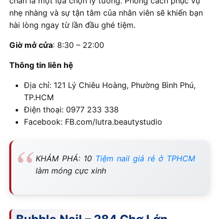
chắn là một lựa chọn lý tưởng. Phong cách phục vụ
nhẹ nhàng và sự tận tâm của nhân viên sẽ khiến bạn
hài lòng ngay từ lần đầu ghé tiệm.
Giờ mở cửa
: 8:30 – 22:00
Thông tin liên hệ
Địa chỉ: 121 Lý Chiêu Hoàng, Phường Bình Phú,
TP.HCM
Điện thoại: 0977 233 338
Facebook: FB.com/lutra.beautystudio
KHÁM PHÁ: 10
Tiệm nail giá rẻ ở TPHCM
làm móng cực xinh