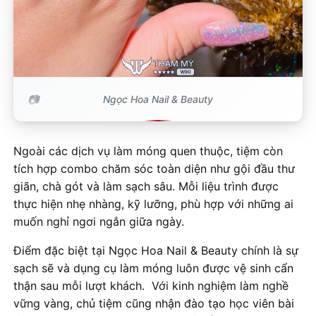
Ngọc Hoa Nail & Beauty
Ngoài các dịch vụ làm móng quen thuộc, tiệm còn
tích hợp combo chăm sóc toàn diện như gội đầu thư
giãn, chà gót và làm sạch sâu. Mỗi liệu trình được
thực hiện nhẹ nhàng, kỹ lưỡng, phù hợp với những ai
muốn nghỉ ngơi ngắn giữa ngày.
Điểm đặc biệt tại Ngọc Hoa Nail & Beauty chính là sự
sạch sẽ và dụng cụ làm móng luôn được vệ sinh cẩn
thận sau mỗi lượt khách. Với kinh nghiệm làm nghề
vững vàng, chủ tiệm cũng nhận đào tạo học viên bài