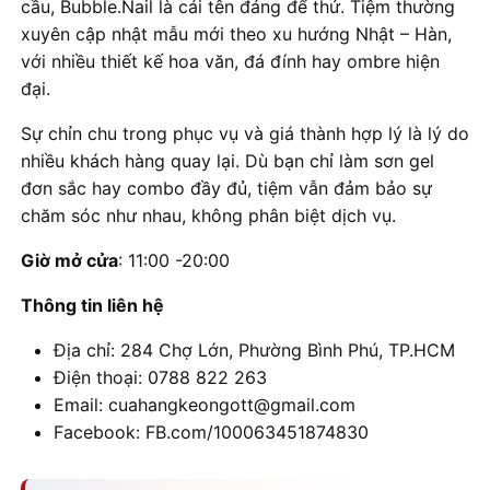
cầu, Bubble.Nail là cái tên đáng để thử. Tiệm thường
xuyên cập nhật mẫu mới theo xu hướng Nhật – Hàn,
với nhiều thiết kế hoa văn, đá đính hay ombre hiện
đại.
Sự chỉn chu trong phục vụ và giá thành hợp lý là lý do
nhiều khách hàng quay lại. Dù bạn chỉ làm sơn gel
đơn sắc hay combo đầy đủ, tiệm vẫn đảm bảo sự
chăm sóc như nhau, không phân biệt dịch vụ.
Giờ mở cửa
: 11:00 -20:00
Thông tin liên hệ
Địa chỉ: 284 Chợ Lớn, Phường Bình Phú, TP.HCM
Điện thoại: 0788 822 263
Email: cuahangkeongott@gmail.com
Facebook: FB.com/100063451874830