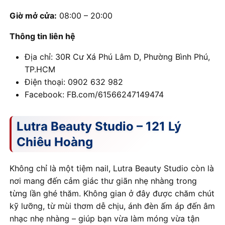
Giờ mở cửa:
08:00 – 20:00
Thông tin liên hệ
Địa chỉ: 30R Cư Xá Phú Lâm D, Phường Bình Phú,
TP.HCM
Điện thoại: 0902 632 982
Facebook: FB.com/61566247149474
Lutra Beauty Studio – 121 Lý
Chiêu Hoàng
Không chỉ là một tiệm nail, Lutra Beauty Studio còn là
nơi mang đến cảm giác thư giãn nhẹ nhàng trong
từng lần ghé thăm. Không gian ở đây được chăm chút
kỹ lưỡng, từ mùi thơm dễ chịu, ánh đèn ấm áp đến âm
nhạc nhẹ nhàng – giúp bạn vừa làm móng vừa tận