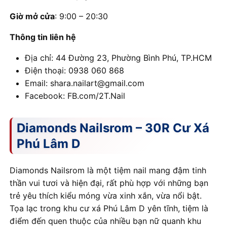
Giờ mở cửa
: 9:00 – 20:30
Thông tin liên hệ
Địa chỉ: 44 Đường 23, Phường Bình Phú, TP.HCM
Điện thoại: 0938 060 868
Email: shara.nailart@gmail.com
Facebook: FB.com/2T.Nail
Diamonds Nailsrom – 30R Cư Xá
Phú Lâm D
Diamonds Nailsrom là một tiệm nail mang đậm tinh
thần vui tươi và hiện đại, rất phù hợp với những bạn
trẻ yêu thích kiểu móng vừa xinh xắn, vừa nổi bật.
Tọa lạc trong khu cư xá Phú Lâm D yên tĩnh, tiệm là
điểm đến quen thuộc của nhiều bạn nữ quanh khu