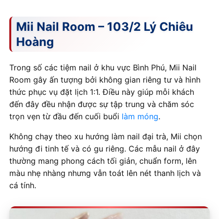
Mii Nail Room – 103/2 Lý Chiêu
Hoàng
Trong số các tiệm nail ở khu vực Bình Phú, Mii Nail
Room gây ấn tượng bởi không gian riêng tư và hình
thức phục vụ đặt lịch 1:1. Điều này giúp mỗi khách
đến đây đều nhận được sự tập trung và chăm sóc
trọn vẹn từ đầu đến cuối buổi
làm móng
.
Không chạy theo xu hướng làm nail đại trà, Mii chọn
hướng đi tinh tế và có gu riêng. Các mẫu nail ở đây
thường mang phong cách tối giản, chuẩn form, lên
màu nhẹ nhàng nhưng vẫn toát lên nét thanh lịch và
cá tính.