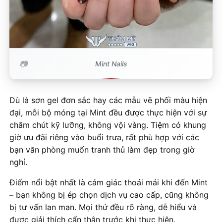
Mint Nails
Dù là sơn gel đơn sắc hay các mẫu vẽ phối màu hiện
đại, mỗi bộ móng tại Mint đều được thực hiện với sự
chăm chút kỹ lưỡng, không vội vàng. Tiệm có khung
giờ ưu đãi riêng vào buổi trưa, rất phù hợp với các
bạn văn phòng muốn tranh thủ làm đẹp trong giờ
nghỉ.
Điểm nổi bật nhất là cảm giác thoải mái khi đến Mint
– bạn không bị ép chọn dịch vụ cao cấp, cũng không
bị tư vấn lan man. Mọi thứ đều rõ ràng, dễ hiểu và
được giải thích cẩn thận trước khi thực hiện.