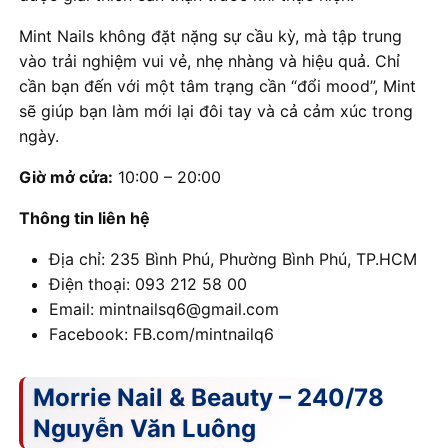
Mint Nails không đặt nặng sự cầu kỳ, mà tập trung
vào trải nghiệm vui vẻ, nhẹ nhàng và hiệu quả. Chỉ
cần bạn đến với một tâm trạng cần “đổi mood”, Mint
sẽ giúp bạn làm mới lại đôi tay và cả cảm xúc trong
ngày.
Giờ mở cửa:
10:00 – 20:00
Thông tin liên hệ
Địa chỉ: 235 Bình Phú, Phường Bình Phú, TP.HCM
Điện thoại: 093 212 58 00
Email: mintnailsq6@gmail.com
Facebook: FB.com/mintnailq6
Morrie Nail & Beauty – 240/78
Nguyễn Văn Luông