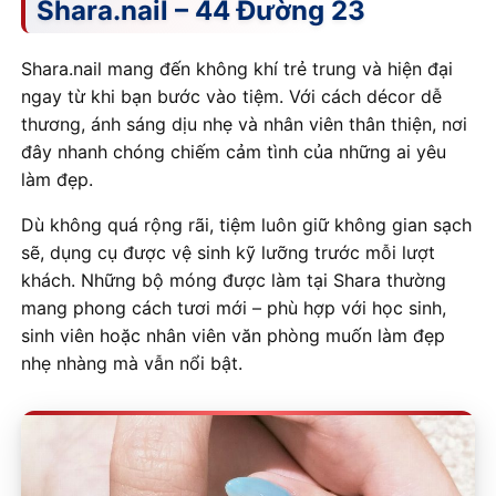
Shara.nail – 44 Đường 23
Shara.nail mang đến không khí trẻ trung và hiện đại
ngay từ khi bạn bước vào tiệm. Với cách décor dễ
thương, ánh sáng dịu nhẹ và nhân viên thân thiện, nơi
đây nhanh chóng chiếm cảm tình của những ai yêu
làm đẹp.
Dù không quá rộng rãi, tiệm luôn giữ không gian sạch
sẽ, dụng cụ được vệ sinh kỹ lưỡng trước mỗi lượt
khách. Những bộ móng được làm tại Shara thường
mang phong cách tươi mới – phù hợp với học sinh,
sinh viên hoặc nhân viên văn phòng muốn làm đẹp
nhẹ nhàng mà vẫn nổi bật.