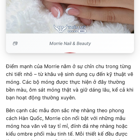
Morrie Nail & Beauty
Điểm mạnh của Morrie nằm ở sự chỉn chu trong từng
chi tiết nhỏ – từ khâu vệ sinh dụng cụ đến kỹ thuật vẽ
móng. Các bộ móng được thực hiện ở đây thường
bền màu, ôm sát móng thật và giữ dáng lâu, kể cả khi
bạn hoạt động thường xuyên.
Bên cạnh các mẫu đơn sắc nhẹ nhàng theo phong
cách Hàn Quốc, Morrie còn nổi bật với những mẫu
móng hoa văn vẽ tay tỉ mỉ, đính đá nhẹ nhàng hoặc
kiểu ombre phối màu tinh tế. Mỗi thiết kế đều được