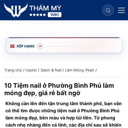
XẾP HẠNG
Trang chủ
/
toplist
/
Salon & Nail
/
Làm Móng (Nail)
/
10 Tiệm nail ở Phường Bình Phú làm
móng đẹp, giá rẻ bất ngờ
Không cần lên đến tận trung tâm thành phố, bạn vẫn
có thể tìm được những tiệm nail ở Phường Bình Phú
làm móng đẹp, bền màu và hợp túi tiền. Từ phong
cách nhẹ nhàng đến cá tính, các địa chỉ sau sẽ khiến