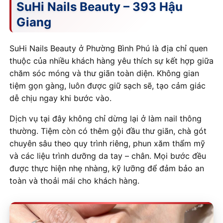
SuHi Nails Beauty – 393 Hậu
Giang
SuHi Nails Beauty ở Phường Bình Phú là địa chỉ quen
thuộc của nhiều khách hàng yêu thích sự kết hợp giữa
chăm sóc móng và thư giãn toàn diện. Không gian
tiệm gọn gàng, luôn được giữ sạch sẽ, tạo cảm giác
dễ chịu ngay khi bước vào.
Dịch vụ tại đây không chỉ dừng lại ở làm nail thông
thường. Tiệm còn có thêm gội đầu thư giãn, chà gót
chuyên sâu theo quy trình riêng, phun xăm thẩm mỹ
và các liệu trình dưỡng da tay – chân. Mọi bước đều
được thực hiện nhẹ nhàng, kỹ lưỡng để đảm bảo an
toàn và thoải mái cho khách hàng.