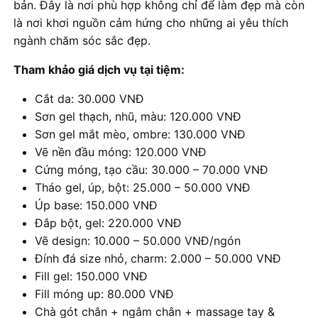
bản. Đây là nơi phù hợp không chỉ để làm đẹp mà còn
là nơi khơi nguồn cảm hứng cho những ai yêu thích
ngành chăm sóc sắc đẹp.
Tham khảo giá dịch vụ tại tiệm:
Cắt da: 30.000 VNĐ
Sơn gel thạch, nhũ, màu: 120.000 VNĐ
Sơn gel mắt mèo, ombre: 130.000 VNĐ
Vẽ nền đầu móng: 120.000 VNĐ
Cứng móng, tạo cầu: 30.000 – 70.000 VNĐ
Tháo gel, úp, bột: 25.000 – 50.000 VNĐ
Úp base: 150.000 VNĐ
Đắp bột, gel: 220.000 VNĐ
Vẽ design: 10.000 – 50.000 VNĐ/ngón
Đính đá size nhỏ, charm: 2.000 – 50.000 VNĐ
Fill gel: 150.000 VNĐ
Fill móng up: 80.000 VNĐ
Chà gót chân + ngâm chân + massage tay &