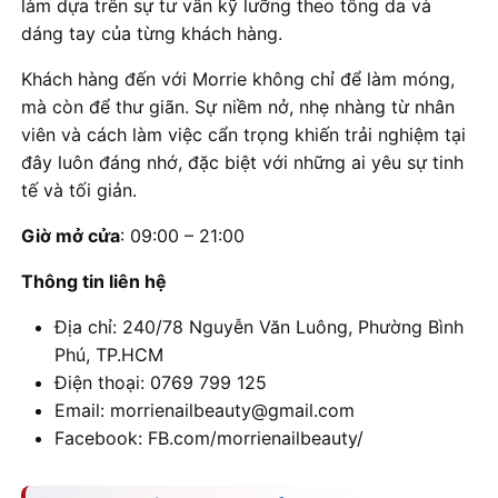
làm dựa trên sự tư vấn kỹ lưỡng theo tông da và
dáng tay của từng khách hàng.
Khách hàng đến với Morrie không chỉ để làm móng,
mà còn để thư giãn. Sự niềm nở, nhẹ nhàng từ nhân
viên và cách làm việc cẩn trọng khiến trải nghiệm tại
đây luôn đáng nhớ, đặc biệt với những ai yêu sự tinh
tế và tối giản.
Giờ mở cửa
: 09:00 – 21:00
Thông tin liên hệ
Địa chỉ: 240/78 Nguyễn Văn Luông, Phường Bình
Phú, TP.HCM
Điện thoại: 0769 799 125
Email: morrienailbeauty@gmail.com
Facebook: FB.com/morrienailbeauty/