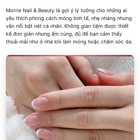
Morrie Nail & Beauty là gợi ý lý tưởng cho những ai
yêu thích phong cách móng tinh tế, nhẹ nhàng nhưng
vẫn nổi bật nét cá nhân. Không gian tiệm được thiết
kế đơn giản nhưng ấm cúng, đủ để bạn cảm thấy
thoải mái như ở nhà khi làm móng hoặc chăm sóc da.