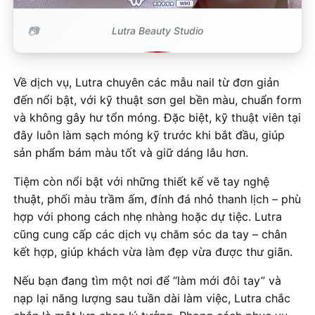
Lutra Beauty Studio
Về dịch vụ, Lutra chuyên các mẫu nail từ đơn giản
đến nổi bật, với kỹ thuật sơn gel bền màu, chuẩn form
và không gây hư tổn móng. Đặc biệt, kỹ thuật viên tại
đây luôn làm sạch móng kỹ trước khi bắt đầu, giúp
sản phẩm bám màu tốt và giữ dáng lâu hơn.
Tiệm còn nổi bật với những thiết kế vẽ tay nghệ
thuật, phối màu trầm ấm, đính đá nhỏ thanh lịch – phù
hợp với phong cách nhẹ nhàng hoặc dự tiệc. Lutra
cũng cung cấp các dịch vụ chăm sóc da tay – chân
kết hợp, giúp khách vừa làm đẹp vừa được thư giãn.
Nếu bạn đang tìm một nơi để “làm mới đôi tay” và
nạp lại năng lượng sau tuần dài làm việc, Lutra chắc