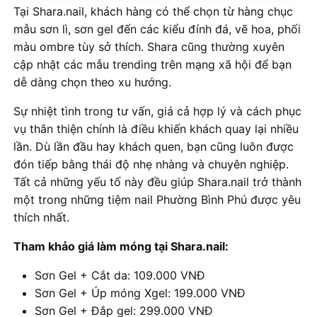
Tại Shara.nail, khách hàng có thể chọn từ hàng chục
mẫu sơn lì, sơn gel đến các kiểu đính đá, vẽ hoa, phối
màu ombre tùy sở thích. Shara cũng thường xuyên
cập nhật các mẫu trending trên mạng xã hội để bạn
dễ dàng chọn theo xu hướng.
Sự nhiệt tình trong tư vấn, giá cả hợp lý và cách phục
vụ thân thiện chính là điều khiến khách quay lại nhiều
lần. Dù lần đầu hay khách quen, bạn cũng luôn được
đón tiếp bằng thái độ nhẹ nhàng và chuyên nghiệp.
Tất cả những yếu tố này đều giúp Shara.nail trở thành
một trong những tiệm nail Phường Bình Phú được yêu
thích nhất.
Tham khảo giá làm móng tại Shara.nail:
Sơn Gel + Cắt da: 109.000 VNĐ
Sơn Gel + Úp móng Xgel: 199.000 VNĐ
Sơn Gel + Đắp gel: 299.000 VNĐ