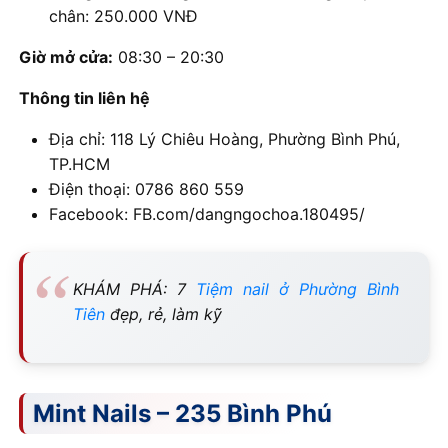
chân: 250.000 VNĐ
Giờ mở cửa:
08:30 – 20:30
Thông tin liên hệ
Địa chỉ: 118 Lý Chiêu Hoàng, Phường Bình Phú,
TP.HCM
Điện thoại: 0786 860 559
Facebook: FB.com/dangngochoa.180495/
KHÁM PHÁ: 7
Tiệm nail ở Phường Bình
Tiên
đẹp, rẻ, làm kỹ
Mint Nails – 235 Bình Phú