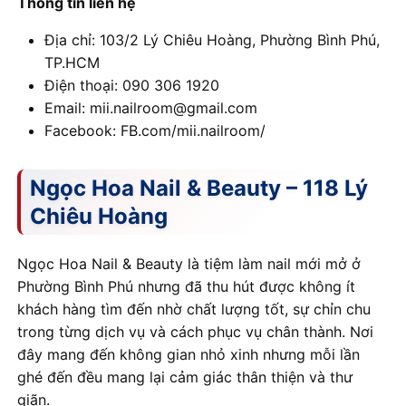
Thông tin liên hệ
Địa chỉ: 103/2 Lý Chiêu Hoàng, Phường Bình Phú,
TP.HCM
Điện thoại: 090 306 1920
Email: mii.nailroom@gmail.com
Facebook: FB.com/mii.nailroom/
Ngọc Hoa Nail & Beauty – 118 Lý
Chiêu Hoàng
Ngọc Hoa Nail & Beauty là tiệm làm nail mới mở ở
Phường Bình Phú nhưng đã thu hút được không ít
khách hàng tìm đến nhờ chất lượng tốt, sự chỉn chu
trong từng dịch vụ và cách phục vụ chân thành. Nơi
đây mang đến không gian nhỏ xinh nhưng mỗi lần
ghé đến đều mang lại cảm giác thân thiện và thư
giãn.