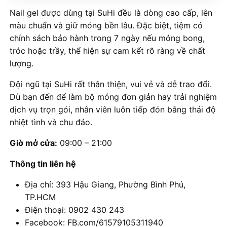
Nail gel được dùng tại SuHi đều là dòng cao cấp, lên
màu chuẩn và giữ móng bền lâu. Đặc biệt, tiệm có
chính sách bảo hành trong 7 ngày nếu móng bong,
tróc hoặc trầy, thể hiện sự cam kết rõ ràng về chất
lượng.
Đội ngũ tại SuHi rất thân thiện, vui vẻ và dễ trao đổi.
Dù bạn đến để làm bộ móng đơn giản hay trải nghiệm
dịch vụ trọn gói, nhân viên luôn tiếp đón bằng thái độ
nhiệt tình và chu đáo.
Giờ mở cửa:
09:00 – 21:00
Thông tin liên hệ
Địa chỉ: 393 Hậu Giang, Phường Bình Phú,
TP.HCM
Điện thoại: 0902 430 243
Facebook: FB.com/61579105311940