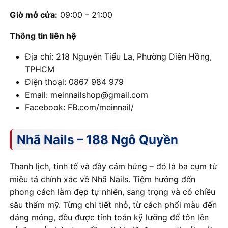
Giờ mở cửa:
09:00 – 21:00
Thông tin liên hệ
Địa chỉ: 218 Nguyễn Tiểu La, Phường Diên Hồng,
TPHCM
Điện thoại: 0867 984 979
Email: meinnailshop@gmail.com
Facebook: FB.com/meinnail/
Nhã Nails – 188 Ngô Quyền
Thanh lịch, tinh tế và đầy cảm hứng – đó là ba cụm từ
miêu tả chính xác về Nhã Nails. Tiệm hướng đến
phong cách làm đẹp tự nhiên, sang trọng và có chiều
sâu thẩm mỹ. Từng chi tiết nhỏ, từ cách phối màu đến
dáng móng, đều được tính toán kỹ lưỡng để tôn lên