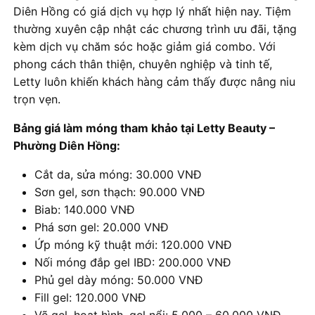
Diên Hồng có giá dịch vụ hợp lý nhất hiện nay. Tiệm
thường xuyên cập nhật các chương trình ưu đãi, tặng
kèm dịch vụ chăm sóc hoặc giảm giá combo. Với
phong cách thân thiện, chuyên nghiệp và tinh tế,
Letty luôn khiến khách hàng cảm thấy được nâng niu
trọn vẹn.
Bảng giá làm móng tham khảo tại Letty Beauty –
Phường Diên Hồng:
Cắt da, sửa móng: 30.000 VNĐ
Sơn gel, sơn thạch: 90.000 VNĐ
Biab: 140.000 VNĐ
Phá sơn gel: 20.000 VNĐ
Ứp móng kỹ thuật mới: 120.000 VNĐ
Nối móng đắp gel IBD: 200.000 VNĐ
Phủ gel dày móng: 50.000 VNĐ
Fill gel: 120.000 VNĐ
Vẽ gel, hoạt hình, gel nổi: 5.000 – 60.000 VNĐ