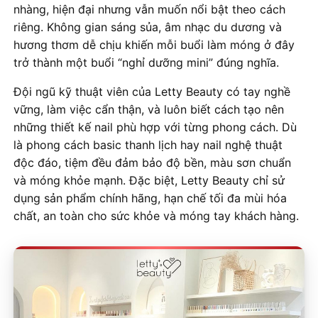
nhàng, hiện đại nhưng vẫn muốn nổi bật theo cách
riêng. Không gian sáng sủa, âm nhạc du dương và
hương thơm dễ chịu khiến mỗi buổi làm móng ở đây
trở thành một buổi “nghỉ dưỡng mini” đúng nghĩa.
Đội ngũ kỹ thuật viên của Letty Beauty có tay nghề
vững, làm việc cẩn thận, và luôn biết cách tạo nên
những thiết kế nail phù hợp với từng phong cách. Dù
là phong cách basic thanh lịch hay nail nghệ thuật
độc đáo, tiệm đều đảm bảo độ bền, màu sơn chuẩn
và móng khỏe mạnh. Đặc biệt, Letty Beauty chỉ sử
dụng sản phẩm chính hãng, hạn chế tối đa mùi hóa
chất, an toàn cho sức khỏe và móng tay khách hàng.