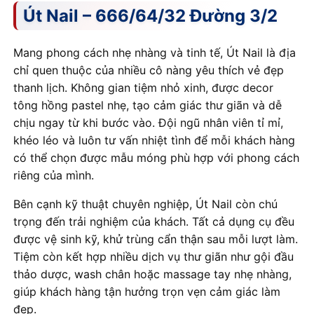
Út Nail – 666/64/32 Đường 3/2
Mang phong cách nhẹ nhàng và tinh tế, Út Nail là địa
chỉ quen thuộc của nhiều cô nàng yêu thích vẻ đẹp
thanh lịch. Không gian tiệm nhỏ xinh, được decor
tông hồng pastel nhẹ, tạo cảm giác thư giãn và dễ
chịu ngay từ khi bước vào. Đội ngũ nhân viên tỉ mỉ,
khéo léo và luôn tư vấn nhiệt tình để mỗi khách hàng
có thể chọn được mẫu móng phù hợp với phong cách
riêng của mình.
Bên cạnh kỹ thuật chuyên nghiệp, Út Nail còn chú
trọng đến trải nghiệm của khách. Tất cả dụng cụ đều
được vệ sinh kỹ, khử trùng cẩn thận sau mỗi lượt làm.
Tiệm còn kết hợp nhiều dịch vụ thư giãn như gội đầu
thảo dược, wash chân hoặc massage tay nhẹ nhàng,
giúp khách hàng tận hưởng trọn vẹn cảm giác làm
đẹp.