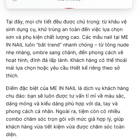
Tại đây, mọi chi tiết đều được chú trọng: từ khâu vệ
sinh dụng cụ, khử trùng an toàn đến việc lựa chọn
sơn và phụ kiện chất lượng cao. Các mẫu nail tại ME
IN NAIL luôn “bắt trend” nhanh chóng – từ tông nude
nhẹ nhàng, ombre sang chảnh, đến phong cách vẽ
hoạt hình, đính đá lấp lánh. Khách hàng có thể thoải
mái lựa chọn hoặc yêu cầu thiết kế riêng theo sở
thích.
Điểm đặc biệt của ME IN NAIL là dịch vụ khách hàng
chu đáo: bạn sẽ luôn được tư vấn tỉ mỉ về màu sắc,
dáng móng và kiểu dáng phù hợp với da, tay và
phong cách cá nhân. Ngoài ra, tiệm còn có nhiều
combo chăm sóc trọn gói với mức giá hợp lý, giúp
khách hàng vừa tiết kiệm vừa được chăm sóc toàn
diện.