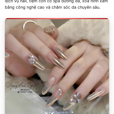
dịch vụ nail, tiệm còn có spa dưỡng da, xóa hình xăm
bằng công nghệ cao và chăm sóc da chuyên sâu.