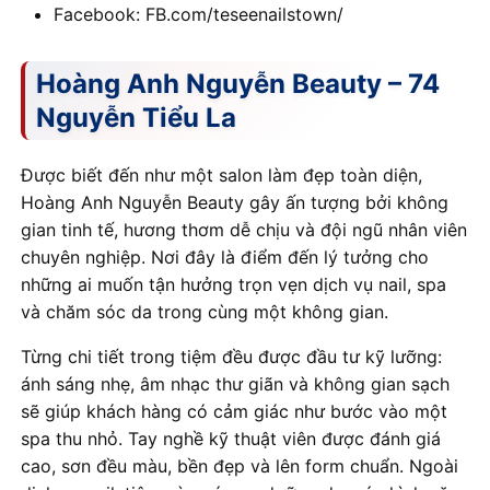
Facebook: FB.com/teseenailstown/
Hoàng Anh Nguyễn Beauty – 74
Nguyễn Tiểu La
Được biết đến như một salon làm đẹp toàn diện,
Hoàng Anh Nguyễn Beauty gây ấn tượng bởi không
gian tinh tế, hương thơm dễ chịu và đội ngũ nhân viên
chuyên nghiệp. Nơi đây là điểm đến lý tưởng cho
những ai muốn tận hưởng trọn vẹn dịch vụ nail, spa
và chăm sóc da trong cùng một không gian.
Từng chi tiết trong tiệm đều được đầu tư kỹ lưỡng:
ánh sáng nhẹ, âm nhạc thư giãn và không gian sạch
sẽ giúp khách hàng có cảm giác như bước vào một
spa thu nhỏ. Tay nghề kỹ thuật viên được đánh giá
cao, sơn đều màu, bền đẹp và lên form chuẩn. Ngoài