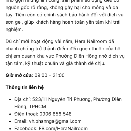
nguồn gốc rõ ràng, không gây hại cho móng và da
tay. Tiệm còn có chính sách bảo hành đối với dịch vụ
sơn gel, giúp khách hàng hoàn toàn yên tâm khi trải
nghiệm.
Dù chỉ mới hoạt động vài năm, Hera Nailroom đã
nhanh chóng trở thành điểm đến quen thuộc của hội
chị em quanh khu vực Phường Diên Hồng nhờ dịch vụ
tận tâm, kỹ thuật chuẩn và giá thành dễ chịu.
Giờ mở cửa:
09:00 – 21:00
Thông tin liên hệ
Địa chỉ: 523/11 Nguyễn Tri Phương, Phường Diên
Hồng, TPHCM
Điện thoại: 0906 856 548
Email: vh.phannga@gmail.com
Facebook: FB.com/HeraNailroom