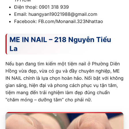
Điện thoại: 0901 318 939
Email: huangyan19021988@gmail.com
Facebook: FB.com/Monanail.323Nhattao
ME IN NAIL – 218 Nguyễn Tiểu
La
Nếu bạn đang tìm kiếm một tiệm nail ở Phường Diên
Hồng vừa đẹp, vừa có gu và đầy chuyên nghiệp, ME
IN NAIL chính là lựa chọn hoàn hảo. Nổi bật với không
gian sáng, hiện đại và phong cách phục vụ tận tâm,
tiệm mang đến trải nghiệm làm đẹp đúng chuẩn
“chăm móng – dưỡng tâm” cho phái nữ.