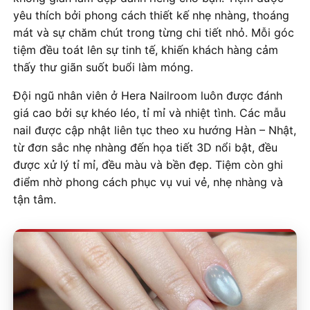
yêu thích bởi phong cách thiết kế nhẹ nhàng, thoáng
mát và sự chăm chút trong từng chi tiết nhỏ. Mỗi góc
tiệm đều toát lên sự tinh tế, khiến khách hàng cảm
thấy thư giãn suốt buổi làm móng.
Đội ngũ nhân viên ở Hera Nailroom luôn được đánh
giá cao bởi sự khéo léo, tỉ mỉ và nhiệt tình. Các mẫu
nail được cập nhật liên tục theo xu hướng Hàn – Nhật,
từ đơn sắc nhẹ nhàng đến họa tiết 3D nổi bật, đều
được xử lý tỉ mỉ, đều màu và bền đẹp. Tiệm còn ghi
điểm nhờ phong cách phục vụ vui vẻ, nhẹ nhàng và
tận tâm.