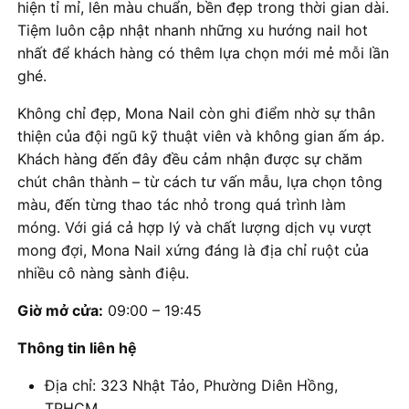
hiện tỉ mỉ, lên màu chuẩn, bền đẹp trong thời gian dài.
Tiệm luôn cập nhật nhanh những xu hướng nail hot
nhất để khách hàng có thêm lựa chọn mới mẻ mỗi lần
ghé.
Không chỉ đẹp, Mona Nail còn ghi điểm nhờ sự thân
thiện của đội ngũ kỹ thuật viên và không gian ấm áp.
Khách hàng đến đây đều cảm nhận được sự chăm
chút chân thành – từ cách tư vấn mẫu, lựa chọn tông
màu, đến từng thao tác nhỏ trong quá trình làm
móng. Với giá cả hợp lý và chất lượng dịch vụ vượt
mong đợi, Mona Nail xứng đáng là địa chỉ ruột của
nhiều cô nàng sành điệu.
Giờ mở cửa:
09:00 – 19:45
Thông tin liên hệ
Địa chỉ: 323 Nhật Tảo, Phường Diên Hồng,
TPHCM