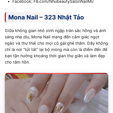
Facebook: FB.com/NhubeautySalonNailMi/
Mona Nail – 323 Nhật Tảo
Giữa không gian nhỏ xinh ngập tràn sắc hồng và ánh
sáng nhẹ dịu, Mona Nail mang đến cảm giác ngọt
ngào và thư thái cho mọi cô gái ghé thăm. Đây không
chỉ là nơi “tút tát” lại bộ móng mà còn là điểm đến để
bạn tận hưởng khoảng thời gian thư giãn và làm đẹp
cho tâm hồn.