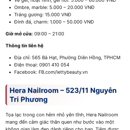
Ombre, marble: 5.000 – 20.000 VNĐ
Tráng gương: 15.000 VNĐ
Đính đá, charm: 1.000 – 50.000 VNĐ
Giờ mở cửa:
09:00 – 21:00
Thông tin liên hệ
Địa chỉ: 565 Bà Hạt, Phường Diên Hồng, TPHCM
Điện thoại: 0901 410 054
Facebook: FB.com/lettybeauty.vn
Hera Nailroom – 523/11 Nguyễn
Tri Phương
Tọa lạc trong con hẻm nhỏ yên tĩnh, Hera Nailroom
mang đến cảm giác thân quen như bước vào một
không gian làm đẹp dành riêng cho bạn. Tiệm được