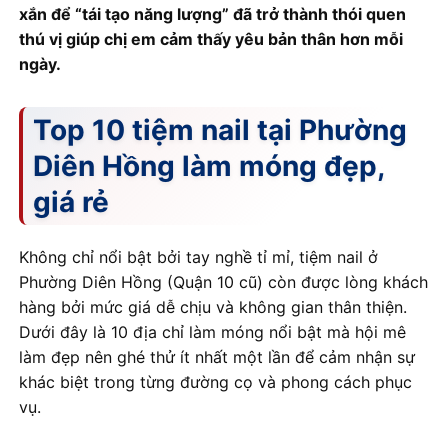
xắn để “tái tạo năng lượng” đã trở thành thói quen
thú vị giúp chị em cảm thấy yêu bản thân hơn mỗi
ngày.
Top 10 tiệm nail tại Phường
Diên Hồng làm móng đẹp,
giá rẻ
Không chỉ nổi bật bởi tay nghề tỉ mỉ, tiệm nail ở
Phường Diên Hồng (Quận 10 cũ) còn được lòng khách
hàng bởi mức giá dễ chịu và không gian thân thiện.
Dưới đây là 10 địa chỉ làm móng nổi bật mà hội mê
làm đẹp nên ghé thử ít nhất một lần để cảm nhận sự
khác biệt trong từng đường cọ và phong cách phục
vụ.