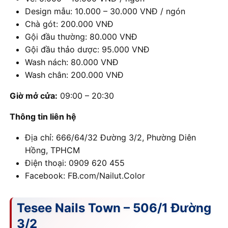
Design mẫu: 10.000 – 30.000 VNĐ / ngón
Chà gót: 200.000 VNĐ
Gội đầu thường: 80.000 VNĐ
Gội đầu thảo dược: 95.000 VNĐ
Wash nách: 80.000 VNĐ
Wash chân: 200.000 VNĐ
Giờ mở cửa:
09:00 – 20:30
Thông tin liên hệ
Địa chỉ: 666/64/32 Đường 3/2, Phường Diên
Hồng, TPHCM
Điện thoại: 0909 620 455
Facebook: FB.com/Nailut.Color
Tesee Nails Town – 506/1 Đường
3/2