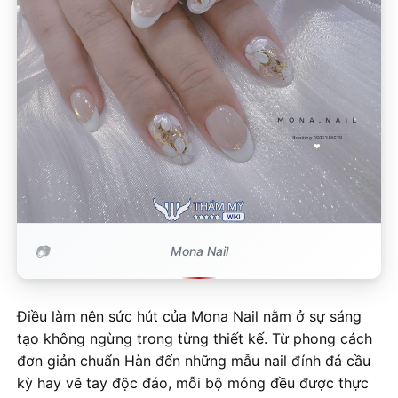
Mona Nail
Điều làm nên sức hút của Mona Nail nằm ở sự sáng
tạo không ngừng trong từng thiết kế. Từ phong cách
đơn giản chuẩn Hàn đến những mẫu nail đính đá cầu
kỳ hay vẽ tay độc đáo, mỗi bộ móng đều được thực