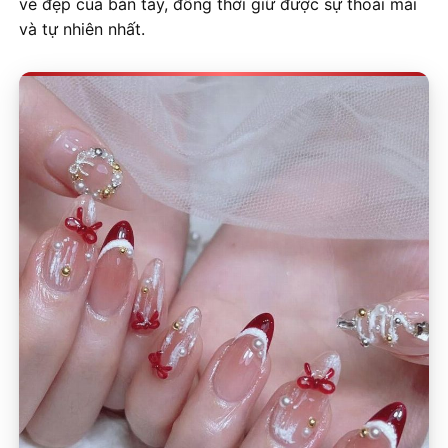
vẻ đẹp của bàn tay, đồng thời giữ được sự thoải mái
và tự nhiên nhất.