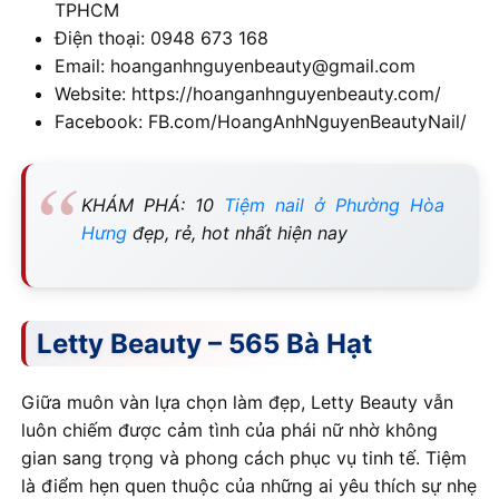
TPHCM
Điện thoại: 0948 673 168
Email: hoanganhnguyenbeauty@gmail.com
Website: https://hoanganhnguyenbeauty.com/
Facebook: FB.com/HoangAnhNguyenBeautyNail/
KHÁM PHÁ: 10
Tiệm nail ở Phường Hòa
Hưng
đẹp, rẻ, hot nhất hiện nay
Letty Beauty – 565 Bà Hạt
Giữa muôn vàn lựa chọn làm đẹp, Letty Beauty vẫn
luôn chiếm được cảm tình của phái nữ nhờ không
gian sang trọng và phong cách phục vụ tinh tế. Tiệm
là điểm hẹn quen thuộc của những ai yêu thích sự nhẹ