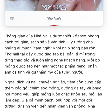
Nhã Nails
Không gian của Nhã Nails được thiết kế theo phong
cách tối giản, sạch sẽ và yên tĩnh – lý tưởng cho
những ai muốn “tạm ngắt” khỏi nhịp sống bận rộn.
Thợ nail tại đây được đào tạo bài bản, tỉ mỉ trong
từng thao tác và luôn lắng nghe khách hàng. Mỗi bộ
móng được tạo nên như một tác phẩm riêng, phản
ánh cá tính và gu thẩm mỹ của từng người.
Ngoài dịch vụ nail chuyên nghiệp, tiệm còn cung cấp
thêm các gói chăm sóc móng, dưỡng da tay và phục
hồi móng yếu, giúp móng luôn chắc khỏe sau mỗi lần
làm đẹp. Giá cả minh bạch, phù hợp với mọi đối
tượng, từ sinh viên đến nhân viên văn phòng. Nhã