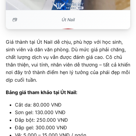
Út Nail
Giá thành tại Út Nail dễ chịu, phù hợp với học sinh,
sinh viên và dân văn phòng. Dù mức giá phải chăng,
chất lượng dịch vụ vẫn được đánh giá cao. Cô chủ
thân thiện, vui tính, nhân viên dễ thương – tất cả khiến
nơi đây trở thành điểm hẹn lý tưởng của phái đẹp mỗi
dịp cuối tuần.
Bảng giá tham khảo tại Út Nail:
Cắt da: 80.000 VNĐ
Sơn gel: 130.000 VNĐ
Đắp bột: 250.000 VNĐ
Đắp gel: 300.000 VNĐ
Vẽ: 5.000 – 15.000 VNĐ / ngón