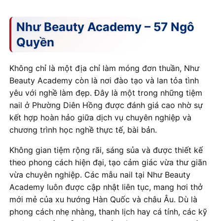
Như Beauty Academy – 57 Ngô
Quyền
Không chỉ là một địa chỉ làm móng đơn thuần, Như
Beauty Academy còn là nơi đào tạo và lan tỏa tình
yêu với nghề làm đẹp. Đây là một trong những tiệm
nail ở Phường Diên Hồng được đánh giá cao nhờ sự
kết hợp hoàn hảo giữa dịch vụ chuyên nghiệp và
chương trình học nghề thực tế, bài bản.
Không gian tiệm rộng rãi, sáng sủa và được thiết kế
theo phong cách hiện đại, tạo cảm giác vừa thư giãn
vừa chuyên nghiệp. Các mẫu nail tại Như Beauty
Academy luôn được cập nhật liên tục, mang hơi thở
mới mẻ của xu hướng Hàn Quốc và châu Âu. Dù là
phong cách nhẹ nhàng, thanh lịch hay cá tính, các kỹ