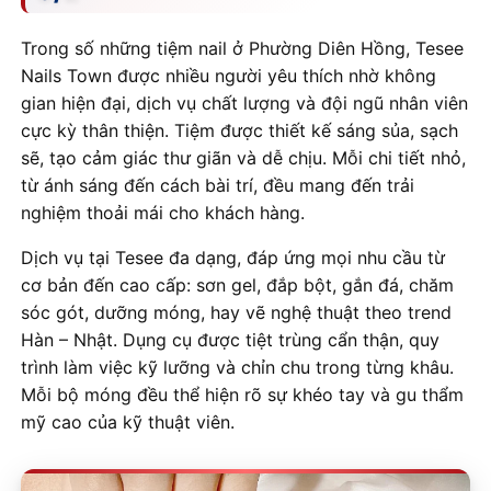
Trong số những tiệm nail ở Phường Diên Hồng, Tesee
Nails Town được nhiều người yêu thích nhờ không
gian hiện đại, dịch vụ chất lượng và đội ngũ nhân viên
cực kỳ thân thiện. Tiệm được thiết kế sáng sủa, sạch
sẽ, tạo cảm giác thư giãn và dễ chịu. Mỗi chi tiết nhỏ,
từ ánh sáng đến cách bài trí, đều mang đến trải
nghiệm thoải mái cho khách hàng.
Dịch vụ tại Tesee đa dạng, đáp ứng mọi nhu cầu từ
cơ bản đến cao cấp: sơn gel, đắp bột, gắn đá, chăm
sóc gót, dưỡng móng, hay vẽ nghệ thuật theo trend
Hàn – Nhật. Dụng cụ được tiệt trùng cẩn thận, quy
trình làm việc kỹ lưỡng và chỉn chu trong từng khâu.
Mỗi bộ móng đều thể hiện rõ sự khéo tay và gu thẩm
mỹ cao của kỹ thuật viên.