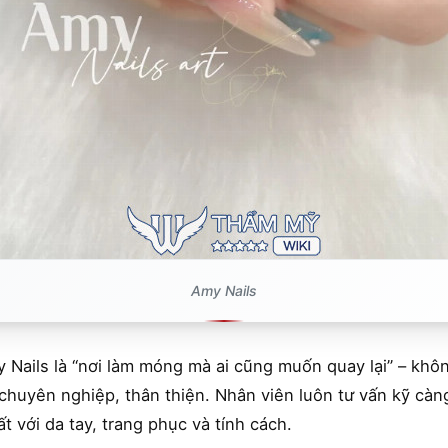
Amy Nails
ails là “nơi làm móng mà ai cũng muốn quay lại” – không
 chuyên nghiệp, thân thiện. Nhân viên luôn tư vấn kỹ cà
 với da tay, trang phục và tính cách.