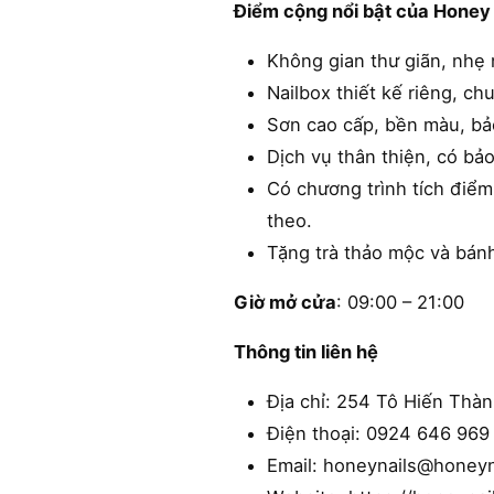
Điểm cộng nổi bật của Honey 
Không gian thư giãn, nhẹ 
Nailbox thiết kế riêng, chu
Sơn cao cấp, bền màu, bả
Dịch vụ thân thiện, có bả
Có chương trình tích điểm
theo.
Tặng trà thảo mộc và bán
Giờ mở cửa
: 09:00 – 21:00
Thông tin liên hệ
Địa chỉ: 254 Tô Hiến Th
Điện thoại: 0924 646 969
Email: honeynails@honeyn