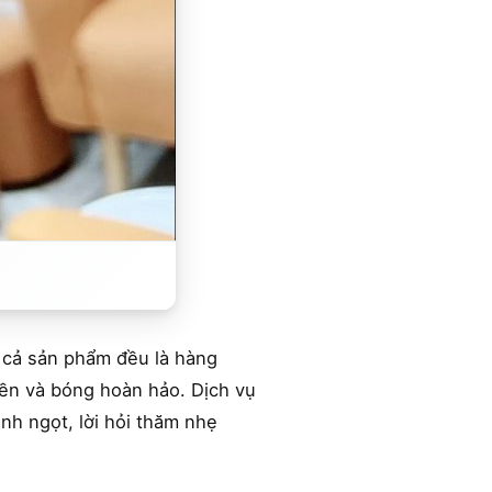
t cả sản phẩm đều là hàng
bền và bóng hoàn hảo. Dịch vụ
nh ngọt, lời hỏi thăm nhẹ