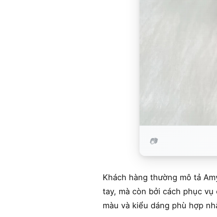
Khách hàng thường mô tả Amy N
tay, mà còn bởi cách phục vụ
màu và kiểu dáng phù hợp nhất