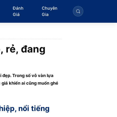
Đánh
Chuyên
Giá
Gia
 rẻ, đang
i đẹp. Trong số vô vàn lựa
 giá khiến ai cũng muốn ghé
iệp, nổi tiếng