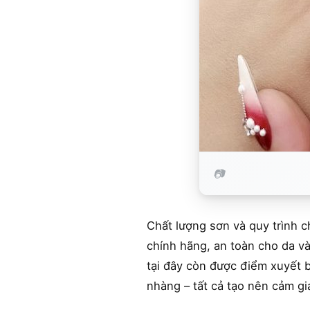
Chất lượng sơn và quy trình c
chính hãng, an toàn cho da v
tại đây còn được điểm xuyết b
nhàng – tất cả tạo nên cảm gi