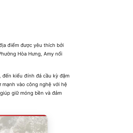
 địa điểm được yêu thích bởi
ở Phường Hòa Hưng, Amy nổi
, đến kiểu đính đá cầu kỳ đậm
tư mạnh vào công nghệ với hệ
 giúp giữ móng bền và đảm