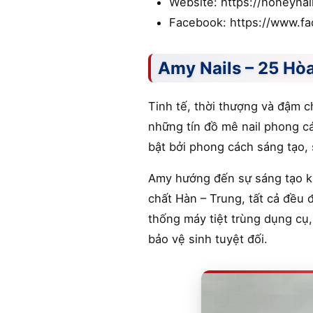
Website: https://honeynai
Facebook: https://www.f
Amy Nails – 25 Hò
Tinh tế, thời thượng và đậm c
những tín đồ mê nail phong c
bật bởi phong cách sáng tạo, 
Amy hướng đến sự sáng tạo kh
chất Hàn – Trung, tất cả đều 
thống máy tiệt trùng dụng cụ
bảo vệ sinh tuyệt đối.