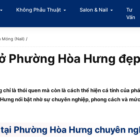
Không Phẫu Thuật
Salon & Nail
Tư
Vấn
 Móng (Nail)
/
 ở Phường Hòa Hưng đẹp,
 chỉ là thói quen mà còn là cách thể hiện cá tính của phá
 Hưng nổi bật nhờ sự chuyên nghiệp, phong cách và mức
l tại Phường Hòa Hưng chuyên ngh