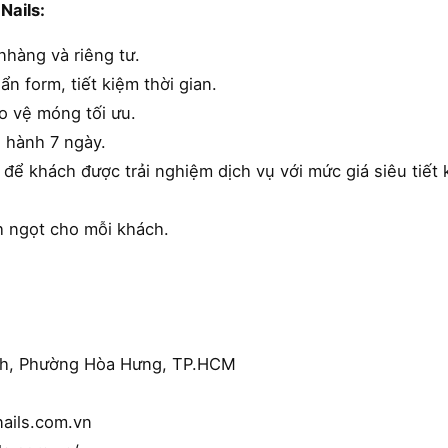
Nails:
nhàng và riêng tư.
ẩn form, tiết kiệm thời gian.
o vệ móng tối ưu.
o hành 7 ngày.
 để khách được trải nghiệm dịch vụ với mức giá siêu tiết 
h ngọt cho mỗi khách.
ành, Phường Hòa Hưng, TP.HCM
ails.com.vn