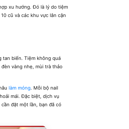
ợp xu hướng. Đó là lý do tiệm
10 cũ và các khu vực lân cận
g tan biến. Tiệm không quá
nh đèn vàng nhẹ, mùi trà thảo
khâu
làm móng
. Mỗi bộ nail
oải mái. Đặc biệt, dịch vụ
ỉ cần đặt một lần, bạn đã có