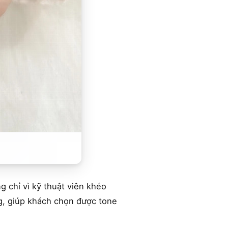
 chỉ vì kỹ thuật viên khéo
ng, giúp khách chọn được tone