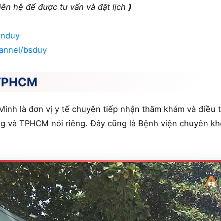
iên hệ để được tư vấn và đặt lịch
)
anduy
annel/bsduy
 TPHCM
Minh là đơn vị y tế chuyên tiếp nhận thăm khám và điều 
ng và TPHCM nói riêng. Đây cũng là Bệnh viện chuyên kho