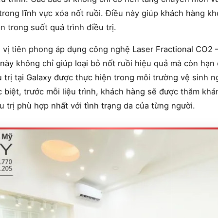
rong lĩnh vực xóa nốt ruồi. Điều này giúp khách hàng kh
 trong suốt quá trình điều trị.
 vị tiên phong áp dụng công nghệ Laser Fractional CO2 –
này không chỉ giúp loại bỏ nốt ruồi hiệu quả mà còn hạn
u trị tại Galaxy được thực hiện trong môi trường vệ sinh
 biệt, trước mỗi liệu trình, khách hàng sẽ được thăm khá
 trị phù hợp nhất với tình trạng da của từng người.