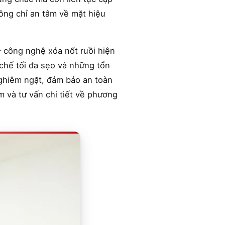
ông chỉ an tâm về mặt hiệu
 công nghệ xóa nốt ruồi hiện
 chế tối đa sẹo và những tổn
 nghiêm ngặt, đảm bảo an toàn
m và tư vấn chi tiết về phương