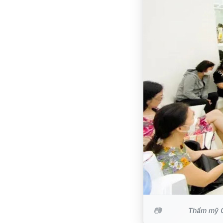
Thẩm mỹ G