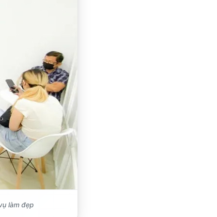
vụ làm đẹp