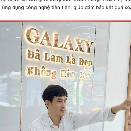
n ứng dụng công nghệ tiên tiến, giúp đảm bảo kết quả xó