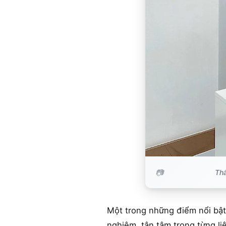
Thẩ
Một trong những điểm nổi bật 
nghiệm, tận tâm trong từng li