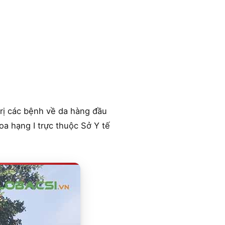
trị các bệnh về da hàng đầu
a hạng I trực thuộc Sở Y tế