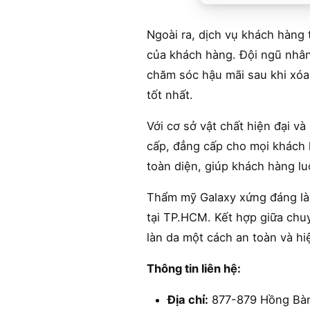
Ngoài ra, dịch vụ khách hàng 
của khách hàng. Đội ngũ nhân 
chăm sóc hậu mãi sau khi xóa
tốt nhất.
Với cơ sở vật chất hiện đại v
cấp, đẳng cấp cho mọi khách h
toàn diện, giúp khách hàng luô
Thẩm mỹ Galaxy xứng đáng là 
tại TP.HCM. Kết hợp giữa chuy
làn da một cách an toàn và hi
Thông tin liên hệ:
Địa chỉ:
877-879 Hồng Bàn