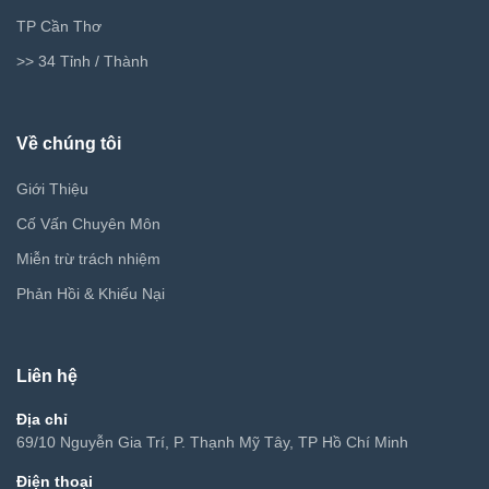
TP Cần Thơ
>> 34 Tỉnh / Thành
Về chúng tôi
Giới Thiệu
Cố Vấn Chuyên Môn
Miễn trừ trách nhiệm
Phản Hồi & Khiếu Nại
Liên hệ
Địa chỉ
69/10 Nguyễn Gia Trí, P. Thạnh Mỹ Tây, TP Hồ Chí Minh
Điện thoại