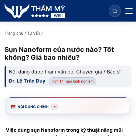
Trang chủ
/
Tư Vấn
/
Sụn Nanoform của nước nào? Tốt
không? Giá bao nhiêu?
Nội dung được tham vấn bởi Chuyên gia / Bác sĩ
Dr. Lê Trần Duy
Hơn 14 năm kinh nghiệm
NỘI DUNG CHÍNH
Việc dùng sụn Nanoform trong kỹ thuật nâng mũi