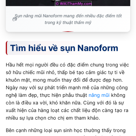
Sụn nâng mũi Nanoform mang đến nhiều đặc điểm tốt
trong kỹ thuật thẩm mỹ
Tìm hiểu về sụn Nanoform
Hầu hết mọi người đều có đặc điểm chung trong việc
sở hữu chiếc mũi nhỏ, thấp bé tạo cảm giác tự ti về
khuôn mặt, mong muốn thay đổi để được đẹp hơn.
Ngày nay với sự phát triển mạnh mẽ của những công
nghệ làm đẹp, thực hiện phẫu thuật
nâng mũi
không
còn là điều xa vời, khó khăn nữa. Cùng với đó là sự
xuất hiện của hàng loạt các chất liệu độn càng tạo ra
nhiều sự lựa chọn cho chị em tham khảo.
Bên cạnh những loại sụn sinh học thường thấy trong