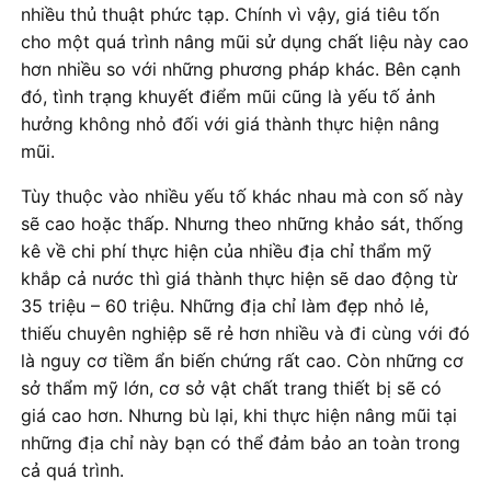
nhiều thủ thuật phức tạp. Chính vì vậy, giá tiêu tốn
cho một quá trình nâng mũi sử dụng chất liệu này cao
hơn nhiều so với những phương pháp khác. Bên cạnh
đó, tình trạng khuyết điểm mũi cũng là yếu tố ảnh
hưởng không nhỏ đối với giá thành thực hiện nâng
mũi.
Tùy thuộc vào nhiều yếu tố khác nhau mà con số này
sẽ cao hoặc thấp. Nhưng theo những khảo sát, thống
kê về chi phí thực hiện của nhiều địa chỉ thẩm mỹ
khắp cả nước thì giá thành thực hiện sẽ dao động từ
35 triệu – 60 triệu. Những địa chỉ làm đẹp nhỏ lẻ,
thiếu chuyên nghiệp sẽ rẻ hơn nhiều và đi cùng với đó
là nguy cơ tiềm ẩn biến chứng rất cao. Còn những cơ
sở thẩm mỹ lớn, cơ sở vật chất trang thiết bị sẽ có
giá cao hơn. Nhưng bù lại, khi thực hiện nâng mũi tại
những địa chỉ này bạn có thể đảm bảo an toàn trong
cả quá trình.