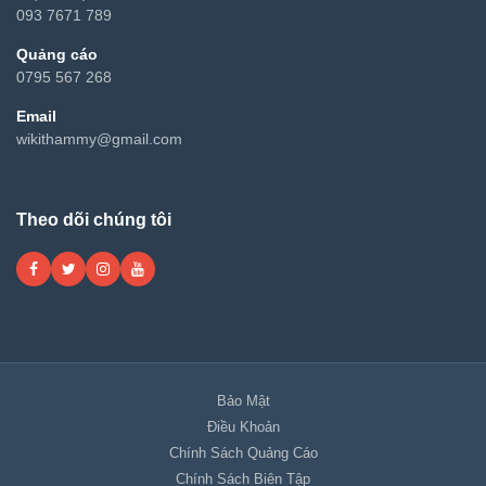
093 7671 789
Quảng cáo
0795 567 268
Email
wikithammy@gmail.com
Theo dõi chúng tôi
Bảo Mật
Điều Khoản
Chính Sách Quảng Cáo
Chính Sách Biên Tập