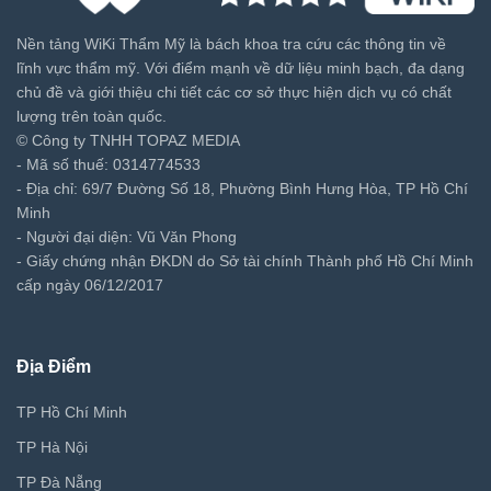
Nền tảng WiKi Thẩm Mỹ là bách khoa tra cứu các thông tin về
lĩnh vực thẩm mỹ. Với điểm mạnh về dữ liệu minh bạch, đa dạng
chủ đề và giới thiệu chi tiết các cơ sở thực hiện dịch vụ có chất
lượng trên toàn quốc.
© Công ty TNHH TOPAZ MEDIA
- Mã số thuế: 0314774533
- Địa chỉ: 69/7 Đường Số 18, Phường Bình Hưng Hòa, TP Hồ Chí
Minh
- Người đại diện: Vũ Văn Phong
- Giấy chứng nhận ĐKDN do Sở tài chính Thành phố Hồ Chí Minh
cấp ngày 06/12/2017
Địa Điểm
TP Hồ Chí Minh
TP Hà Nội
TP Đà Nẵng