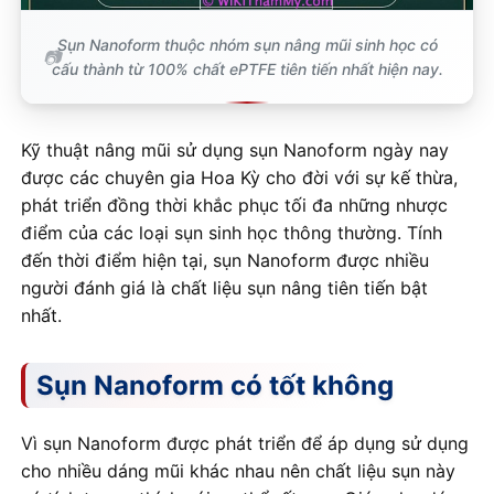
Sụn Nanoform thuộc nhóm sụn nâng mũi sinh học có
cấu thành từ 100% chất ePTFE tiên tiến nhất hiện nay.
Kỹ thuật nâng mũi sử dụng sụn Nanoform ngày nay
được các chuyên gia Hoa Kỳ cho đời với sự kế thừa,
phát triển đồng thời khắc phục tối đa những nhược
điểm của các loại sụn sinh học thông thường. Tính
đến thời điểm hiện tại, sụn Nanoform được nhiều
người đánh giá là chất liệu sụn nâng tiên tiến bật
nhất.
Sụn Nanoform có tốt không
Vì sụn Nanoform được phát triển để áp dụng sử dụng
cho nhiều dáng mũi khác nhau nên chất liệu sụn này