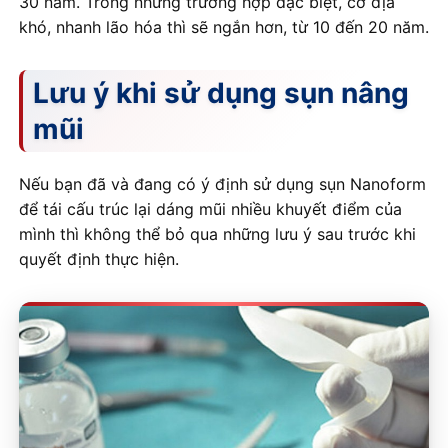
30 năm. Trong những trường hợp đặc biệt, cơ địa
khó, nhanh lão hóa thì sẽ ngắn hơn, từ 10 đến 20 năm.
Lưu ý khi sử dụng sụn nâng
mũi
Nếu bạn đã và đang có ý định sử dụng sụn Nanoform
để tái cấu trúc lại dáng mũi nhiều khuyết điểm của
mình thì không thể bỏ qua những lưu ý sau trước khi
quyết định thực hiện.