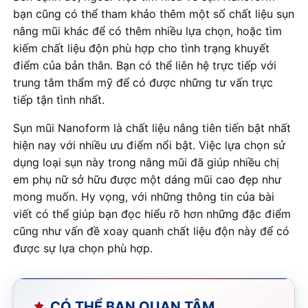
bạn cũng có thể tham khảo thêm một số chất liệu sụn
nâng mũi khác để có thêm nhiều lựa chọn, hoặc tìm
kiếm chất liệu độn phù hợp cho tình trạng khuyết
điểm của bản thân. Bạn có thể liên hệ trực tiếp với
trung tâm thẩm mỹ để có được những tư vấn trực
tiếp tận tình nhất.
Sụn mũi Nanoform là chất liệu nâng tiên tiến bật nhất
hiện nay với nhiều ưu điểm nổi bật. Việc lựa chọn sử
dụng loại sụn này trong nâng mũi đã giúp nhiều chị
em phụ nữ sở hữu được một dáng mũi cao đẹp như
mong muốn. Hy vọng, với những thông tin của bài
viết có thể giúp bạn đọc hiểu rõ hơn những đặc điểm
cũng như vấn đề xoay quanh chất liệu độn này để có
được sự lựa chọn phù hợp.
CÓ THỂ BẠN QUAN TÂM