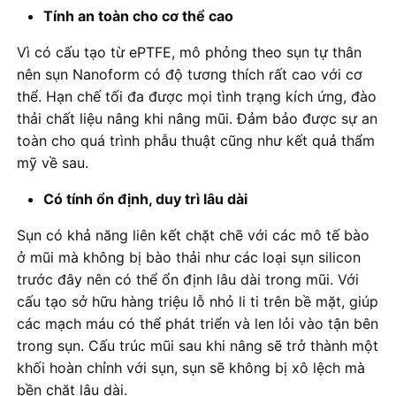
Tính an toàn cho cơ thể cao
Vì có cấu tạo từ ePTFE, mô phỏng theo sụn tự thân
nên sụn Nanoform có độ tương thích rất cao với cơ
thể. Hạn chế tối đa được mọi tình trạng kích ứng, đào
thải chất liệu nâng khi nâng mũi. Đảm bảo được sự an
toàn cho quá trình phẫu thuật cũng như kết quả thẩm
mỹ về sau.
Có tính ổn định, duy trì lâu dài
Sụn có khả năng liên kết chặt chẽ với các mô tế bào
ở mũi mà không bị bào thải như các loại sụn silicon
trước đây nên có thể ổn định lâu dài trong mũi. Với
cấu tạo sở hữu hàng triệu lỗ nhỏ li ti trên bề mặt, giúp
các mạch máu có thể phát triển và len lỏi vào tận bên
trong sụn. Cấu trúc mũi sau khi nâng sẽ trở thành một
khối hoàn chỉnh với sụn, sụn sẽ không bị xô lệch mà
bền chặt lâu dài.