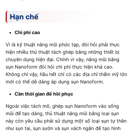
Hạn chế
Chi phí cao
Vì là kỹ thuật nâng mũi phức tạp, đòi hỏi phải thực
hiện nhiều thủ thuật tách ghép bằng những thiết bị
chuyên dụng hiện đại. Chính vì vậy, nâng mũi bằng
sụn Nanoform đòi hỏi chi phí thực hiện khá cao.
Không chỉ vậy, hầu hết chỉ có các địa chỉ thẩm mỹ lớn
mới có thể dễ dàng áp dụng sụn Nanoform.
Cần thời gian để hồi phục
Ngoài việc tách mô, ghép sụn Nanoform vào sống
mũi để tạo dáng, thủ thuật nâng mũi bằng loại sụn
này còn yêu cầu phải sử dụng một số loại sụn tự thân
như sụn tai, sụn sườn và sụn vách ngăn để tạo hình