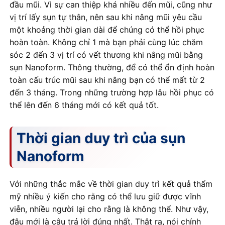
đầu mũi. Vì sự can thiệp khá nhiều đến mũi, cũng như
vị trí lấy sụn tự thân, nên sau khi nâng mũi yêu cầu
một khoảng thời gian dài để chúng có thể hồi phục
hoàn toàn. Không chỉ 1 mà bạn phải cùng lúc chăm
sóc 2 đến 3 vị trí có vết thương khi nâng mũi bằng
sụn Nanoform. Thông thường, để có thể ổn định hoàn
toàn cấu trúc mũi sau khi nâng bạn có thể mất từ 2
đến 3 tháng. Trong những trường hợp lâu hồi phục có
thể lên đến 6 tháng mới có kết quả tốt.
Thời gian duy trì của sụn
Nanoform
Với những thắc mắc về thời gian duy trì kết quả thẩm
mỹ nhiều ý kiến cho rằng có thể lưu giữ được vĩnh
viễn, nhiều người lại cho rằng là không thể. Như vậy,
đâu mới là câu trả lời đúng nhất. Thật ra, nói chính