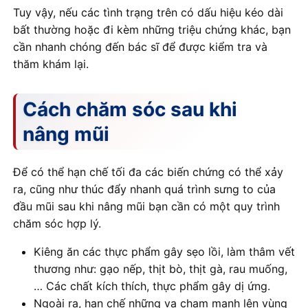
Tuy vậy, nếu các tình trạng trên có dấu hiệu kéo dài
bất thường hoặc đi kèm những triệu chứng khác, bạn
cần nhanh chóng đến bác sĩ để được kiểm tra và
thăm khám lại.
Cách chăm sóc sau khi
nâng mũi
Để có thể hạn chế tối đa các biến chứng có thể xảy
ra, cũng như thúc đẩy nhanh quá trình sưng to của
đầu mũi sau khi nâng mũi bạn cần có một quy trình
chăm sóc hợp lý.
Kiêng ăn các thực phẩm gây sẹo lồi, làm thâm vết
thương như: gạo nếp, thịt bò, thịt gà, rau muống,
… Các chất kích thích, thực phẩm gây dị ứng.
Ngoài ra, hạn chế những va chạm mạnh lên vùng