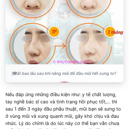
Mất bao lâu sau khi nâng mũi để đầu mũi hết sưng to?
Nếu đáp ứng những điều kiện như: y tế chất lượng,
tay nghề bác sĩ cao và tình trạng hồi phục tốt,… thì
sau 1 đến 3 ngày đầu phẫu thuật, mũi bạn sẽ sưng to
ở vùng mũi và xung quanh mũi, gây khó chịu và đau
nhức. Lý do chính là do lúc này cơ thể bạn vẫn chưa