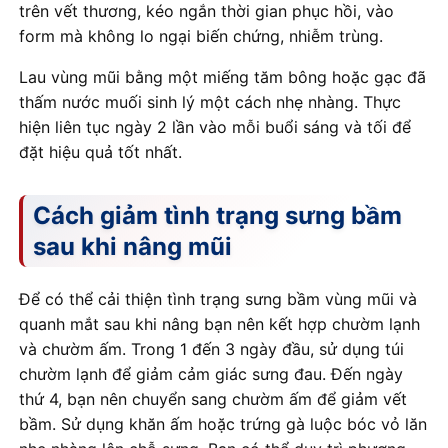
trên vết thương, kéo ngắn thời gian phục hồi, vào
form mà không lo ngại biến chứng, nhiễm trùng.
Lau vùng mũi bằng một miếng tăm bông hoặc gạc đã
thấm nước muối sinh lý một cách nhẹ nhàng. Thực
hiện liên tục ngày 2 lần vào mỗi buổi sáng và tối để
đặt hiệu quả tốt nhất.
Cách giảm tình trạng sưng bầm
sau khi nâng mũi
Để có thể cải thiện tình trạng sưng bầm vùng mũi và
quanh mắt sau khi nâng bạn nên kết hợp chườm lạnh
và chườm ấm. Trong 1 đến 3 ngày đầu, sử dụng túi
chườm lạnh để giảm cảm giác sưng đau. Đến ngày
thứ 4, bạn nên chuyển sang chườm ấm để giảm vết
bầm. Sử dụng khăn ấm hoặc trứng gà luộc bóc vỏ lăn