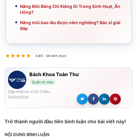
Nâng Mũi Bằng Chỉ Kiêng Gì Trong Sinh Hoạt, Ăn
Uống?
Nâng mũi bao lâu được nằm nghiêng? Bác sĩ giải
đáp
4.8/5 - (30 bình chọn)
Bách Khoa Toàn Thư
Quản trị viên
Cập nhật lúc 4:20 Chiều ,
24/09/2025
Trở thành người đầu tiên bình luận cho bài viết này!
NỘI DUNG BÌNH LUẬN