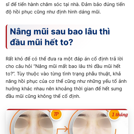
sĩ để tiến hành chăm sóc tại nhà. Đảm bảo đúng tiến
độ hồi phục cũng như định hình dáng mũi.
Nâng mũi sau bao lâu thì
đầu mũi hết to?
Rất khó để có thể đưa ra một đáp án cố định trả lời
cho câu hỏi “Nâng mũi mất bao lâu thì đầu mũi hết
to?”. Tùy thuộc vào từng tình trạng phẫu thuật, khả
năng hồi phục của cơ thể cũng như những yếu tố ảnh
hưởng khác nhau nên khoảng thời gian để hết sưng
đầu mũi cũng không thể cố định.