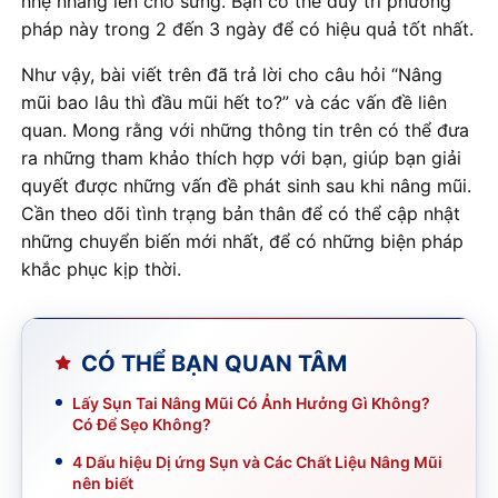
nhẹ nhàng lên chỗ sưng. Bạn có thể duy trì phương
pháp này trong 2 đến 3 ngày để có hiệu quả tốt nhất.
Như vậy, bài viết trên đã trả lời cho câu hỏi “Nâng
mũi bao lâu thì đầu mũi hết to?” và các vấn đề liên
quan. Mong rằng với những thông tin trên có thể đưa
ra những tham khảo thích hợp với bạn, giúp bạn giải
quyết được những vấn đề phát sinh sau khi nâng mũi.
Cần theo dõi tình trạng bản thân để có thể cập nhật
những chuyển biến mới nhất, để có những biện pháp
khắc phục kịp thời.
CÓ THỂ BẠN QUAN TÂM
Lấy Sụn Tai Nâng Mũi Có Ảnh Hưởng Gì Không?
Có Để Sẹo Không?
4 Dấu hiệu Dị ứng Sụn và Các Chất Liệu Nâng Mũi
nên biết