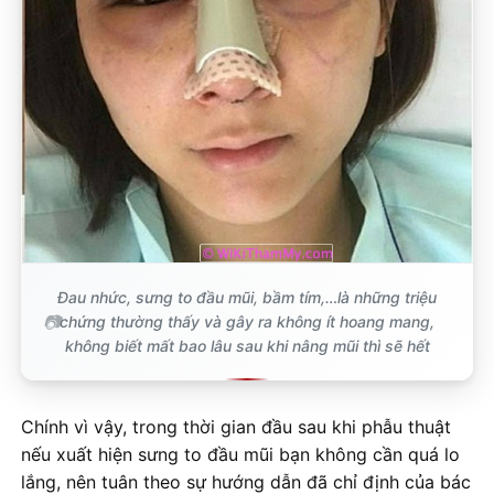
Đau nhức, sưng to đầu mũi, bầm tím,…là những triệu
chứng thường thấy và gây ra không ít hoang mang,
không biết mất bao lâu sau khi nâng mũi thì sẽ hết
Chính vì vậy, trong thời gian đầu sau khi phẫu thuật
nếu xuất hiện sưng to đầu mũi bạn không cần quá lo
lắng, nên tuân theo sự hướng dẫn đã chỉ định của bác