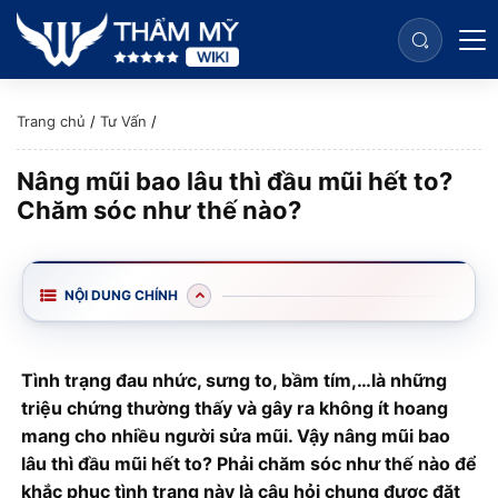
Trang chủ
/
Tư Vấn
/
Nâng mũi bao lâu thì đầu mũi hết to?
Chăm sóc như thế nào?
NỘI DUNG CHÍNH
Tình trạng đau nhức, sưng to, bầm tím,…là những
triệu chứng thường thấy và gây ra không ít hoang
mang cho nhiều người sửa mũi. Vậy nâng mũi bao
lâu thì đầu mũi hết to? Phải chăm sóc như thế nào để
khắc phục tình trạng này là câu hỏi chung được đặt