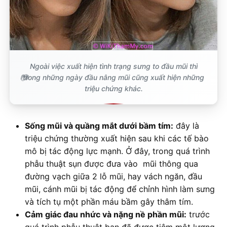
Ngoài việc xuất hiện tình trạng sưng to đầu mũi thì
trong những ngày đầu nâng mũi cũng xuất hiện những
triệu chứng khác.
Sống mũi và quầng mắt dưới bầm tím:
đây là
triệu chứng thường xuất hiện sau khi các tế bào
mô bị tác động lực mạnh. Ở đây, trong quá trình
phẫu thuật sụn được đưa vào mũi thông qua
đường vạch giữa 2 lỗ mũi, hay vách ngăn, đầu
mũi, cánh mũi bị tác động để chỉnh hình làm sưng
và tích tụ một phần máu bầm gây thâm tím.
Cảm giác đau nhức và nặng nề phần mũi:
trước
quá trình phẫu thuật bạn đã được tiêm một lượng