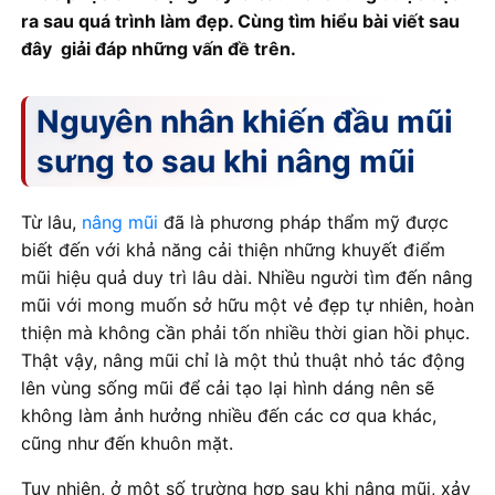
ra sau quá trình làm đẹp. Cùng tìm hiểu bài viết sau
đây giải đáp những vấn đề trên.
Nguyên nhân khiến đầu mũi
sưng to sau khi nâng mũi
Từ lâu,
nâng mũi
đã là phương pháp thẩm mỹ được
biết đến với khả năng cải thiện những khuyết điểm
mũi hiệu quả duy trì lâu dài. Nhiều người tìm đến nâng
mũi với mong muốn sở hữu một vẻ đẹp tự nhiên, hoàn
thiện mà không cần phải tốn nhiều thời gian hồi phục.
Thật vậy, nâng mũi chỉ là một thủ thuật nhỏ tác động
lên vùng sống mũi để cải tạo lại hình dáng nên sẽ
không làm ảnh hưởng nhiều đến các cơ qua khác,
cũng như đến khuôn mặt.
Tuy nhiên, ở một số trường hợp sau khi nâng mũi, xảy