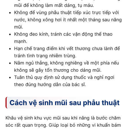
mũi để không làm mất dáng, tụ máu.
Không để vùng phẫu thuật tiếp xúc trực tiếp với
nước, không xông hơi ít nhất một tháng sau nâng
mũi.
Không đeo kính, tránh các vận động thể thao
mạnh.
Hạn chế trang điểm khi vết thương chưa lành để
tránh tình trạng nhiễm trùng.
Nằm ngủ thẳng, không nghiêng về một phía nếu
không sẽ gây tổn thương cho dáng mũi.
Tuân thủ quy định sử dụng thuốc và nghỉ ngơi
theo đúng hướng dẫn của bác sĩ.
Cách vệ sinh mũi sau phẫu thuật
Khâu vệ sinh khu vực mũi sau khi nâng là bước chăm
sóc rất quan trọng. Giúp loại bỏ những vi khuẩn bám