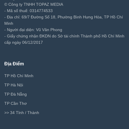
© Công ty TNHH TOPAZ MEDIA
- Mã số thuế: 0314774533
- Địa chỉ: 69/7 Đường Số 18, Phường Bình Hưng Hòa, TP Hồ Chí
Minh
- Người đại diện: Vũ Văn Phong
- Giấy chứng nhận ĐKDN do Sở tài chính Thành phố Hồ Chí Minh
cấp ngày 06/12/2017
Địa Điểm
TP Hồ Chí Minh
TP Hà Nội
TP Đà Nẵng
TP Cần Thơ
>> 34 Tỉnh / Thành