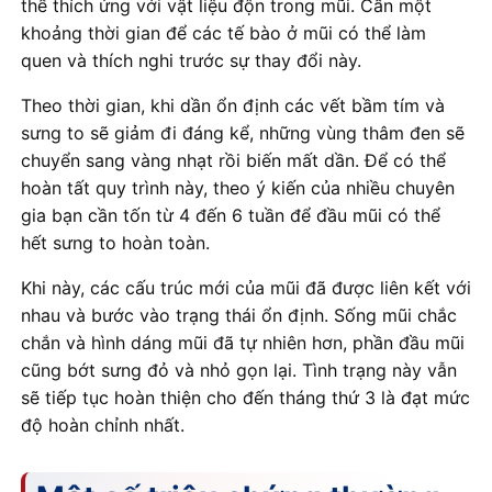
thể thích ứng với vật liệu độn trong mũi. Cần một
khoảng thời gian để các tế bào ở mũi có thể làm
quen và thích nghi trước sự thay đổi này.
Theo thời gian, khi dần ổn định các vết bầm tím và
sưng to sẽ giảm đi đáng kể, những vùng thâm đen sẽ
chuyển sang vàng nhạt rồi biến mất dần. Để có thể
hoàn tất quy trình này, theo ý kiến của nhiều chuyên
gia bạn cần tốn từ 4 đến 6 tuần để đầu mũi có thể
hết sưng to hoàn toàn.
Khi này, các cấu trúc mới của mũi đã được liên kết với
nhau và bước vào trạng thái ổn định. Sống mũi chắc
chắn và hình dáng mũi đã tự nhiên hơn, phần đầu mũi
cũng bớt sưng đỏ và nhỏ gọn lại. Tình trạng này vẫn
sẽ tiếp tục hoàn thiện cho đến tháng thứ 3 là đạt mức
độ hoàn chỉnh nhất.