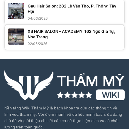
Gau Hair Salon: 282 Lê Văn Thọ, P. Thông Tây
Hội
04/03/2026
XB HAIR SALON – ACADEMY: 162 Ngô Gia Tự,
Nha Trang
02/03/2026
Nền tảng WiKi Thẩm Mỹ là bách khoa tra cứu các thông tin về
lĩnh vực thẩm mỹ. Với điểm mạnh về dữ liệu minh bạch, đa dạng
chủ đề và giới thiệu chi tiết các cơ sở thực hiện dịch vụ có chất
lượng trên toàn quốc.