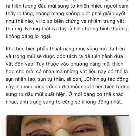
ra hiện tượng đầu mũi sưng to khiến nhiều người cảm
thấy lo lắng, hoang mang không biết phải giải quyết
như thế nào, vì lo sợ biến chứng và nhiễm trùng vết
thương. Nhưng thật ra đây là hiện tượng bình thường,
không đáng lo ngại.
Khi thực hiện phẫu thuật nâng mũi, vùng mô da trên
và trong mũi sẽ được bóc tách ra để tiến hành đưa
vật độn vào. Tùy thuộc vào phương nâng mũi thích
hợp cho mỗi cá nhân mà những vật liệu này có thể là
sụn nhân tạo, sụn tự thân, silicon,…Chính sự tác động
này lên mũi cùng với cơ địa mỗi người nên hiện tượng
sưng to đầu mũi xuất hiện. Ở mỗi dạng cơ thể khác
nhau, tình trạng sưng to cũng sẽ không đồng nhất.