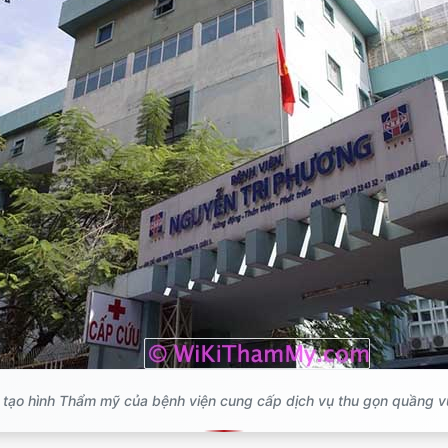
 tạo hình Thẩm mỹ của bệnh viện cung cấp dịch vụ thu gọn quầng v