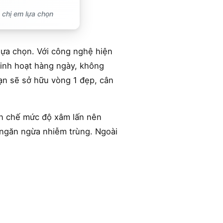
 chị em lựa chọn
lựa chọn. Với công nghệ hiện
inh hoạt hàng ngày, không
bạn sẽ sở hữu vòng 1 đẹp, cân
ạn chế mức độ xâm lấn nên
, ngăn ngừa nhiễm trùng. Ngoài