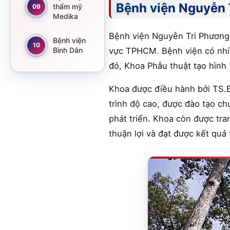
Bệnh viện Nguyễn 
thẩm mỹ
09
Medika
Bệnh viện Nguyễn Tri Phương 
Bệnh viện
10
Bình Dân
vực TPHCM. Bệnh viện có nhiề
đó, Khoa Phẫu thuật tạo hình
Khoa được điều hành bởi TS.
trình độ cao, được đào tạo c
phát triển. Khoa còn được tra
thuận lợi và đạt được kết quả 