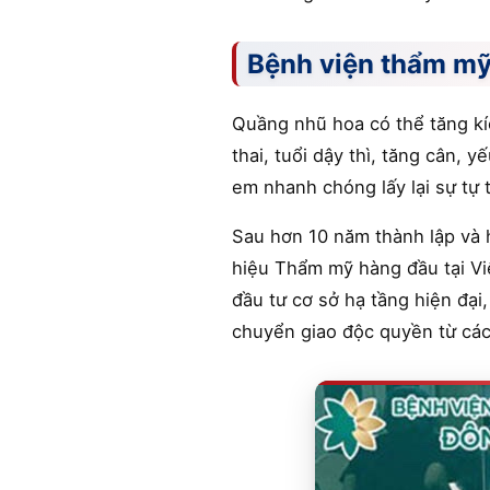
Bệnh viện thẩm m
Quầng nhũ hoa có thể tăng kí
thai, tuổi dậy thì, tăng cân, 
em nhanh chóng lấy lại sự tự 
Sau hơn 10 năm thành lập và 
hiệu Thẩm mỹ hàng đầu tại Việ
đầu tư cơ sở hạ tầng hiện đại
chuyển giao độc quyền từ các