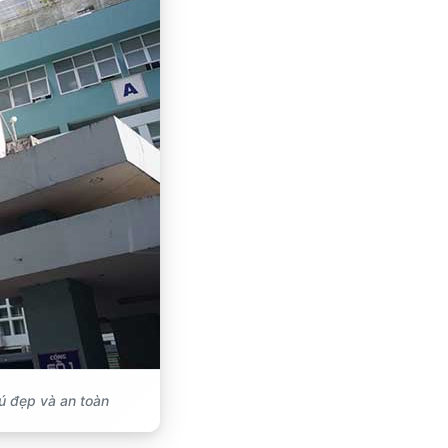
ú đẹp và an toàn