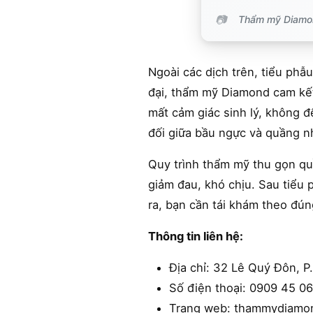
Thẩm mỹ Diamond
Ngoài các dịch trên, tiểu phẫ
đại, thẩm mỹ Diamond cam kế
mất cảm giác sinh lý, không đ
đối giữa bầu ngực và quầng nh
Quy trình thẩm mỹ thu gọn qu
giảm đau, khó chịu. Sau tiểu 
ra, bạn cần tái khám theo đún
Thông tin liên hệ:
Địa chỉ: 32 Lê Quý Đôn, P.
Số điện thoại: 0909 45 0
Trang web: thammydiamo