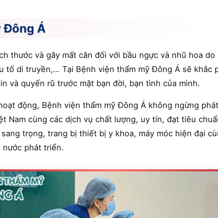
ỹ Đông Á
ch thước và gây mất cân đối với bầu ngực và nhũ hoa d
yếu tố di truyền,… Tại Bệnh viện thẩm mỹ Đông Á sẽ khắc p
tin và quyến rũ trước mặt bạn đời, bạn tình của mình.
hoạt động, Bệnh viện thẩm mỹ Đông Á không ngừng phát 
t Nam cùng các dịch vụ chất lượng, uy tín, đạt tiêu chu
, sang trọng, trang bị thiết bị y khoa, máy móc hiện đại
 nước phát triển.