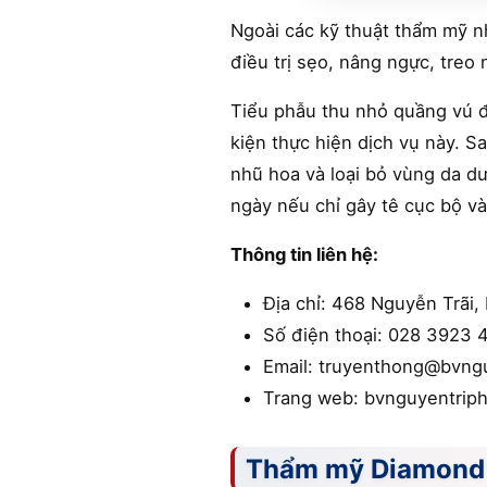
Ngoài các kỹ thuật thẩm mỹ 
điều trị sẹo, nâng ngực, treo
Tiểu phẫu thu nhỏ quầng vú đ
kiện thực hiện dịch vụ này. S
nhũ hoa và loại bỏ vùng da dư
ngày nếu chỉ gây tê cục bộ và
Thông tin liên hệ:
Địa chỉ: 468 Nguyễn Trãi, 
Số điện thoại: 028 3923 
Email: truyenthong@bvng
Trang web: bvnguyentrip
Thẩm mỹ Diamond