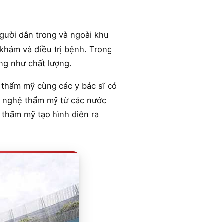
gười dân trong và ngoài khu
khám và điều trị bệnh. Trong
ng như chất lượng.
thẩm mỹ cùng các y bác sĩ có
g nghệ thẩm mỹ từ các nước
, thẩm mỹ tạo hình diễn ra