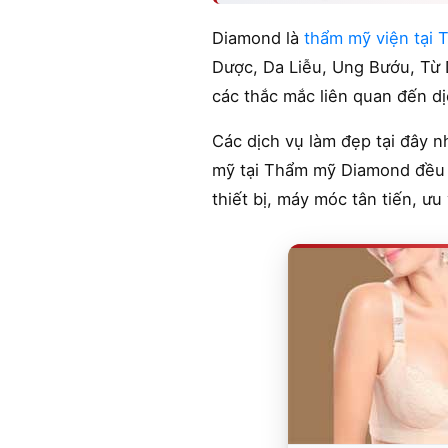
Diamond là
thẩm mỹ viện tại
Dược, Da Liễu, Ung Bướu, Từ 
các thắc mắc liên quan đến d
Các dịch vụ làm đẹp tại đây n
mỹ tại Thẩm mỹ Diamond đều á
thiết bị, máy móc tân tiến, ư