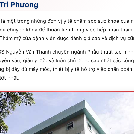
Tri Phương
là một trong những đơn vị y tế chăm sóc sức khỏe của n
u chuyên khoa để thuận tiện trong việc tiếp nhận thăm 
 Thẩm mỹ của bệnh viện được đánh giá cao về dịch vụ cũ
BS Nguyễn Văn Thanh chuyên ngành Phẫu thuật tạo hình 
huyên sâu, giàu y đức và luôn chủ động cập nhật các côn
ng bị đầy đủ máy móc, thiết bị y tế hỗ trợ việc chẩn đoán
tốt nhất.