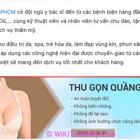
 TPHCM
có đội ngũ y bác sĩ đến từ các bệnh biện hàng đ
Dũ,… cùng kỹ thuật viên và nhân viên tư vấn chu đáo, tậ
ịch vụ thẩm mỹ.
hư điều trị da, spa, trẻ hóa da, làm đẹp vùng kín, phun 
p dụng các công nghệ hiện đại được chuyển giao từ các
u việt sẽ mang đến dịch vụ tốt nhất cho khách hàng.