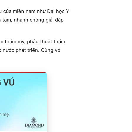
ầu của miền nam như Đại học Y
n tâm, nhanh chóng giải đáp
xăm thẩm mỹ, phẫu thuật thẩm
 nước phát triển. Cùng với