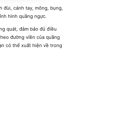
h đùi, cánh tay, mông, bụng,
hỉnh hình quầng ngực.
ổng quát, đảm bảo đủ điều
 theo đường viền của quầng
ạn có thể xuất hiện về trong