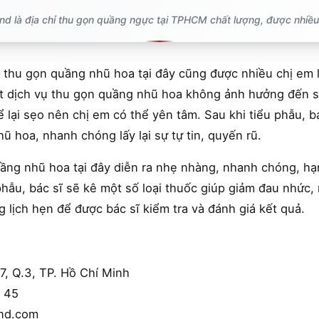
 là địa chỉ thu gọn quầng ngực tại TPHCM chất lượng, được nhiều
u thu gọn quầng nhũ hoa tại đây cũng được nhiều chị em 
t dịch vụ thu gọn quầng nhũ hoa không ảnh hưởng đến s
ể lại sẹo nên chị em có thể yên tâm. Sau khi tiểu phẫu, 
ũ hoa, nhanh chóng lấy lại sự tự tin, quyến rũ.
ầng nhũ hoa tại đây diễn ra nhẹ nhàng, nhanh chóng, h
phẫu, bác sĩ sẽ kê một số loại thuốc giúp giảm đau nhức
g lịch hẹn để được bác sĩ kiểm tra và đánh giá kết quả.
7, Q.3, TP. Hồ Chí Minh
6 45
nd.com