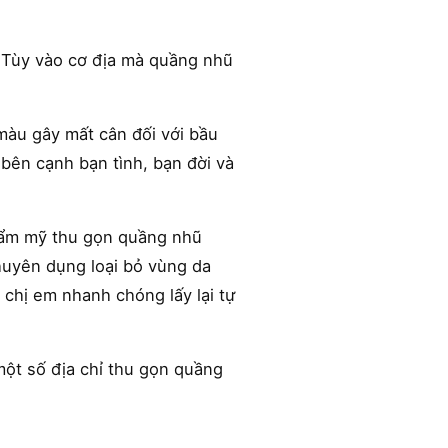
 Tùy vào cơ địa mà quầng nhũ
àu gây mất cân đối với bầu
 bên cạnh bạn tình, bạn đời và
hẩm mỹ thu gọn quầng nhũ
huyên dụng loại bỏ vùng da
chị em nhanh chóng lấy lại tự
ột số địa chỉ thu gọn quầng