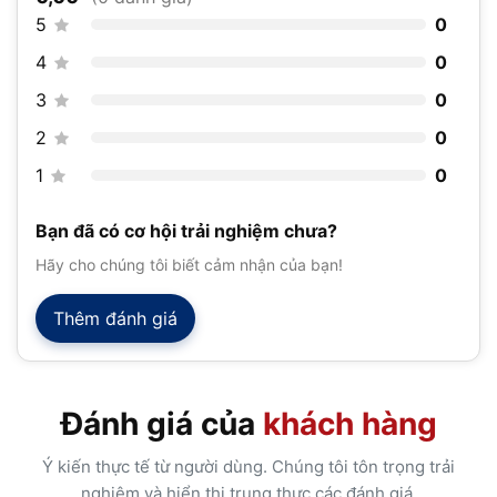
5
0
4
0
3
0
2
0
1
0
Bạn đã có cơ hội trải nghiệm chưa?
Hãy cho chúng tôi biết cảm nhận của bạn!
Thêm đánh giá
Đánh giá của
khách hàng
Ý kiến thực tế từ người dùng. Chúng tôi tôn trọng trải
nghiệm và hiển thị trung thực các đánh giá.