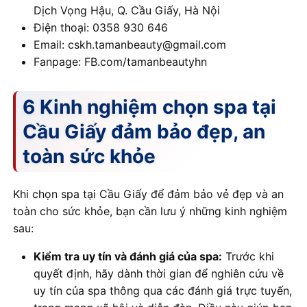
Dịch Vọng Hậu, Q. Cầu Giấy, Hà Nội
Điện thoại: 0358 930 646
Email: cskh.tamanbeauty@gmail.com
Fanpage: FB.com/tamanbeautyhn
6 Kinh nghiệm chọn spa tại
Cầu Giấy đảm bảo đẹp, an
toàn sức khỏe
Khi chọn spa tại Cầu Giấy để đảm bảo vẻ đẹp và an
toàn cho sức khỏe, bạn cần lưu ý những kinh nghiệm
sau:
Kiểm tra uy tín và đánh giá của spa:
Trước khi
quyết định, hãy dành thời gian để nghiên cứu về
uy tín của spa thông qua các đánh giá trực tuyến,