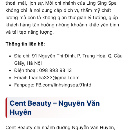
thoải mái, lịch sự. Mỗi chi nhánh của Ling Sing Spa
không chỉ là nơi cung cấp dịch vụ thẩm mỹ chất
lượng mà còn là không gian thư giãn lý tưởng, giúp
khách hàng tận hưởng những khoảnh khắc yên bình
và tái tạo năng lượng.
Thông tin liên hệ:
Địa chỉ: 91 Nguyễn Thị Định, P. Trung Hoà, Q. Cầu
Giấy, Hà Nội
Điện thoại: 098 993 98 13
Email: thaoha333@gmail.com
Fanpage: FB.com/linhsingspa.91ntd
Cent Beauty – Nguyễn Văn
Huyên
Cent Beauty chi nhánh đường Nguyễn Văn Huyên,