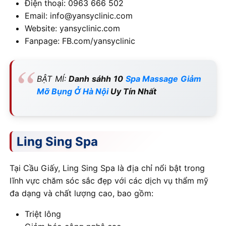
Điện thoại: 0963 666 502
Email: info@yansyclinic.com
Website: yansyclinic.com
Fanpage: FB.com/yansyclinic
BẬT MÍ:
Danh sáhh 10
Spa Massage Giảm
Mỡ Bụng Ở Hà Nội
Uy Tín Nhất
Ling Sing Spa
Tại Cầu Giấy, Ling Sing Spa là địa chỉ nổi bật trong
lĩnh vực chăm sóc sắc đẹp với các dịch vụ thẩm mỹ
đa dạng và chất lượng cao, bao gồm:
Triệt lông