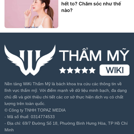
hết to? Chăm sóc như thế
nào?
Nền tảng WiKi Thẩm Mỹ là bách khoa tra cứu các thông tin về
lĩnh vực thẩm mỹ. Với điểm mạnh về dữ liệu minh bạch, đa dạng
chủ đề và giới thiệu chi tiết các cơ sở thực hiện dịch vụ có chất
lượng trên toàn quốc.
© Công ty TNHH TOPAZ MEDIA
- Mã số thuế: 0314774533
- Địa chỉ: 69/7 Đường Số 18, Phường Bình Hưng Hòa, TP Hồ Chí
Minh