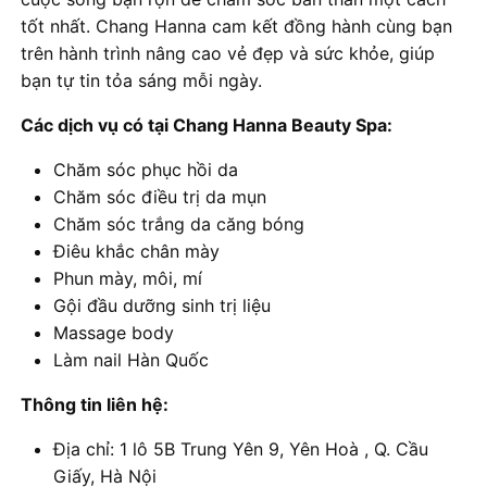
tốt nhất. Chang Hanna cam kết đồng hành cùng bạn
trên hành trình nâng cao vẻ đẹp và sức khỏe, giúp
bạn tự tin tỏa sáng mỗi ngày.
Các dịch vụ có tại Chang Hanna Beauty Spa:
Chăm sóc phục hồi da
Chăm sóc điều trị da mụn
Chăm sóc trắng da căng bóng
Điêu khắc chân mày
Phun mày, môi, mí
Gội đầu dưỡng sinh trị liệu
Massage body
Làm nail Hàn Quốc
Thông tin liên hệ:
Địa chỉ: 1 lô 5B Trung Yên 9, Yên Hoà , Q. Cầu
Giấy, Hà Nội