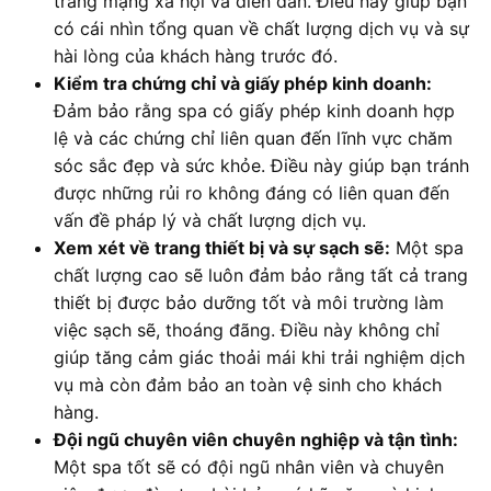
trang mạng xã hội và diễn đàn. Điều này giúp bạn
có cái nhìn tổng quan về chất lượng dịch vụ và sự
hài lòng của khách hàng trước đó.
Kiểm tra chứng chỉ và giấy phép kinh doanh:
Đảm bảo rằng spa có giấy phép kinh doanh hợp
lệ và các chứng chỉ liên quan đến lĩnh vực chăm
sóc sắc đẹp và sức khỏe. Điều này giúp bạn tránh
được những rủi ro không đáng có liên quan đến
vấn đề pháp lý và chất lượng dịch vụ.
Xem xét về trang thiết bị và sự sạch sẽ:
Một spa
chất lượng cao sẽ luôn đảm bảo rằng tất cả trang
thiết bị được bảo dưỡng tốt và môi trường làm
việc sạch sẽ, thoáng đãng. Điều này không chỉ
giúp tăng cảm giác thoải mái khi trải nghiệm dịch
vụ mà còn đảm bảo an toàn vệ sinh cho khách
hàng.
Đội ngũ chuyên viên chuyên nghiệp và tận tình:
Một spa tốt sẽ có đội ngũ nhân viên và chuyên