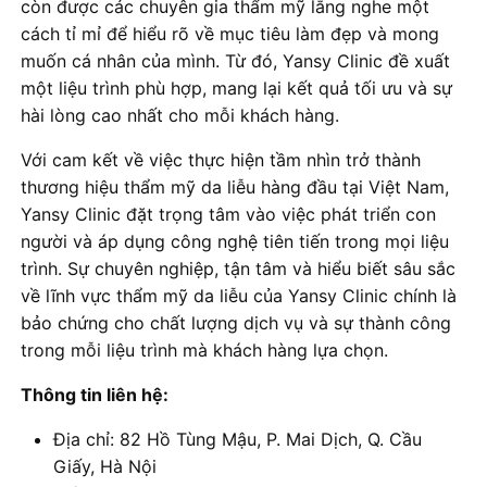
còn được các chuyên gia thẩm mỹ lắng nghe một
cách tỉ mỉ để hiểu rõ về mục tiêu làm đẹp và mong
muốn cá nhân của mình. Từ đó, Yansy Clinic đề xuất
một liệu trình phù hợp, mang lại kết quả tối ưu và sự
hài lòng cao nhất cho mỗi khách hàng.
Với cam kết về việc thực hiện tầm nhìn trở thành
thương hiệu thẩm mỹ da liễu hàng đầu tại Việt Nam,
Yansy Clinic đặt trọng tâm vào việc phát triển con
người và áp dụng công nghệ tiên tiến trong mọi liệu
trình. Sự chuyên nghiệp, tận tâm và hiểu biết sâu sắc
về lĩnh vực thẩm mỹ da liễu của Yansy Clinic chính là
bảo chứng cho chất lượng dịch vụ và sự thành công
trong mỗi liệu trình mà khách hàng lựa chọn.
Thông tin liên hệ:
Địa chỉ: 82 Hồ Tùng Mậu, P. Mai Dịch, Q. Cầu
Giấy, Hà Nội