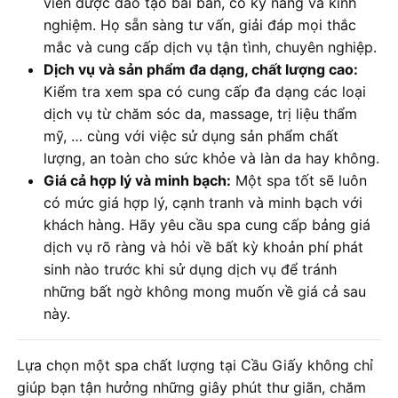
viên được đào tạo bài bản, có kỹ năng và kinh
nghiệm. Họ sẵn sàng tư vấn, giải đáp mọi thắc
mắc và cung cấp dịch vụ tận tình, chuyên nghiệp.
Dịch vụ và sản phẩm đa dạng, chất lượng cao:
Kiểm tra xem spa có cung cấp đa dạng các loại
dịch vụ từ chăm sóc da, massage, trị liệu thẩm
mỹ, … cùng với việc sử dụng sản phẩm chất
lượng, an toàn cho sức khỏe và làn da hay không.
Giá cả hợp lý và minh bạch:
Một spa tốt sẽ luôn
có mức giá hợp lý, cạnh tranh và minh bạch với
khách hàng. Hãy yêu cầu spa cung cấp bảng giá
dịch vụ rõ ràng và hỏi về bất kỳ khoản phí phát
sinh nào trước khi sử dụng dịch vụ để tránh
những bất ngờ không mong muốn về giá cả sau
này.
Lựa chọn một spa chất lượng tại Cầu Giấy không chỉ
giúp bạn tận hưởng những giây phút thư giãn, chăm