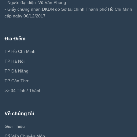
- Người đại diện: Vũ Văn Phong
- Giấy chứng nhận ĐKDN do Sở tài chính Thành phố Hồ Chí Minh
cấp ngày 06/12/2017
Địa Điểm
TP Hồ Chí Minh
TP Hà Nội
TP Đà Nẵng
TP Cần Thơ
>> 34 Tỉnh / Thành
Về chúng tôi
Giới Thiệu
Cố Vấn Chuyên Môn