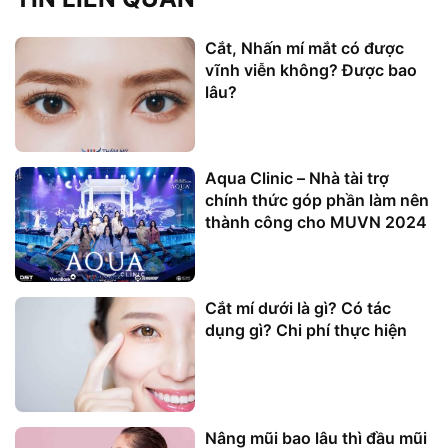
Cắt, Nhấn mí mắt có được
vĩnh viễn không? Được bao
lâu?
Aqua Clinic – Nhà tài trợ
chính thức góp phần làm nên
thành công cho MUVN 2024
Cắt mí dưới là gì? Có tác
dụng gì? Chi phí thực hiện
Nâng mũi bao lâu thì đầu mũi