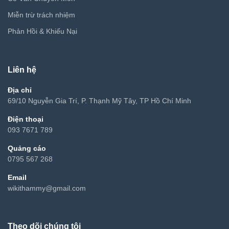
Miễn trừ trách nhiệm
Phản Hồi & Khiếu Nại
Liên hệ
Địa chỉ
69/10 Nguyễn Gia Trí, P. Thạnh Mỹ Tây, TP Hồ Chí Minh
Điện thoại
093 7671 789
Quảng cáo
0795 567 268
Email
wikithammy@gmail.com
Theo dõi chúng tôi