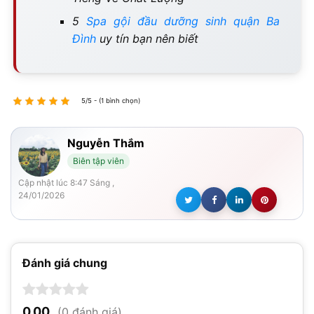
5
Spa gội đầu dưỡng sinh quận Ba
Đình
uy tín bạn nên biết
5/5 - (1 bình chọn)
Nguyễn Thắm
Biên tập viên
Cập nhật lúc 8:47 Sáng ,
24/01/2026
Đánh giá chung
0,00
(0 đánh giá)