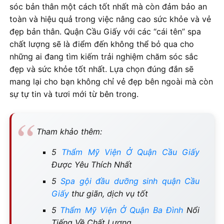
sóc bản thân một cách tốt nhất mà còn đảm bảo an
toàn và hiệu quả trong việc nâng cao sức khỏe và vẻ
đẹp bản thân. Quận Cầu Giấy với các “cái tên” spa
chất lượng sẽ là điểm đến không thể bỏ qua cho
những ai đang tìm kiếm trải nghiệm chăm sóc sắc
đẹp và sức khỏe tốt nhất. Lựa chọn đúng đắn sẽ
mang lại cho bạn không chỉ vẻ đẹp bên ngoài mà còn
sự tự tin và tươi mới từ bên trong.
Tham khảo thêm:
5
Thẩm Mỹ Viện Ở Quận Cầu Giấy
Được Yêu Thích Nhất
5
Spa gội đầu dưỡng sinh quận Cầu
Giấy
thư giãn, dịch vụ tốt
5
Thẩm Mỹ Viện Ở Quận Ba Đình
Nổi
Tiếng Về Chất Lượng