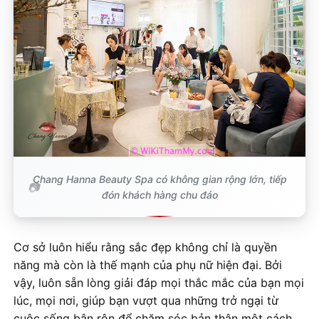
Chang Hanna Beauty Spa có không gian rộng lớn, tiếp
đón khách hàng chu đáo
Cơ sở luôn hiểu rằng sắc đẹp không chỉ là quyền
năng mà còn là thế mạnh của phụ nữ hiện đại. Bởi
vậy, luôn sẵn lòng giải đáp mọi thắc mắc của bạn mọi
lúc, mọi nơi, giúp bạn vượt qua những trở ngại từ
cuộc sống bận rộn để chăm sóc bản thân một cách