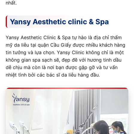
nhất.
Yansy Aesthetic clinic & Spa
Yansy Aesthetic Clinic & Spa tự hào là địa chỉ thẩm
mỹ da liễu tại quận Cầu Giấy được nhiều khách hàng
tin tưởng và lựa chọn. Yansy Clinic không chỉ là một
không gian spa sạch sẽ, đẹp đẽ với hương tinh dầu
dễ chịu mà còn là nơi bạn được gặp gỡ và tư vấn
nhiệt tình bởi các bác sĩ da liễu hàng đầu.