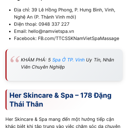
Địa chỉ: 39 Lê Hồng Phong, P. Hưng Bình, Vinh,
Nghệ An (P. Thành Vinh mới)
Điện thoại: 0948 337 227
Email: hello@namvietspa.vn
Facebook: FB.com/TTCSSKNamVietSpaMassage
KHÁM PHÁ: 5
Spa Ở TP. Vinh
Uy Tín, Nhân
Viên Chuyên Nghiệp
Her Skincare & Spa – 178 Đặng
Thái Thân
Her Skincare & Spa mang đến một hướng tiếp cận
khác biệt khi tập trung vào việc chăm sóc da chuyên