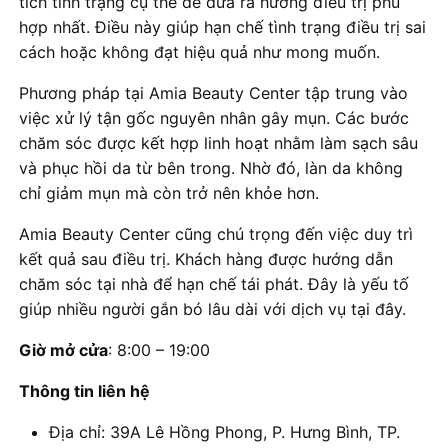
tích tình trạng cụ thể để đưa ra hướng điều trị phù
hợp nhất. Điều này giúp hạn chế tình trạng điều trị sai
cách hoặc không đạt hiệu quả như mong muốn.
Phương pháp tại Amia Beauty Center tập trung vào
việc xử lý tận gốc nguyên nhân gây mụn. Các bước
chăm sóc được kết hợp linh hoạt nhằm làm sạch sâu
và phục hồi da từ bên trong. Nhờ đó, làn da không
chỉ giảm mụn mà còn trở nên khỏe hơn.
Amia Beauty Center cũng chú trọng đến việc duy trì
kết quả sau điều trị. Khách hàng được hướng dẫn
chăm sóc tại nhà để hạn chế tái phát. Đây là yếu tố
giúp nhiều người gắn bó lâu dài với dịch vụ tại đây.
Giờ mở cửa
: 8:00 – 19:00
Thông tin liên hệ
Địa chỉ: 39A Lê Hồng Phong, P. Hưng Bình, TP.