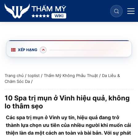
XẾP HẠNG
Trang chủ
/
toplist
/
Thẩm Mỹ Không Phẫu Thuật
/
Da Liễu &
Chăm Sóc Da
/
10 Spa trị mụn ở Vinh hiệu quả, không
lo thâm sẹo
Các spa trị mụn ở Vinh uy tín, hiệu quả đang trở
thành lựa chọn ưu tiên của nhiều người khi muốn cải
thiện làn da một cách an toàn và bài bản. Với sự phát