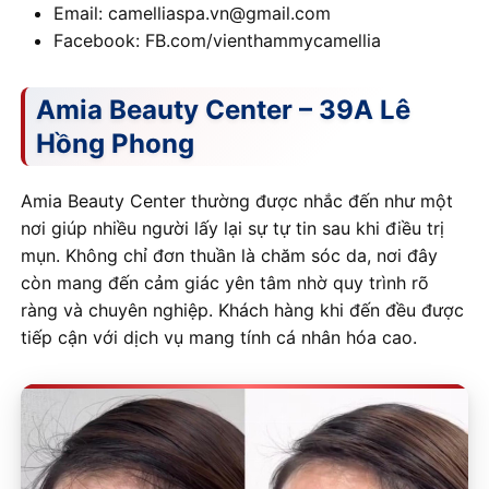
Email: camelliaspa.vn@gmail.com
Facebook: FB.com/vienthammycamellia
Amia Beauty Center – 39A Lê
Hồng Phong
Amia Beauty Center thường được nhắc đến như một
nơi giúp nhiều người lấy lại sự tự tin sau khi điều trị
mụn. Không chỉ đơn thuần là chăm sóc da, nơi đây
còn mang đến cảm giác yên tâm nhờ quy trình rõ
ràng và chuyên nghiệp. Khách hàng khi đến đều được
tiếp cận với dịch vụ mang tính cá nhân hóa cao.