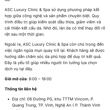
ASC Luxury Clinic & Spa sử dụng phương pháp kết
hợp giữa công nghệ và sản phẩm chuyên biệt. Quy
trình điều trị giúp kiểm soát dầu thừa, giảm viêm và
cải thiện kết cấu da. Nhờ đó, làn da có thể thay đổi rõ
rệt sau một thời gian.
Ngoài ra, ASC Luxury Clinic & Spa còn chú trọng đến
việc ngăn ngừa mụn quay trở lại. Khách hàng sẽ được
hướng dẫn chăm sóc da phù hợp để duy trì kết quả.
Đây là yếu tố giúp nhiều người tin tưởng lựa chọn
dịch vụ tại đây.
Giờ mở cửa
: 8:00 – 18:00
Thông tin liên hệ
Địa chỉ: 08 Đường PG, khu TTTM Vincom, P.
Quang Trung, TP. Vinh, Nghệ An ( P. Thành Vinh