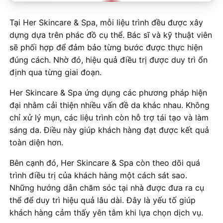
Tại Her Skincare & Spa, mỗi liệu trình đều được xây
dựng dựa trên phác đồ cụ thể. Bác sĩ và kỹ thuật viên
sẽ phối hợp để đảm bảo từng bước được thực hiện
đúng cách. Nhờ đó, hiệu quả điều trị được duy trì ổn
định qua từng giai đoạn.
Her Skincare & Spa ứng dụng các phương pháp hiện
đại nhằm cải thiện nhiều vấn đề da khác nhau. Không
chỉ xử lý mụn, các liệu trình còn hỗ trợ tái tạo và làm
sáng da. Điều này giúp khách hàng đạt được kết quả
toàn diện hơn.
Bên cạnh đó, Her Skincare & Spa còn theo dõi quá
trình điều trị của khách hàng một cách sát sao.
Những hướng dẫn chăm sóc tại nhà được đưa ra cụ
thể để duy trì hiệu quả lâu dài. Đây là yếu tố giúp
khách hàng cảm thấy yên tâm khi lựa chọn dịch vụ.