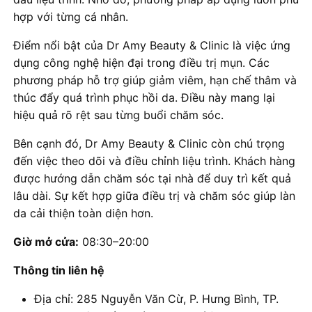
hợp với từng cá nhân.
Điểm nổi bật của Dr Amy Beauty & Clinic là việc ứng
dụng công nghệ hiện đại trong điều trị mụn. Các
phương pháp hỗ trợ giúp giảm viêm, hạn chế thâm và
thúc đẩy quá trình phục hồi da. Điều này mang lại
hiệu quả rõ rệt sau từng buổi chăm sóc.
Bên cạnh đó, Dr Amy Beauty & Clinic còn chú trọng
đến việc theo dõi và điều chỉnh liệu trình. Khách hàng
được hướng dẫn chăm sóc tại nhà để duy trì kết quả
lâu dài. Sự kết hợp giữa điều trị và chăm sóc giúp làn
da cải thiện toàn diện hơn.
Giờ mở cửa:
08:30–20:00
Thông tin liên hệ
Địa chỉ: 285 Nguyễn Văn Cừ, P. Hưng Bình, TP.