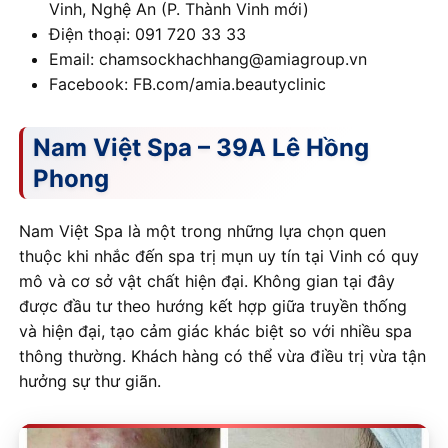
Vinh, Nghệ An (P. Thành Vinh mới)
Điện thoại: 091 720 33 33
Email: chamsockhachhang@amiagroup.vn
Facebook: FB.com/amia.beautyclinic
Nam Việt Spa – 39A Lê Hồng
Phong
Nam Việt Spa là một trong những lựa chọn quen
thuộc khi nhắc đến spa trị mụn uy tín tại Vinh có quy
mô và cơ sở vật chất hiện đại. Không gian tại đây
được đầu tư theo hướng kết hợp giữa truyền thống
và hiện đại, tạo cảm giác khác biệt so với nhiều spa
thông thường. Khách hàng có thể vừa điều trị vừa tận
hưởng sự thư giãn.