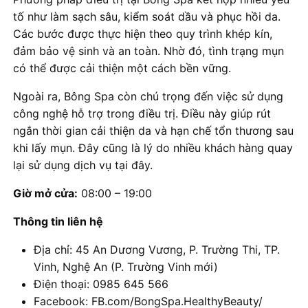
tố như làm sạch sâu, kiểm soát dầu và phục hồi da.
Các bước được thực hiện theo quy trình khép kín,
đảm bảo vệ sinh và an toàn. Nhờ đó, tình trạng mụn
có thể được cải thiện một cách bền vững.
Ngoài ra, Bông Spa còn chú trọng đến việc sử dụng
công nghệ hỗ trợ trong điều trị. Điều này giúp rút
ngắn thời gian cải thiện da và hạn chế tổn thương sau
khi lấy mụn. Đây cũng là lý do nhiều khách hàng quay
lại sử dụng dịch vụ tại đây.
Giờ mở cửa:
08:00 – 19:00
Thông tin liên hệ
Địa chỉ: 45 An Dương Vương, P. Trường Thi, TP.
Vinh, Nghệ An (P. Trường Vinh mới)
Điện thoại: 0985 645 566
Facebook: FB.com/BongSpa.HealthyBeauty/