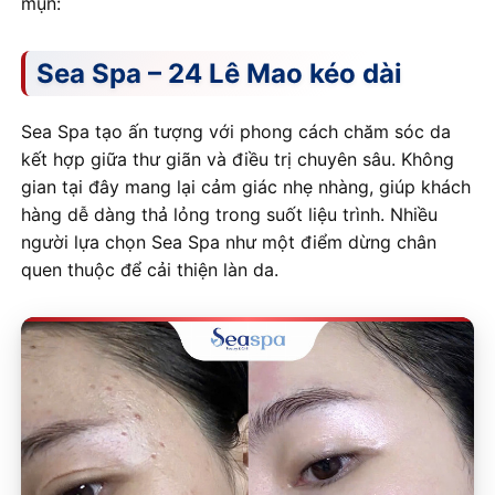
mụn:
Sea Spa – 24 Lê Mao kéo dài
Sea Spa tạo ấn tượng với phong cách chăm sóc da
kết hợp giữa thư giãn và điều trị chuyên sâu. Không
gian tại đây mang lại cảm giác nhẹ nhàng, giúp khách
hàng dễ dàng thả lỏng trong suốt liệu trình. Nhiều
người lựa chọn Sea Spa như một điểm dừng chân
quen thuộc để cải thiện làn da.