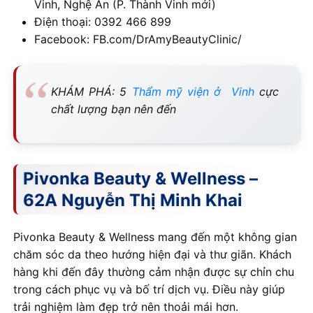
Vinh, Nghệ An (P. Thành Vinh mới)
Điện thoại: 0392 466 899
Facebook: FB.com/DrAmyBeautyClinic/
KHÁM PHÁ: 5
Thẩm mỹ viện ở Vinh
cực
chất lượng bạn nên đến
Pivonka Beauty & Wellness –
62A Nguyễn Thị Minh Khai
Pivonka Beauty & Wellness mang đến một không gian
chăm sóc da theo hướng hiện đại và thư giãn. Khách
hàng khi đến đây thường cảm nhận được sự chỉn chu
trong cách phục vụ và bố trí dịch vụ. Điều này giúp
trải nghiệm làm đẹp trở nên thoải mái hơn.