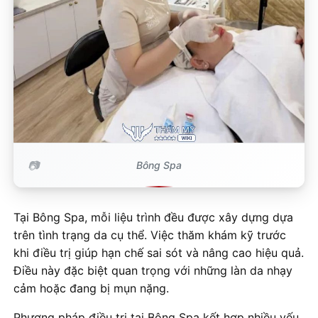
Bông Spa
Tại Bông Spa, mỗi liệu trình đều được xây dựng dựa
trên tình trạng da cụ thể. Việc thăm khám kỹ trước
khi điều trị giúp hạn chế sai sót và nâng cao hiệu quả.
Điều này đặc biệt quan trọng với những làn da nhạy
cảm hoặc đang bị mụn nặng.
Phương pháp điều trị tại Bông Spa kết hợp nhiều yếu