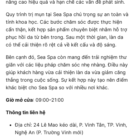
nâng cao hiệu quả và hạn chế các vấn đề phát sinh.
Quy trình trị mụn tại Sea Spa chú trọng sự an toàn và
tính khoa học. Các bước chăm sóc được thực hiện
cẩn thận, kết hợp sản phẩm chuyên biệt nhằm hỗ trợ
phục hồi da từ bên trong. Sau một thời gian, làn da
có thể cải thiện rõ rệt cả về kết cấu và độ sáng.
Bên cạnh đó, Sea Spa còn mang đến trải nghiệm thư
giãn với các liệu pháp chăm sóc nhẹ nhàng. Điều này
giúp khách hàng vừa cải thiện làn da vừa giảm căng
thẳng trong cuộc sống. Sự kết hợp này tạo nên điểm
khác biệt cho Sea Spa so với nhiều nơi khác.
Giờ mở cửa
: 09:00–21:00
Thông tin liên hệ
Địa chỉ: 24 Lê Mao kéo dài, P. Vinh Tân, TP. Vinh,
Nghệ An (P. Trường Vinh mới)