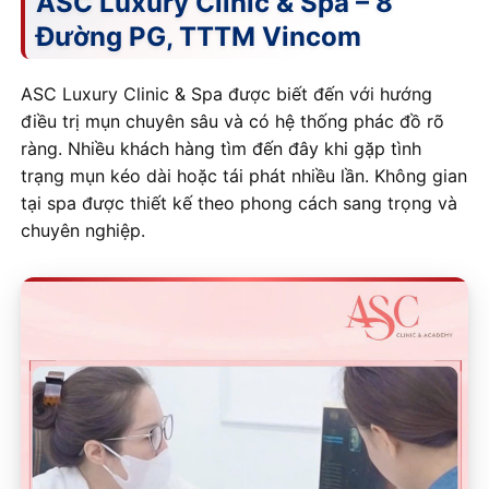
ASC Luxury Clinic & Spa – 8
Đường PG, TTTM Vincom
ASC Luxury Clinic & Spa được biết đến với hướng
điều trị mụn chuyên sâu và có hệ thống phác đồ rõ
ràng. Nhiều khách hàng tìm đến đây khi gặp tình
trạng mụn kéo dài hoặc tái phát nhiều lần. Không gian
tại spa được thiết kế theo phong cách sang trọng và
chuyên nghiệp.