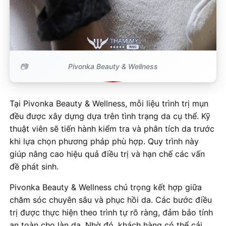
Pivonka Beauty & Wellness
Tại Pivonka Beauty & Wellness, mỗi liệu trình trị mụn
đều được xây dựng dựa trên tình trạng da cụ thể. Kỹ
thuật viên sẽ tiến hành kiểm tra và phân tích da trước
khi lựa chọn phương pháp phù hợp. Quy trình này
giúp nâng cao hiệu quả điều trị và hạn chế các vấn
đề phát sinh.
Pivonka Beauty & Wellness chú trọng kết hợp giữa
chăm sóc chuyên sâu và phục hồi da. Các bước điều
trị được thực hiện theo trình tự rõ ràng, đảm bảo tính
an toàn cho làn da. Nhờ đó, khách hàng có thể cải