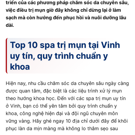
triển của các phương pháp chăm sóc da chuyên sâu,
việc điều trị mụn giờ đây không chỉ dừng lại ở làm
sạch mà còn hướng đến phục hồi và nuôi dưỡng lâu
dài.
Top 10 spa trị mụn tại Vinh
uy tín, quy trình chuẩn y
khoa
Hiện nay, nhu cầu chăm sóc da chuyên sâu ngày càng
được quan tâm, đặc biệt là các liệu trình xử lý mụn
theo hướng khoa học. Đến với các spa trị mụn uy tín
ở Vinh, bạn có thể yên tâm bởi quy trình chuẩn y
khoa, công nghệ hiện đại và đội ngũ chuyên môn
vững vàng. Hãy ghé ngay 10 địa chỉ dưới đây để khôi
phục làn da mịn màng mà không lo thâm sẹo sau