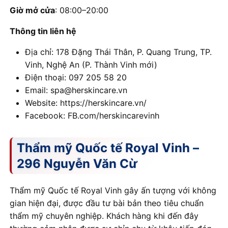
Giờ mở cửa
: 08:00–20:00
Thông tin liên hệ
Địa chỉ: 178 Đặng Thái Thân, P. Quang Trung, TP.
Vinh, Nghệ An (P. Thành Vinh mới)
Điện thoại: 097 205 58 20
Email: spa@herskincare.vn
Website: https://herskincare.vn/
Facebook: FB.com/herskincarevinh
Thẩm mỹ Quốc tế Royal Vinh –
296 Nguyễn Văn Cừ
Thẩm mỹ Quốc tế Royal Vinh gây ấn tượng với không
gian hiện đại, được đầu tư bài bản theo tiêu chuẩn
thẩm mỹ chuyên nghiệp. Khách hàng khi đến đây