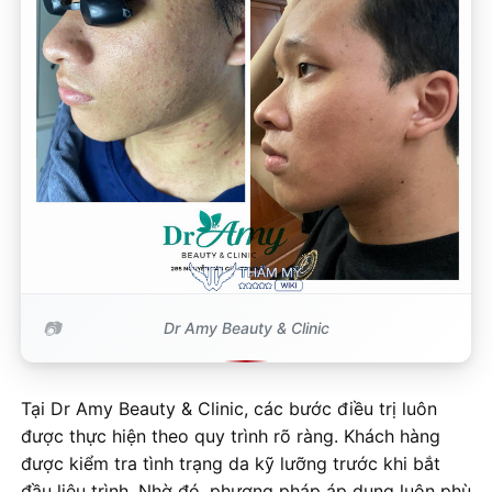
Dr Amy Beauty & Clinic
Tại Dr Amy Beauty & Clinic, các bước điều trị luôn
được thực hiện theo quy trình rõ ràng. Khách hàng
được kiểm tra tình trạng da kỹ lưỡng trước khi bắt
đầu liệu trình. Nhờ đó, phương pháp áp dụng luôn phù