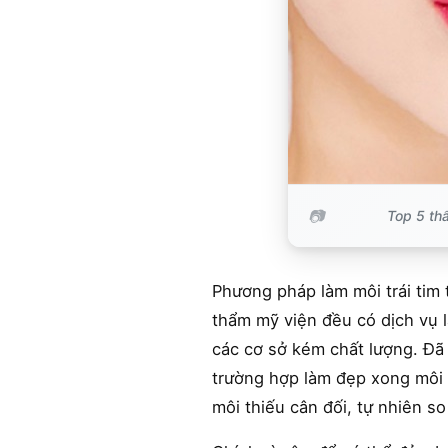
Top 5 th
Phương pháp làm môi trái tim
thẩm mỹ viện đều có dịch vụ l
các cơ sở kém chất lượng. Đã 
trường hợp làm đẹp xong môi 
môi thiếu cân đối, tự nhiên so