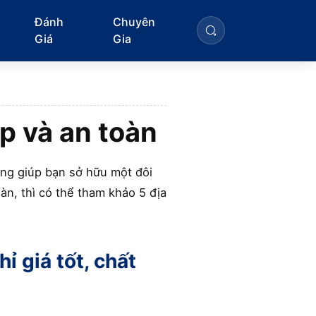
Đánh
Chuyên
Giá
Gia
ẹp và an toàn
ọng giúp bạn sở hữu một đôi
àn, thì có thể tham khảo 5 địa
ỉ giá tốt, chất