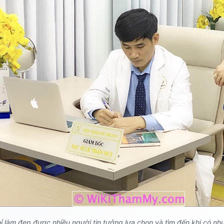
hỉ làm đẹp được nhiều người tin tưởng lựa chọn và tìm đến khi có nh