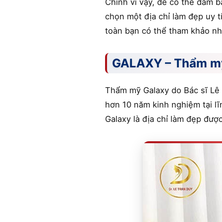
Chính vì vậy, để có thể đảm b
chọn một địa chỉ làm đẹp uy 
toàn bạn có thể tham khảo nhữ
GALAXY – Thẩm mỹ 
Thẩm mỹ Galaxy do Bác sĩ Lê T
hơn 10 năm kinh nghiệm tại lĩ
Galaxy là địa chỉ làm đẹp đượ