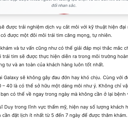
đổi nhan sắc.
 được trải nghiệm dịch vụ cắt môi với kỹ thuật hiện đại n
có được một đôi môi trái tim căng mọng, tự nhiên.
 khám và tư vấn cũng như có thể giải đáp mọi thắc mắc c
i trái tim sẽ được thực hiện diễn ra trong môi trường hoà
g tư và an toàn của khách hàng luôn tốt nhất.
ại Galaxy sẽ không gây đau đớn hay khó chịu. Cùng với đó
– 40 là có thể sở hữu một dáng môi như ý. Không chỉ vậy
 bạn có thể về ngay trong ngày mà không cần ở lại bệnh v
 sĩ Duy trong lĩnh vực thẩm mỹ, hiện nay số lượng khách
 cần đặt lịch ít nhất từ 5 đến 7 ngày để được thăm khám.