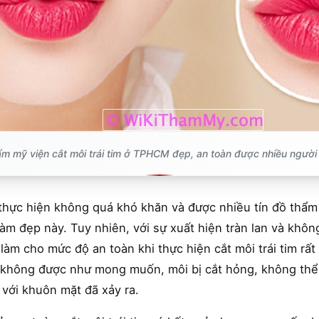
ẩm mỹ viện cắt môi trái tim ở TPHCM đẹp, an toàn được nhiều người 
 thực hiện không quá khó khăn và được nhiều tín đồ thẩ
àm đẹp này. Tuy nhiên, với sự xuất hiện tràn lan và khô
làm cho mức độ an toàn khi thực hiện cắt môi trái tim rấ
không được như mong muốn, môi bị cắt hỏng, không thể 
 với khuôn mặt đã xảy ra.