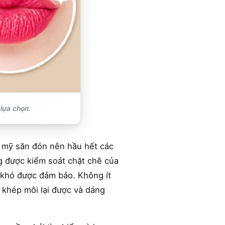
lựa chọn.
m mỹ săn đón nên hầu hết các
ng được kiểm soát chặt chẽ của
t khó được đảm bảo. Không ít
khép môi lại được và dáng