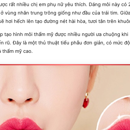
được rất nhiều chị em phụ nữ yêu thích. Dáng môi này có 
ở vùng nhân trung trông giống như đầu của trái tim. Giữ
 hơi hếch lên tạo đường nét hài hòa, tươi tắn trên khuô
háp tạo hình môi thẩm mỹ được nhiều người ưa chuộng kh
ến rũ. Đây là một thủ thuật tiểu phẫu đơn giản, có mức 
ả thẩm mỹ cao.