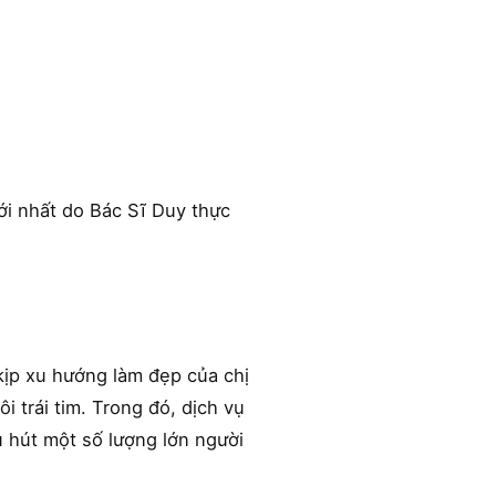
i nhất do Bác Sĩ Duy thực
kịp xu hướng làm đẹp của chị
i trái tim. Trong đó, dịch vụ
u hút một số lượng lớn người