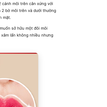
2 cánh môi trên cân xứng với
a 2 bờ môi trên và dưới thường
n mặt.
i muốn sở hữu một đôi môi
độ xâm lấn không nhiều nhưng