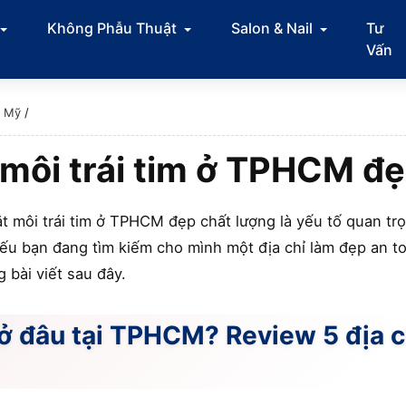
Không Phẫu Thuật
Salon & Nail
Tư
Vấn
m Mỹ
/
t môi trái tim ở TPHCM đ
t môi trái tim ở TPHCM đẹp chất lượng là yếu tố quan tr
ếu bạn đang tìm kiếm cho mình một địa chỉ làm đẹp an to
 bài viết sau đây.
 ở đâu tại TPHCM? Review 5 địa ch