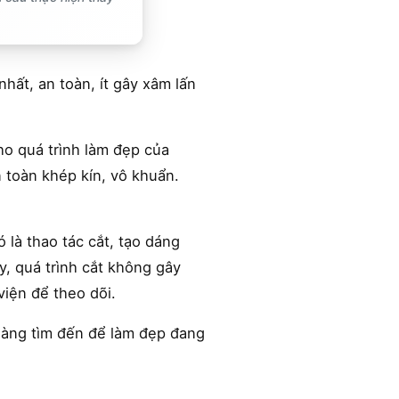
hất, an toàn, ít gây xâm lấn
ho quá trình làm đẹp của
n toàn khép kín, vô khuẩn.
 là thao tác cắt, tạo dáng
, quá trình cắt không gây
iện để theo dõi.
 hàng tìm đến để làm đẹp đang