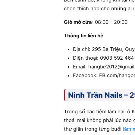
chọn thích hợp cho những ai ư
Giờ mở cửa
: 08:00 – 20:00
Thông tin liên hệ
Địa chỉ: 295 Bà Triệu, Qu
Điện thoại: 0903 592 464
Email: hangbe2012@gmai
Facebook: FB.com/hangbe
Ninh Trần Nails – 
Trong số các tiệm làm nail ở 
thoải mái không phải lúc nào 
thư giãn trong từng buổi
làm 