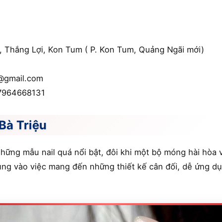
, Thắng Lợi, Kon Tum ( P. Kon Tum, Quảng Ngãi mới)
@gmail.com
7964668131
Bà Triệu
hững mẫu nail quá nổi bật, đôi khi một bộ móng hài hòa v
rung vào việc mang đến những thiết kế cân đối, dễ ứng 