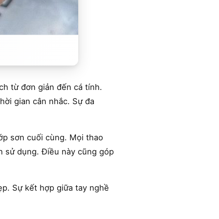
h từ đơn giản đến cá tính.
hời gian cân nhắc. Sự đa
ớp sơn cuối cùng. Mọi thao
nh sử dụng. Điều này cũng góp
đẹp. Sự kết hợp giữa tay nghề