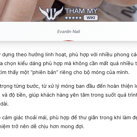
Evanlin Nail
y dựng theo hướng linh hoạt, phù hợp với nhiều phong các
a chọn kiểu dáng phù hợp mà không cần mất quá nhiều t
tìm thấy một “phiên bản” riêng cho bộ móng của mình.
trọng từng bước, từ xử lý móng ban đầu đến hoàn thiện l
 và độ bền, giúp khách hàng yên tâm trong suốt quá trì
dài.
ạo cảm giác thoải mái, phù hợp để thư giãn trong khi làm 
hiệm trở nên dễ chịu hơn mong đợi.