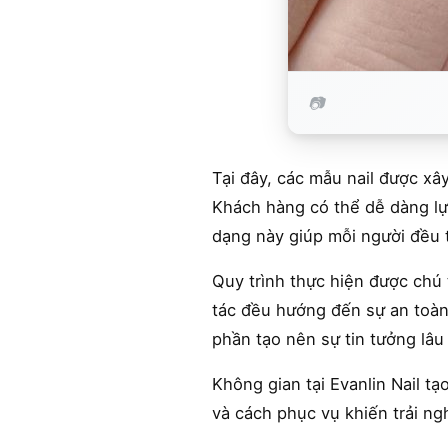
Tại đây, các mẫu nail được xâ
Khách hàng có thể dễ dàng lự
dạng này giúp mỗi người đều 
Quy trình thực hiện được chú 
tác đều hướng đến sự an toàn
phần tạo nên sự tin tưởng lâu 
Không gian tại Evanlin Nail t
và cách phục vụ khiến trải ng