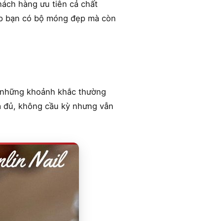
hách hàng ưu tiên cả chất
iúp bạn có bộ móng đẹp mà còn
g những khoảnh khắc thường
ừa đủ, không cầu kỳ nhưng vẫn