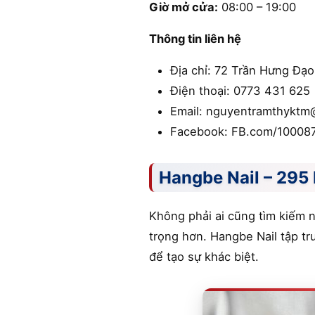
Giờ mở cửa:
08:00 – 19:00
Thông tin liên hệ
Địa chỉ: 72 Trần Hưng Đạo
Điện thoại: 0773 431 625
Email: nguyentramthyktm
Facebook: FB.com/10008
Hangbe Nail – 295 
Không phải ai cũng tìm kiếm n
trọng hơn. Hangbe Nail tập t
để tạo sự khác biệt.