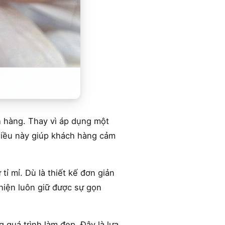
h hàng. Thay vì áp dụng một
 Điều này giúp khách hàng cảm
tỉ mỉ. Dù là thiết kế đơn giản
hiện luôn giữ được sự gọn
 quá trình làm đẹp. Đây là lựa