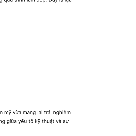
m mỹ vừa mang lại trải nghiệm
g giữa yếu tố kỹ thuật và sự