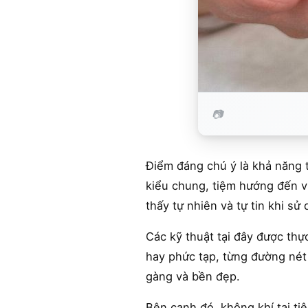
Điểm đáng chú ý là khả năng 
kiểu chung, tiệm hướng đến v
thấy tự nhiên và tự tin khi sử
Các kỹ thuật tại đây được thực
hay phức tạp, từng đường nét
gàng và bền đẹp.
Bên cạnh đó, không khí tại ti