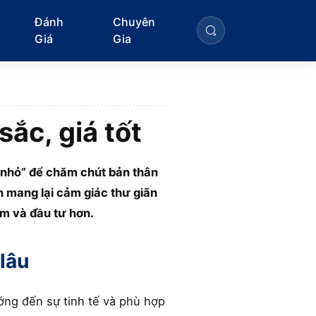
Đánh
Chuyên
Giá
Gia
ắc, giá tốt
c nhỏ” để chăm chút bản thân
n mang lại cảm giác thư giãn
âm và đầu tư hơn.
lâu
ng đến sự tinh tế và phù hợp