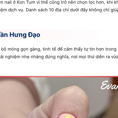
àm nail ở Kon Tum vì thế cũng trở nên chọn lọc hơn, khi k
hiệm dịch vụ. Danh sách 10 địa chỉ dưới đây không chỉ g
Trần Hưng Đạo
 bộ móng gọn gàng, tinh tế để cảm thấy tự tin hơn tron
trải nghiệm nhẹ nhàng đúng nghĩa, nơi mọi thứ diễn ra v