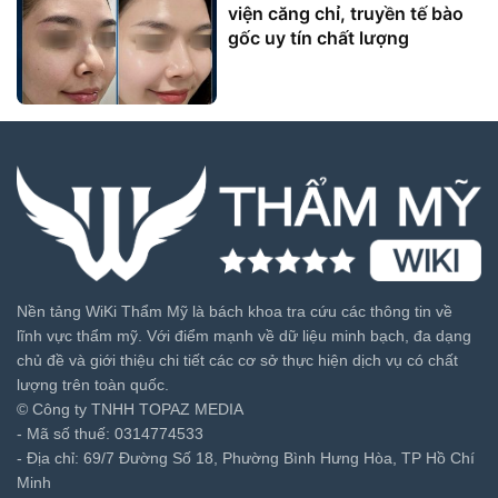
viện căng chỉ, truyền tế bào
gốc uy tín chất lượng
Nền tảng WiKi Thẩm Mỹ là bách khoa tra cứu các thông tin về
lĩnh vực thẩm mỹ. Với điểm mạnh về dữ liệu minh bạch, đa dạng
chủ đề và giới thiệu chi tiết các cơ sở thực hiện dịch vụ có chất
lượng trên toàn quốc.
© Công ty TNHH TOPAZ MEDIA
- Mã số thuế: 0314774533
- Địa chỉ: 69/7 Đường Số 18, Phường Bình Hưng Hòa, TP Hồ Chí
Minh