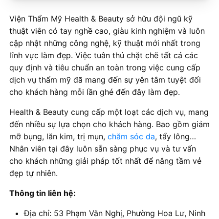
Viện Thẩm Mỹ Health & Beauty sở hữu đội ngũ kỹ
thuật viên có tay nghề cao, giàu kinh nghiệm và luôn
cập nhật những công nghệ, kỹ thuật mới nhất trong
lĩnh vực làm đẹp. Việc tuân thủ chặt chẽ tất cả các
quy định và tiêu chuẩn an toàn trong việc cung cấp
dịch vụ thẩm mỹ đã mang đến sự yên tâm tuyệt đối
cho khách hàng mỗi lần ghé đến đây làm đẹp.
Health & Beauty cung cấp một loạt các dịch vụ, mang
đến nhiều sự lựa chọn cho khách hàng. Bao gồm giảm
mỡ bụng, lăn kim, trị mụn,
chăm sóc da
, tẩy lông…
Nhân viên tại đây luôn sẵn sàng phục vụ và tư vấn
cho khách những giải pháp tốt nhất để nâng tầm vẻ
đẹp tự nhiên.
Thông tin liên hệ:
Địa chỉ: 53 Phạm Văn Nghị, Phường Hoa Lư, Ninh