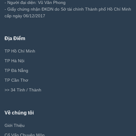
- Người đại diện: Vũ Văn Phong
- Giấy chứng nhận ĐKDN do Sở tài chính Thành phố Hồ Chí Minh
cấp ngày 06/12/2017
Địa Điểm
TP Hồ Chí Minh
TP Hà Nội
TP Đà Nẵng
TP Cần Thơ
>> 34 Tỉnh / Thành
Về chúng tôi
Giới Thiệu
Cố Vấn Chuyên Môn