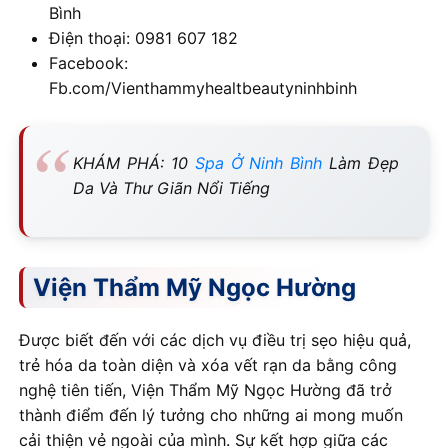
Bình
Điện thoại: 0981 607 182
Facebook:
Fb.com/Vienthammyhealtbeautyninhbinh
KHÁM PHÁ: 10
Spa Ở Ninh Bình
Làm Đẹp
Da Và Thư Giãn Nổi Tiếng
Viện Thẩm Mỹ Ngọc Hường
Được biết đến với các dịch vụ điều trị sẹo hiệu quả,
trẻ hóa da toàn diện và xóa vết rạn da bằng công
nghệ tiên tiến, Viện Thẩm Mỹ Ngọc Hường đã trở
thành điểm đến lý tưởng cho những ai mong muốn
cải thiện vẻ ngoài của mình. Sự kết hợp giữa các