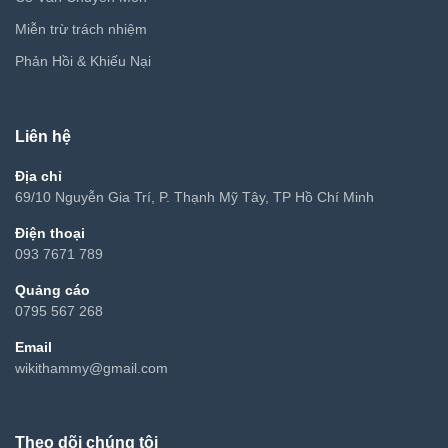
Miễn trừ trách nhiệm
Phản Hồi & Khiếu Nại
Liên hệ
Địa chỉ
69/10 Nguyễn Gia Trí, P. Thạnh Mỹ Tây, TP Hồ Chí Minh
Điện thoại
093 7671 789
Quảng cáo
0795 567 268
Email
wikithammy@gmail.com
Theo dõi chúng tôi