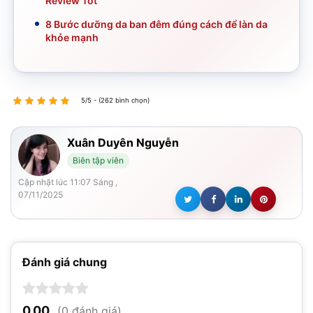
Review Tốt
8 Bước dưỡng da ban đêm đúng cách để làn da
khỏe mạnh
5/5 - (262 bình chọn)
Xuân Duyên Nguyễn
Biên tập viên
Cập nhật lúc 11:07 Sáng ,
07/11/2025
Đánh giá chung
0,00
(0 đánh giá)