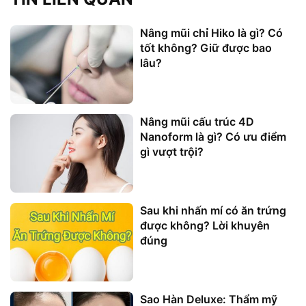
Nâng mũi chỉ Hiko là gì? Có
tốt không? Giữ được bao
lâu?
Nâng mũi cấu trúc 4D
Nanoform là gì? Có ưu điểm
gì vượt trội?
Sau khi nhấn mí có ăn trứng
được không? Lời khuyên
đúng
Sao Hàn Deluxe: Thẩm mỹ