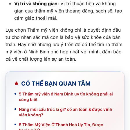
Vị trí và không gian:
Vị trí thuận tiện và không
gian của thẩm mỹ viện thoáng đãng, sạch sẽ, tạo
cảm giác thoải mái.
Lựa chọn Thẩm mỹ viện không chỉ là quyết định đầu
tư cho nhan sắc mà còn là bảo vệ sức khỏe của bản
thân. Hãy nhớ những lưu ý trên để có thể tìm ra thẩm
mỹ viện ở Ninh Bình phù hợp nhất với mình, đảm bảo
cả về chất lượng lẫn sự an toàn.
CÓ THỂ BẠN QUAN TÂM
5 Thẩm mỹ viện ở Nam Định uy tín không phải ai
cũng biết
Nâng mũi cấu trúc là gì? có an toàn & được vĩnh
viễn không?
5 Thẩm Mỹ Viện Ở Thanh Hoá Uy Tín, Được