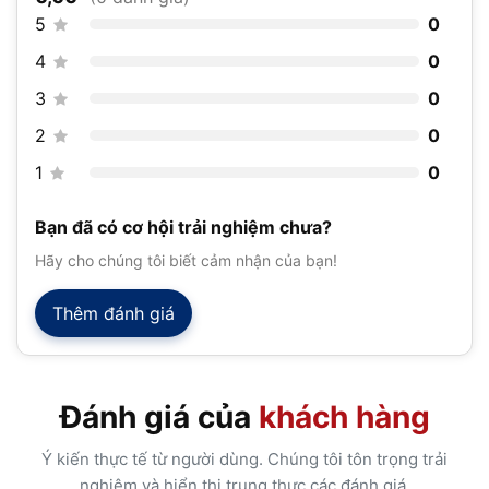
5
0
4
0
3
0
2
0
1
0
Bạn đã có cơ hội trải nghiệm chưa?
Hãy cho chúng tôi biết cảm nhận của bạn!
Thêm đánh giá
Đánh giá của
khách hàng
Ý kiến thực tế từ người dùng. Chúng tôi tôn trọng trải
nghiệm và hiển thị trung thực các đánh giá.