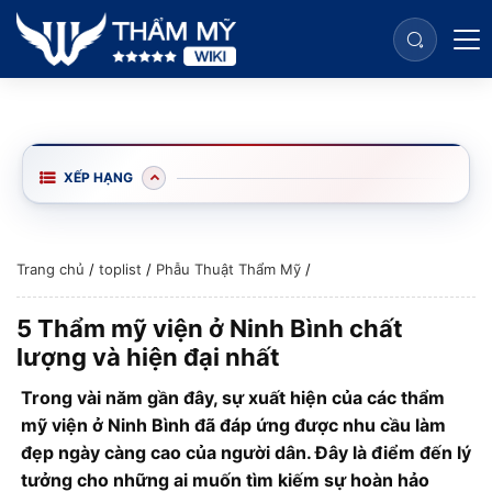
XẾP HẠNG
Trang chủ
/
toplist
/
Phẫu Thuật Thẩm Mỹ
/
5 Thẩm mỹ viện ở Ninh Bình chất
lượng và hiện đại nhất
Trong vài năm gần đây, sự xuất hiện của các thẩm
mỹ viện ở Ninh Bình đã đáp ứng được nhu cầu làm
đẹp ngày càng cao của người dân. Đây là điểm đến lý
tưởng cho những ai muốn tìm kiếm sự hoàn hảo