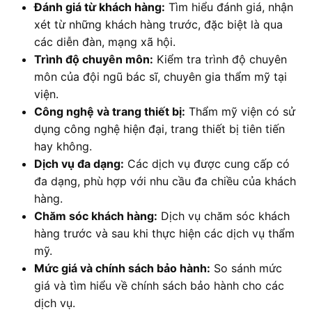
Đánh giá từ khách hàng:
Tìm hiểu đánh giá, nhận
xét từ những khách hàng trước, đặc biệt là qua
các diễn đàn, mạng xã hội.
Trình độ chuyên môn:
Kiểm tra trình độ chuyên
môn của đội ngũ bác sĩ, chuyên gia thẩm mỹ tại
viện.
Công nghệ và trang thiết bị:
Thẩm mỹ viện có sử
dụng công nghệ hiện đại, trang thiết bị tiên tiến
hay không.
Dịch vụ đa dạng:
Các dịch vụ được cung cấp có
đa dạng, phù hợp với nhu cầu đa chiều của khách
hàng.
Chăm sóc khách hàng:
Dịch vụ chăm sóc khách
hàng trước và sau khi thực hiện các dịch vụ thẩm
mỹ.
Mức giá và chính sách bảo hành:
So sánh mức
giá và tìm hiểu về chính sách bảo hành cho các
dịch vụ.