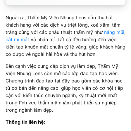
Ngoài ra, Thẩm Mỹ Viện Nhung Lens còn thu hút
khách hàng với các dịch vụ triệt lông, xoá xăm, tắm
trắng cùng với các phẫu thuật thẩm mỹ như
nâng mũi
,
cắt mí mắt
và nhắn mí. Tất cả đều hướng đến việc
kiến tạo khuôn mặt chuẩn tỷ lệ vàng, giúp khách hàng
có được vẻ ngoài hài hòa và thu hút hơn.
Bên cạnh việc cung cấp dịch vụ làm đẹp, Thẩm Mỹ
Viện Nhung Lens còn mở các lớp đào tạo học viên.
Chương trình đào tạo tại đây bao gồm các khóa học
từ cơ bản đến nâng cao, giúp học viên có cơ hội tiếp
cận với kiến thức chuyên ngành, kỹ thuật mới nhất
trong lĩnh vực thẩm mỹ nhằm phát triển sự nghiệp
trong ngành làm đẹp.
Thông tin liên hệ: