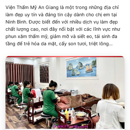
Viện Thẩm Mỹ An Giang là một trong những địa chỉ
làm đẹp uy tín và đáng tin cậy dành cho chị em tại
Ninh Bình. Được biết đến với nhiều dịch vụ làm đẹp
chất lượng cao, nơi đây nổi bật với các lĩnh vực như
phun xăm thẩm mỹ, giảm mỡ và siết eo, tái sinh đa
tầng để trẻ hóa da mặt, cấy son tươi, triệt lông…