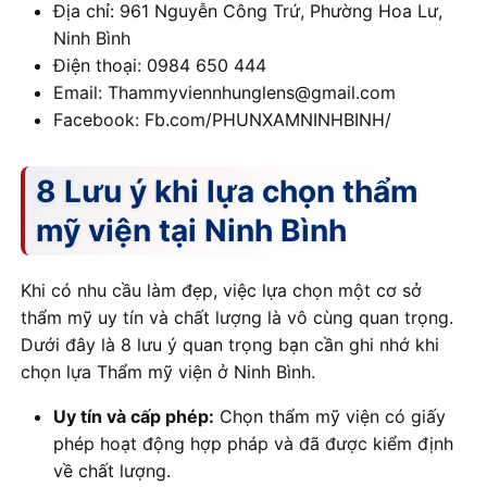
Địa chỉ: 961 Nguyễn Công Trứ, Phường Hoa Lư,
Ninh Bình
Điện thoại: 0984 650 444
Email: Thammyviennhunglens@gmail.com
Facebook
: Fb.com/PHUNXAMNINHBINH/
8 Lưu ý khi lựa chọn thẩm
mỹ viện tại Ninh Bình
Khi có nhu cầu làm đẹp, việc lựa chọn một cơ sở
thẩm mỹ uy tín và chất lượng là vô cùng quan trọng.
Dưới đây là 8 lưu ý quan trọng bạn cần ghi nhớ khi
chọn lựa Thẩm mỹ viện ở Ninh Bình.
Uy tín và cấp phép:
Chọn thẩm mỹ viện có giấy
phép hoạt động hợp pháp và đã được kiểm định
về chất lượng.